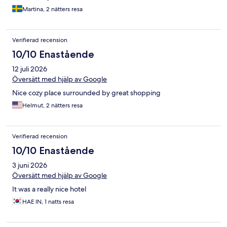
Martina, 2 nätters resa
Verifierad recension
10/10 Enastående
12 juli 2026
Översätt med hjälp av Google
Nice cozy place surrounded by great shopping
Helmut, 2 nätters resa
Verifierad recension
10/10 Enastående
3 juni 2026
Översätt med hjälp av Google
It was a really nice hotel
HAE IN, 1 natts resa