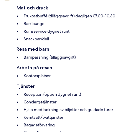
Mat och dryck
Frukostbuffé (tilläggsavgift) dagligen 07.00–10.30
Bar/lounge
Rumsservice dygnet runt
Snackbar/deli
Resa med barn
Barnpassning (tilläggsavgift)
Arbeta på resan
Kontorsplatser
Tjänster
Reception (öppen dygnet runt)
Conciergetjänster
Hjälp med bokning av biljetter och guidade turer
Kemtvätt/tvättjänster
Bagageförvaring