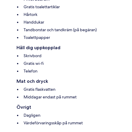
Gratis toalettartiklar
Hårtork
Handdukar
Tandborstar och tandkräm (på begäran)
Toalettpapper
Håll dig uppkopplad
Skrivbord
Gratis wi-fi
Telefon
Mat och dryck
Gratis flaskvatten
Middagar endast på rummet
Övrigt
Dagligen
Värdeförvaringsskåp på rummet