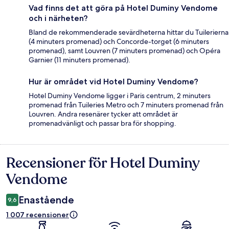
Vad finns det att göra på Hotel Duminy Vendome
och i närheten?
Bland de rekommenderade sevärdheterna hittar du Tuilerierna
(4 minuters promenad) och Concorde-torget (6 minuters
promenad), samt Louvren (7 minuters promenad) och Opéra
Garnier (11 minuters promenad).
Hur är området vid Hotel Duminy Vendome?
Hotel Duminy Vendome ligger i Paris centrum, 2 minuters
promenad från Tuileries Metro och 7 minuters promenad från
Louvren. Andra resenärer tycker att området är
promenadvänligt och passar bra för shopping.
Recensioner för Hotel Duminy
Recensioner
Vendome
Enastående
9,6
1 007 recensioner