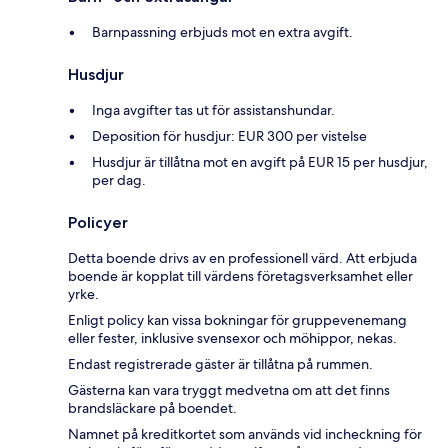
Barnpassning erbjuds mot en extra avgift.
Husdjur
Inga avgifter tas ut för assistanshundar.
Deposition för husdjur: EUR 300 per vistelse
Husdjur är tillåtna mot en avgift på EUR 15 per husdjur,
per dag.
Policyer
Detta boende drivs av en professionell värd. Att erbjuda
boende är kopplat till värdens företagsverksamhet eller
yrke.
Enligt policy kan vissa bokningar för gruppevenemang
eller fester, inklusive svensexor och möhippor, nekas.
Endast registrerade gäster är tillåtna på rummen.
Gästerna kan vara tryggt medvetna om att det finns
brandsläckare på boendet.
Namnet på kreditkortet som används vid incheckning för