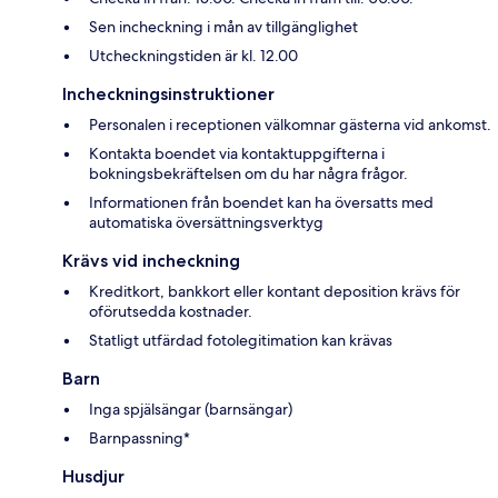
Sen incheckning i mån av tillgänglighet
Utcheckningstiden är kl. 12.00
Incheckningsinstruktioner
Personalen i receptionen välkomnar gästerna vid ankomst.
Kontakta boendet via kontaktuppgifterna i
bokningsbekräftelsen om du har några frågor.
Informationen från boendet kan ha översatts med
automatiska översättningsverktyg
Krävs vid incheckning
Kreditkort, bankkort eller kontant deposition krävs för
oförutsedda kostnader.
Statligt utfärdad fotolegitimation kan krävas
Barn
Inga spjälsängar (barnsängar)
Barnpassning*
Husdjur