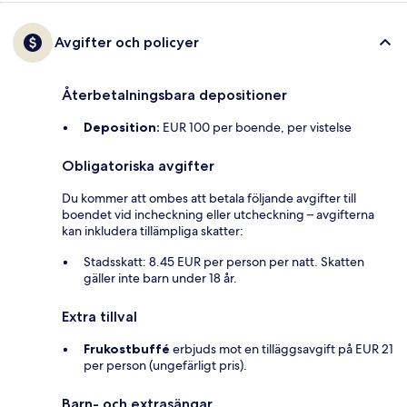
Avgifter och policyer
Återbetalningsbara depositioner
Deposition:
EUR 100 per boende, per vistelse
Obligatoriska avgifter
Du kommer att ombes att betala följande avgifter till
boendet vid incheckning eller utcheckning – avgifterna
kan inkludera tillämpliga skatter:
Stadsskatt: 8.45 EUR per person per natt. Skatten
gäller inte barn under 18 år.
Extra tillval
Frukostbuffé
erbjuds mot en tilläggsavgift på EUR 21
per person (ungefärligt pris).
Barn- och extrasängar