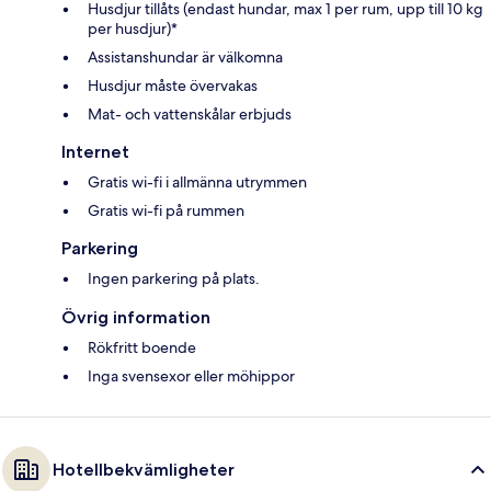
Husdjur tillåts (endast hundar, max 1 per rum, upp till 10 kg
per husdjur)*
Assistanshundar är välkomna
Husdjur måste övervakas
Mat- och vattenskålar erbjuds
Internet
Gratis wi-fi i allmänna utrymmen
Gratis wi-fi på rummen
Parkering
Ingen parkering på plats.
Övrig information
Rökfritt boende
Inga svensexor eller möhippor
Hotellbekvämligheter