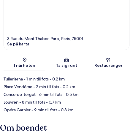
3 Rue du Mont Thabor, Paris, Paris, 75001
Se på karta
Karta
I närheten
Ta sig runt
Restauranger
Tuilerierna
- 1 min till fots
- 0.2 km
Place Vendôme
- 2 min till fots
- 0.2 km
Concorde-torget
- 6 min till fots
- 0.5 km
Louvren
- 8 min till fots
- 0.7 km
Opéra Garnier
- 9 min till fots
- 0.8 km
Om boendet