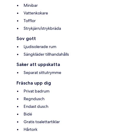
Minibar
Vattenkokare
Tofflor
Strykjärn/strykbräda
Sov gott
Ljudisolerade rum
Sängkläder tillhandahålls
Saker att uppskatta
Separat sittutrymme
Fräscha upp dig
Privat badrum
Regndusch
Endast dusch
Bidé
Gratis toalettartiklar
Hårtork