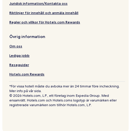
Juridisk information/Kontakta oss
Riktlinjer för innehåll och anmäla innehåll
Regler och villkor för Hotels.com Rewards
Övrig information
Om oss
Lediga jobb
Reseguider
Hotels.com Rewards
*För vissa hotell måste du avboka mer än 24 timmar före incheckning.
Mer info på vår sida.
© 2026 Hotels.com, L.P., ett företag inom Expedia Group. Med
ensamrätt. Hotels.com och Hotels.coms logotyp är varumärken eller
registrerade varumärken som tillhör Hotels.com, L.P.