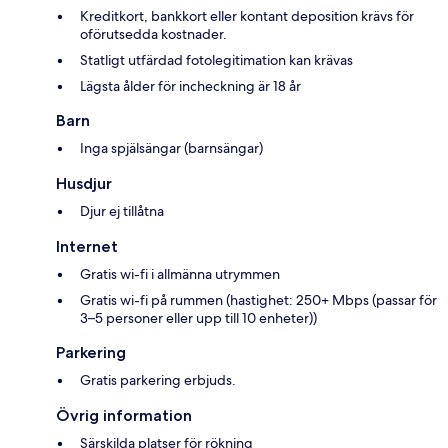
Kreditkort, bankkort eller kontant deposition krävs för
oförutsedda kostnader.
Statligt utfärdad fotolegitimation kan krävas
Lägsta ålder för incheckning är 18 år
Barn
Inga spjälsängar (barnsängar)
Husdjur
Djur ej tillåtna
Internet
Gratis wi-fi i allmänna utrymmen
Gratis wi-fi på rummen (hastighet: 250+ Mbps (passar för
3–5 personer eller upp till 10 enheter))
Parkering
Gratis parkering erbjuds.
Övrig information
Särskilda platser för rökning