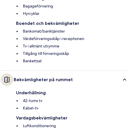
Bagageförvaring
Hyrcyklar
Boendet och bekvämligheter
Bankomat/banktjänster
Värdeförvaringsskåp i receptionen
Tv i allmänt utrymme
Tillgång till förvaringsskåp
Bankettsal
Bekvämligheter på rummet
Underhållning
42-tums tv
Kabel-tv
Vardagsbekvämligheter
Luftkonditionering