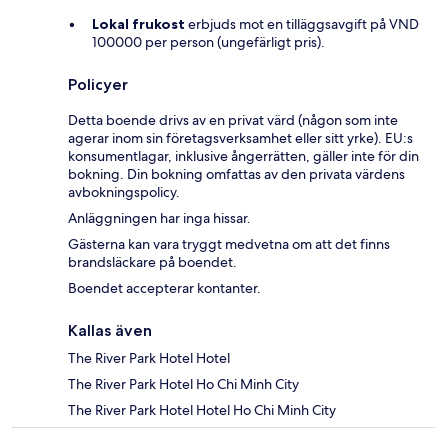
Lokal frukost
erbjuds mot en tilläggsavgift på VND
100000 per person (ungefärligt pris).
Policyer
Detta boende drivs av en privat värd (någon som inte
agerar inom sin företagsverksamhet eller sitt yrke). EU:s
konsumentlagar, inklusive ångerrätten, gäller inte för din
bokning. Din bokning omfattas av den privata värdens
avbokningspolicy.
Anläggningen har inga hissar.
Gästerna kan vara tryggt medvetna om att det finns
brandsläckare på boendet.
Boendet accepterar kontanter.
Kallas även
The River Park Hotel Hotel
The River Park Hotel Ho Chi Minh City
The River Park Hotel Hotel Ho Chi Minh City