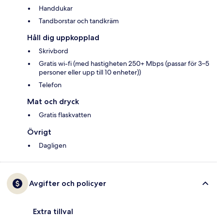
Handdukar
Tandborstar och tandkräm
Håll dig uppkopplad
Skrivbord
Gratis wi-fi (med hastigheten 250+ Mbps (passar för 3–5
personer eller upp till 10 enheter))
Telefon
Mat och dryck
Gratis flaskvatten
Övrigt
Dagligen
Avgifter och policyer
Extra tillval