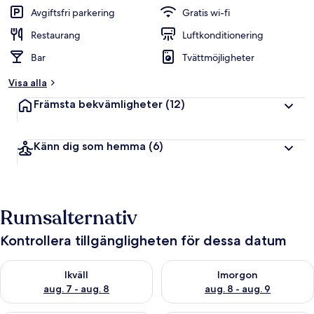
Avgiftsfri parkering
Gratis wi-fi
Restaurang
Luftkonditionering
Bar
Tvättmöjligheter
Visa alla
Främsta bekvämligheter
(12)
Känn dig som hemma
(6)
Rumsalternativ
Kontrollera tillgängligheten för dessa datum
Kontrollera tillgängligheten för ikväll aug. 7 - aug. 8
Kontrollera tillgängligheten f
Ikväll
Imorgon
aug. 7 - aug. 8
aug. 8 - aug. 9