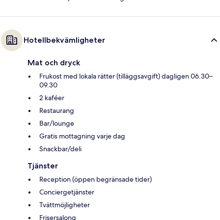
Hotellbekvämligheter
Mat och dryck
Frukost med lokala rätter (tilläggsavgift) dagligen 06.30–
09.30
2 kaféer
Restaurang
Bar/lounge
Gratis mottagning varje dag
Snackbar/deli
Tjänster
Reception (öppen begränsade tider)
Conciergetjänster
Tvättmöjligheter
Frisersalong