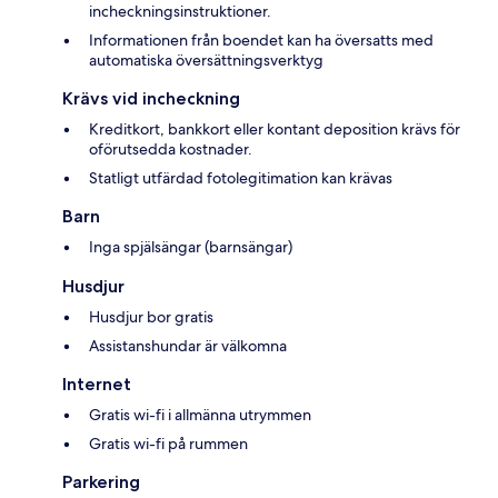
incheckningsinstruktioner.
Informationen från boendet kan ha översatts med
automatiska översättningsverktyg
Krävs vid incheckning
Kreditkort, bankkort eller kontant deposition krävs för
oförutsedda kostnader.
Statligt utfärdad fotolegitimation kan krävas
Barn
Inga spjälsängar (barnsängar)
Husdjur
Husdjur bor gratis
Assistanshundar är välkomna
Internet
Gratis wi-fi i allmänna utrymmen
Gratis wi-fi på rummen
Parkering