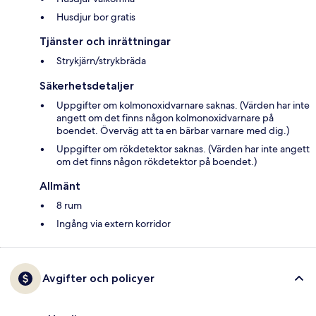
Husdjur bor gratis
Tjänster och inrättningar
Strykjärn/strykbräda
Säkerhetsdetaljer
Uppgifter om kolmonoxidvarnare saknas. (Värden har inte
angett om det finns någon kolmonoxidvarnare på
boendet. Överväg att ta en bärbar varnare med dig.)
Uppgifter om rökdetektor saknas. (Värden har inte angett
om det finns någon rökdetektor på boendet.)
Allmänt
8 rum
Ingång via extern korridor
Avgifter och policyer