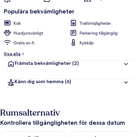
Populära bekvämligheter
Kök
Tvättmöjligheter
Husdjursvänligt
Parkering tillgänglig
Gratis wi-fi
Kylskåp
Visa alla
Främsta bekvämligheter
(2)
Känn dig som hemma
(6)
Rumsalternativ
Kontrollera tillgängligheten för dessa datum
Kontrollera tillgängligheten för ikväll aug. 6 - aug. 7
Kontrollera tillgängligheten f