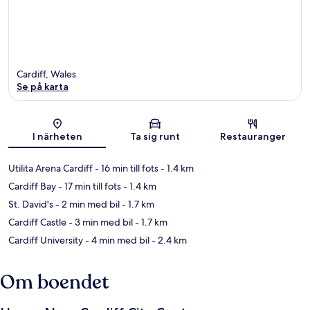
Cardiff, Wales
Se på karta
Karta
I närheten
Ta sig runt
Restauranger
Utilita Arena Cardiff
- 16 min till fots
- 1.4 km
Cardiff Bay
- 17 min till fots
- 1.4 km
St. David's
- 2 min med bil
- 1.7 km
Cardiff Castle
- 3 min med bil
- 1.7 km
Cardiff University
- 4 min med bil
- 2.4 km
Om boendet