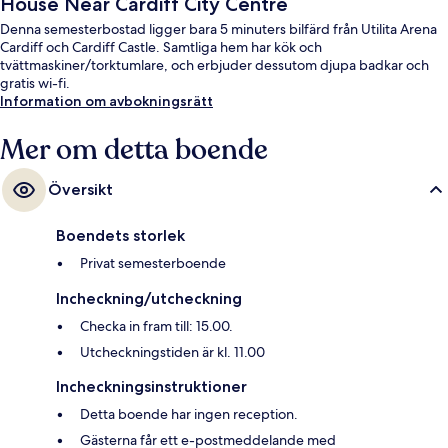
House Near Cardiff City Centre
Denna semesterbostad ligger bara 5 minuters bilfärd från Utilita Arena
Cardiff och Cardiff Castle. Samtliga hem har kök och
tvättmaskiner/torktumlare, och erbjuder dessutom djupa badkar och
gratis wi-fi.
Information om avbokningsrätt
Mer om detta boende
Översikt
Boendets storlek
Privat semesterboende
Incheckning/utcheckning
Checka in fram till: 15.00.
Utcheckningstiden är kl. 11.00
Incheckningsinstruktioner
Detta boende har ingen reception.
Gästerna får ett e-postmeddelande med