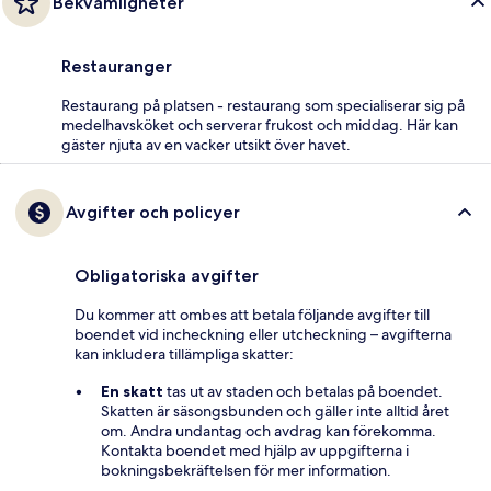
Bekvämligheter
Restauranger
Restaurang på platsen - restaurang som specialiserar sig på
medelhavsköket och serverar frukost och middag. Här kan
gäster njuta av en vacker utsikt över havet.
Avgifter och policyer
Obligatoriska avgifter
Du kommer att ombes att betala följande avgifter till
boendet vid incheckning eller utcheckning – avgifterna
kan inkludera tillämpliga skatter:
En skatt
tas ut av staden och betalas på boendet.
Skatten är säsongsbunden och gäller inte alltid året
om. Andra undantag och avdrag kan förekomma.
Kontakta boendet med hjälp av uppgifterna i
bokningsbekräftelsen för mer information.