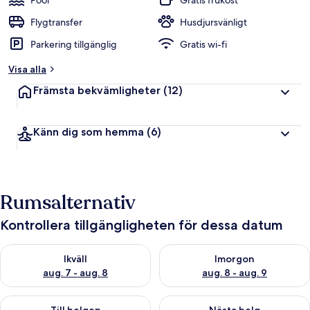
Pool
Gratis frukost
Flygtransfer
Husdjursvänligt
Parkering tillgänglig
Gratis wi-fi
Visa alla
Främsta bekvämligheter
(12)
Känn dig som hemma
(6)
Rumsalternativ
Kontrollera tillgängligheten för dessa datum
Kontrollera tillgängligheten för ikväll aug. 7 - aug. 8
Kontrollera tillgängligheten f
Ikväll
Imorgon
aug. 7 - aug. 8
aug. 8 - aug. 9
Kontrollera tillgängligheten för den här helgen aug. 7 - aug. 9
Kontrollera tillgängligheten fö