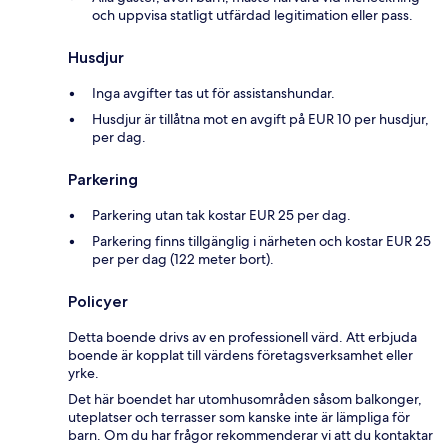
och uppvisa statligt utfärdad legitimation eller pass.
Husdjur
Inga avgifter tas ut för assistanshundar.
Husdjur är tillåtna mot en avgift på EUR 10 per husdjur,
per dag.
Parkering
Parkering utan tak kostar EUR 25 per dag.
Parkering finns tillgänglig i närheten och kostar EUR 25
per per dag (122 meter bort).
Policyer
Detta boende drivs av en professionell värd. Att erbjuda
boende är kopplat till värdens företagsverksamhet eller
yrke.
Det här boendet har utomhusområden såsom balkonger,
uteplatser och terrasser som kanske inte är lämpliga för
barn. Om du har frågor rekommenderar vi att du kontaktar