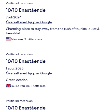
Verifierad recension
10/10 Enastående
7 juli 2024
Översätt med hjälp av Google
Charming place to stay away from the rush of tourists, quiet &
beautiful.
Maureen, 2 nätters resa
Verifierad recension
10/10 Enastående
1 aug. 2023
Översätt med hjälp av Google
Great location
Louise Pauline, 1 natts resa
Verifierad recension
10/10 Enastående