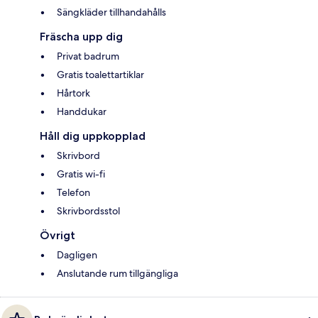
Sängkläder tillhandahålls
Fräscha upp dig
Privat badrum
Gratis toalettartiklar
Hårtork
Handdukar
Håll dig uppkopplad
Skrivbord
Gratis wi-fi
Telefon
Skrivbordsstol
Övrigt
Dagligen
Anslutande rum tillgängliga