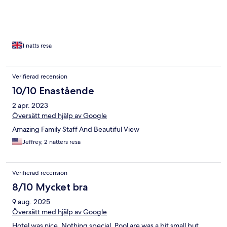
1 natts resa
Verifierad recension
10/10 Enastående
2 apr. 2023
Översätt med hjälp av Google
Amazing Family Staff And Beautiful View
Jeffrey, 2 nätters resa
Verifierad recension
8/10 Mycket bra
9 aug. 2025
Översätt med hjälp av Google
Hotel was nice. Nothing special. Pool are was a bit small but