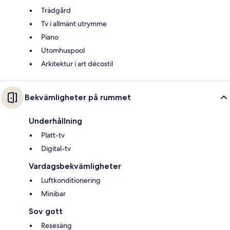
Trädgård
Tv i allmänt utrymme
Piano
Utomhuspool
Arkitektur i art décostil
Bekvämligheter på rummet
Underhållning
Platt-tv
Digital-tv
Vardagsbekvämligheter
Luftkonditionering
Minibar
Sov gott
Resesäng