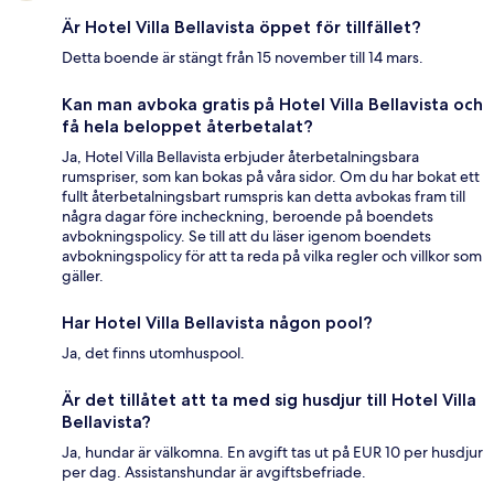
Är Hotel Villa Bellavista öppet för tillfället?
Detta boende är stängt från 15 november till 14 mars.
Kan man avboka gratis på Hotel Villa Bellavista och
få hela beloppet återbetalat?
Ja, Hotel Villa Bellavista erbjuder återbetalningsbara
rumspriser, som kan bokas på våra sidor. Om du har bokat ett
fullt återbetalningsbart rumspris kan detta avbokas fram till
några dagar före incheckning, beroende på boendets
avbokningspolicy. Se till att du läser igenom boendets
avbokningspolicy för att ta reda på vilka regler och villkor som
gäller.
Har Hotel Villa Bellavista någon pool?
Ja, det finns utomhuspool.
Är det tillåtet att ta med sig husdjur till Hotel Villa
Bellavista?
Ja, hundar är välkomna. En avgift tas ut på EUR 10 per husdjur
per dag. Assistanshundar är avgiftsbefriade.