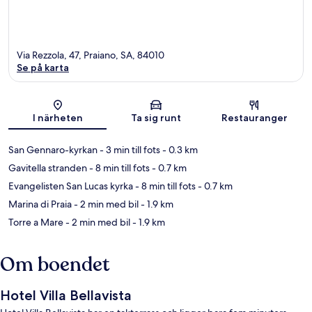
Via Rezzola, 47, Praiano, SA, 84010
Se på karta
Karta
I närheten
Ta sig runt
Restauranger
San Gennaro-kyrkan
- 3 min till fots
- 0.3 km
Gavitella stranden
- 8 min till fots
- 0.7 km
Evangelisten San Lucas kyrka
- 8 min till fots
- 0.7 km
Marina di Praia
- 2 min med bil
- 1.9 km
Torre a Mare
- 2 min med bil
- 1.9 km
Om boendet
Hotel Villa Bellavista