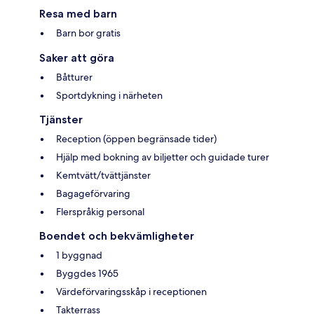
Resa med barn
Barn bor gratis
Saker att göra
Båtturer
Sportdykning i närheten
Tjänster
Reception (öppen begränsade tider)
Hjälp med bokning av biljetter och guidade turer
Kemtvätt/tvättjänster
Bagageförvaring
Flerspråkig personal
Boendet och bekvämligheter
1 byggnad
Byggdes 1965
Värdeförvaringsskåp i receptionen
Takterrass