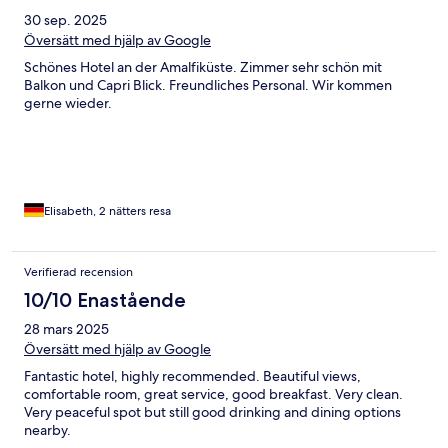
30 sep. 2025
Översätt med hjälp av Google
Schönes Hotel an der Amalfiküste. Zimmer sehr schön mit
Balkon und Capri Blick. Freundliches Personal. Wir kommen
gerne wieder.
Elisabeth, 2 nätters resa
Verifierad recension
10/10 Enastående
28 mars 2025
Översätt med hjälp av Google
Fantastic hotel, highly recommended. Beautiful views,
comfortable room, great service, good breakfast. Very clean.
Very peaceful spot but still good drinking and dining options
nearby.