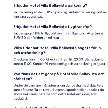
Erbjuder Hotel Villa Bellavista parkering?
Ja. Parkering kostar EUR 25 per dag. Antalet parkeringsplatser
kan vara begränsat.
Erbjuder Hotel Villa Bellavista flygtransfer?
Ja, transport till/från flygplatsen finns tillgänglig. Avgiften är
EUR 130 per fordon enkel resa.
Vilka tider har Hotel Villa Bellavista angett för in-
och utcheckning?
Checka in från: 14.00. Checka in fram till: 23.30. Utcheckning
senast 11.00. Kontaktfri incheckning och utcheckning erbjuds.
Vad finns det att göra på Hotel Villa Bellavista och i
närheten?
Under de varmare månaderna kan du roa dig med aktiviteter
som båtturer. Ta en simtur i utomhuspoolen eller upptäck de
andra bekvämligheterna som detta hotell erbjuder, som
trädgård.