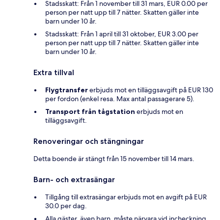
Stadsskatt: Från 1 november till 31 mars, EUR 0.00 per
person per natt upp till 7 nätter. Skatten gäller inte
barn under 10 år.
Stadsskatt: Från 1 april till 31 oktober, EUR 3.00 per
person per natt upp till 7 nätter. Skatten gäller inte
barn under 10 år.
Extra tillval
Flygtransfer
erbjuds mot en tilläggsavgift på EUR 130
per fordon (enkel resa. Max antal passagerare 5).
Transport från tågstation
erbjuds mot en
tilläggsavgift.
Renoveringar och stängningar
Detta boende är stängt från 15 november till 14 mars.
Barn- och extrasängar
Tillgång till extrasängar erbjuds mot en avgift på EUR
30.0 per dag.
Alla gäster, även barn, måste närvara vid incheckning