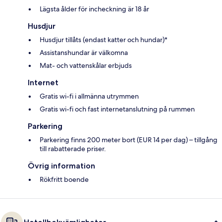
Lägsta ålder för incheckning är 18 år
Husdjur
Husdjur tillåts (endast katter och hundar)*
Assistanshundar är välkomna
Mat- och vattenskålar erbjuds
Internet
Gratis wi-fi i allmänna utrymmen
Gratis wi-fi och fast internetanslutning på rummen
Parkering
Parkering finns 200 meter bort (EUR 14 per dag) – tillgång
till rabatterade priser.
Övrig information
Rökfritt boende