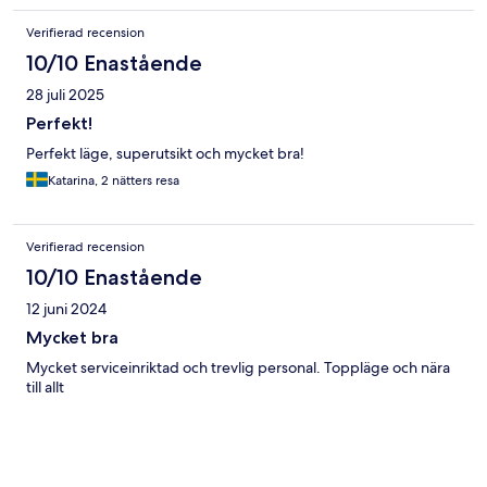
Verifierad recension
10/10 Enastående
28 juli 2025
Perfekt!
Perfekt läge, superutsikt och mycket bra!
Katarina, 2 nätters resa
Verifierad recension
10/10 Enastående
12 juni 2024
Mycket bra
Mycket serviceinriktad och trevlig personal. Toppläge och nära
till allt