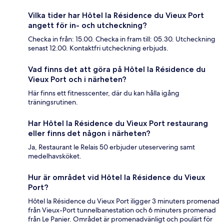
Vilka tider har Hôtel la Résidence du Vieux Port
angett för in- och utcheckning?
Checka in från: 15.00. Checka in fram till: 05.30. Utcheckning
senast 12.00. Kontaktfri utcheckning erbjuds.
Vad finns det att göra på Hôtel la Résidence du
Vieux Port och i närheten?
Här finns ett fitnesscenter, där du kan hålla igång
träningsrutinen.
Har Hôtel la Résidence du Vieux Port restaurang
eller finns det någon i närheten?
Ja, Restaurant le Relais 50 erbjuder uteservering samt
medelhavsköket.
Hur är området vid Hôtel la Résidence du Vieux
Port?
Hôtel la Résidence du Vieux Port iligger 3 minuters promenad
från Vieux-Port tunnelbanestation och 6 minuters promenad
från Le Panier. Området är promenadvänligt och poulärt för