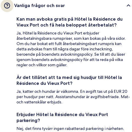
Vanliga frågor och svar
Kan man avboka gratis på Hôtel la Résidence du
Vieux Port och få hela beloppet återbetalat?
Ja, Hôtel la Résidence du Vieux Port erbjuder
återbetalningsbara rumspriser, som kan bokas på våra sidor.
Om du har bokat ett fullt återbetalningsbart rumspris kan
detta avbokas fram till några dagar före incheckning,
beroende på boendets avbokningspolicy. Se till att du läser
igenom boendets avbokningspolicy för att ta reda på vilka
regler och villkor som gäller.
Är det tillåtet att ta med sig husdjur till Hôtel la
Résidence du Vieux Port?
Ja, katter och hundar är välkomna. En avgift tas ut på EUR 20
per husdjur per natt. Assistanshundar är avgiftsbefriade. Mat-
och vattenskålar erbjuds.
Erbjuder Hôtel la Résidence du Vieux Port
parkering?
Nej, det finns tyvärr ingen rabatterad parkering i närheten.