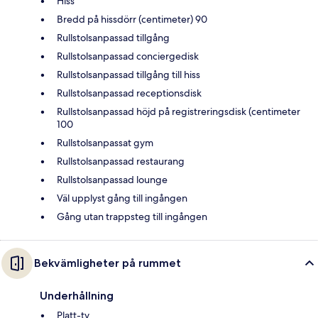
Hiss
Bredd på hissdörr (centimeter) 90
Rullstolsanpassad tillgång
Rullstolsanpassad conciergedisk
Rullstolsanpassad tillgång till hiss
Rullstolsanpassad receptionsdisk
Rullstolsanpassad höjd på registreringsdisk (centimeter
100
Rullstolsanpassat gym
Rullstolsanpassad restaurang
Rullstolsanpassad lounge
Väl upplyst gång till ingången
Gång utan trappsteg till ingången
Bekvämligheter på rummet
Underhållning
Platt-tv