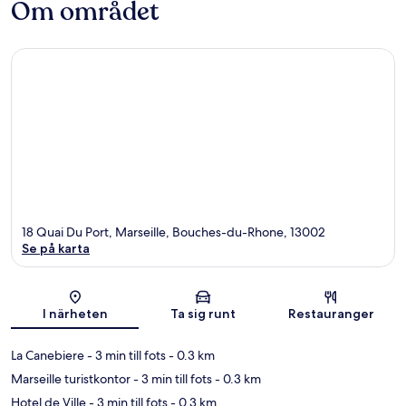
Om området
18 Quai Du Port, Marseille, Bouches-du-Rhone, 13002
Se på karta
Karta
I närheten
Ta sig runt
Restauranger
La Canebiere
- 3 min till fots
- 0.3 km
Marseille turistkontor
- 3 min till fots
- 0.3 km
Hotel de Ville
- 3 min till fots
- 0.3 km