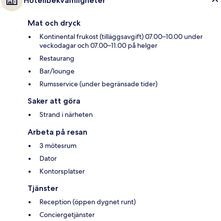
Hotellbekvämligheter
Mat och dryck
Kontinental frukost (tilläggsavgift) 07.00–10.00 under
veckodagar och 07.00–11.00 på helger
Restaurang
Bar/lounge
Rumsservice (under begränsade tider)
Saker att göra
Strand i närheten
Arbeta på resan
3 mötesrum
Dator
Kontorsplatser
Tjänster
Reception (öppen dygnet runt)
Conciergetjänster