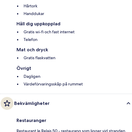
Hårtork
Handdukar
Håll dig uppkopplad
Gratis wi-fi och fast internet
Telefon
Mat och dryck
Gratis flaskvatten
Övrigt
Dagligen
Värdeförvaringsskåp på rummet
Bekvämligheter
Restauranger
Restaurant le Relais 50 - restaurang som ligger vid stranden