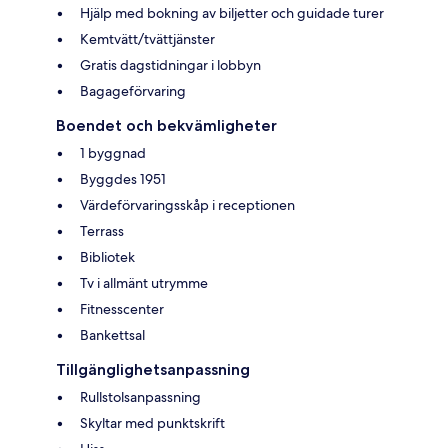
Hjälp med bokning av biljetter och guidade turer
Kemtvätt/tvättjänster
Gratis dagstidningar i lobbyn
Bagageförvaring
Boendet och bekvämligheter
1 byggnad
Byggdes 1951
Värdeförvaringsskåp i receptionen
Terrass
Bibliotek
Tv i allmänt utrymme
Fitnesscenter
Bankettsal
Tillgänglighetsanpassning
Rullstolsanpassning
Skyltar med punktskrift