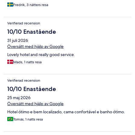
Fredrik, 3 nätters resa
Verifierad recension
10/10 Enastående
31 juli 2026
Översätt med hjälp av Google
Lovely hotel and really good service.
Mads, 1 natts resa
Verifierad recension
10/10 Enastående
25 maj 2026
Översätt med hjälp av Google
Hotel ótimo e bem localizado, cama confortável e banho ótimo.
Tomás, 1 natts resa