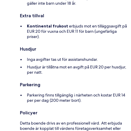
gäller inte barn under 18 år.
Extra tillval
Kontinental frukost
erbjuds mot en tilläggsavgift på
EUR 20 för vuxna och EUR 11 för barn (ungefärliga
priser).
Husdjur
Inga avgifter tas ut för assistanshundar.
Husdjur är tillåtna mot en avgift på EUR 20 per husdjur,
per natt.
Parkering
Parkering finns tillgänglig i närheten och kostar EUR 14
per per dag (200 meter bort).
Policyer
Detta boende drivs av en professionell värd. Att erbjuda
boende är kopplat till värdens företagsverksamhet eller