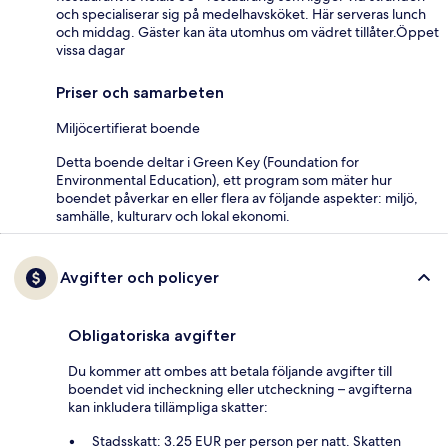
och specialiserar sig på medelhavsköket. Här serveras lunch
och middag. Gäster kan äta utomhus om vädret tillåter.Öppet
vissa dagar
Priser och samarbeten
Miljöcertifierat boende
Detta boende deltar i Green Key (Foundation for
Environmental Education), ett program som mäter hur
boendet påverkar en eller flera av följande aspekter: miljö,
samhälle, kulturarv och lokal ekonomi.
Avgifter och policyer
Obligatoriska avgifter
Du kommer att ombes att betala följande avgifter till
boendet vid incheckning eller utcheckning – avgifterna
kan inkludera tillämpliga skatter:
Stadsskatt: 3.25 EUR per person per natt. Skatten