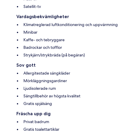
Satellit-tv
Vardagsbekvämligheter
Klimatreglerad luftkonditionering och uppvärmning
Minibar
Kaffe- och tebryggare
Badrockar och tofflor
Strykjärn/strykbräda (på begäran)
Sov gott
Allergitestade sängkläder
Mörkläggningsgardiner
Ljudisolerade rum
Sängtillbehör av högsta kvalitet
Gratis spjälsäng
Fräscha upp dig
Privat badrum
Gratis toalettartiklar