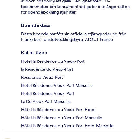
avbokningspolicy att gälla. I enlighet med EU-
bestämmelser om konsumenträtt gäller inte ångerrätten
för boendebokningstjänster.
Boendeklass
Detta boende har fått sin officiella stjärngradering från
Frankrikes Turistutvecklingsbyrå, ATOUT France.
Kallas även
Hôtel la Résidence du Vieux-Port
la Résidence du Vieux-Port
Résidence Vieux-Port
Hôtel Résidence Vieux-Port Marseille
Hôtel Résidence Vieux-Port
La Du Vieux Port Marseille
Hôtel la Résidence du Vieux Port Hotel
Hôtel la Résidence du Vieux Port Marseille
Hôtel la Résidence du Vieux Port Hotel Marseille