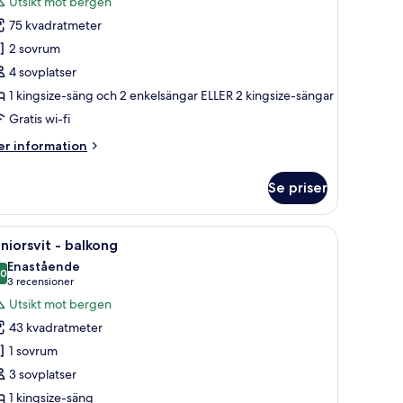
Utsikt mot bergen
oton
75 kvadratmeter
ör
it
2 sovrum
4 sovplatser
1 kingsize-säng och 2 enkelsängar ELLER 2 kingsize-sängar
Gratis wi-fi
er
r information
formation
m
Se priser
it
g, en TV, ett skrivbord och utsikt över omgivningarna.
ppna
Ett modernt hotellrum med en soffa, ett skriv
5
niorsvit - balkong
la
Enastående
oton
,0
10,0 av 10
(3 recensioner)
3 recensioner
ör
Utsikt mot bergen
uniorsvit
43 kvadratmeter
1 sovrum
alkong
3 sovplatser
1 kingsize-säng