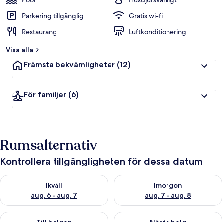
Pool
Husdjursvänligt
Parkering tillgänglig
Gratis wi-fi
Restaurang
Luftkonditionering
Visa alla
Främsta bekvämligheter
(12)
För familjer
(6)
Rumsalternativ
Kontrollera tillgängligheten för dessa datum
Kontrollera tillgängligheten för ikväll aug. 6 - aug. 7
Kontrollera tillgängligheten f
Ikväll
Imorgon
aug. 6 - aug. 7
aug. 7 - aug. 8
Kontrollera tillgängligheten för den här helgen aug. 7 - aug. 9
Kontrollera tillgängligheten fö