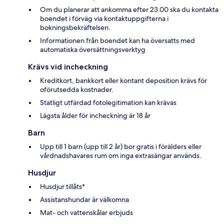
Om du planerar att ankomma efter 23.00 ska du kontakta
boendet i förväg via kontaktuppgifterna i
bokningsbekräftelsen.
Informationen från boendet kan ha översatts med
automatiska översättningsverktyg
Krävs vid incheckning
Kreditkort, bankkort eller kontant deposition krävs för
oförutsedda kostnader.
Statligt utfärdad fotolegitimation kan krävas
Lägsta ålder för incheckning är 18 år
Barn
Upp till 1 barn (upp till 2 år) bor gratis i förälders eller
vårdnadshavares rum om inga extrasängar används.
Husdjur
Husdjur tillåts*
Assistanshundar är välkomna
Mat- och vattenskålar erbjuds