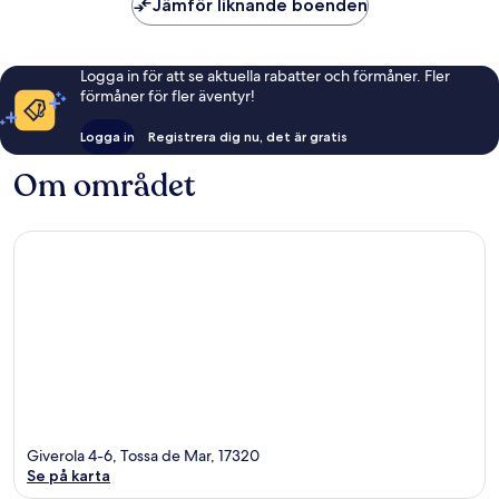
Jämför liknande boenden
Logga in för att se aktuella rabatter och förmåner. Fler
förmåner för fler äventyr!
Logga in
Registrera dig nu, det är gratis
Om området
Giverola 4-6, Tossa de Mar, 17320
Se på karta