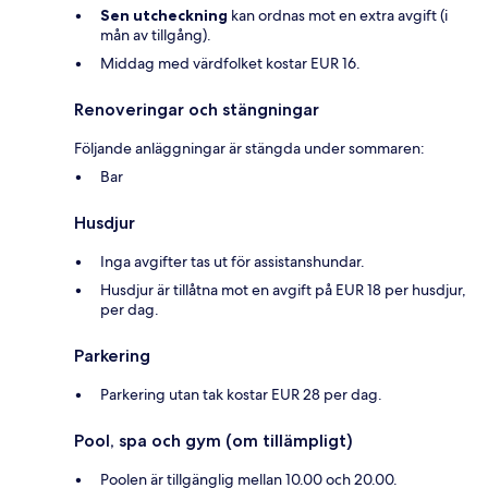
Sen utcheckning
kan ordnas mot en extra avgift (i
mån av tillgång).
Middag med värdfolket kostar EUR 16.
Renoveringar och stängningar
Följande anläggningar är stängda under sommaren:
Bar
Husdjur
Inga avgifter tas ut för assistanshundar.
Husdjur är tillåtna mot en avgift på EUR 18 per husdjur,
per dag.
Parkering
Parkering utan tak kostar EUR 28 per dag.
Pool, spa och gym (om tillämpligt)
Poolen är tillgänglig mellan 10.00 och 20.00.