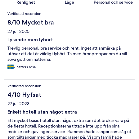
Renlighet
Läge
Personal och service
Recensioner
Verifierad recension
8/10 Mycket bra
27 juli 2025
Lysande men lyhört
Trevlig personal, bra service och rent. Inget att anmärka på
utöver att det är väldigt lyhört. Ta med öronproppar om du vill
sova gott om nätterna.
7 nätters resa
Verifierad recension
4/10 Hyfsat
27 juli 2023
Enkelt hotell utan något extra
Ett mycket basic hotell utan något extra som det brukar vara på
de flesta hotell. Receptionisterna tittade inte upp från sina
mobiler och gav ingen service. Rummen hade sängar som såg ut
som tältsängar med tjocka madrasser på. Vi som familj hade