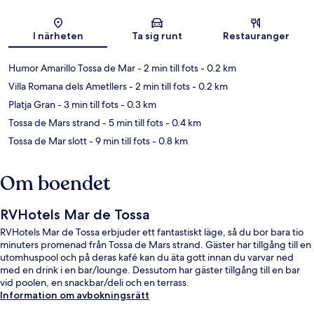
Karta
I närheten
Ta sig runt
Restauranger
Humor Amarillo Tossa de Mar
- 2 min till fots
- 0.2 km
Villa Romana dels Ametllers
- 2 min till fots
- 0.2 km
Platja Gran
- 3 min till fots
- 0.3 km
Tossa de Mars strand
- 5 min till fots
- 0.4 km
Tossa de Mar slott
- 9 min till fots
- 0.8 km
Om boendet
RVHotels Mar de Tossa
RVHotels Mar de Tossa erbjuder ett fantastiskt läge, så du bor bara tio
minuters promenad från Tossa de Mars strand. Gäster har tillgång till en
utomhuspool och på deras kafé kan du äta gott innan du varvar ned
med en drink i en bar/lounge. Dessutom har gäster tillgång till en bar
vid poolen, en snackbar/deli och en terrass.
Information om avbokningsrätt