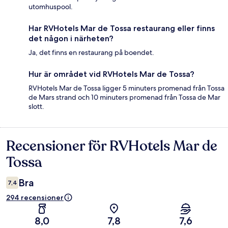
utomhuspool.
Har RVHotels Mar de Tossa restaurang eller finns
det någon i närheten?
Ja, det finns en restaurang på boendet.
Hur är området vid RVHotels Mar de Tossa?
RVHotels Mar de Tossa ligger 5 minuters promenad från Tossa
de Mars strand och 10 minuters promenad från Tossa de Mar
slott.
Recensioner för RVHotels Mar de
Recensioner
Tossa
Bra
7,4
294 recensioner
8,0
7,8
7,6