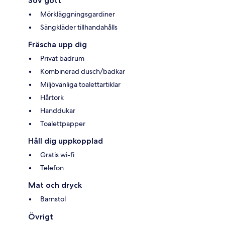
Sov gott
Mörkläggningsgardiner
Sängkläder tillhandahålls
Fräscha upp dig
Privat badrum
Kombinerad dusch/badkar
Miljövänliga toalettartiklar
Hårtork
Handdukar
Toalettpapper
Håll dig uppkopplad
Gratis wi-fi
Telefon
Mat och dryck
Barnstol
Övrigt