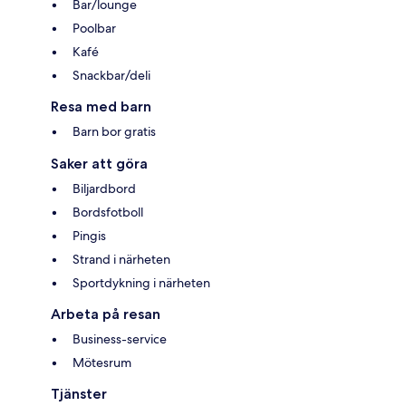
Bar/lounge
Poolbar
Kafé
Snackbar/deli
Resa med barn
Barn bor gratis
Saker att göra
Biljardbord
Bordsfotboll
Pingis
Strand i närheten
Sportdykning i närheten
Arbeta på resan
Business-service
Mötesrum
Tjänster