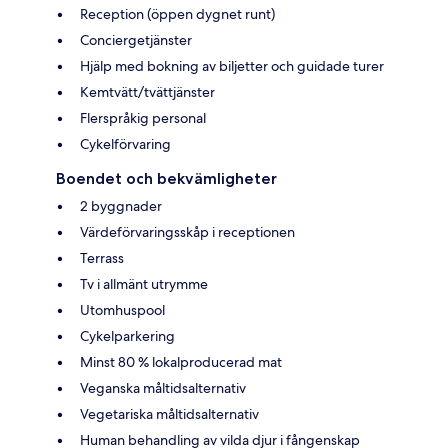
Reception (öppen dygnet runt)
Conciergetjänster
Hjälp med bokning av biljetter och guidade turer
Kemtvätt/tvättjänster
Flerspråkig personal
Cykelförvaring
Boendet och bekvämligheter
2 byggnader
Värdeförvaringsskåp i receptionen
Terrass
Tv i allmänt utrymme
Utomhuspool
Cykelparkering
Minst 80 % lokalproducerad mat
Veganska måltidsalternativ
Vegetariska måltidsalternativ
Human behandling av vilda djur i fångenskap