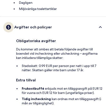
Dagligen
Miljövänliga toalettartiklar
Avgifter och policyer
Obligatoriska avgifter
Du kommer att ombes att betala följande avgifter till
boendet vid incheckning eller utcheckning – avgifterna
kan inkludera tillämpliga skatter:
Stadsskatt: 0.99 EUR per person per natt i upp till 7
nätter. Skatten gäller inte barn under 17 år.
Extra tillval
Frukostbuffé
erbjuds mot en tilläggsavgift på EUR 12
för vuxna och EUR 12 för barn (ungefärliga priser).
Tidig incheckning
kan ordnas mot en tilläggsavgift (i
mån av tillgänglighet).