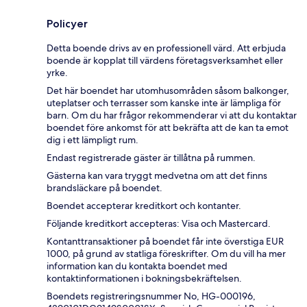
Policyer
Detta boende drivs av en professionell värd. Att erbjuda
boende är kopplat till värdens företagsverksamhet eller
yrke.
Det här boendet har utomhusområden såsom balkonger,
uteplatser och terrasser som kanske inte är lämpliga för
barn. Om du har frågor rekommenderar vi att du kontaktar
boendet före ankomst för att bekräfta att de kan ta emot
dig i ett lämpligt rum.
Endast registrerade gäster är tillåtna på rummen.
Gästerna kan vara tryggt medvetna om att det finns
brandsläckare på boendet.
Boendet accepterar kreditkort och kontanter.
Följande kreditkort accepteras: Visa och Mastercard.
Kontanttransaktioner på boendet får inte överstiga EUR
1000, på grund av statliga föreskrifter. Om du vill ha mer
information kan du kontakta boendet med
kontaktinformationen i bokningsbekräftelsen.
Boendets registreringsnummer No, HG-000196,