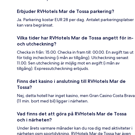
Erbjuder RVHotels Mar de Tossa parkering?
Ja. Parkering kostar EUR 28 per dag. Antalet parkeringsplatser
kan vara begränsat.
Vilka tider har RVHotels Mar de Tossa angett för in-
och utcheckning?
Checka in från: 15.00. Checka in fram till: 00.00. En avgift tas ut
för tidig incheckning (i mån av tillgång). Utcheckning senast
11.00. Sen utcheckning är möjlig mot en avgift (i mån av
tillgång). Expressutcheckning erbjuds.
Finns det kasino i anslutning till RVHotels Mar de
Tossa?
Nej, detta hotell har inget kasino, men Gran Casino Costa Brava
(11 min. bort med bil) ligger i närheten.
Vad finns det att göra på RVHotels Mar de Tossa
och i närheten?
Under årets varmare månader kan du roa dig med aktiviteter i
närheten osm sportdykning. RVHotels Mar de Tossa har även