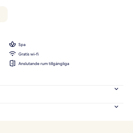
utomhus
Spa
Gratis wi-fi
Anslutande rum tillgängliga