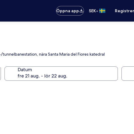
•
Öppna app
SEK
Registre
åg-/tunnelbanestation, nära Santa Maria del Fiores katedral
Datum