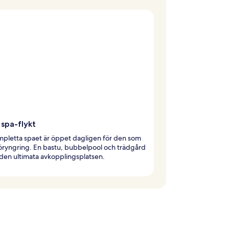
 spa-flykt
pletta spaet är öppet dagligen för den som
öryngring. En bastu, bubbelpool och trädgård
den ultimata avkopplingsplatsen.