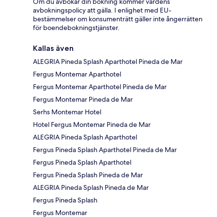
Om du avbokar din bokning kommer värdens
avbokningspolicy att gälla. I enlighet med EU-
bestämmelser om konsumenträtt gäller inte ångerrätten
för boendebokningstjänster.
Kallas även
ALEGRIA Pineda Splash Aparthotel Pineda de Mar
Fergus Montemar Aparthotel
Fergus Montemar Aparthotel Pineda de Mar
Fergus Montemar Pineda de Mar
Serhs Montemar Hotel
Hotel Fergus Montemar Pineda de Mar
ALEGRIA Pineda Splash Aparthotel
Fergus Pineda Splash Aparthotel Pineda de Mar
Fergus Pineda Splash Aparthotel
Fergus Pineda Splash Pineda de Mar
ALEGRIA Pineda Splash Pineda de Mar
Fergus Pineda Splash
Fergus Montemar