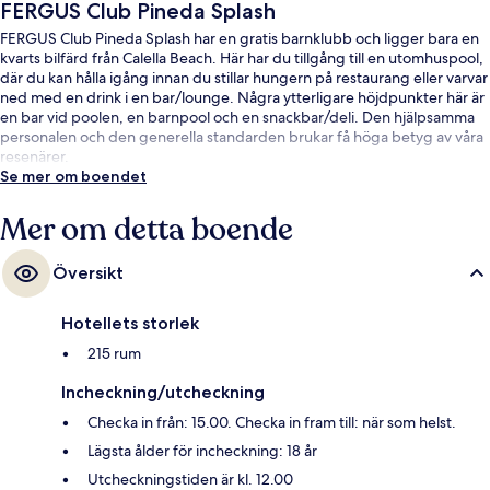
FERGUS Club Pineda Splash
FERGUS Club Pineda Splash har en gratis barnklubb och ligger bara en
kvarts bilfärd från Calella Beach. Här har du tillgång till en utomhuspool,
där du kan hålla igång innan du stillar hungern på restaurang eller varvar
ned med en drink i en bar/lounge. Några ytterligare höjdpunkter här är
en bar vid poolen, en barnpool och en snackbar/deli. Den hjälpsamma
personalen och den generella standarden brukar få höga betyg av våra
resenärer.
Se mer om boendet
Mer om detta boende
Översikt
Hotellets storlek
215 rum
Incheckning/utcheckning
Checka in från: 15.00. Checka in fram till: när som helst.
Lägsta ålder för incheckning: 18 år
Utcheckningstiden är kl. 12.00