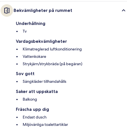
Bekvämligheter på rummet
Underhållning
Tv
Vardagsbekvämligheter
Klimatreglerad luftkonditionering
Vattenkokare
Strykjärn/strykbräda (på begäran)
Sov gott
Sängkläder tillhandahålls
Saker att uppskatta
Balkong
Fräscha upp dig
Endast dusch
Miljövänliga toalettartiklar