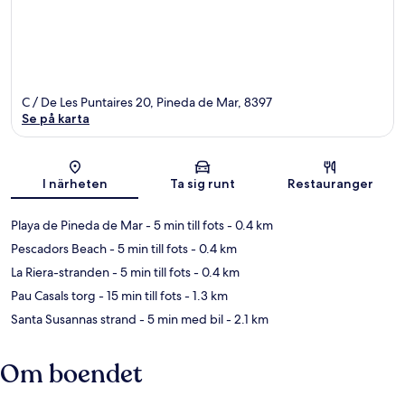
C / De Les Puntaires 20, Pineda de Mar, 8397
Se på karta
Karta
I närheten
Ta sig runt
Restauranger
Playa de Pineda de Mar
- 5 min till fots
- 0.4 km
Pescadors Beach
- 5 min till fots
- 0.4 km
La Riera-stranden
- 5 min till fots
- 0.4 km
Pau Casals torg
- 15 min till fots
- 1.3 km
Santa Susannas strand
- 5 min med bil
- 2.1 km
Om boendet