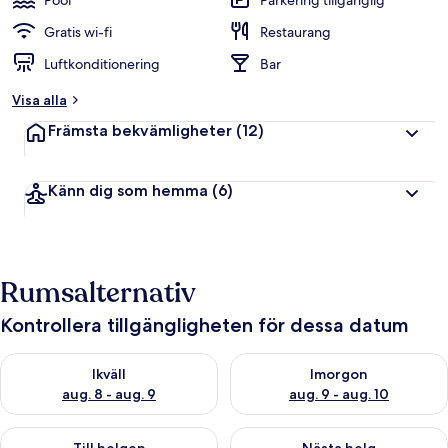
Pool
Parkering tillgänglig
Gratis wi-fi
Restaurang
Luftkonditionering
Bar
Visa alla
Främsta bekvämligheter
(12)
Känn dig som hemma
(6)
Rumsalternativ
Kontrollera tillgängligheten för dessa datum
Kontrollera tillgängligheten för ikväll aug. 8 - aug. 9
Kontrollera tillgängligheten f
Ikväll
Imorgon
aug. 8 - aug. 9
aug. 9 - aug. 10
Kontrollera tillgängligheten för den här helgen aug. 14 - aug. 
Kontrollera tillgängligheten fö