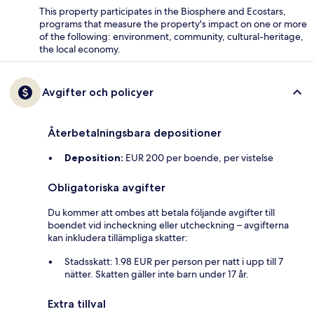
This property participates in the Biosphere and Ecostars,
programs that measure the property's impact on one or more
of the following: environment, community, cultural-heritage,
the local economy.
Avgifter och policyer
Återbetalningsbara depositioner
Deposition:
EUR 200 per boende, per vistelse
Obligatoriska avgifter
Du kommer att ombes att betala följande avgifter till
boendet vid incheckning eller utcheckning – avgifterna
kan inkludera tillämpliga skatter:
Stadsskatt: 1.98 EUR per person per natt i upp till 7
nätter. Skatten gäller inte barn under 17 år.
Extra tillval