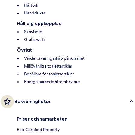
Hårtork
Handdukar
Håll dig uppkopplad
Skrivbord
Gratis wi-fi
Övrigt
Värdeförvaringsskåp på rummet
Miljövänliga toalettartiklar
Behållare för toalettartiklar
Energisparande strömbrytare
Bekvämligheter
Priser och samarbeten
Eco-Certified Property