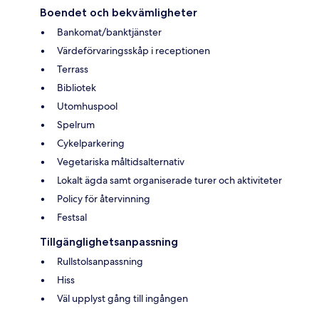
Boendet och bekvämligheter
Bankomat/banktjänster
Värdeförvaringsskåp i receptionen
Terrass
Bibliotek
Utomhuspool
Spelrum
Cykelparkering
Vegetariska måltidsalternativ
Lokalt ägda samt organiserade turer och aktiviteter
Policy för återvinning
Festsal
Tillgänglighetsanpassning
Rullstolsanpassning
Hiss
Väl upplyst gång till ingången