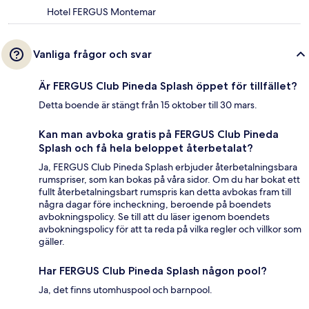
Hotel FERGUS Montemar
Vanliga frågor och svar
Är FERGUS Club Pineda Splash öppet för tillfället?
Detta boende är stängt från 15 oktober till 30 mars.
Kan man avboka gratis på FERGUS Club Pineda
Splash och få hela beloppet återbetalat?
Ja, FERGUS Club Pineda Splash erbjuder återbetalningsbara
rumspriser, som kan bokas på våra sidor. Om du har bokat ett
fullt återbetalningsbart rumspris kan detta avbokas fram till
några dagar före incheckning, beroende på boendets
avbokningspolicy. Se till att du läser igenom boendets
avbokningspolicy för att ta reda på vilka regler och villkor som
gäller.
Har FERGUS Club Pineda Splash någon pool?
Ja, det finns utomhuspool och barnpool.