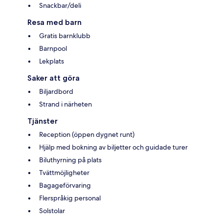
Snackbar/deli
Resa med barn
Gratis barnklubb
Barnpool
Lekplats
Saker att göra
Biljardbord
Strand i närheten
Tjänster
Reception (öppen dygnet runt)
Hjälp med bokning av biljetter och guidade turer
Biluthyrning på plats
Tvättmöjligheter
Bagageförvaring
Flerspråkig personal
Solstolar