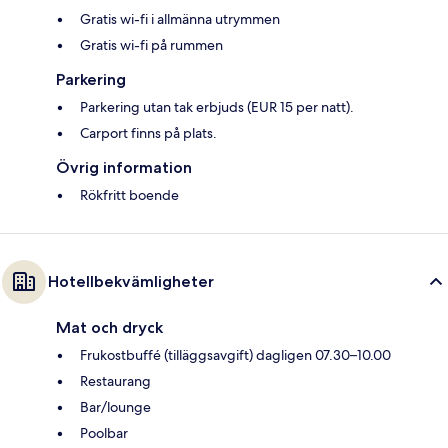
Gratis wi-fi i allmänna utrymmen
Gratis wi-fi på rummen
Parkering
Parkering utan tak erbjuds (EUR 15 per natt).
Carport finns på plats.
Övrig information
Rökfritt boende
Hotellbekvämligheter
Mat och dryck
Frukostbuffé (tilläggsavgift) dagligen 07.30–10.00
Restaurang
Bar/lounge
Poolbar