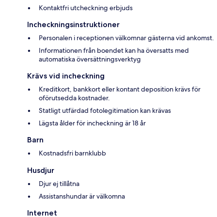
Kontaktfri utcheckning erbjuds
Incheckningsinstruktioner
Personalen i receptionen välkomnar gästerna vid ankomst.
Informationen från boendet kan ha översatts med
automatiska översättningsverktyg
Krävs vid incheckning
Kreditkort, bankkort eller kontant deposition krävs för
oförutsedda kostnader.
Statligt utfärdad fotolegitimation kan krävas
Lägsta ålder för incheckning är 18 år
Barn
Kostnadsfri barnklubb
Husdjur
Djur ej tillåtna
Assistanshundar är välkomna
Internet