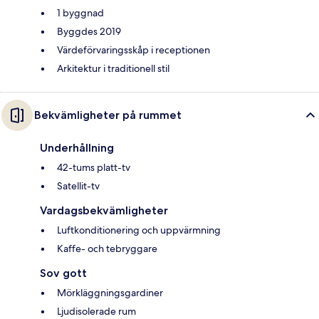
1 byggnad
Byggdes 2019
Värdeförvaringsskåp i receptionen
Arkitektur i traditionell stil
Bekvämligheter på rummet
Underhållning
42-tums platt-tv
Satellit-tv
Vardagsbekvämligheter
Luftkonditionering och uppvärmning
Kaffe- och tebryggare
Sov gott
Mörkläggningsgardiner
Ljudisolerade rum