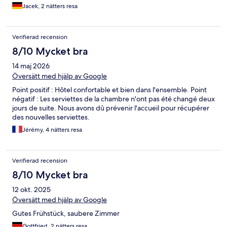
Jacek, 2 nätters resa
Verifierad recension
8/10 Mycket bra
14 maj 2026
Översätt med hjälp av Google
Point positif : Hôtel confortable et bien dans l'ensemble. Point
négatif : Les serviettes de la chambre n'ont pas été changé deux
jours de suite. Nous avons dû prévenir l'accueil pour récupérer
des nouvelles serviettes.
Jérémy, 4 nätters resa
Verifierad recension
8/10 Mycket bra
12 okt. 2025
Översätt med hjälp av Google
Gutes Frühstück, saubere Zimmer
Gottfried, 2 nätters resa