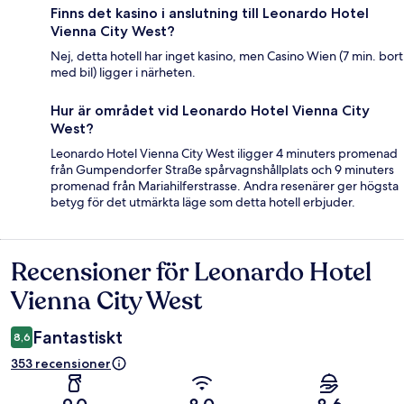
Finns det kasino i anslutning till Leonardo Hotel
Vienna City West?
Nej, detta hotell har inget kasino, men Casino Wien (7 min. bort
med bil) ligger i närheten.
Hur är området vid Leonardo Hotel Vienna City
West?
Leonardo Hotel Vienna City West iligger 4 minuters promenad
från Gumpendorfer Straße spårvagnshållplats och 9 minuters
promenad från Mariahilferstrasse. Andra resenärer ger högsta
betyg för det utmärkta läge som detta hotell erbjuder.
Recensioner för Leonardo Hotel
Recensioner
Vienna City West
Fantastiskt
8,6
353 recensioner