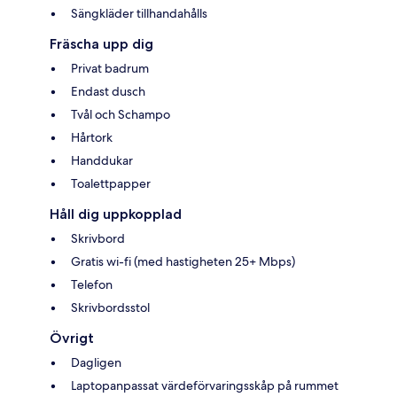
Sängkläder tillhandahålls
Fräscha upp dig
Privat badrum
Endast dusch
Tvål och Schampo
Hårtork
Handdukar
Toalettpapper
Håll dig uppkopplad
Skrivbord
Gratis wi-fi (med hastigheten 25+ Mbps)
Telefon
Skrivbordsstol
Övrigt
Dagligen
Laptopanpassat värdeförvaringsskåp på rummet