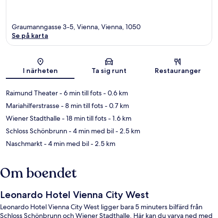
Graumanngasse 3-5, Vienna, Vienna, 1050
Se på karta
Karta
I närheten
Ta sig runt
Restauranger
Raimund Theater
- 6 min till fots
- 0.6 km
Mariahilferstrasse
- 8 min till fots
- 0.7 km
Wiener Stadthalle
- 18 min till fots
- 1.6 km
Schloss Schönbrunn
- 4 min med bil
- 2.5 km
Naschmarkt
- 4 min med bil
- 2.5 km
Om boendet
Leonardo Hotel Vienna City West
Leonardo Hotel Vienna City West ligger bara 5 minuters bilfärd från
Schloss Schönbrunn och Wiener Stadthalle. Här kan du varva ned med