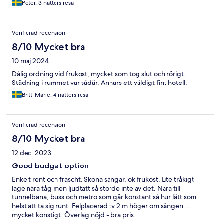
Peter, 3 nätters resa
Verifierad recension
8/10 Mycket bra
10 maj 2024
Dålig ordning vid frukost, mycket som tog slut och rörigt.
Städning i rummet var sådär. Annars ett väldigt fint hotell.
Britt-Marie, 4 nätters resa
Verifierad recension
8/10 Mycket bra
12 dec. 2023
Good budget option
Enkelt rent och fräscht. Sköna sängar, ok frukost. Lite tråkigt
läge nära tåg men ljudtätt så störde inte av det. Nära till
tunnelbana, buss och metro som går konstant så hur lätt som
helst att ta sig runt. Felplacerad tv 2 m höger om sängen ...
mycket konstigt. Överlag nöjd - bra pris.