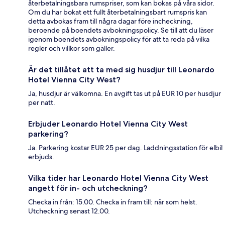
återbetalningsbara rumspriser, som kan bokas på våra sidor.
Om du har bokat ett fullt återbetalningsbart rumspris kan
detta avbokas fram till några dagar före incheckning,
beroende på boendets avbokningspolicy. Se till att du läser
igenom boendets avbokningspolicy för att ta reda på vilka
regler och villkor som gäller.
Är det tillåtet att ta med sig husdjur till Leonardo
Hotel Vienna City West?
Ja, husdjur är välkomna. En avgift tas ut på EUR 10 per husdjur
per natt.
Erbjuder Leonardo Hotel Vienna City West
parkering?
Ja. Parkering kostar EUR 25 per dag. Laddningsstation för elbil
erbjuds.
Vilka tider har Leonardo Hotel Vienna City West
angett för in- och utcheckning?
Checka in från: 15.00. Checka in fram till: när som helst.
Utcheckning senast 12.00.