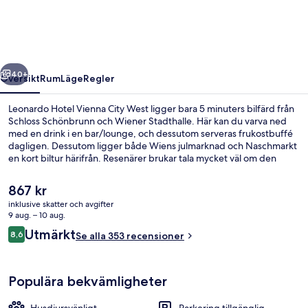
City
West
regående
Nästa
40+
Översikt
Rum
Läge
Regler
Leonardo Hotel Vienna City West ligger bara 5 minuters bilfärd från
Schloss Schönbrunn och Wiener Stadthalle. Här kan du varva ned
med en drink i en bar/lounge, och dessutom serveras frukostbuffé
dagligen. Dessutom ligger både Wiens julmarknad och Naschmarkt
en kort biltur härifrån. Resenärer brukar tala mycket väl om den
hjälpsamma personalen och frukosten. Kollektivtrafik finns i
närheten. Till Gumpendorfer Straße spårvagnshållplats tar det 4
Det
867 kr
minuter att gå och till Gumpendorfer Strasse U-Bahn är det 4
nuvarande
inklusive skatter och avgifter
minuter.
priset
9 aug. – 10 aug.
Frukostbuffé varje dag mot avgift
är
Recensioner
Utmärkt
8,6
Se alla 353 recensioner
867 kr
8,6 av 10,
Populära bekvämligheter