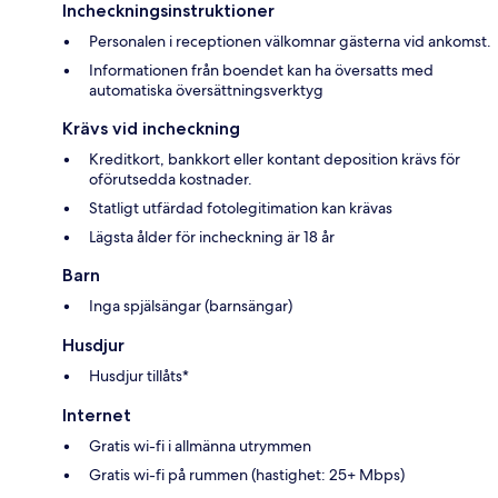
Incheckningsinstruktioner
Personalen i receptionen välkomnar gästerna vid ankomst.
Informationen från boendet kan ha översatts med
automatiska översättningsverktyg
Krävs vid incheckning
Kreditkort, bankkort eller kontant deposition krävs för
oförutsedda kostnader.
Statligt utfärdad fotolegitimation kan krävas
Lägsta ålder för incheckning är 18 år
Barn
Inga spjälsängar (barnsängar)
Husdjur
Husdjur tillåts*
Internet
Gratis wi-fi i allmänna utrymmen
Gratis wi-fi på rummen (hastighet: 25+ Mbps)