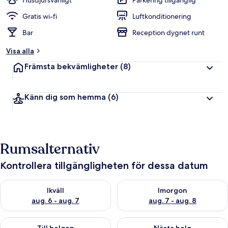
Husdjursvänligt
Parkering tillgänglig
Gratis wi-fi
Luftkonditionering
Bar
Reception dygnet runt
Visa alla
Främsta bekvämligheter
(8)
Känn dig som hemma
(6)
Rumsalternativ
Kontrollera tillgängligheten för dessa datum
Kontrollera tillgängligheten för ikväll aug. 6 - aug. 7
Kontrollera tillgängligheten f
Ikväll
Imorgon
aug. 6 - aug. 7
aug. 7 - aug. 8
Kontrollera tillgängligheten för den här helgen aug. 7 - aug. 9
Kontrollera tillgängligheten fö