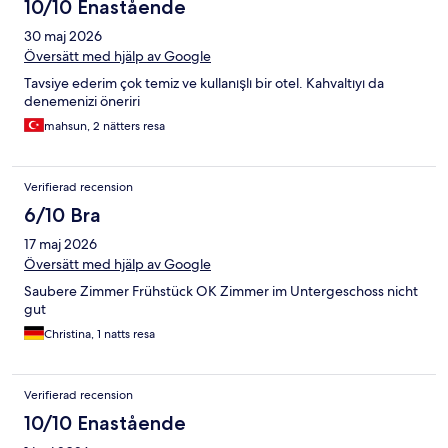
10/10 Enastående
30 maj 2026
Översätt med hjälp av Google
Tavsiye ederim çok temiz ve kullanışlı bir otel. Kahvaltıyı da
denemenizi öneriri
mahsun, 2 nätters resa
Verifierad recension
6/10 Bra
17 maj 2026
Översätt med hjälp av Google
Saubere Zimmer Frühstück OK Zimmer im Untergeschoss nicht
gut
Christina, 1 natts resa
Verifierad recension
10/10 Enastående