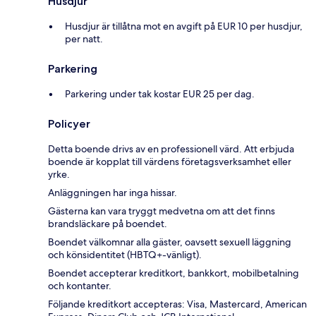
Husdjur
Husdjur är tillåtna mot en avgift på EUR 10 per husdjur,
per natt.
Parkering
Parkering under tak kostar EUR 25 per dag.
Policyer
Detta boende drivs av en professionell värd. Att erbjuda
boende är kopplat till värdens företagsverksamhet eller
yrke.
Anläggningen har inga hissar.
Gästerna kan vara tryggt medvetna om att det finns
brandsläckare på boendet.
Boendet välkomnar alla gäster, oavsett sexuell läggning
och könsidentitet (HBTQ+-vänligt).
Boendet accepterar kreditkort, bankkort, mobilbetalning
och kontanter.
Följande kreditkort accepteras: Visa, Mastercard, American