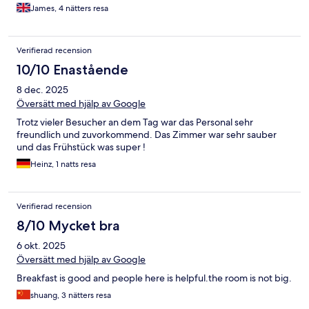
James, 4 nätters resa
Verifierad recension
10/10 Enastående
8 dec. 2025
Översätt med hjälp av Google
Trotz vieler Besucher an dem Tag war das Personal sehr
freundlich und zuvorkommend. Das Zimmer war sehr sauber
und das Frühstück was super !
Heinz, 1 natts resa
Verifierad recension
8/10 Mycket bra
6 okt. 2025
Översätt med hjälp av Google
Breakfast is good and people here is helpful.the room is not big.
shuang, 3 nätters resa