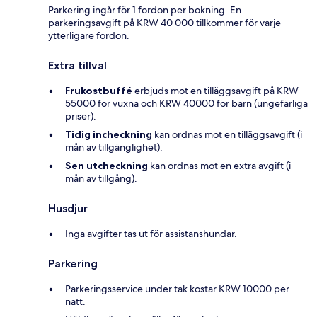
Parkering ingår för 1 fordon per bokning. En
parkeringsavgift på KRW 40 000 tillkommer för varje
ytterligare fordon.
Extra tillval
Frukostbuffé
erbjuds mot en tilläggsavgift på KRW
55000 för vuxna och KRW 40000 för barn (ungefärliga
priser).
Tidig incheckning
kan ordnas mot en tilläggsavgift (i
mån av tillgänglighet).
Sen utcheckning
kan ordnas mot en extra avgift (i
mån av tillgång).
Husdjur
Inga avgifter tas ut för assistanshundar.
Parkering
Parkeringsservice under tak kostar KRW 10000 per
natt.