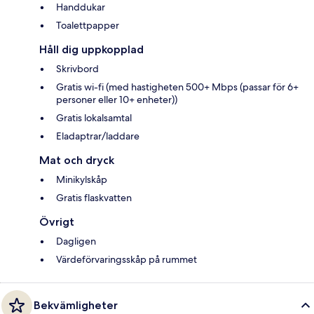
Handdukar
Toalettpapper
Håll dig uppkopplad
Skrivbord
Gratis wi-fi (med hastigheten 500+ Mbps (passar för 6+
personer eller 10+ enheter))
Gratis lokalsamtal
Eladaptrar/laddare
Mat och dryck
Minikylskåp
Gratis flaskvatten
Övrigt
Dagligen
Värdeförvaringsskåp på rummet
Bekvämligheter