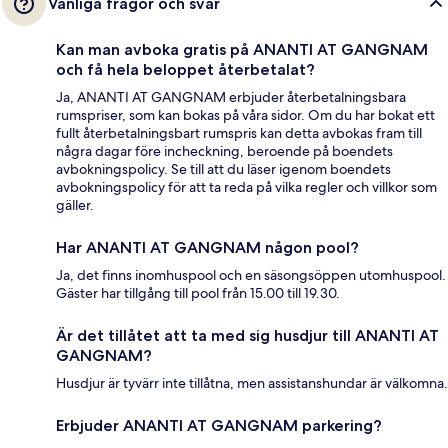
Vanliga frågor och svar
Kan man avboka gratis på ANANTI AT GANGNAM
och få hela beloppet återbetalat?
Ja, ANANTI AT GANGNAM erbjuder återbetalningsbara
rumspriser, som kan bokas på våra sidor. Om du har bokat ett
fullt återbetalningsbart rumspris kan detta avbokas fram till
några dagar före incheckning, beroende på boendets
avbokningspolicy. Se till att du läser igenom boendets
avbokningspolicy för att ta reda på vilka regler och villkor som
gäller.
Har ANANTI AT GANGNAM någon pool?
Ja, det finns inomhuspool och en säsongsöppen utomhuspool.
Gäster har tillgång till pool från 15.00 till 19.30.
Är det tillåtet att ta med sig husdjur till ANANTI AT
GANGNAM?
Husdjur är tyvärr inte tillåtna, men assistanshundar är välkomna.
Erbjuder ANANTI AT GANGNAM parkering?