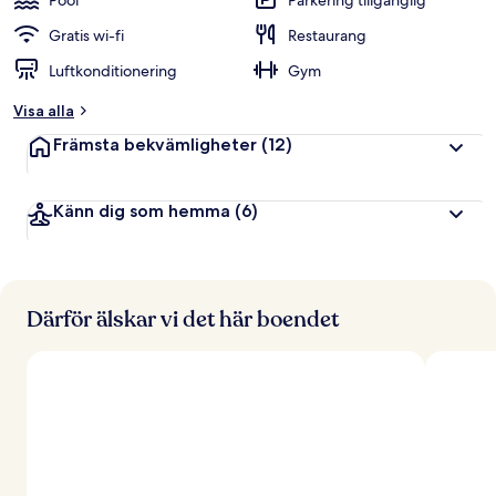
Pool
Parkering tillgänglig
Gratis wi-fi
Restaurang
Luftkonditionering
Gym
Visa alla
Främsta bekvämligheter
(12)
Känn dig som hemma
(6)
Därför älskar vi det här boendet