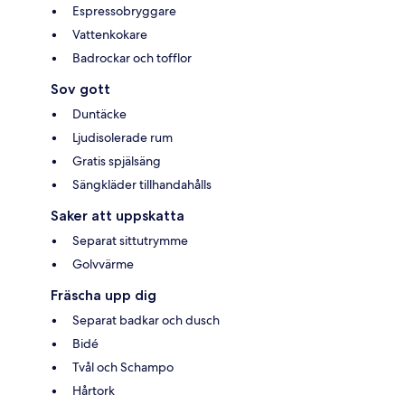
Espressobryggare
Vattenkokare
Badrockar och tofflor
Sov gott
Duntäcke
Ljudisolerade rum
Gratis spjälsäng
Sängkläder tillhandahålls
Saker att uppskatta
Separat sittutrymme
Golvvärme
Fräscha upp dig
Separat badkar och dusch
Bidé
Tvål och Schampo
Hårtork