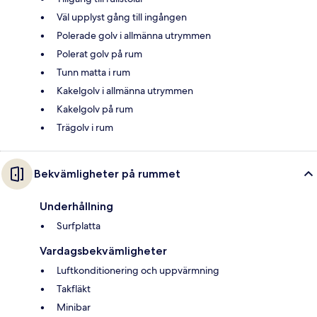
Väl upplyst gång till ingången
Polerade golv i allmänna utrymmen
Polerat golv på rum
Tunn matta i rum
Kakelgolv i allmänna utrymmen
Kakelgolv på rum
Trägolv i rum
Bekvämligheter på rummet
Underhållning
Surfplatta
Vardagsbekvämligheter
Luftkonditionering och uppvärmning
Takfläkt
Minibar