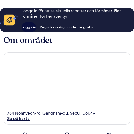
Logga in för att se aktuella rabatter och förmåner. Fler
förmåner för fler äventyr!
Logga in
Registrera dig nu, det är gratis
Om området
734 Nonhyeon-ro, Gangnam-gu, Seoul, 06049
Se på karta