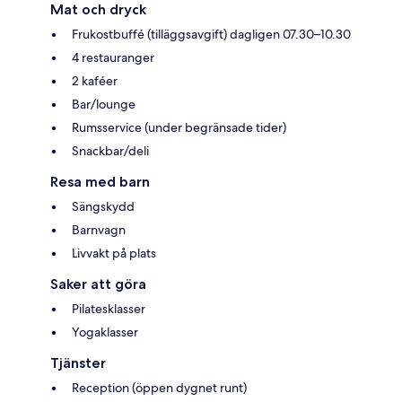
Mat och dryck
Frukostbuffé (tilläggsavgift) dagligen 07.30–10.30
4 restauranger
2 kaféer
Bar/lounge
Rumsservice (under begränsade tider)
Snackbar/deli
Resa med barn
Sängskydd
Barnvagn
Livvakt på plats
Saker att göra
Pilatesklasser
Yogaklasser
Tjänster
Reception (öppen dygnet runt)