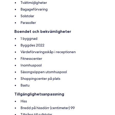
Tvättmöjligheter
Bagageförvaring
Solstolar
Parasoller
Boendet och bekvämligheter
1 byggnad
Byggdes 2022
Värdeförvaringsskåp i receptionen
Fitnesscenter
Inomhuspool
Säsongsöppen utomhuspool
Shoppingcenter på plats
Bastu
Tillgänglighetsanpassning
Hiss
Bredd på hissdörr (centimeter) 99
Tillgång till rullstolar