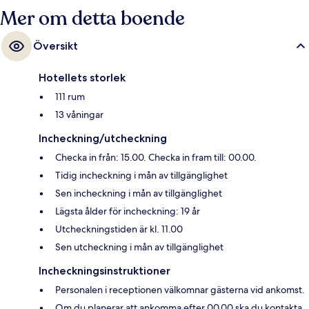
Mer om detta boende
Översikt
Hotellets storlek
111 rum
13 våningar
Incheckning/utcheckning
Checka in från: 15.00. Checka in fram till: 00.00.
Tidig incheckning i mån av tillgänglighet
Sen incheckning i mån av tillgänglighet
Lägsta ålder för incheckning: 19 år
Utcheckningstiden är kl. 11.00
Sen utcheckning i mån av tillgänglighet
Incheckningsinstruktioner
Personalen i receptionen välkomnar gästerna vid ankomst.
Om du planerar att ankomma efter 00.00 ska du kontakta