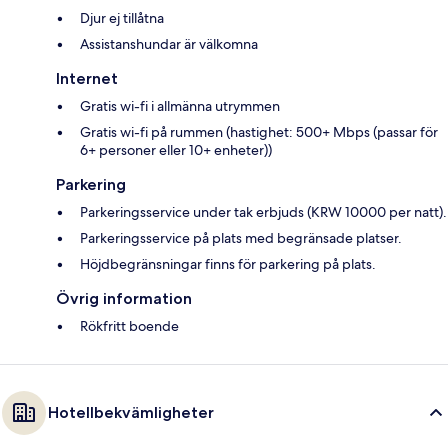
Djur ej tillåtna
Assistanshundar är välkomna
Internet
Gratis wi-fi i allmänna utrymmen
Gratis wi-fi på rummen (hastighet: 500+ Mbps (passar för
6+ personer eller 10+ enheter))
Parkering
Parkeringsservice under tak erbjuds (KRW 10000 per natt).
Parkeringsservice på plats med begränsade platser.
Höjdbegränsningar finns för parkering på plats.
Övrig information
Rökfritt boende
Hotellbekvämligheter