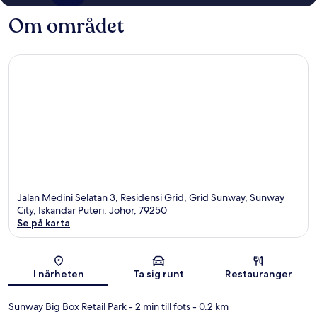
Om området
Jalan Medini Selatan 3, Residensi Grid, Grid Sunway, Sunway
City, Iskandar Puteri, Johor, 79250
Se på karta
Karta
I närheten
Ta sig runt
Restauranger
Sunway Big Box Retail Park
- 2 min till fots
- 0.2 km