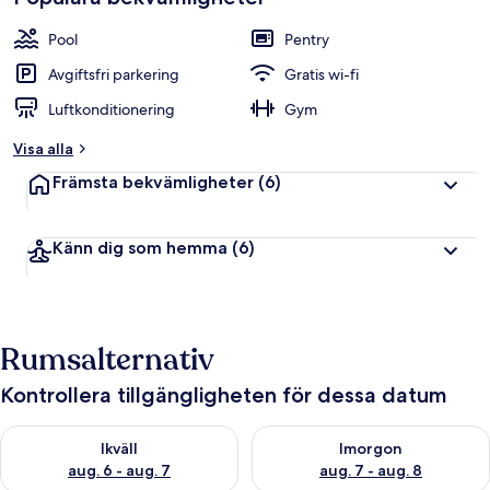
Pool
Pentry
Avgiftsfri parkering
Gratis wi-fi
Luftkonditionering
Gym
Visa alla
Främsta bekvämligheter
(6)
Känn dig som hemma
(6)
Rumsalternativ
Kontrollera tillgängligheten för dessa datum
Kontrollera tillgängligheten för ikväll aug. 6 - aug. 7
Kontrollera tillgängligheten f
Ikväll
Imorgon
aug. 6 - aug. 7
aug. 7 - aug. 8