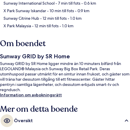
Sunway International School
- 7 min till fots
- 0.6 km
X Park Sunway Iskandar
- 10 min till fots
- 0.9 km
Sunway Citrine Hub
- 12 min till fots
- 1.0 km
X Park Malaysia
- 12 min till fots
- 1.0 km
Om boendet
Sunway GRID by SR Home
Sunway GRID by SR Home ligger mindre än 10 minuters bilfärd från
LEGOLAND® Malaysia och Sunway Big Box Retail Park. Deras
utomhuspool passar utmärkt för en simtur innan frukost, och gäster som
vill träna har dessutom tillgång till ett fitnesscenter. Gäster hittar
pentryn i samtliga lägenheter, och dessutom erbjuds smart-tv och
regndusch.
Information om avbokningsrätt
Mer om detta boende
Översikt