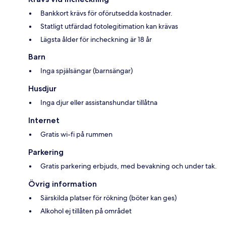
Bankkort krävs för oförutsedda kostnader.
Statligt utfärdad fotolegitimation kan krävas
Lägsta ålder för incheckning är 18 år
Barn
Inga spjälsängar (barnsängar)
Husdjur
Inga djur eller assistanshundar tillåtna
Internet
Gratis wi-fi på rummen
Parkering
Gratis parkering erbjuds, med bevakning och under tak.
Övrig information
Särskilda platser för rökning (böter kan ges)
Alkohol ej tillåten på området