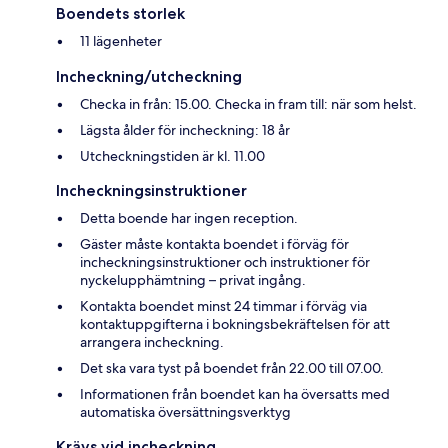
Boendets storlek
11 lägenheter
Incheckning/utcheckning
Checka in från: 15.00. Checka in fram till: när som helst.
Lägsta ålder för incheckning: 18 år
Utcheckningstiden är kl. 11.00
Incheckningsinstruktioner
Detta boende har ingen reception.
Gäster måste kontakta boendet i förväg för
incheckningsinstruktioner och instruktioner för
nyckelupphämtning – privat ingång.
Kontakta boendet minst 24 timmar i förväg via
kontaktuppgifterna i bokningsbekräftelsen för att
arrangera incheckning.
Det ska vara tyst på boendet från 22.00 till 07.00.
Informationen från boendet kan ha översatts med
automatiska översättningsverktyg
Krävs vid incheckning