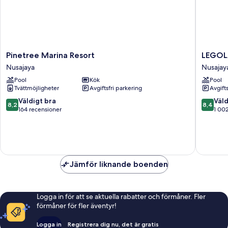
Pinetree
LEGOL
Pinetree Marina Resort
LEGOLA
Marina
Malaysia
Nusajaya
Nusajay
Resort
Resort
Pool
Kök
Pool
Nusajaya
Nusajay
Tvättmöjligheter
Avgiftsfri parkering
Avgift
8.2
8.4
Väldigt bra
Väld
8,2
8,4
av
av
164 recensioner
1 00
10,
10,
Väldigt
Väldigt
bra,
bra,
164 recensioner
1 002 re
Jämför liknande boenden
Logga in för att se aktuella rabatter och förmåner. Fler
förmåner för fler äventyr!
Logga in
Registrera dig nu, det är gratis