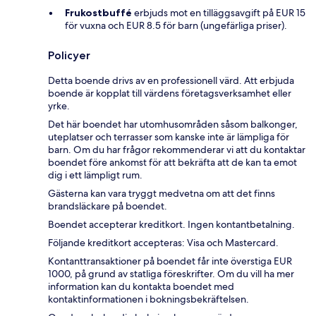
Frukostbuffé
erbjuds mot en tilläggsavgift på EUR 15
för vuxna och EUR 8.5 för barn (ungefärliga priser).
Policyer
Detta boende drivs av en professionell värd. Att erbjuda
boende är kopplat till värdens företagsverksamhet eller
yrke.
Det här boendet har utomhusområden såsom balkonger,
uteplatser och terrasser som kanske inte är lämpliga för
barn. Om du har frågor rekommenderar vi att du kontaktar
boendet före ankomst för att bekräfta att de kan ta emot
dig i ett lämpligt rum.
Gästerna kan vara tryggt medvetna om att det finns
brandsläckare på boendet.
Boendet accepterar kreditkort. Ingen kontantbetalning.
Följande kreditkort accepteras: Visa och Mastercard.
Kontanttransaktioner på boendet får inte överstiga EUR
1000, på grund av statliga föreskrifter. Om du vill ha mer
information kan du kontakta boendet med
kontaktinformationen i bokningsbekräftelsen.