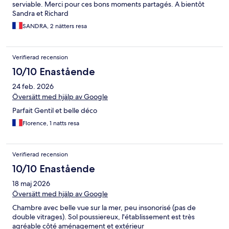
serviable. Merci pour ces bons moments partagés. A bientôt
Sandra et Richard
SANDRA, 2 nätters resa
Verifierad recension
10/10 Enastående
24 feb. 2026
Översätt med hjälp av Google
Parfait Gentil et belle déco
Florence, 1 natts resa
Verifierad recension
10/10 Enastående
18 maj 2026
Översätt med hjälp av Google
Chambre avec belle vue sur la mer, peu insonorisé (pas de
double vitrages). Sol poussiereux, l'établissement est très
agréable côté aménagement et extérieur