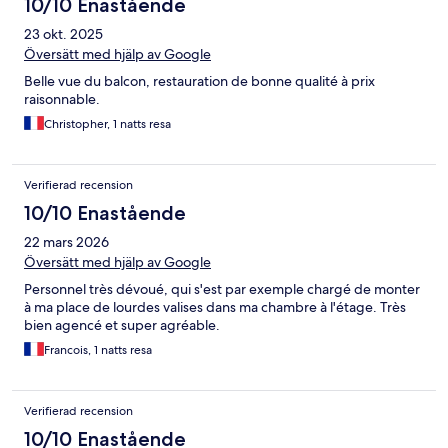
10/10 Enastående
23 okt. 2025
Översätt med hjälp av Google
Belle vue du balcon, restauration de bonne qualité à prix
raisonnable.
Christopher, 1 natts resa
Verifierad recension
10/10 Enastående
22 mars 2026
Översätt med hjälp av Google
Personnel très dévoué, qui s'est par exemple chargé de monter
à ma place de lourdes valises dans ma chambre à l'étage. Très
bien agencé et super agréable.
Francois, 1 natts resa
Verifierad recension
10/10 Enastående