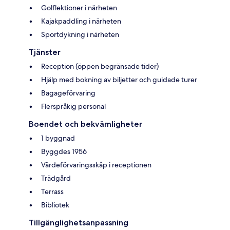
Golflektioner i närheten
Kajakpaddling i närheten
Sportdykning i närheten
Tjänster
Reception (öppen begränsade tider)
Hjälp med bokning av biljetter och guidade turer
Bagageförvaring
Flerspråkig personal
Boendet och bekvämligheter
1 byggnad
Byggdes 1956
Värdeförvaringsskåp i receptionen
Trädgård
Terrass
Bibliotek
Tillgänglighetsanpassning