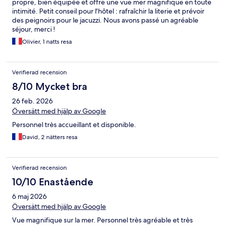
propre, bien équipée et offre une vue mer magnifique en toute
intimité. Petit conseil pour l'hôtel : rafraîchir la literie et prévoir
des peignoirs pour le jacuzzi. Nous avons passé un agréable
séjour, merci !
Olivier, 1 natts resa
Verifierad recension
8/10 Mycket bra
26 feb. 2026
Översätt med hjälp av Google
Personnel très accueillant et disponible.
David, 2 nätters resa
Verifierad recension
10/10 Enastående
6 maj 2026
Översätt med hjälp av Google
Vue magnifique sur la mer. Personnel très agréable et très