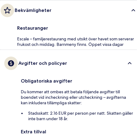
Bekvämligheter
Restauranger
Escale – familjerestaurang med utsikt över havet som serverar
frukost och middag. Barnmeny finns. Öppet vissa dagar
Avgifter och policyer
Obligatoriska avgifter
Du kommer att ombes att betala följande avgifter till
boendet vid incheckning eller utcheckning – avgifterna
kan inkludera tillämpliga skatter:
Stadsskatt: 2.16 EUR per person per natt. Skatten gäller
inte barn under 18 år.
Extra tillval