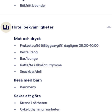
Rökfritt boende
Hotellbekvämligheter
Mat och dryck
Frukostbuffé (tilläggsavgift) dagligen 08.00–10.00
Restaurang
Bar/lounge
Kaffe/te i allmänt utrymme
Snackbar/deli
Resa med barn
Barnmeny
Saker att göra
Strand i närheten
Cykeluthyrning i närheten