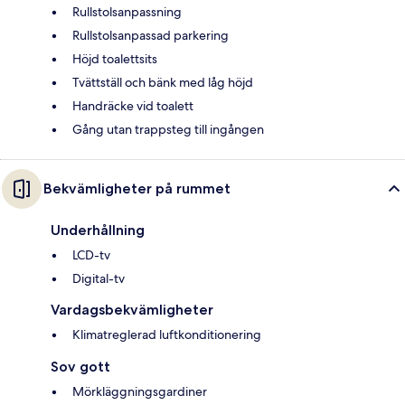
Rullstolsanpassning
Rullstolsanpassad parkering
Höjd toalettsits
Tvättställ och bänk med låg höjd
Handräcke vid toalett
Gång utan trappsteg till ingången
Bekvämligheter på rummet
Underhållning
LCD-tv
Digital-tv
Vardagsbekvämligheter
Klimatreglerad luftkonditionering
Sov gott
Mörkläggningsgardiner