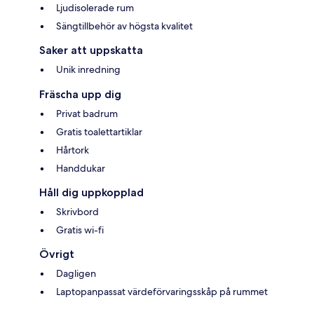
Ljudisolerade rum
Sängtillbehör av högsta kvalitet
Saker att uppskatta
Unik inredning
Fräscha upp dig
Privat badrum
Gratis toalettartiklar
Hårtork
Handdukar
Håll dig uppkopplad
Skrivbord
Gratis wi-fi
Övrigt
Dagligen
Laptopanpassat värdeförvaringsskåp på rummet