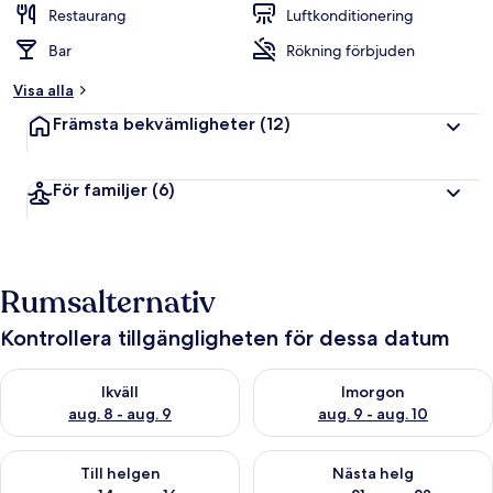
Restaurang
Luftkonditionering
Bar
Rökning förbjuden
Visa alla
Främsta bekvämligheter
(12)
För familjer
(6)
Rumsalternativ
Kontrollera tillgängligheten för dessa datum
Kontrollera tillgängligheten för ikväll aug. 8 - aug. 9
Kontrollera tillgängligheten f
Ikväll
Imorgon
aug. 8 - aug. 9
aug. 9 - aug. 10
Kontrollera tillgängligheten för den här helgen aug. 14 - aug. 
Kontrollera tillgängligheten fö
Till helgen
Nästa helg