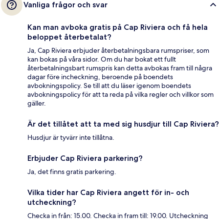
Vanliga frågor och svar
Kan man avboka gratis på Cap Riviera och få hela
beloppet återbetalat?
Ja, Cap Riviera erbjuder återbetalningsbara rumspriser, som
kan bokas på våra sidor. Om du har bokat ett fullt
återbetalningsbart rumspris kan detta avbokas fram till några
dagar före incheckning, beroende på boendets
avbokningspolicy. Se till att du läser igenom boendets
avbokningspolicy för att ta reda på vilka regler och villkor som
gäller.
Är det tillåtet att ta med sig husdjur till Cap Riviera?
Husdjur är tyvärr inte tillåtna.
Erbjuder Cap Riviera parkering?
Ja, det finns gratis parkering.
Vilka tider har Cap Riviera angett för in- och
utcheckning?
Checka in från: 15.00. Checka in fram till: 19.00. Utcheckning