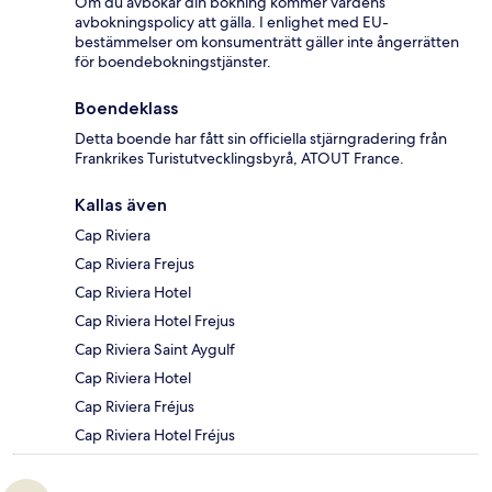
Om du avbokar din bokning kommer värdens
avbokningspolicy att gälla. I enlighet med EU-
bestämmelser om konsumenträtt gäller inte ångerrätten
för boendebokningstjänster.
Boendeklass
Detta boende har fått sin officiella stjärngradering från
Frankrikes Turistutvecklingsbyrå, ATOUT France.
Kallas även
Cap Riviera
Cap Riviera Frejus
Cap Riviera Hotel
Cap Riviera Hotel Frejus
Cap Riviera Saint Aygulf
Cap Riviera Hotel
Cap Riviera Fréjus
Cap Riviera Hotel Fréjus