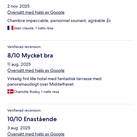
2 nov. 2025
Översätt med hjälp av Google
Chambre impeccable, personnel souriant, agréable 👍
Jean claude, 1 natts resa
Verifierad recension
8/10 Mycket bra
11 aug. 2025
Översätt med hjälp av Google
Virkelig fint lille hotel med fantastisk terrasse med
panoramaudsigt over Middelhavet.
Charlotte Rosby, 1 natts resa
Verifierad recension
10/10 Enastående
3 aug. 2025
Översätt med hjälp av Google