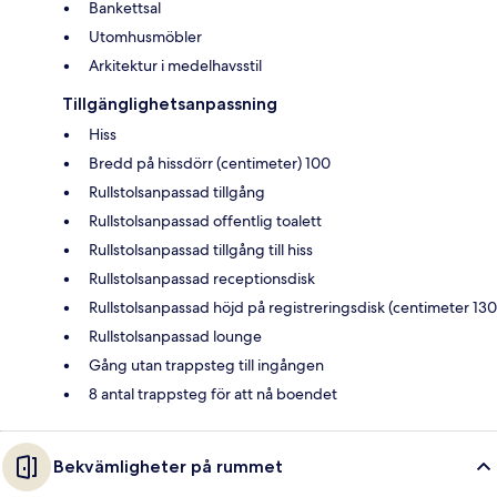
Bankettsal
Utomhusmöbler
Arkitektur i medelhavsstil
Tillgänglighetsanpassning
Hiss
Bredd på hissdörr (centimeter) 100
Rullstolsanpassad tillgång
Rullstolsanpassad offentlig toalett
Rullstolsanpassad tillgång till hiss
Rullstolsanpassad receptionsdisk
Rullstolsanpassad höjd på registreringsdisk (centimeter 130
Rullstolsanpassad lounge
Gång utan trappsteg till ingången
8 antal trappsteg för att nå boendet
Bekvämligheter på rummet