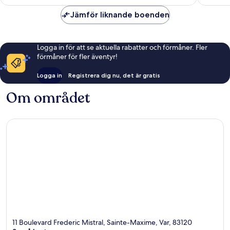
Jämför liknande boenden
Logga in för att se aktuella rabatter och förmåner. Fler
förmåner för fler äventyr!
Logga in
Registrera dig nu, det är gratis
Om området
11 Boulevard Frederic Mistral, Sainte-Maxime, Var, 83120