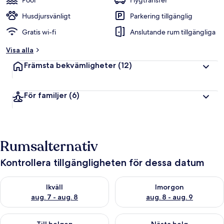
Pool
Flygtransfer
Husdjursvänligt
Parkering tillgänglig
Gratis wi-fi
Anslutande rum tillgängliga
Visa alla
Främsta bekvämligheter
(12)
För familjer
(6)
Rumsalternativ
Kontrollera tillgängligheten för dessa datum
Kontrollera tillgängligheten för ikväll aug. 7 - aug. 8
Kontrollera tillgängligheten f
Ikväll
Imorgon
aug. 7 - aug. 8
aug. 8 - aug. 9
Kontrollera tillgängligheten för den här helgen aug. 7 - aug. 9
Kontrollera tillgängligheten fö