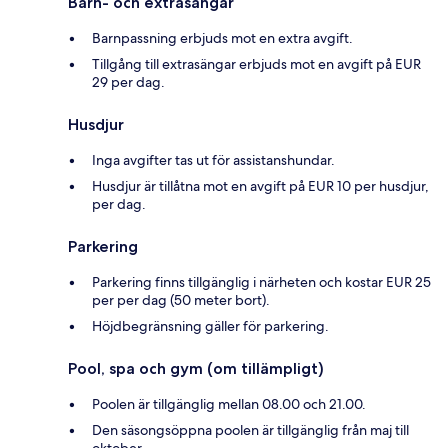
Barn- och extrasängar
Barnpassning erbjuds mot en extra avgift.
Tillgång till extrasängar erbjuds mot en avgift på EUR
29 per dag.
Husdjur
Inga avgifter tas ut för assistanshundar.
Husdjur är tillåtna mot en avgift på EUR 10 per husdjur,
per dag.
Parkering
Parkering finns tillgänglig i närheten och kostar EUR 25
per per dag (50 meter bort).
Höjdbegränsning gäller för parkering.
Pool, spa och gym (om tillämpligt)
Poolen är tillgänglig mellan 08.00 och 21.00.
Den säsongsöppna poolen är tillgänglig från maj till