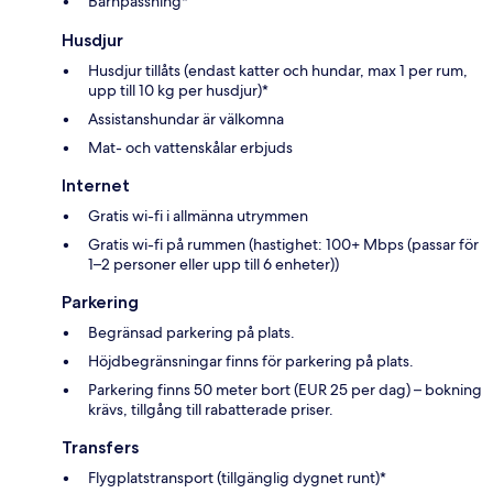
Barnpassning*
Husdjur
Husdjur tillåts (endast katter och hundar, max 1 per rum,
upp till 10 kg per husdjur)*
Assistanshundar är välkomna
Mat- och vattenskålar erbjuds
Internet
Gratis wi-fi i allmänna utrymmen
Gratis wi-fi på rummen (hastighet: 100+ Mbps (passar för
1–2 personer eller upp till 6 enheter))
Parkering
Begränsad parkering på plats.
Höjdbegränsningar finns för parkering på plats.
Parkering finns 50 meter bort (EUR 25 per dag) – bokning
krävs, tillgång till rabatterade priser.
Transfers
Flygplatstransport (tillgänglig dygnet runt)*