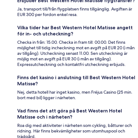
Erbjuder Best Western Hotel Matisse flygtransfer?
Ja, transport till/från flygplatsen finns tillgänglig. Avgiften är
EUR 300 per fordon enkel resa.
Vilka tider har Best Western Hotel Matisse angett
för in- och utcheckning?
Checka in från: 15.00. Checka in fram till: 00.00. Det finns
möjlighet till tidig incheckning mot en avgift på EUR 20 (i mån
av tillgång). Utcheckning senast 11.00. Sen utcheckning är
möjlig mot en avgift på EUR 30 (i mån av tillgång).
Expressutcheckning och kontaktfri utcheckning erbjuds.
Finns det kasino i anslutning till Best Western Hotel
Matisse?
Nej, detta hotell har inget kasino, men Fréjus Casino (25 min.
bort med bil) ligger i närheten.
Vad finns det att göra på Best Western Hotel
Matisse och i närheten?
Roa dig med aktiviteter i närheten som cykling, båtturer och
ridning. Här finns bekvämligheter som utomhuspool och
trädgård.