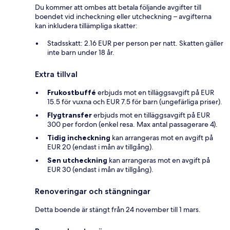
Du kommer att ombes att betala följande avgifter till
boendet vid incheckning eller utcheckning – avgifterna
kan inkludera tillämpliga skatter:
Stadsskatt: 2.16 EUR per person per natt. Skatten gäller
inte barn under 18 år.
Extra tillval
Frukostbuffé
erbjuds mot en tilläggsavgift på EUR
15.5 för vuxna och EUR 7.5 för barn (ungefärliga priser).
Flygtransfer
erbjuds mot en tilläggsavgift på EUR
300 per fordon (enkel resa. Max antal passagerare 4).
Tidig incheckning
kan arrangeras mot en avgift på
EUR 20 (endast i mån av tillgång).
Sen utcheckning
kan arrangeras mot en avgift på
EUR 30 (endast i mån av tillgång).
Renoveringar och stängningar
Detta boende är stängt från 24 november till 1 mars.