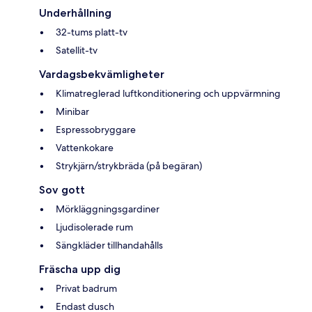
Underhållning
32-tums platt-tv
Satellit-tv
Vardagsbekvämligheter
Klimatreglerad luftkonditionering och uppvärmning
Minibar
Espressobryggare
Vattenkokare
Strykjärn/strykbräda (på begäran)
Sov gott
Mörkläggningsgardiner
Ljudisolerade rum
Sängkläder tillhandahålls
Fräscha upp dig
Privat badrum
Endast dusch