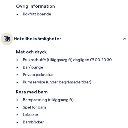
Övrig information
Rökfritt boende
Hotellbekvämligheter
Mat och dryck
Frukostbuffé (tilläggsavgift) dagligen 07.00–10.30
Bar/lounge
Privata picknickar
Rumsservice (under begränsade tider)
Resa med barn
Barnpassning (tilläggsavgift)
Spel för barn
Leksaker
Barnböcker