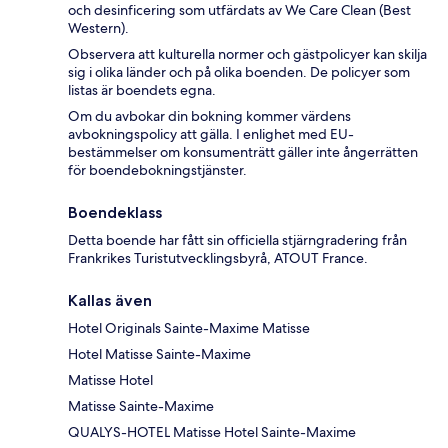
och desinficering som utfärdats av We Care Clean (Best
Western).
Observera att kulturella normer och gästpolicyer kan skilja
sig i olika länder och på olika boenden. De policyer som
listas är boendets egna.
Om du avbokar din bokning kommer värdens
avbokningspolicy att gälla. I enlighet med EU-
bestämmelser om konsumenträtt gäller inte ångerrätten
för boendebokningstjänster.
Boendeklass
Detta boende har fått sin officiella stjärngradering från
Frankrikes Turistutvecklingsbyrå, ATOUT France.
Kallas även
Hotel Originals Sainte-Maxime Matisse
Hotel Matisse Sainte-Maxime
Matisse Hotel
Matisse Sainte-Maxime
QUALYS-HOTEL Matisse Hotel Sainte-Maxime