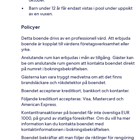
oktober.
Barn under 12 år får endast vistas i pool under uppsikt
av en vuxen.
Policyer
Detta boende drivs av en professionell värd. Att erbjuda
boende är kopplat till värdens företagsverksamhet eller
yrke.
Anslutande rum kan erbjudas i mån av tillgång. Gäster kan
be om anslutande rum genom att kontakta boendet direkt
på numret i bokningsbekräftelsen.
Gästerna kan vara tryggt medvetna om att det finns
brandsläckare och rökdetektor på boendet.
Boendet accepterar kreditkort, bankkort och kontanter.
Följande kreditkort accepteras: Visa, Mastercard och
American Express.
Kontanttransaktioner på boendet får inte överstiga EUR
1000, på grund av statliga föreskrifter. Om du vill ha mer
information kan du kontakta boendet med
kontaktinformationen i bokningsbekräftelsen.
Boendet bekräftar att man följer de riktlinjer för rengöring