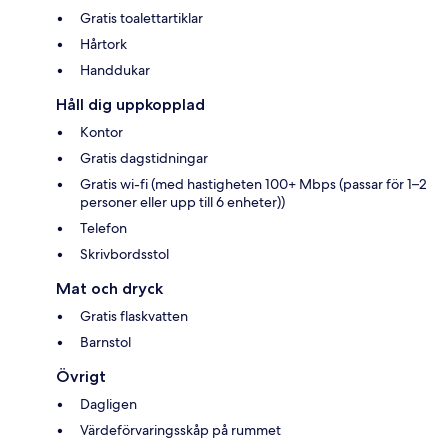
Gratis toalettartiklar
Hårtork
Handdukar
Håll dig uppkopplad
Kontor
Gratis dagstidningar
Gratis wi-fi (med hastigheten 100+ Mbps (passar för 1–2
personer eller upp till 6 enheter))
Telefon
Skrivbordsstol
Mat och dryck
Gratis flaskvatten
Barnstol
Övrigt
Dagligen
Värdeförvaringsskåp på rummet