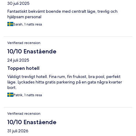
30 juli 2025
Fantastiskt bekvämt boende med centralt läge, trevlig och
hjälpsam personal
Sarah, 1 natts resa
Verifierad recension
10/10 Enastående
24 juli 2025
Toppen hotell
Väldigt trevligt hotell. Fina rum, fin frukost, bra pool, perfekt
läge. Lyckades hitta gratis parkering på en gata några kvarter
bort.
Patrik, 1 natts resa
Verifierad recension
10/10 Enastående
31 juli 2026