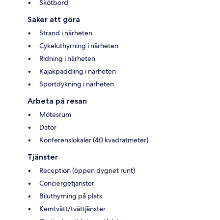
Skötbord
Saker att göra
Strand i närheten
Cykeluthyrning i närheten
Ridning i närheten
Kajakpaddling i närheten
Sportdykning i närheten
Arbeta på resan
Mötesrum
Dator
Konferenslokaler (40 kvadratmeter)
Tjänster
Reception (öppen dygnet runt)
Conciergetjänster
Biluthyrning på plats
Kemtvätt/tvättjänster