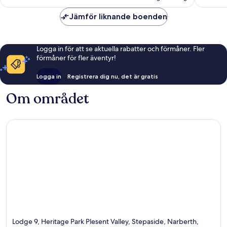
Pleasant
Valley
Jämför liknande boenden
Narbert
Logga in för att se aktuella rabatter och förmåner. Fler
förmåner för fler äventyr!
Logga in
Registrera dig nu, det är gratis
Om området
Lodge 9, Heritage Park Plesent Valley, Stepaside, Narberth,