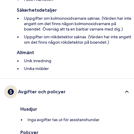
Säkerhetsdetaljer
Uppgifter om kolmonoxidvarnare saknas. (Värden har inte
angett om det finns någon kolmonoxidvarnare på
boendet. Överväg att ta en bärbar varnare med dig.)
Uppgifter om rökdetektor saknas. (Värden har inte angett
om det finns någon rökdetektor på boendet.)
Allmänt
Unik inredning
Unika möbler
Avgifter och policyer
Husdjur
Inga avgifter tas ut för assistanshundar.
Policyer