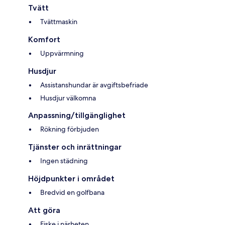
Tvätt
Tvättmaskin
Komfort
Uppvärmning
Husdjur
Assistanshundar är avgiftsbefriade
Husdjur välkomna
Anpassning/tillgänglighet
Rökning förbjuden
Tjänster och inrättningar
Ingen städning
Höjdpunkter i området
Bredvid en golfbana
Att göra
Fiske i närheten