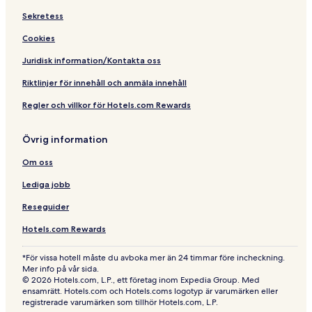
Sekretess
Cookies
Juridisk information/Kontakta oss
Riktlinjer för innehåll och anmäla innehåll
Regler och villkor för Hotels.com Rewards
Övrig information
Om oss
Lediga jobb
Reseguider
Hotels.com Rewards
*För vissa hotell måste du avboka mer än 24 timmar före incheckning.
Mer info på vår sida.
© 2026 Hotels.com, L.P., ett företag inom Expedia Group. Med
ensamrätt. Hotels.com och Hotels.coms logotyp är varumärken eller
registrerade varumärken som tillhör Hotels.com, L.P.