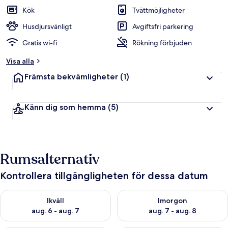
Kök
Tvättmöjligheter
Husdjursvänligt
Avgiftsfri parkering
Gratis wi-fi
Rökning förbjuden
Visa alla
Främsta bekvämligheter
(1)
Känn dig som hemma
(5)
Rumsalternativ
Kontrollera tillgängligheten för dessa datum
Kontrollera tillgängligheten för ikväll aug. 6 - aug. 7
Kontrollera tillgängligheten f
Ikväll
Imorgon
aug. 6 - aug. 7
aug. 7 - aug. 8