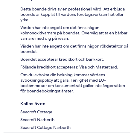
Detta boende drivs av en professionell värd. Att erbjuda
boende är kopplat till värdens företagsverksamhet eller
yrke.
Värden har inte angett om det finns någon
kolmonoxidvarnare på boendet. Överväg att ta en bärbar
varnare med dig på resan.
Värden har inte angett om det finns någon rökdetektor på
boendet.
Boendet accepterar kreditkort och bankkort.
Följande kreditkort accepteras: Visa och Mastercard.
Om du avbokar din bokning kommer värdens
avbokningspolicy att gälla. I enlighet med EU-
bestämmelser om konsumenträtt gäller inte ångerrätten
för boendebokningstjänster.
Kallas även
Seacroft Cottage
Seacroft Narberth
Seacroft Cottage Narberth