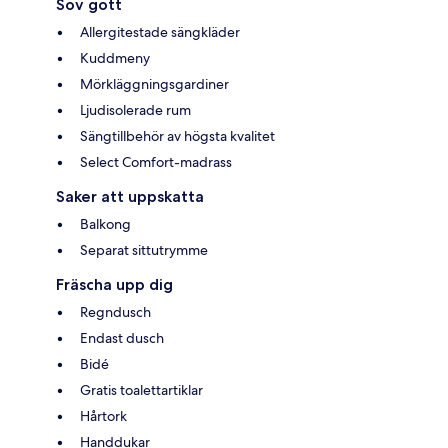
Sov gott
Allergitestade sängkläder
Kuddmeny
Mörkläggningsgardiner
Ljudisolerade rum
Sängtillbehör av högsta kvalitet
Select Comfort-madrass
Saker att uppskatta
Balkong
Separat sittutrymme
Fräscha upp dig
Regndusch
Endast dusch
Bidé
Gratis toalettartiklar
Hårtork
Handdukar