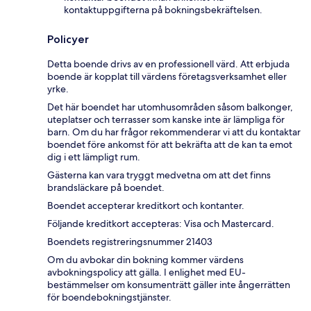
kontaktuppgifterna på bokningsbekräftelsen.
Policyer
Detta boende drivs av en professionell värd. Att erbjuda
boende är kopplat till värdens företagsverksamhet eller
yrke.
Det här boendet har utomhusområden såsom balkonger,
uteplatser och terrasser som kanske inte är lämpliga för
barn. Om du har frågor rekommenderar vi att du kontaktar
boendet före ankomst för att bekräfta att de kan ta emot
dig i ett lämpligt rum.
Gästerna kan vara tryggt medvetna om att det finns
brandsläckare på boendet.
Boendet accepterar kreditkort och kontanter.
Följande kreditkort accepteras: Visa och Mastercard.
Boendets registreringsnummer 21403
Om du avbokar din bokning kommer värdens
avbokningspolicy att gälla. I enlighet med EU-
bestämmelser om konsumenträtt gäller inte ångerrätten
för boendebokningstjänster.