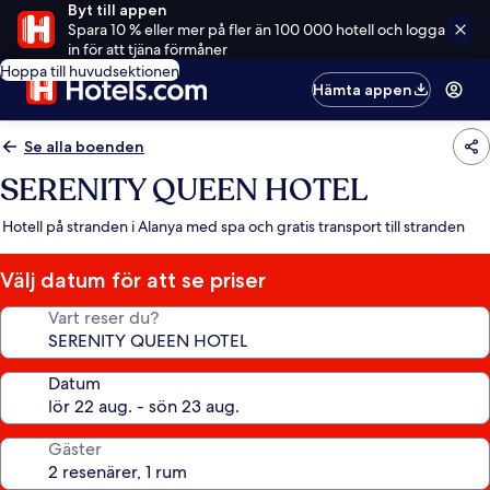
Byt till appen
Spara 10 % eller mer på fler än 100 000 hotell och logga
in för att tjäna förmåner
Hoppa till huvudsektionen
Hämta appen
Se alla boenden
SERENITY QUEEN HOTEL
Hotell på stranden i Alanya med spa och gratis transport till stranden
Välj datum för att se priser
Vart reser du?
Datum
Gäster