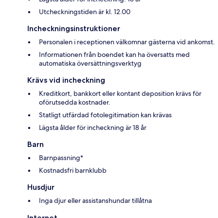
Utcheckningstiden är kl. 12.00
Incheckningsinstruktioner
Personalen i receptionen välkomnar gästerna vid ankomst.
Informationen från boendet kan ha översatts med
automatiska översättningsverktyg
Krävs vid incheckning
Kreditkort, bankkort eller kontant deposition krävs för
oförutsedda kostnader.
Statligt utfärdad fotolegitimation kan krävas
Lägsta ålder för incheckning är 18 år
Barn
Barnpassning*
Kostnadsfri barnklubb
Husdjur
Inga djur eller assistanshundar tillåtna
Internet