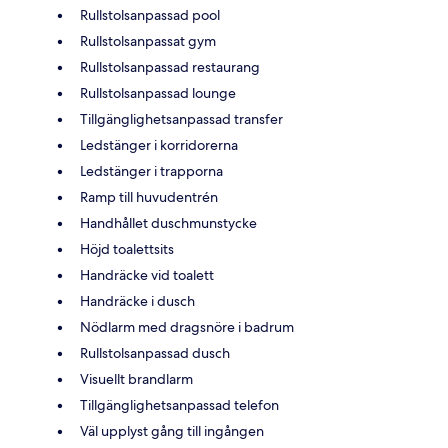
Rullstolsanpassad pool
Rullstolsanpassat gym
Rullstolsanpassad restaurang
Rullstolsanpassad lounge
Tillgänglighetsanpassad transfer
Ledstänger i korridorerna
Ledstänger i trapporna
Ramp till huvudentrén
Handhållet duschmunstycke
Höjd toalettsits
Handräcke vid toalett
Handräcke i dusch
Nödlarm med dragsnöre i badrum
Rullstolsanpassad dusch
Visuellt brandlarm
Tillgänglighetsanpassad telefon
Väl upplyst gång till ingången