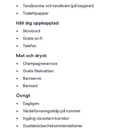
Tandborstar och tandkräm (på begäran)
Toalettpapper
Håll dig uppkopplad
Skrivbord
Gratis wi-fi
Telefon
Mat och dryck
Champagneservice
Gratis flaskvatten
Barnservis
Barnstol
Övrigt
Dagligen
Värdeförvaringsskåp på rummet
Ingång via extern korridor
Guideböcker/rekommendationer