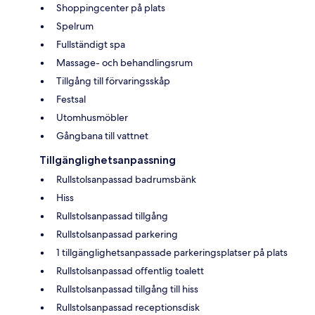
Shoppingcenter på plats
Spelrum
Fullständigt spa
Massage- och behandlingsrum
Tillgång till förvaringsskåp
Festsal
Utomhusmöbler
Gångbana till vattnet
Tillgänglighetsanpassning
Rullstolsanpassad badrumsbänk
Hiss
Rullstolsanpassad tillgång
Rullstolsanpassad parkering
1 tillgänglighetsanpassade parkeringsplatser på plats
Rullstolsanpassad offentlig toalett
Rullstolsanpassad tillgång till hiss
Rullstolsanpassad receptionsdisk