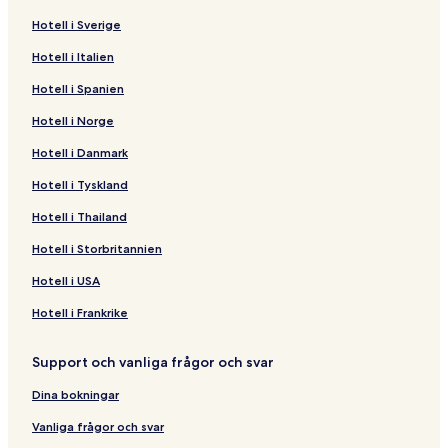
Hotell i Sverige
Hotell i Italien
Hotell i Spanien
Hotell i Norge
Hotell i Danmark
Hotell i Tyskland
Hotell i Thailand
Hotell i Storbritannien
Hotell i USA
Hotell i Frankrike
Support och vanliga frågor och svar
Dina bokningar
Vanliga frågor och svar