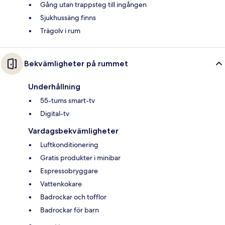
Gång utan trappsteg till ingången
Sjukhussäng finns
Trägolv i rum
Bekvämligheter på rummet
Underhållning
55-tums smart-tv
Digital-tv
Vardagsbekvämligheter
Luftkonditionering
Gratis produkter i minibar
Espressobryggare
Vattenkokare
Badrockar och tofflor
Badrockar för barn