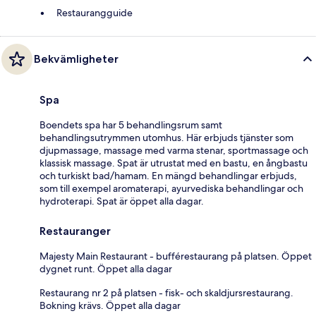
Restaurangguide
Bekvämligheter
Spa
Boendets spa har 5 behandlingsrum samt
behandlingsutrymmen utomhus. Här erbjuds tjänster som
djupmassage, massage med varma stenar, sportmassage och
klassisk massage. Spat är utrustat med en bastu, en ångbastu
och turkiskt bad/hamam. En mängd behandlingar erbjuds,
som till exempel aromaterapi, ayurvediska behandlingar och
hydroterapi. Spat är öppet alla dagar.
Restauranger
Majesty Main Restaurant - bufférestaurang på platsen. Öppet
dygnet runt. Öppet alla dagar
Restaurang nr 2 på platsen - fisk- och skaldjursrestaurang.
Bokning krävs. Öppet alla dagar