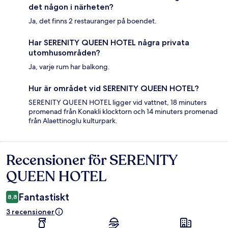
det någon i närheten?
Ja, det finns 2 restauranger på boendet.
Har SERENITY QUEEN HOTEL några privata
utomhusområden?
Ja, varje rum har balkong.
Hur är området vid SERENITY QUEEN HOTEL?
SERENITY QUEEN HOTEL ligger vid vattnet, 18 minuters
promenad från Konakli klocktorn och 14 minuters promenad
från Alaettinoglu kulturpark.
Recensioner för SERENITY
Recensioner
QUEEN HOTEL
Fantastiskt
8,8
3 recensioner