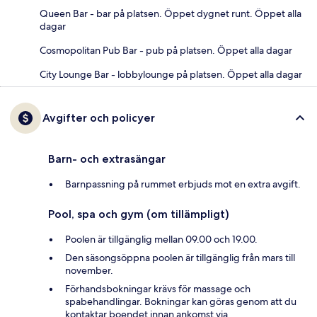
Queen Bar - bar på platsen. Öppet dygnet runt. Öppet alla
dagar
Cosmopolitan Pub Bar - pub på platsen. Öppet alla dagar
City Lounge Bar - lobbylounge på platsen. Öppet alla dagar
Avgifter och policyer
Barn- och extrasängar
Barnpassning på rummet erbjuds mot en extra avgift.
Pool, spa och gym (om tillämpligt)
Poolen är tillgänglig mellan 09.00 och 19.00.
Den säsongsöppna poolen är tillgänglig från mars till
november.
Förhandsbokningar krävs för massage och
spabehandlingar. Bokningar kan göras genom att du
kontaktar boendet innan ankomst via