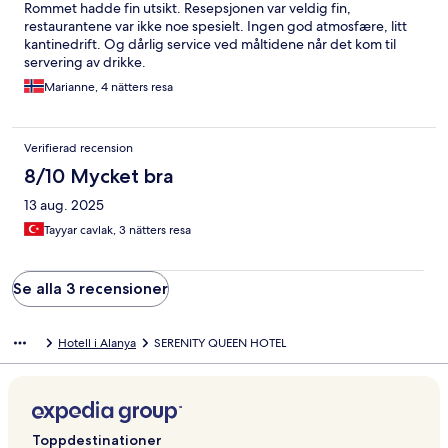
Rommet hadde fin utsikt. Resepsjonen var veldig fin,
restaurantene var ikke noe spesielt. Ingen god atmosfære, litt
kantinedrift. Og dårlig service ved måltidene når det kom til
servering av drikke.
Marianne, 4 nätters resa
Verifierad recension
8/10 Mycket bra
13 aug. 2025
Tayyar cavlak, 3 nätters resa
Se alla 3 recensioner
Hotell i Alanya
SERENITY QUEEN HOTEL
Toppdestinationer