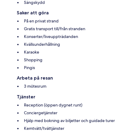
Sängskydd
Saker att göra
På en privat strand
Gratis transport till/från stranden
Konserter/liveuppträdanden
Kvällsunderhållning
Karaoke
Shopping
Pingis
Arbeta på resan
3 mötesrum
Tjänster
Reception (öppen dygnet runt)
Conciergetjänster
Hjälp med bokning av biljetter och guidade turer
Kemtvätt/tvättjänster