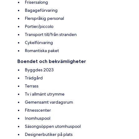
Frisersalong
Bagageförvaring
Flerspråkig personal
Portier/piccolo
Transport till/från stranden
Cykelförvaring
Romantiska paket
Boendet och bekvämligheter
Byggdes 2023
Trädgård
Terrass
Tv i allmänt utrymme
Gemensamt vardagsrum
Fitnesscenter
Inomhuspool
Säsongsöppen utomhuspool
Designerbutiker på plats