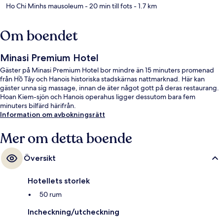
Ho Chi Minhs mausoleum
- 20 min till fots
- 1.7 km
Om boendet
Minasi Premium Hotel
Gäster på Minasi Premium Hotel bor mindre än 15 minuters promenad
från Hồ Tây och Hanois historiska stadskärnas nattmarknad. Här kan
gäster unna sig massage, innan de äter något gott på deras restaurang.
Hoan Kiem-sjön och Hanois operahus ligger dessutom bara fem
minuters bilfärd härifrån.
Information om avbokningsrätt
Mer om detta boende
Översikt
Hotellets storlek
50 rum
Incheckning/utcheckning