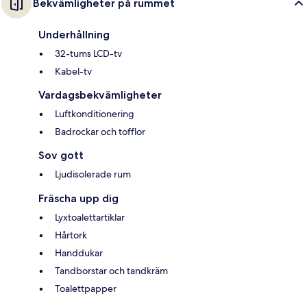
Bekvämligheter på rummet
Underhållning
32-tums LCD-tv
Kabel-tv
Vardagsbekvämligheter
Luftkonditionering
Badrockar och tofflor
Sov gott
Ljudisolerade rum
Fräscha upp dig
Lyxtoalettartiklar
Hårtork
Handdukar
Tandborstar och tandkräm
Toalettpapper