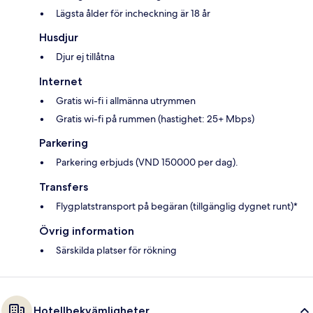
Lägsta ålder för incheckning är 18 år
Husdjur
Djur ej tillåtna
Internet
Gratis wi-fi i allmänna utrymmen
Gratis wi-fi på rummen (hastighet: 25+ Mbps)
Parkering
Parkering erbjuds (VND 150000 per dag).
Transfers
Flygplatstransport på begäran (tillgänglig dygnet runt)*
Övrig information
Särskilda platser för rökning
Hotellbekvämligheter