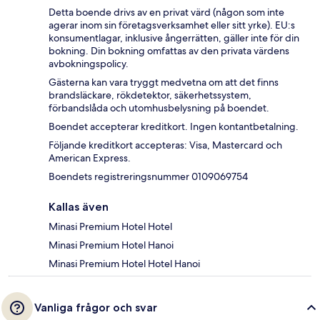
Detta boende drivs av en privat värd (någon som inte
agerar inom sin företagsverksamhet eller sitt yrke). EU:s
konsumentlagar, inklusive ångerrätten, gäller inte för din
bokning. Din bokning omfattas av den privata värdens
avbokningspolicy.
Gästerna kan vara tryggt medvetna om att det finns
brandsläckare, rökdetektor, säkerhetssystem,
förbandslåda och utomhusbelysning på boendet.
Boendet accepterar kreditkort. Ingen kontantbetalning.
Följande kreditkort accepteras: Visa, Mastercard och
American Express.
Boendets registreringsnummer 0109069754
Kallas även
Minasi Premium Hotel Hotel
Minasi Premium Hotel Hanoi
Minasi Premium Hotel Hotel Hanoi
Vanliga frågor och svar