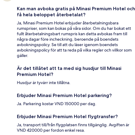
Kan man avboka gratis på Minasi Premium Hotel och
få hela beloppet återbetalat?
Ja, Minasi Premium Hotel erbjuder återbetalningsbara
rumspriser, som kan bokas på våra sidor. Om du har bokat ett
fullt återbetalningsbart rumspris kan detta avbokas fram till
några dagar före incheckning, beroende på boendets
avbokningspolicy. Se till att du läser igenom boendets
avbokningspolicy för att ta reda på vilka regler och villkor som
gäller.
Är det tillåtet att ta med sig husdjur till Minasi
Premium Hotel?
Husdjur är tyvärr inte tillåtna.
Erbjuder Minasi Premium Hotel parkering?
Ja. Parkering kostar VND 150000 per dag.
Erbjuder Minasi Premium Hotel flygtransfer?
Ja, transport till/från flygplatsen finns tillgänglig. Avgiften är
VND 420000 per fordon enkel resa.