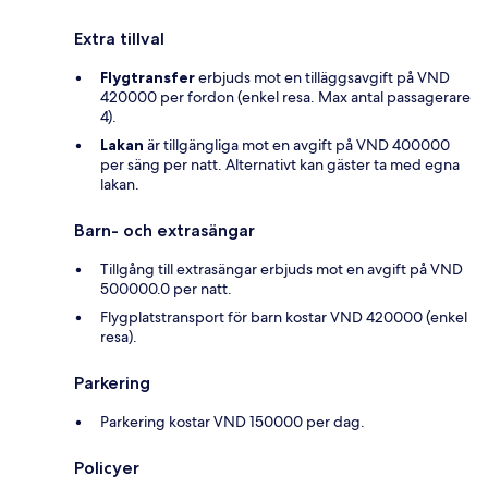
Extra tillval
Flygtransfer
erbjuds mot en tilläggsavgift på VND
420000 per fordon (enkel resa. Max antal passagerare
4).
Lakan
är tillgängliga mot en avgift på VND 400000
per säng per natt. Alternativt kan gäster ta med egna
lakan.
Barn- och extrasängar
Tillgång till extrasängar erbjuds mot en avgift på VND
500000.0 per natt.
Flygplatstransport för barn kostar VND 420000 (enkel
resa).
Parkering
Parkering kostar VND 150000 per dag.
Policyer