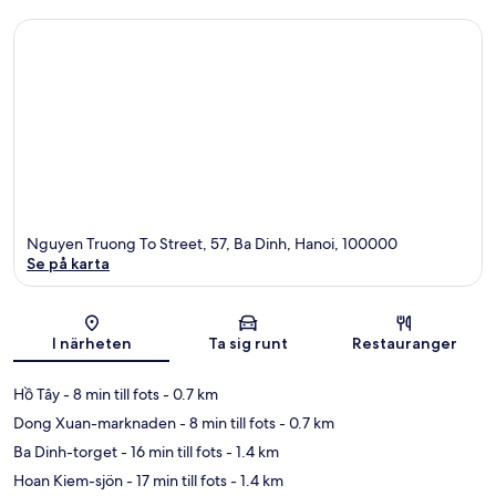
Nguyen Truong To Street, 57, Ba Dinh, Hanoi, 100000
Se på karta
Karta
I närheten
Ta sig runt
Restauranger
Hồ Tây
- 8 min till fots
- 0.7 km
Dong Xuan-marknaden
- 8 min till fots
- 0.7 km
Ba Dinh-torget
- 16 min till fots
- 1.4 km
Hoan Kiem-sjön
- 17 min till fots
- 1.4 km