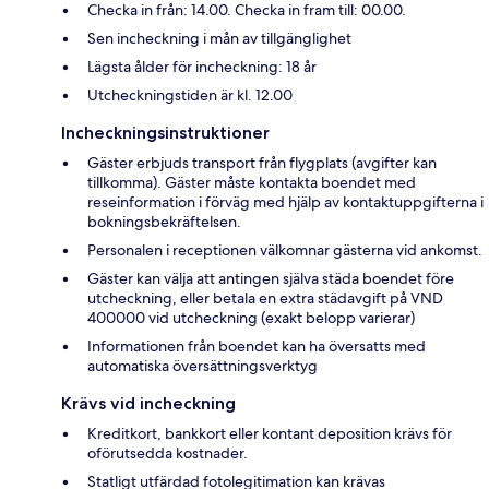
Checka in från: 14.00. Checka in fram till: 00.00.
Sen incheckning i mån av tillgänglighet
Lägsta ålder för incheckning: 18 år
Utcheckningstiden är kl. 12.00
Incheckningsinstruktioner
Gäster erbjuds transport från flygplats (avgifter kan
tillkomma). Gäster måste kontakta boendet med
reseinformation i förväg med hjälp av kontaktuppgifterna i
bokningsbekräftelsen.
Personalen i receptionen välkomnar gästerna vid ankomst.
Gäster kan välja att antingen själva städa boendet före
utcheckning, eller betala en extra städavgift på VND
400000 vid utcheckning (exakt belopp varierar)
Informationen från boendet kan ha översatts med
automatiska översättningsverktyg
Krävs vid incheckning
Kreditkort, bankkort eller kontant deposition krävs för
oförutsedda kostnader.
Statligt utfärdad fotolegitimation kan krävas