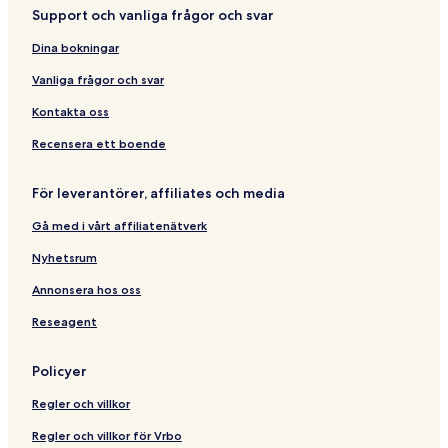
Support och vanliga frågor och svar
Dina bokningar
Vanliga frågor och svar
Kontakta oss
Recensera ett boende
För leverantörer, affiliates och media
Gå med i vårt affiliatenätverk
Nyhetsrum
Annonsera hos oss
Reseagent
Policyer
Regler och villkor
Regler och villkor för Vrbo