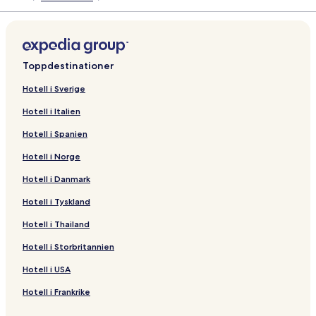
Toppdestinationer
Hotell i Sverige
Hotell i Italien
Hotell i Spanien
Hotell i Norge
Hotell i Danmark
Hotell i Tyskland
Hotell i Thailand
Hotell i Storbritannien
Hotell i USA
Hotell i Frankrike