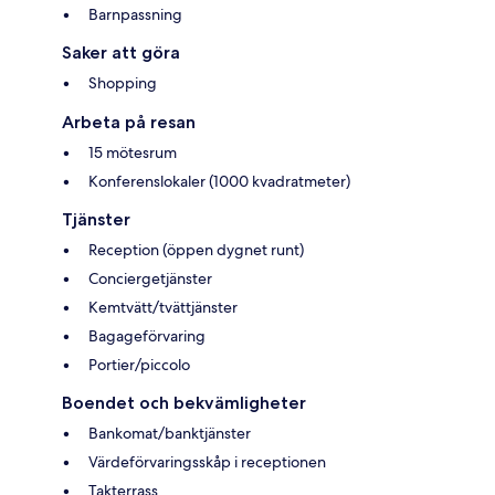
Barnpassning
Saker att göra
Shopping
Arbeta på resan
15 mötesrum
Konferenslokaler (1000 kvadratmeter)
Tjänster
Reception (öppen dygnet runt)
Conciergetjänster
Kemtvätt/tvättjänster
Bagageförvaring
Portier/piccolo
Boendet och bekvämligheter
Bankomat/banktjänster
Värdeförvaringsskåp i receptionen
Takterrass