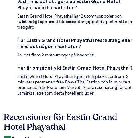
Vad finns det att göra på Eastin Grand Hotel
Phayathai och i närheten?
Eastin Grand Hotel Phayathai har 2 utomhuspooler och
fullständigt spa, samt fitnesscenter (öppet dygnet runt) och
trädgård.
Har Eastin Grand Hotel Phayathai restaurang eller
finns det någon i närheten?
Ja, det finns 2 restauranger på boendet.
Hur är området vid Eastin Grand Hotel Phayathai?
Eastin Grand Hotel Phayathai ligger i Bangkoks centrum, 2
minuters promenad från Phaya Thai Station och 14 minuters
promenad från Pratunam Market. Andra resenärer gillar det
utmärkta läge som detta hotell erbjuder.
Recensioner för Eastin Grand
Recensioner
Hotel Phayathai