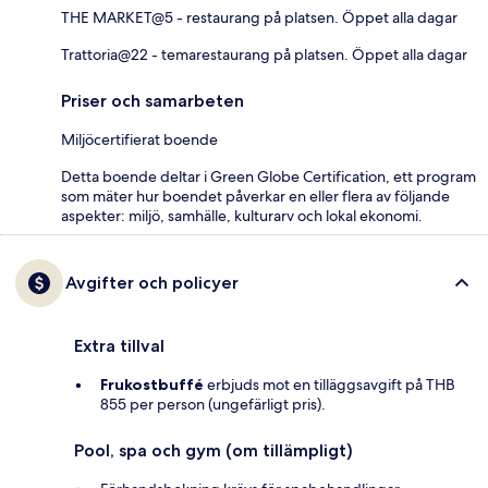
THE MARKET@5 - restaurang på platsen. Öppet alla dagar
Trattoria@22 - temarestaurang på platsen. Öppet alla dagar
Priser och samarbeten
Miljöcertifierat boende
Detta boende deltar i Green Globe Certification, ett program
som mäter hur boendet påverkar en eller flera av följande
aspekter: miljö, samhälle, kulturarv och lokal ekonomi.
Avgifter och policyer
Extra tillval
Frukostbuffé
erbjuds mot en tilläggsavgift på THB
855 per person (ungefärligt pris).
Pool, spa och gym (om tillämpligt)