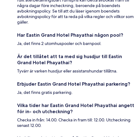
några dagar före incheckning, beroende på boendets
avbokningspolicy. Se till att du läser igenom boendets
avbokningspolicy för att ta reda på vilka regler och villkor som
gäller.
Har Eastin Grand Hotel Phayathai någon pool?
Ja, det finns 2 utomhuspooler och barnpool.
Är det tillåtet att ta med sig husdjur till Eastin
Grand Hotel Phayathai?
Tyvärr är varken husdjur eller assistanshundar tillåtna.
Erbjuder Eastin Grand Hotel Phayathai parkering?
Ja, det finns gratis parkering.
Vilka tider har Eastin Grand Hotel Phayathai angett
för in- och utcheckning?
Checka in från: 14.00. Checka in fram till: 12.00. Utcheckning
senast 12.00.