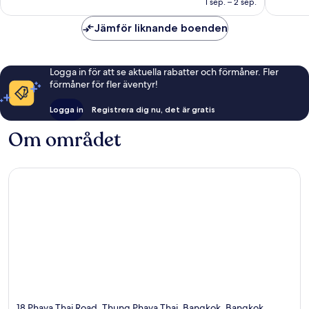
1 sep. – 2 sep.
Jämför liknande boenden
Logga in för att se aktuella rabatter och förmåner. Fler
förmåner för fler äventyr!
Logga in
Registrera dig nu, det är gratis
Om området
18 Phaya Thai Road, Thung Phaya Thai, Bangkok, Bangkok