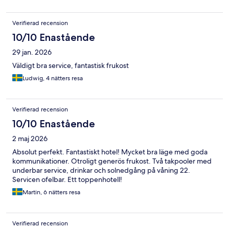
Verifierad recension
10/10 Enastående
29 jan. 2026
Väldigt bra service, fantastisk frukost
Ludwig, 4 nätters resa
Verifierad recension
10/10 Enastående
2 maj 2026
Absolut perfekt. Fantastiskt hotel! Mycket bra läge med goda
kommunikationer. Otroligt generös frukost. Två takpooler med
underbar service, drinkar och solnedgång på våning 22.
Servicen ofelbar. Ett toppenhotell!
Martin, 6 nätters resa
Verifierad recension