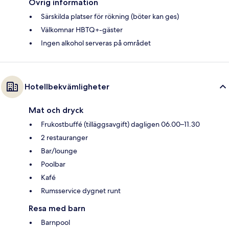
Övrig information
Särskilda platser för rökning (böter kan ges)
Välkomnar HBTQ+-gäster
Ingen alkohol serveras på området
Hotellbekvämligheter
Mat och dryck
Frukostbuffé (tilläggsavgift) dagligen 06.00–11.30
2 restauranger
Bar/lounge
Poolbar
Kafé
Rumsservice dygnet runt
Resa med barn
Barnpool