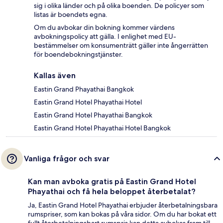
sig i olika länder och på olika boenden. De policyer som
listas är boendets egna.
Om du avbokar din bokning kommer värdens
avbokningspolicy att gälla. I enlighet med EU-
bestämmelser om konsumenträtt gäller inte ångerrätten
för boendebokningstjänster.
Kallas även
Eastin Grand Phayathai Bangkok
Eastin Grand Hotel Phayathai Hotel
Eastin Grand Hotel Phayathai Bangkok
Eastin Grand Hotel Phayathai Hotel Bangkok
Vanliga frågor och svar
Kan man avboka gratis på Eastin Grand Hotel
Phayathai och få hela beloppet återbetalat?
Ja, Eastin Grand Hotel Phayathai erbjuder återbetalningsbara
rumspriser, som kan bokas på våra sidor. Om du har bokat ett
fullt återbetalningsbart rumspris kan detta avbokas fram till