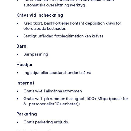
automatiska översättningsverktyg
Krävs vid incheckning
Kreditkort, bankkort eller kontant deposition krävs för
oförutsedda kostnader.
Statligt utfärdad fotolegitimation kan krävas
Barn
Barnpassning
Husdjur
Inga djur eller assistanshundar tillåtna
Internet
Gratis wi-fi i allmänna utrymmen
Gratis wi-fi på rummen (hastighet: 500+ Mbps (passar för
6+ personer eller 10+ enheter))
Parkering
Gratis parkering erbjuds.