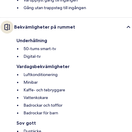
Gång utan trappsteg till ingången
Bekvämligheter på rummet
Underhållning
50-tums smart-tv
Digital-tv
Vardagsbekvämligheter
Luftkonditionering
Minibar
Kaffe- och tebryggare
Vattenkokare
Badrockar och tofflor
Badrockar för barn
Sov gott
Duntäcke