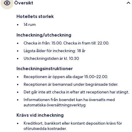
Översikt
Hotellets storlek
14 rum
Incheckning/utcheckning
Checka in från: 15.00. Checka in fram till: 22.00.
Lägsta ålder för incheckning: 18 år
Utcheckningstiden är kl. 10.30
Incheckningsinstruktioner
Receptionen är öppen alla dagar 15.00–22.00.
Receptionen är bemannad under begränsade tider.
Det går inte att checka in efter att receptionen har stängt.
Informationen från boendet kan ha översatts med
automatiska översättningsverktyg
Krävs vid incheckning
Kreditkort, bankkort eller kontant deposition krävs för
oförutsedda kostnader.