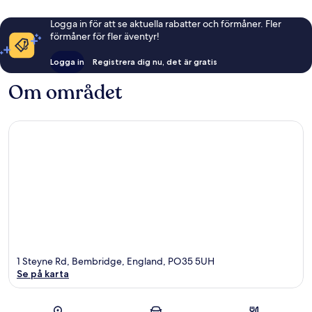
Logga in för att se aktuella rabatter och förmåner. Fler
förmåner för fler äventyr!
Logga in
Registrera dig nu, det är gratis
Om området
1 Steyne Rd, Bembridge, England, PO35 5UH
Se på karta