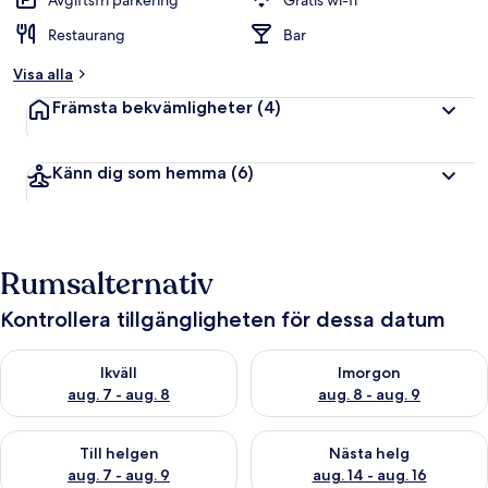
Avgiftsfri parkering
Gratis wi-fi
Restaurang
Bar
Visa alla
Främsta bekvämligheter
(4)
Känn dig som hemma
(6)
Rumsalternativ
Kontrollera tillgängligheten för dessa datum
Kontrollera tillgängligheten för ikväll aug. 7 - aug. 8
Kontrollera tillgängligheten f
Ikväll
Imorgon
aug. 7 - aug. 8
aug. 8 - aug. 9
Kontrollera tillgängligheten för den här helgen aug. 7 - aug. 9
Kontrollera tillgängligheten fö
Till helgen
Nästa helg
aug. 7 - aug. 9
aug. 14 - aug. 16