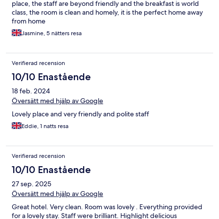
place, the staff are beyond friendly and the breakfast is world
class, the room is clean and homely, it is the perfect home away
from home
Jasmine, 5 nätters resa
Verifierad recension
10/10 Enastående
18 feb. 2024
Översätt med hjälp av Google
Lovely place and very friendly and polite staff
Eddie, 1 natts resa
Verifierad recension
10/10 Enastående
27 sep. 2025
Översätt med hjälp av Google
Great hotel. Very clean. Room was lovely . Everything provided
for a lovely stay. Staff were brilliant. Highlight delicious