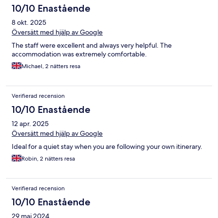
10/10 Enastående
8 okt. 2025
Översätt med hjälp av Google
The staff were excellent and always very helpful. The
accommodation was extremely comfortable.
Michael, 2 nätters resa
Verifierad recension
10/10 Enastående
12 apr. 2025
Översätt med hjälp av Google
Ideal for a quiet stay when you are following your own itinerary.
Robin, 2 nätters resa
Verifierad recension
10/10 Enastående
29 maj 2024