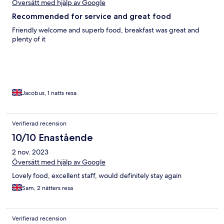
Översätt med hjälp av Google
Recommended for service and great food
Friendly welcome and superb food, breakfast was great and
plenty of it
Jacobus, 1 natts resa
Verifierad recension
10/10 Enastående
2 nov. 2023
Översätt med hjälp av Google
Lovely food, excellent staff, would definitely stay again
Sam, 2 nätters resa
Verifierad recension