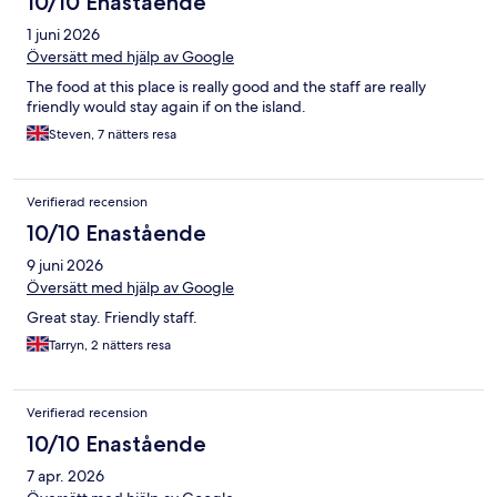
10/10 Enastående
1 juni 2026
Översätt med hjälp av Google
The food at this place is really good and the staff are really
friendly would stay again if on the island.
Steven, 7 nätters resa
Verifierad recension
10/10 Enastående
9 juni 2026
Översätt med hjälp av Google
Great stay. Friendly staff.
Tarryn, 2 nätters resa
Verifierad recension
10/10 Enastående
7 apr. 2026