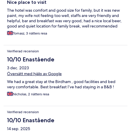
Nice place to visit
The hotel was comfort and good size for family, but it was new
paint, my wife not feeling too well, staffs are very friendly and
helpful, bar and breakfast was very good, had a nice local beer,
good and quiet location for family break, well recommended
Tomasz, 3 nätters resa
Verifierad recension
10/10 Enastående
3 dec. 2023
Översätt med hjälp av Google
We had a great stay at the Birdham , good facilities and bed
very comfortable. Best breakfast I’ve had staying in a B&B !
Nicholas, 2 nätters resa
Verifierad recension
10/10 Enastående
14 sep. 2025