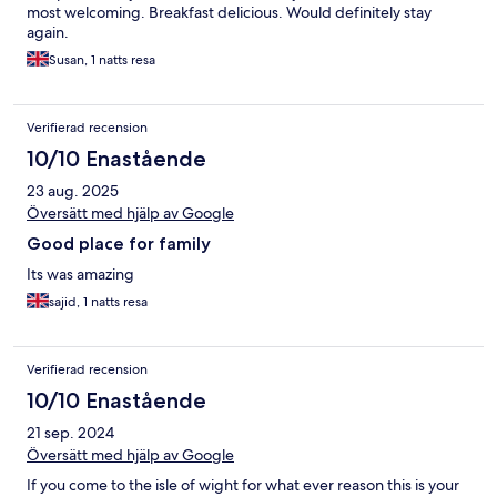
most welcoming. Breakfast delicious. Would definitely stay
again.
Susan, 1 natts resa
Verifierad recension
10/10 Enastående
23 aug. 2025
Översätt med hjälp av Google
Good place for family
Its was amazing
sajid, 1 natts resa
Verifierad recension
10/10 Enastående
21 sep. 2024
Översätt med hjälp av Google
If you come to the isle of wight for what ever reason this is your