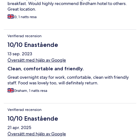
breakfast. Would highly recommend Birdham hotel to others.
Great location.
G, 1 natts resa
Verifierad recension
10/10 Enastående
13 sep. 2023
Översätt med hjälp av Google
Clean, comfortable and friendly.
Great overnight stay for work, comfortable, clean with friendly
staff. Food was lovely too, will definitely return.
Graham, 1 natts resa
Verifierad recension
10/10 Enastående
21 apr. 2025
Översätt med hjälp av Google