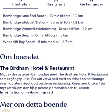
Karta
I närheten
Ta sig runt
Restauranger
Bembridge Lane End Beach
- 13 min till fots
- 1.2 km
Bembridge Lifeboat Station
- 13 min till fots
- 1.2 km
Bembridge Windmill (väderkvarn)
- 13 min till fots
- 1.2 km
Bembridge Beach
- 15 min till fots
- 1.3 km
Whitecliff Bay Beach
- 5 min med bil
- 2.7 km
Om boendet
The Birdham Hotel & Restaurant
Njut av din vistelse i Bembridge med The Birdham Hotel & Restaurant
som utgångspunkt. Du kan varva ned med en drink i en bar/lounge
innan du äter något gott på deras restaurang. Resenärer brukar tala
mycket väl om den hjälpsamma personalen och frukosten.
Information om avbokningsrätt
Mer om detta boende