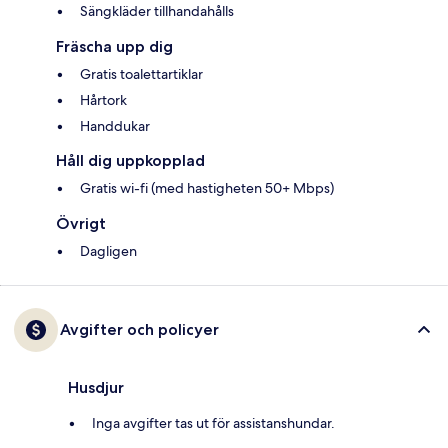
Sängkläder tillhandahålls
Fräscha upp dig
Gratis toalettartiklar
Hårtork
Handdukar
Håll dig uppkopplad
Gratis wi-fi (med hastigheten 50+ Mbps)
Övrigt
Dagligen
Avgifter och policyer
Husdjur
Inga avgifter tas ut för assistanshundar.