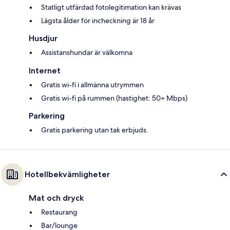
Statligt utfärdad fotolegitimation kan krävas
Lägsta ålder för incheckning är 18 år
Husdjur
Assistanshundar är välkomna
Internet
Gratis wi-fi i allmänna utrymmen
Gratis wi-fi på rummen (hastighet: 50+ Mbps)
Parkering
Gratis parkering utan tak erbjuds.
Hotellbekvämligheter
Mat och dryck
Restaurang
Bar/lounge