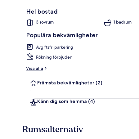
Hel bostad
3 sovrum
1 badrum
Hus | Exteriö
Populära bekvämligheter
Avgiftsfri parkering
Rökning förbjuden
Visa alla
Främsta bekvämligheter
(2)
Känn dig som hemma
(4)
Rumsalternativ