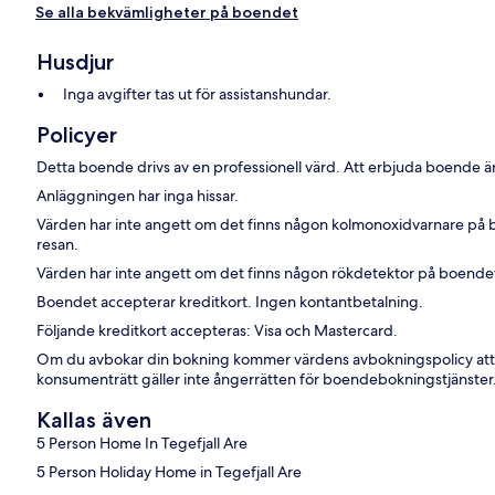
Se alla bekvämligheter på boendet
Husdjur
Inga avgifter tas ut för assistanshundar.
Policyer
Detta boende drivs av en professionell värd. Att erbjuda boende är
Anläggningen har inga hissar.
Värden har inte angett om det finns någon kolmonoxidvarnare på 
resan.
Värden har inte angett om det finns någon rökdetektor på boende
Boendet accepterar kreditkort. Ingen kontantbetalning.
Följande kreditkort accepteras: Visa och Mastercard.
Om du avbokar din bokning kommer värdens avbokningspolicy att
konsumenträtt gäller inte ångerrätten för boendebokningstjänster
Kallas även
5 Person Home In Tegefjall Are
5 Person Holiday Home in Tegefjall Are