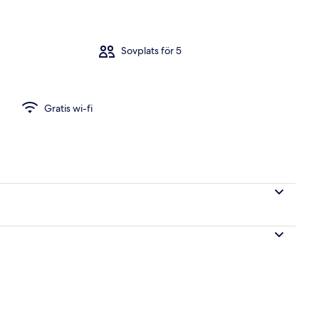
Sovplats för 5
r
Gratis wi-fi