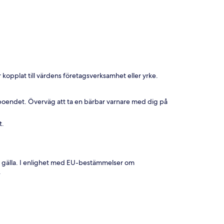
 kopplat till värdens företagsverksamhet eller yrke.
boendet. Överväg att ta en bärbar varnare med dig på
t.
 gälla. I enlighet med EU-bestämmelser om
.