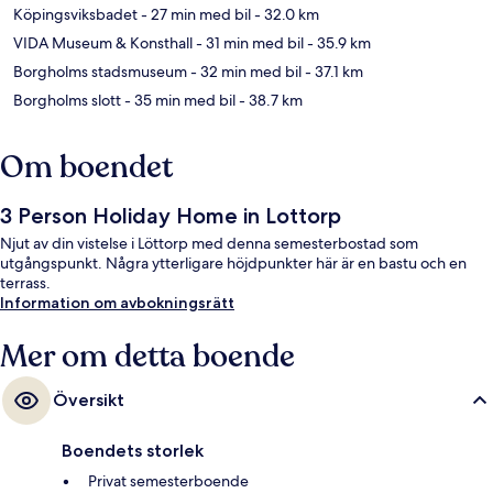
Köpingsviksbadet
- 27 min med bil
- 32.0 km
VIDA Museum & Konsthall
- 31 min med bil
- 35.9 km
Borgholms stadsmuseum
- 32 min med bil
- 37.1 km
Borgholms slott
- 35 min med bil
- 38.7 km
Om boendet
3 Person Holiday Home in Lottorp
Njut av din vistelse i Löttorp med denna semesterbostad som
utgångspunkt. Några ytterligare höjdpunkter här är en bastu och en
terrass.
Information om avbokningsrätt
Mer om detta boende
Översikt
Boendets storlek
Privat semesterboende