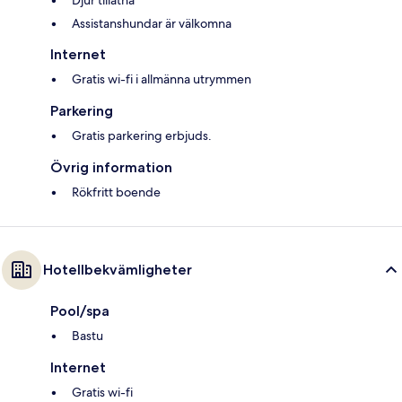
Djur tillåtna
Assistanshundar är välkomna
Internet
Gratis wi-fi i allmänna utrymmen
Parkering
Gratis parkering erbjuds.
Övrig information
Rökfritt boende
Hotellbekvämligheter
Pool/spa
Bastu
Internet
Gratis wi-fi