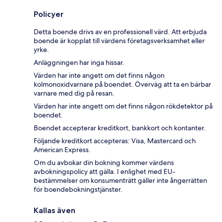
Policyer
Detta boende drivs av en professionell värd. Att erbjuda
boende är kopplat till värdens företagsverksamhet eller
yrke.
Anläggningen har inga hissar.
Värden har inte angett om det finns någon
kolmonoxidvarnare på boendet. Överväg att ta en bärbar
varnare med dig på resan.
Värden har inte angett om det finns någon rökdetektor på
boendet.
Boendet accepterar kreditkort, bankkort och kontanter.
Följande kreditkort accepteras: Visa, Mastercard och
American Express.
Om du avbokar din bokning kommer värdens
avbokningspolicy att gälla. I enlighet med EU-
bestämmelser om konsumenträtt gäller inte ångerrätten
för boendebokningstjänster.
Kallas även