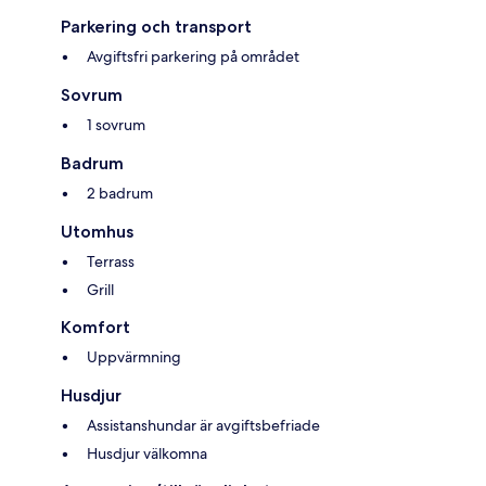
Parkering och transport
Avgiftsfri parkering på området
Sovrum
1 sovrum
Badrum
2 badrum
Utomhus
Terrass
Grill
Komfort
Uppvärmning
Husdjur
Assistanshundar är avgiftsbefriade
Husdjur välkomna