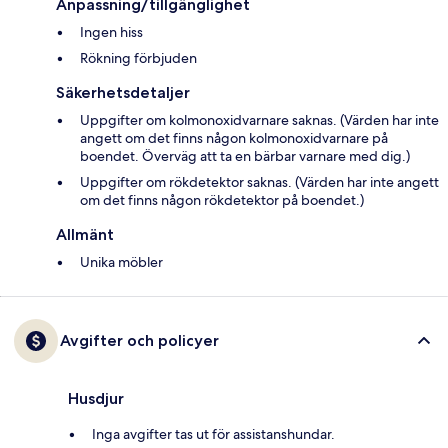
Anpassning/tillgänglighet
Ingen hiss
Rökning förbjuden
Säkerhetsdetaljer
Uppgifter om kolmonoxidvarnare saknas. (Värden har inte
angett om det finns någon kolmonoxidvarnare på
boendet. Överväg att ta en bärbar varnare med dig.)
Uppgifter om rökdetektor saknas. (Värden har inte angett
om det finns någon rökdetektor på boendet.)
Allmänt
Unika möbler
Avgifter och policyer
Husdjur
Inga avgifter tas ut för assistanshundar.