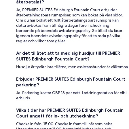
återbetalat?
Ja, PREMIER SUITES Edinburgh Fountain Court erbjuder
återbetalningsbara rumspriser, som kan bokas på våra sidor.
Om du har bokat ett fullt återbetalningsbart rumspris kan
detta avbokas fram till några dagar före incheckning,
beroende på boendets avbokningspolicy. Se till att du läser
igenom boendets avbokningspolicy för att ta reda på vilka
regler och villkor som gäller.
Är det tillåtet att ta med sig husdjur till PREMIER
SUITES Edinburgh Fountain Court?
Husdjur är tyvärr inte tillåtna, men assistanshundar är välkomna.
Erbjuder PREMIER SUITES Edinburgh Fountain Court
parkering?
Ja. Parkering kostar GBP 18 per natt. Laddningsstation för elbil
erbjuds.
Vilka tider har PREMIER SUITES Edinburgh Fountain
Court angett för in- och utcheckning?
Checka in från: 15.00. Checka in fram till: när som helst.