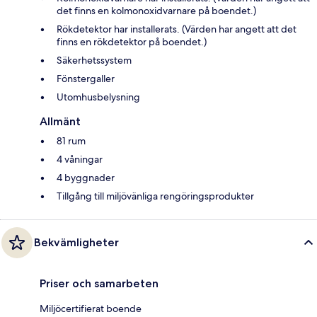
det finns en kolmonoxidvarnare på boendet.)
Rökdetektor har installerats. (Värden har angett att det
finns en rökdetektor på boendet.)
Säkerhetssystem
Fönstergaller
Utomhusbelysning
Allmänt
81 rum
4 våningar
4 byggnader
Tillgång till miljövänliga rengöringsprodukter
Bekvämligheter
Priser och samarbeten
Miljöcertifierat boende