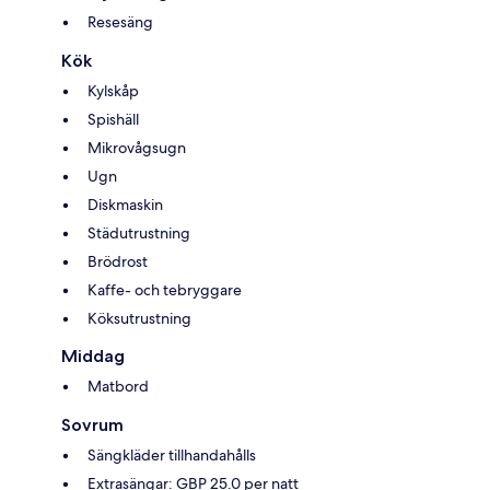
Resesäng
Kök
Kylskåp
Spishäll
Mikrovågsugn
Ugn
Diskmaskin
Städutrustning
Brödrost
Kaffe- och tebryggare
Köksutrustning
Middag
Matbord
Sovrum
Sängkläder tillhandahålls
Extrasängar: GBP 25.0 per natt