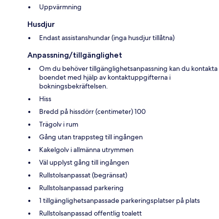
Uppvärmning
Husdjur
Endast assistanshundar (inga husdjur tillåtna)
Anpassning/tillgänglighet
Om du behöver tillgänglighetsanpassning kan du kontakta
boendet med hjälp av kontaktuppgifterna i
bokningsbekräftelsen.
Hiss
Bredd på hissdörr (centimeter) 100
Trägolv i rum
Gång utan trappsteg till ingången
Kakelgolv i allmänna utrymmen
Väl upplyst gång till ingången
Rullstolsanpassat (begränsat)
Rullstolsanpassad parkering
1 tillgänglighetsanpassade parkeringsplatser på plats
Rullstolsanpassad offentlig toalett