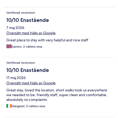
Verifierad recension
10/10 Enastående
7 maj 2026
Översätt med hjälp av Google
Great place to stay with very helpful and nice staff
Samen, 2 nätters resa
Verifierad recension
10/10 Enastående
17 maj 2026
Översätt med hjälp av Google
Great stay, loved the location, short walks took us everywhere
we needed to be, friendly staff, super clean and comfortable,
absolutely no complaints.
Margaret, 3 nätters resa