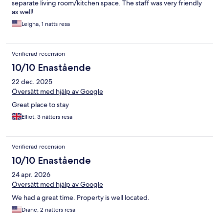
separate living room/kitchen space. The staff was very friendly
as well!
Leigha, 1 natts resa
Verifierad recension
10/10 Enastående
22 dec. 2025
Översätt med hjälp av Google
Great place to stay
Elliot, 3 nätters resa
Verifierad recension
10/10 Enastående
24 apr. 2026
Översätt med hjälp av Google
We had a great time. Property is well located.
Diane, 2 nätters resa