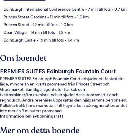
Edinburgh International Conference Centre
- 7 min till fots
- 0.7 km
Princes Street Gardens
- 11 min till fots
- 1.0 km
Princes Street
- 12 min till fots
- 1.0 km
Dean Village
- 14 min till fots
- 1.2 km
Edinburgh Castle
- 16 min till fots
- 1.4 km
Om boendet
PREMIER SUITES Edinburgh Fountain Court
PREMIER SUITES Edinburgh Fountain Court erbjuder ett fantastiskt
läge, mindre än en kvarts promenad från Princes Street och
Grassmarket. Samtliga lägenheter har kök och
tvättmaskiner/torktumlare, och erbjuder dessutom smart-tv och
regndusch. Andra resenärer uppskattar den hjälpsamma personalen.
Kollektivtrafik finns i närheten. Till Haymarket spårvagnsstation är det
inte mer än 9 minuters promenad.
Information om avbokningsrätt
Mer om detta boende