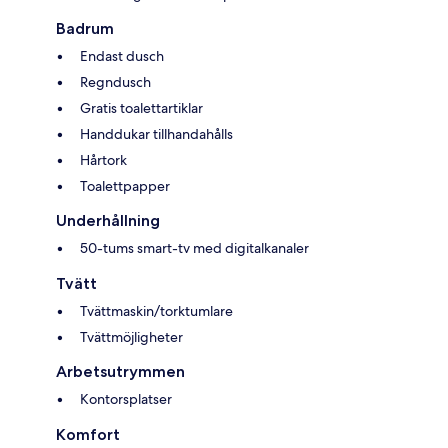
Badrum
Endast dusch
Regndusch
Gratis toalettartiklar
Handdukar tillhandahålls
Hårtork
Toalettpapper
Underhållning
50-tums smart-tv med digitalkanaler
Tvätt
Tvättmaskin/torktumlare
Tvättmöjligheter
Arbetsutrymmen
Kontorsplatser
Komfort