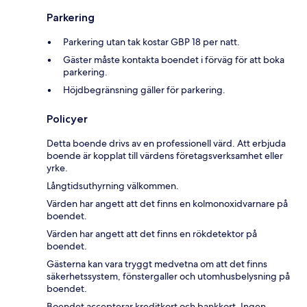
Parkering
Parkering utan tak kostar GBP 18 per natt.
Gäster måste kontakta boendet i förväg för att boka
parkering.
Höjdbegränsning gäller för parkering.
Policyer
Detta boende drivs av en professionell värd. Att erbjuda
boende är kopplat till värdens företagsverksamhet eller
yrke.
Långtidsuthyrning välkommen.
Värden har angett att det finns en kolmonoxidvarnare på
boendet.
Värden har angett att det finns en rökdetektor på
boendet.
Gästerna kan vara tryggt medvetna om att det finns
säkerhetssystem, fönstergaller och utomhusbelysning på
boendet.
Boendet accepterar kreditkort och bankkort. Ingen