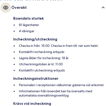
Översikt
Boendets storlek
81 lägenheter
4 våningar
Incheckning/utcheckning
Checka in från: 15.00. Checka in fram till: när som helst.
Kontaktfri incheckning erbjuds
Lägsta ålder för incheckning: 18 år
Utcheckningstiden är kl. 11.00
Kontaktfri utcheckning erbjuds
Incheckningsinstruktioner
Personalen i receptionen välkomnar gästerna vid ankomst.
Informationen från boendet kan ha översatts med
automatiska översättningsverktyg
Krävs vid incheckning