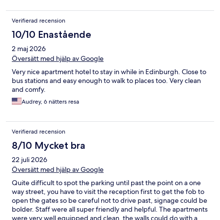
Verifierad recension
10/10 Enastående
2 maj 2026
Översätt med hjälp av Google
Very nice apartment hotel to stay in while in Edinburgh. Close to
bus stations and easy enough to walk to places too. Very clean
and comfy.
Audrey, 6 nätters resa
Verifierad recension
8/10 Mycket bra
22 juli 2026
Översätt med hjälp av Google
Quite difficult to spot the parking until past the point on a one
way street, you have to visit the reception first to get the fob to
open the gates so be careful not to drive past, signage could be
bolder. Staff were all super friendly and helpful. The apartments
were very well equipped and clean, the walls could do with a