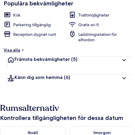
Populära bekvämligheter
Kök
Tvättmöjligheter
Parkering tillgänglig
Gratis wi-fi
Reception dygnet runt
Laddningsstation för
elfordon
Visa alla
Främsta bekvämligheter
(5)
Känn dig som hemma
(6)
Rumsalternativ
Kontrollera tillgängligheten för dessa datum
Kontrollera tillgängligheten för ikväll aug. 8 - aug. 9
Kontrollera tillgängligheten f
Ikväll
Imorgon