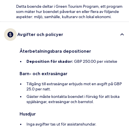
Detta boende deltar i Green Tourism Program, ett program
som mäter hur boendet påverkar en eller flera av följande
aspekter: miljö, samhälle, kulturarv och lokal ekonomi.
Avgifter och policyer
Återbetalningsbara depositioner
Deposition för skador:
GBP 250.00 per vistelse
Barn- och extrasängar
Tillgång till extrasängar erbjuds mot en avgift på GBP
25.0 per natt.
Gäster måste kontakta boendet i förväg för att boka
spjälsängar, extrasängar och barnstol.
Husdjur
Inga avgifter tas ut för assistanshundar.