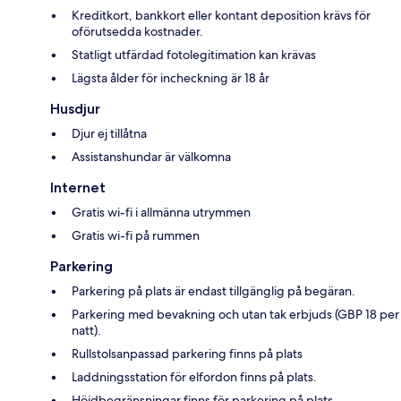
Kreditkort, bankkort eller kontant deposition krävs för
oförutsedda kostnader.
Statligt utfärdad fotolegitimation kan krävas
Lägsta ålder för incheckning är 18 år
Husdjur
Djur ej tillåtna
Assistanshundar är välkomna
Internet
Gratis wi-fi i allmänna utrymmen
Gratis wi-fi på rummen
Parkering
Parkering på plats är endast tillgänglig på begäran.
Parkering med bevakning och utan tak erbjuds (GBP 18 per
natt).
Rullstolsanpassad parkering finns på plats
Laddningsstation för elfordon finns på plats.
Höjdbegränsningar finns för parkering på plats.