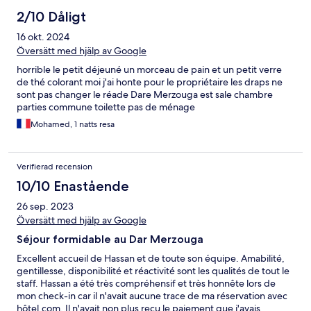
2/10 Dåligt
16 okt. 2024
Översätt med hjälp av Google
horrible le petit déjeuné un morceau de pain et un petit verre
de thé colorant moi j'ai honte pour le propriétaire les draps ne
sont pas changer le réade Dare Merzouga est sale chambre
parties commune toilette pas de ménage
Mohamed, 1 natts resa
Verifierad recension
10/10 Enastående
26 sep. 2023
Översätt med hjälp av Google
Séjour formidable au Dar Merzouga
Excellent accueil de Hassan et de toute son équipe. Amabilité,
gentillesse, disponibilité et réactivité sont les qualités de tout le
staff. Hassan a été très compréhensif et très honnête lors de
mon check-in car il n'avait aucune trace de ma réservation avec
hôtel.com. Il n'avait non plus reçu le paiement que j'avais