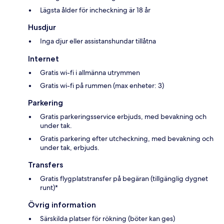
Lägsta ålder för incheckning är 18 år
Husdjur
Inga djur eller assistanshundar tillåtna
Internet
Gratis wi-fi i allmänna utrymmen
Gratis wi-fi på rummen (max enheter: 3)
Parkering
Gratis parkeringsservice erbjuds, med bevakning och
under tak.
Gratis parkering efter utcheckning, med bevakning och
under tak, erbjuds.
Transfers
Gratis flygplatstransfer på begäran (tillgänglig dygnet
runt)*
Övrig information
Särskilda platser för rökning (böter kan ges)