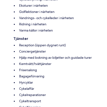
Ekoturer i närheten
Golflektioner i närheten
Vandrings- och cykelleder i närheten
Ridning i närheten
Varma källor i närheten
Tjänster
Reception (öppen dygnet runt)
Conciergetjänster
Hjälp med bokning av biljetter och guidade turer
Kemtvätt/tvättjänster
Frisersalong
Bagageförvaring
Hyrcyklar
Cykelaffär
Cykelreparationer
Cykeltransport