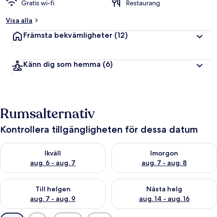
Gratis wi-fi
Restaurang
Visa alla
Främsta bekvämligheter
(12)
Känn dig som hemma
(6)
Rumsalternativ
Kontrollera tillgängligheten för dessa datum
Kontrollera tillgängligheten för ikväll aug. 6 - aug. 7
Kontrollera tillgängligheten f
Ikväll
Imorgon
aug. 6 - aug. 7
aug. 7 - aug. 8
Kontrollera tillgängligheten för den här helgen aug. 7 - aug. 9
Kontrollera tillgängligheten fö
Till helgen
Nästa helg
aug. 7 - aug. 9
aug. 14 - aug. 16