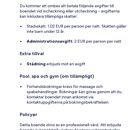
Du kommer att ombes att betala följande avgifter till
boendet vid incheckning eller utcheckning – avgifterna
kan inkludera tillämpliga skatter:
Stadsskatt: 1.02 EUR per person per natt. Skatten gäller
inte barn under 12 år.
Administrationsavgift:
2 EUR per person per natt
Extra tillval
Städning
erbjuds mot en avgift
Pool, spa och gym (om tillämpligt)
Förhandsbokningar krävs för massage och
spabehandlingar. Bokningar kan göras genom att du
kontaktar boendet innan ankomst via
kontaktuppgifterna på bokningsbekräftelsen.
Policyer
Detta boende drivs av en professionell värd. Att erbjuda