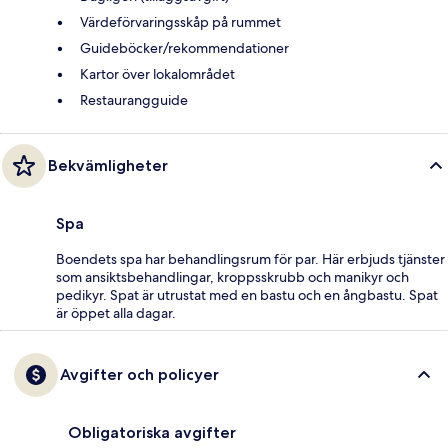
Värdeförvaringsskåp på rummet
Guideböcker/rekommendationer
Kartor över lokalområdet
Restaurangguide
Bekvämligheter
Spa
Boendets spa har behandlingsrum för par. Här erbjuds tjänster
som ansiktsbehandlingar, kroppsskrubb och manikyr och
pedikyr. Spat är utrustat med en bastu och en ångbastu. Spat
är öppet alla dagar.
Avgifter och policyer
Obligatoriska avgifter