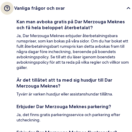
Vanliga frågor och svar
Kan man avboka gratis på Dar Merzouga Meknes
och få hela beloppet återbetalat?
Ja, Dar Merzouga Meknes erbjuder återbetalningsbara
rumspriser, som kan bokas på våra sidor. Om du har bokat ett
fullt återbetalningsbart rumspris kan detta avbokas fram till
några dagar före incheckning, beroende på boendets
avbokningspolicy. Se till att du läser igenom boendets
avbokningspolicy för att ta reda på vilka regler och villkor som
gäller.
Är det tillåtet att ta med sig husdjur till Dar
Merzouga Meknes?
Tyvärr är varken husdjur eller assistanshundar tillåtna.
Erbjuder Dar Merzouga Meknes parkering?
Ja, det finns gratis parkeringsservice och parkering efter
utcheckning.