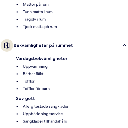
Mattor på rum
Tunn matta i rum
Trägolv i rum
Tjock matta på rum
Bekvämligheter på rummet
Vardagsbekvämligheter
Uppvärmning
Bärbar fläkt
Tofflor
Tofflor för barn
Sov gott
Allergitestade sängkläder
Uppbäddningsservice
Sängkläder tillhandahålls