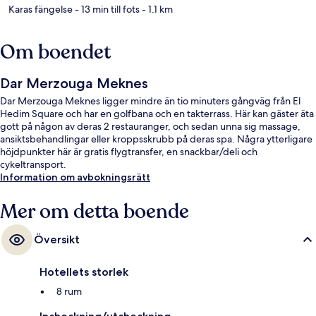
Karas fängelse
- 13 min till fots
- 1.1 km
Om boendet
Dar Merzouga Meknes
Dar Merzouga Meknes ligger mindre än tio minuters gångväg från El
Hedim Square och har en golfbana och en takterrass. Här kan gäster äta
gott på någon av deras 2 restauranger, och sedan unna sig massage,
ansiktsbehandlingar eller kroppsskrubb på deras spa. Några ytterligare
höjdpunkter här är gratis flygtransfer, en snackbar/deli och
cykeltransport.
Information om avbokningsrätt
Mer om detta boende
Översikt
Hotellets storlek
8 rum