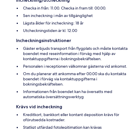
Incheckning/utcheckning
Checka in från: 11.00. Checka in fram till: 00.00.
Sen incheckning i mån av tillgänglighet
Lägsta ålder för incheckning: 18 år
Utcheckningstiden är kl. 12.00
Incheckningsinstruktioner
Gäster erbjuds transport från flygplats och måste kontakta
boendet med reseinformation i förväg med hjälp av
kontaktuppgifterna i bokningsbekräftelsen.
Personalen i receptionen välkomnar gästerna vid ankomst.
Om du planerar att ankomma efter 00.00 ska du kontakta
boendet i förväg via kontaktuppgifterna i
bokningsbekräftelsen.
Informationen från boendet kan ha översatts med
automatiska översättningsverktyg
Krävs vid incheckning
Kreditkort, bankkort eller kontant deposition krävs för
oförutsedda kostnader.
Statligt utfärdad fotolegitimation kan krävas