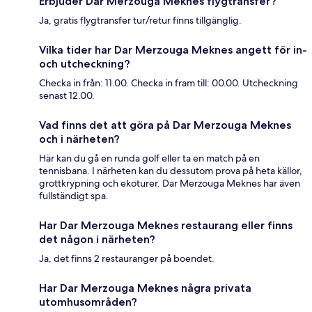
Erbjuder Dar Merzouga Meknes flygtransfer?
Ja, gratis flygtransfer tur/retur finns tillgänglig.
Vilka tider har Dar Merzouga Meknes angett för in-
och utcheckning?
Checka in från: 11.00. Checka in fram till: 00.00. Utcheckning
senast 12.00.
Vad finns det att göra på Dar Merzouga Meknes
och i närheten?
Här kan du gå en runda golf eller ta en match på en
tennisbana. I närheten kan du dessutom prova på heta källor,
grottkrypning och ekoturer. Dar Merzouga Meknes har även
fullständigt spa.
Har Dar Merzouga Meknes restaurang eller finns
det någon i närheten?
Ja, det finns 2 restauranger på boendet.
Har Dar Merzouga Meknes några privata
utomhusområden?