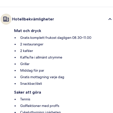
Hotellbekvämligheter
Mat och dryck
Gratis komplett frukost dagligen 08.30–11.00
2 restauranger
2 kaféer
Kaffe/te i allmänt utrymme
Grillar
Middag för par
Gratis mottagning varje dag
Snackbar/deli
Saker att göra
Tennis
Golflektioner med proffs
Cykeluthyrning i närheten