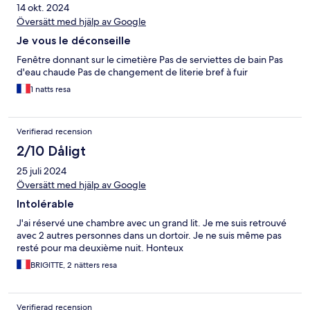
14 okt. 2024
Översätt med hjälp av Google
Je vous le déconseille
Fenêtre donnant sur le cimetière Pas de serviettes de bain Pas
d'eau chaude Pas de changement de literie bref à fuir
1 natts resa
Verifierad recension
2/10 Dåligt
25 juli 2024
Översätt med hjälp av Google
Intolérable
J'ai réservé une chambre avec un grand lit. Je me suis retrouvé
avec 2 autres personnes dans un dortoir. Je ne suis même pas
resté pour ma deuxième nuit. Honteux
BRIGITTE, 2 nätters resa
Verifierad recension