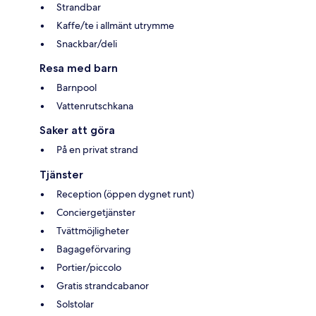
Strandbar
Kaffe/te i allmänt utrymme
Snackbar/deli
Resa med barn
Barnpool
Vattenrutschkana
Saker att göra
På en privat strand
Tjänster
Reception (öppen dygnet runt)
Conciergetjänster
Tvättmöjligheter
Bagageförvaring
Portier/piccolo
Gratis strandcabanor
Solstolar