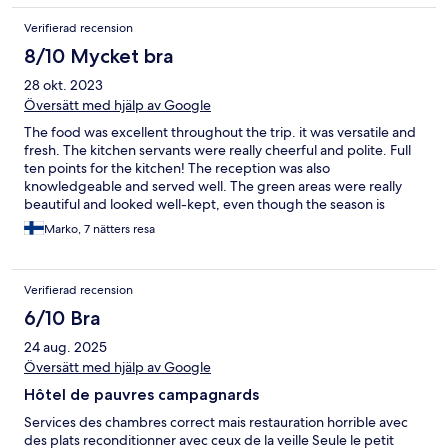
Verifierad recension
8/10 Mycket bra
28 okt. 2023
Översätt med hjälp av Google
The food was excellent throughout the trip. it was versatile and
fresh. The kitchen servants were really cheerful and polite. Full
ten points for the kitchen! The reception was also
knowledgeable and served well. The green areas were really
beautiful and looked well-kept, even though the season is
already at the end.
Marko, 7 nätters resa
Verifierad recension
6/10 Bra
24 aug. 2025
Översätt med hjälp av Google
Hôtel de pauvres campagnards
Services des chambres correct mais restauration horrible avec
des plats reconditionner avec ceux de la veille Seule le petit