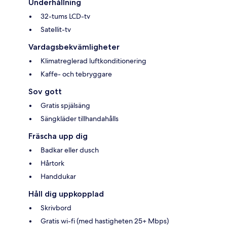
Underhållning
32-tums LCD-tv
Satellit-tv
Vardagsbekvämligheter
Klimatreglerad luftkonditionering
Kaffe- och tebryggare
Sov gott
Gratis spjälsäng
Sängkläder tillhandahålls
Fräscha upp dig
Badkar eller dusch
Hårtork
Handdukar
Håll dig uppkopplad
Skrivbord
Gratis wi-fi (med hastigheten 25+ Mbps)