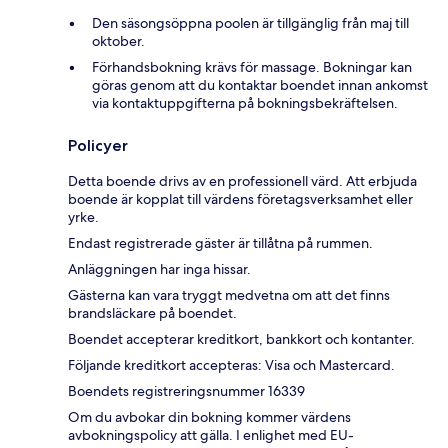
Den säsongsöppna poolen är tillgänglig från maj till
oktober.
Förhandsbokning krävs för massage. Bokningar kan
göras genom att du kontaktar boendet innan ankomst
via kontaktuppgifterna på bokningsbekräftelsen.
Policyer
Detta boende drivs av en professionell värd. Att erbjuda
boende är kopplat till värdens företagsverksamhet eller
yrke.
Endast registrerade gäster är tillåtna på rummen.
Anläggningen har inga hissar.
Gästerna kan vara tryggt medvetna om att det finns
brandsläckare på boendet.
Boendet accepterar kreditkort, bankkort och kontanter.
Följande kreditkort accepteras: Visa och Mastercard.
Boendets registreringsnummer 16339
Om du avbokar din bokning kommer värdens
avbokningspolicy att gälla. I enlighet med EU-