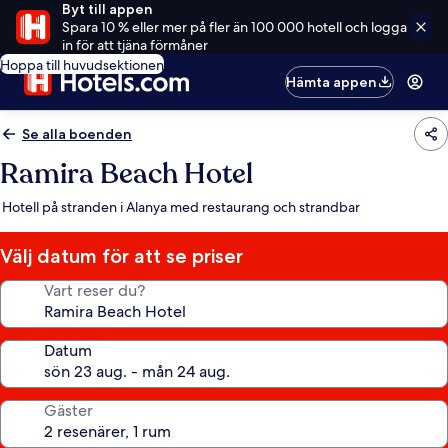
Byt till appen
Spara 10 % eller mer på fler än 100 000 hotell och logga
in för att tjäna förmåner
Hoppa till huvudsektionen
Hämta appen
Se alla boenden
Ramira Beach Hotel
Hotell på stranden i Alanya med restaurang och strandbar
Välj datum för att se priser
Vart reser du?
Datum
Gäster