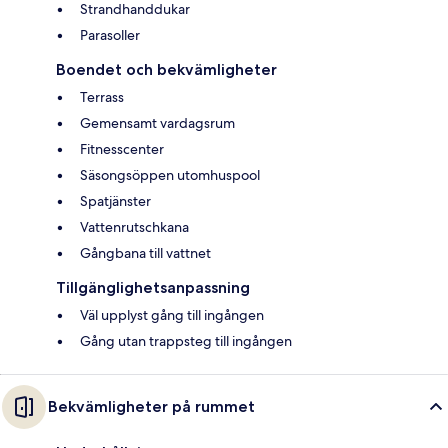
Strandhanddukar
Parasoller
Boendet och bekvämligheter
Terrass
Gemensamt vardagsrum
Fitnesscenter
Säsongsöppen utomhuspool
Spatjänster
Vattenrutschkana
Gångbana till vattnet
Tillgänglighetsanpassning
Väl upplyst gång till ingången
Gång utan trappsteg till ingången
Bekvämligheter på rummet