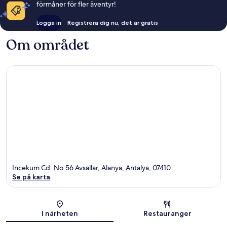
förmåner för fler äventyr!
Logga in
Registrera dig nu, det är gratis
Om området
Incekum Cd. No:56 Avsallar, Alanya, Antalya, 07410
Se på karta
Karta
I närheten
Restauranger