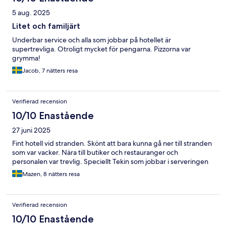
5 aug. 2025
Litet och familjärt
Underbar service och alla som jobbar på hotellet är
supertrevliga. Otroligt mycket för pengarna. Pizzorna var
grymma!
Jacob, 7 nätters resa
Verifierad recension
10/10 Enastående
27 juni 2025
Fint hotell vid stranden. Skönt att bara kunna gå ner till stranden
som var vacker. Nära till butiker och restauranger och
personalen var trevlig. Speciellt Tekin som jobbar i serveringen
Mazen, 8 nätters resa
Verifierad recension
10/10 Enastående