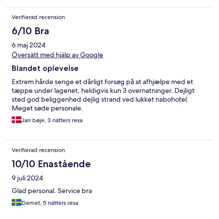
Verifierad recension
6/10 Bra
6 maj 2024
Översätt med hjälp av Google
Blandet oplevelse
Extrem hårde senge et dårligt forsøg på at afhjælpe med et
tæppe under lagenet, heldigvis kun 3 overnatninger. Dejligt
sted god beliggenhed dejlig strand ved lukket nabohotel.
Meget søde personale.
Jan bøje, 3 nätters resa
Verifierad recension
10/10 Enastående
9 juli 2024
Glad personal. Service bra
Demet, 5 nätters resa