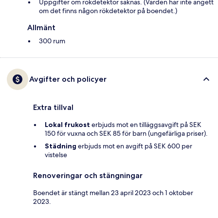
Uppgifter om rökdetektor saknas. (Värden har inte angett
om det finns någon rökdetektor på boendet.)
Allmänt
300 rum
Avgifter och policyer
Extra tillval
Lokal frukost
erbjuds mot en tilläggsavgift på SEK
150 för vuxna och SEK 85 för barn (ungefärliga priser).
Städning
erbjuds mot en avgift på SEK 600 per
vistelse
Renoveringar och stängningar
Boendet är stängt mellan 23 april 2023 och 1 oktober
2023.