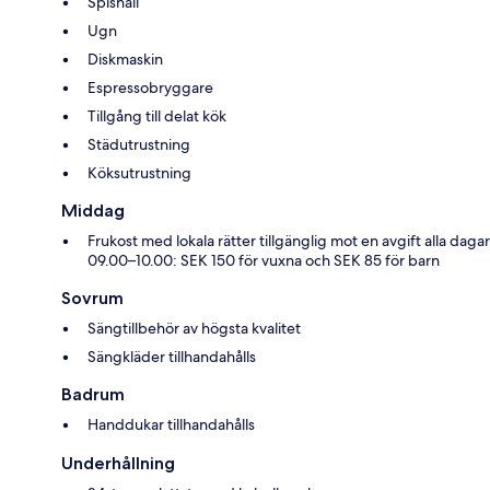
Spishäll
Ugn
Diskmaskin
Espressobryggare
Tillgång till delat kök
Städutrustning
Köksutrustning
Middag
Frukost med lokala rätter tillgänglig mot en avgift alla dagar
09.00–10.00: SEK 150 för vuxna och SEK 85 för barn
Sovrum
Sängtillbehör av högsta kvalitet
Sängkläder tillhandahålls
Badrum
Handdukar tillhandahålls
Underhållning