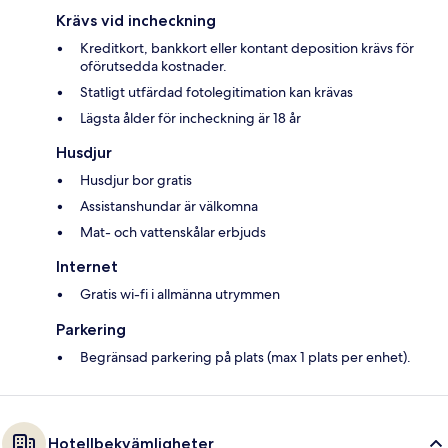
Krävs vid incheckning
Kreditkort, bankkort eller kontant deposition krävs för
oförutsedda kostnader.
Statligt utfärdad fotolegitimation kan krävas
Lägsta ålder för incheckning är 18 år
Husdjur
Husdjur bor gratis
Assistanshundar är välkomna
Mat- och vattenskålar erbjuds
Internet
Gratis wi-fi i allmänna utrymmen
Parkering
Begränsad parkering på plats (max 1 plats per enhet).
Hotellbekvämligheter