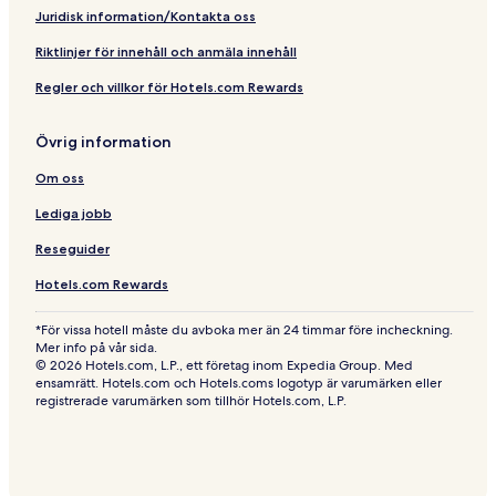
Juridisk information/Kontakta oss
Riktlinjer för innehåll och anmäla innehåll
Regler och villkor för Hotels.com Rewards
Övrig information
Om oss
Lediga jobb
Reseguider
Hotels.com Rewards
*För vissa hotell måste du avboka mer än 24 timmar före incheckning.
Mer info på vår sida.
© 2026 Hotels.com, L.P., ett företag inom Expedia Group. Med
ensamrätt. Hotels.com och Hotels.coms logotyp är varumärken eller
registrerade varumärken som tillhör Hotels.com, L.P.