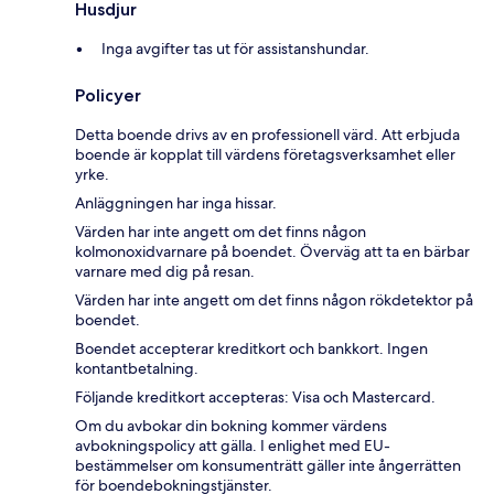
Husdjur
Inga avgifter tas ut för assistanshundar.
Policyer
Detta boende drivs av en professionell värd. Att erbjuda
boende är kopplat till värdens företagsverksamhet eller
yrke.
Anläggningen har inga hissar.
Värden har inte angett om det finns någon
kolmonoxidvarnare på boendet. Överväg att ta en bärbar
varnare med dig på resan.
Värden har inte angett om det finns någon rökdetektor på
boendet.
Boendet accepterar kreditkort och bankkort. Ingen
kontantbetalning.
Följande kreditkort accepteras: Visa och Mastercard.
Om du avbokar din bokning kommer värdens
avbokningspolicy att gälla. I enlighet med EU-
bestämmelser om konsumenträtt gäller inte ångerrätten
för boendebokningstjänster.