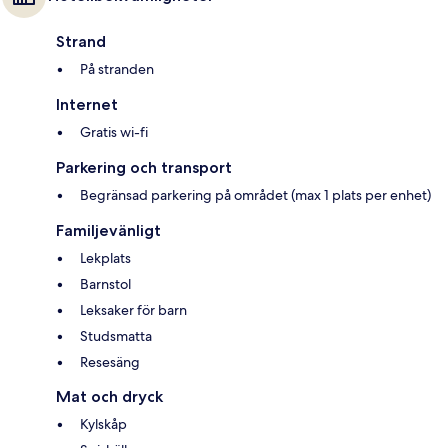
Strand
På stranden
Internet
Gratis wi-fi
Parkering och transport
Begränsad parkering på området (max 1 plats per enhet)
Familjevänligt
Lekplats
Barnstol
Leksaker för barn
Studsmatta
Resesäng
Mat och dryck
Kylskåp