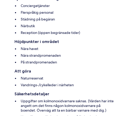
Conciergetjänster
Flerspråkig personal
Städning på begäran
Närbutik
Reception (öppen begränsade tider)
Höjdpunkter i området
Nära havet
Nära strandpromenaden
På strandpromenaden
Att göra
Naturreservat
Vandrings-/cykelleder i närheten
Säkerhetsdetaljer
Uppgifter om kolmonoxidvarnare saknas. (Värden har inte
angett om det finns någon kolmonoxidvarnare på
boendet. Överväg att ta en bärbar varnare med dig.)