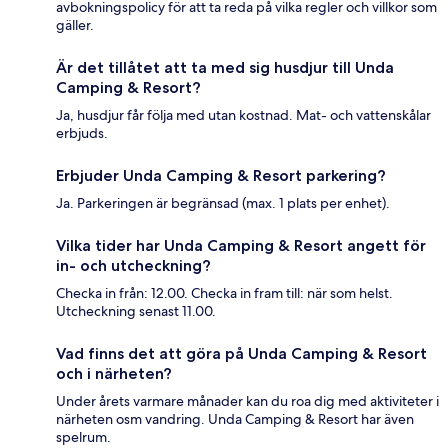
avbokningspolicy för att ta reda på vilka regler och villkor som
gäller.
Är det tillåtet att ta med sig husdjur till Unda
Camping & Resort?
Ja, husdjur får följa med utan kostnad. Mat- och vattenskålar
erbjuds.
Erbjuder Unda Camping & Resort parkering?
Ja. Parkeringen är begränsad (max. 1 plats per enhet).
Vilka tider har Unda Camping & Resort angett för
in- och utcheckning?
Checka in från: 12.00. Checka in fram till: när som helst.
Utcheckning senast 11.00.
Vad finns det att göra på Unda Camping & Resort
och i närheten?
Under årets varmare månader kan du roa dig med aktiviteter i
närheten osm vandring. Unda Camping & Resort har även
spelrum.