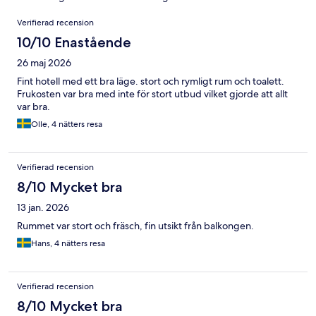
Recensioner
Verifierad recension
10/10 Enastående
26 maj 2026
Fint hotell med ett bra läge. stort och rymligt rum och toalett.
Frukosten var bra med inte för stort utbud vilket gjorde att allt
var bra.
Olle, 4 nätters resa
Verifierad recension
8/10 Mycket bra
13 jan. 2026
Rummet var stort och fräsch, fin utsikt från balkongen.
Hans, 4 nätters resa
Verifierad recension
8/10 Mycket bra