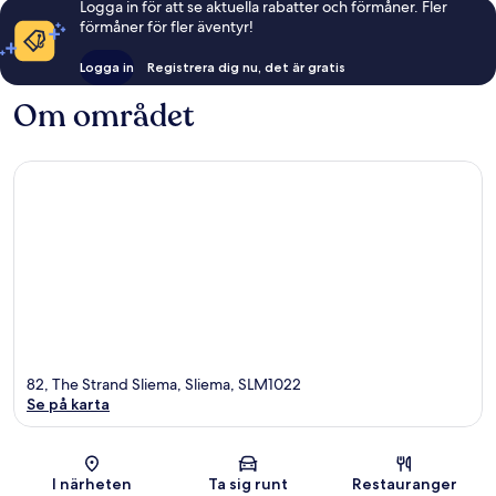
Logga in för att se aktuella rabatter och förmåner. Fler
förmåner för fler äventyr!
Logga in
Registrera dig nu, det är gratis
Om området
82, The Strand Sliema, Sliema, SLM1022
Se på karta
Karta
I närheten
Ta sig runt
Restauranger