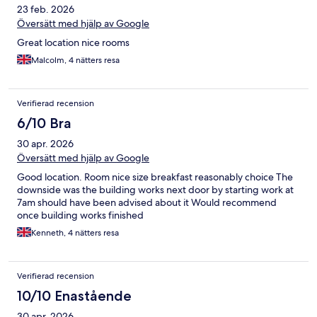
23 feb. 2026
Översätt med hjälp av Google
Great location nice rooms
Malcolm, 4 nätters resa
Verifierad recension
6/10 Bra
30 apr. 2026
Översätt med hjälp av Google
Good location. Room nice size breakfast reasonably choice The
downside was the building works next door by starting work at
7am should have been advised about it Would recommend
once building works finished
Kenneth, 4 nätters resa
Verifierad recension
10/10 Enastående
30 apr. 2026