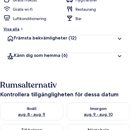
Gratis frukost
Flygtransfer
Gratis wi-fi
Restaurang
Luftkonditionering
Bar
Visa alla
Främsta bekvämligheter
(12)
Känn dig som hemma
(6)
Rumsalternativ
Kontrollera tillgängligheten för dessa datum
Kontrollera tillgängligheten för ikväll aug. 8 - aug. 9
Kontrollera tillgängligheten f
Ikväll
Imorgon
aug. 8 - aug. 9
aug. 9 - aug. 10
Kontrollera tillgängligheten för den här helgen aug. 14 - aug. 
Kontrollera tillgängligheten fö