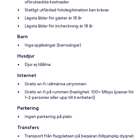
oförutsedda kostnader.
Statligt utfärdad fotolegitimation kan krävas
Lägsta ålder för gäster är 18 år
Lägsta ålder för incheckning är 18 år
Barn
Inga spjälsängar (barnsängar)
Husdjur
Djur ej tillåtna
Internet
Gratis wi-fi i allmänna utrymmen
Gratis wi-fi på rummen (hastighet: 100+ Mbps (passar för
1–2 personer eller upp till 6 enheter))
Parkering
Ingen parkering på plats.
Transfers
Transport från flygplatsen på begäran (tillgänglig dygnet