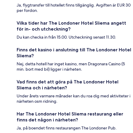
Ja, flygtransfer till hotellet finns tillgänglig. Avgiften är EUR 30
per fordon.
Vilka tider har The Londoner Hotel Sliema angett
för in- och utcheckning?
Du kan checka in från 15.00. Utcheckning senast 11.30.
Finns det kasino i anslutning till The Londoner Hotel
Sliema?
Nej, detta hotell har inget kasino, men Dragonara Casino (5
min. bort med bil) ligger i närheten.
Vad finns det att göra på The Londoner Hotel
Sliema och i närheten?
Under årets varmare månader kan du roa dig med aktiviteter i
närheten osm ridning.
Har The Londoner Hotel Sliema restaurang eller
finns det någon i närheten?
Ja, på boendet finns restaurangen The Londoner Pub.