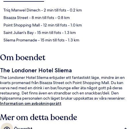
Triq Manwel Dimech
- 2 min till fots
- 0.2 km
Bisazza Street
- 8 min till fots
- 0.8 km
Point Shopping Mall
- 12 min till fots
- 1.0 km
Saint Julian's Bay
- 15 min till fots
- 1.3 km
Sliema Promenade
- 15 min till fots
- 1.3 km
Om boendet
The Londoner Hotel Sliema
The Londoner Hotel Sliema erbjuder ett fantastiskt läge, mindre än en
kvarts promenad från Bisazza Street och Point Shopping Mall. Du kan
varva ned med en drink i en bar/lounge eller äta något gott på deras
restaurang. Det finns även en strandbar och en snackbar/deli. Den
hjälpsamma personalen och läget brukar uppskattas av våra resenärer.
Information om avbokningsrätt
Mer om detta boende
Översikt