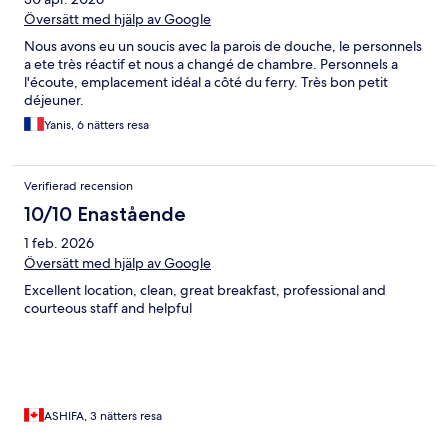
Översätt med hjälp av Google
Nous avons eu un soucis avec la parois de douche, le personnels
a ete très réactif et nous a changé de chambre. Personnels a
l'écoute, emplacement idéal a côté du ferry. Très bon petit
déjeuner.
Yanis, 6 nätters resa
Verifierad recension
10/10 Enastående
1 feb. 2026
Översätt med hjälp av Google
Excellent location, clean, great breakfast, professional and
courteous staff and helpful
ASHIFA, 3 nätters resa