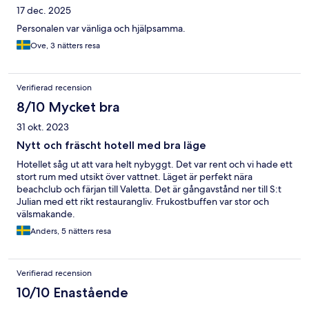
17 dec. 2025
Personalen var vänliga och hjälpsamma.
Ove, 3 nätters resa
Verifierad recension
8/10 Mycket bra
31 okt. 2023
Nytt och fräscht hotell med bra läge
Hotellet såg ut att vara helt nybyggt. Det var rent och vi hade ett
stort rum med utsikt över vattnet. Läget är perfekt nära
beachclub och färjan till Valetta. Det är gångavstånd ner till S:t
Julian med ett rikt restaurangliv. Frukostbuffen var stor och
välsmakande.
Anders, 5 nätters resa
Verifierad recension
10/10 Enastående