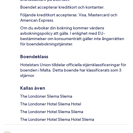
Boendet accepterar kreditkort och kontanter.
Följande kreditkort accepteras: Visa, Mastercard och
American Express.
Om du avbokar din bokning kommer värdens
avbokningspolicy att gälla. I enlighet med EU-
bestämmelser om konsumenträtt gäller inte ångerrätten
för boendebokningstjänster.
Boendeklass
Hotelstars Union tilldelar officiella stjärnklassificeringar för
boenden i Malta. Detta boende har klassificerats som 3
stjärnor.
Kallas även
The Londoner Sliema Sliema
The Londoner Hotel Sliema Hotel
The Londoner Hotel Sliema Sliema
The Londoner Hotel Sliema Hotel Sliema