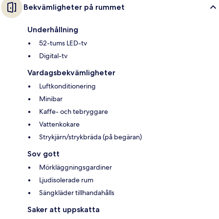
Bekvämligheter på rummet
Underhållning
52-tums LED-tv
Digital-tv
Vardagsbekvämligheter
Luftkonditionering
Minibar
Kaffe- och tebryggare
Vattenkokare
Strykjärn/strykbräda (på begäran)
Sov gott
Mörkläggningsgardiner
Ljudisolerade rum
Sängkläder tillhandahålls
Saker att uppskatta