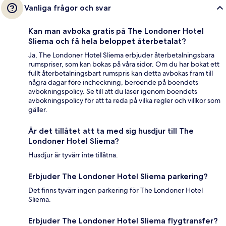
Vanliga frågor och svar
Kan man avboka gratis på The Londoner Hotel
Sliema och få hela beloppet återbetalat?
Ja, The Londoner Hotel Sliema erbjuder återbetalningsbara
rumspriser, som kan bokas på våra sidor. Om du har bokat ett
fullt återbetalningsbart rumspris kan detta avbokas fram till
några dagar före incheckning, beroende på boendets
avbokningspolicy. Se till att du läser igenom boendets
avbokningspolicy för att ta reda på vilka regler och villkor som
gäller.
Är det tillåtet att ta med sig husdjur till The
Londoner Hotel Sliema?
Husdjur är tyvärr inte tillåtna.
Erbjuder The Londoner Hotel Sliema parkering?
Det finns tyvärr ingen parkering för The Londoner Hotel
Sliema.
Erbjuder The Londoner Hotel Sliema flygtransfer?