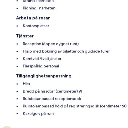
Strand i närheten
Ridning i närheten
Arbeta på resan
Kontorsplatser
Tjänster
Reception (öppen dygnet runt)
Hjälp med bokning av biljetter och guidade turer
Kemtvätt/tvättjänster
Flerspråkig personal
Tillgänglighetsanpassning
Hiss
Bredd på hissdörr (centimeter) 91
Rullstolsanpassad receptionsdisk
Rullstolsanpassad höjd på registreringsdisk (centimeter 60
Kakelgolv på rum