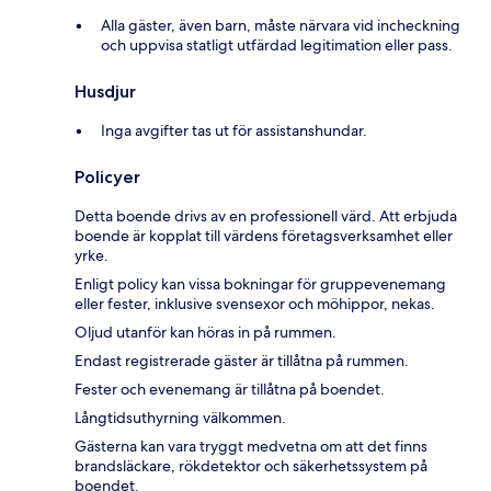
Alla gäster, även barn, måste närvara vid incheckning
och uppvisa statligt utfärdad legitimation eller pass.
Husdjur
Inga avgifter tas ut för assistanshundar.
Policyer
Detta boende drivs av en professionell värd. Att erbjuda
boende är kopplat till värdens företagsverksamhet eller
yrke.
Enligt policy kan vissa bokningar för gruppevenemang
eller fester, inklusive svensexor och möhippor, nekas.
Oljud utanför kan höras in på rummen.
Endast registrerade gäster är tillåtna på rummen.
Fester och evenemang är tillåtna på boendet.
Långtidsuthyrning välkommen.
Gästerna kan vara tryggt medvetna om att det finns
brandsläckare, rökdetektor och säkerhetssystem på
boendet.