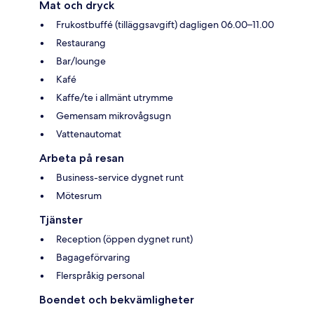
Mat och dryck
Frukostbuffé (tilläggsavgift) dagligen 06.00–11.00
Restaurang
Bar/lounge
Kafé
Kaffe/te i allmänt utrymme
Gemensam mikrovågsugn
Vattenautomat
Arbeta på resan
Business-service dygnet runt
Mötesrum
Tjänster
Reception (öppen dygnet runt)
Bagageförvaring
Flerspråkig personal
Boendet och bekvämligheter