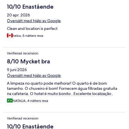
10/10 Enastående
20 apr. 2026
Översätt med hjälp av Google
Clean and location is perfect
heba, 5 nätters resa
Verifierad recension
8/10 Mycket bra
9 juni 2026
Översätt med hjälp av Google
A limpeza no quarto pode melhorar! O quarto é de bom
tamanho. O chuveiro é bom! Fornecem água filtradas gratuita
na cafeteria. O hotel é muito bonito . Excelente localização .
NATALIA, 4 nätters resa
Verifierad recension
10/10 Enastående