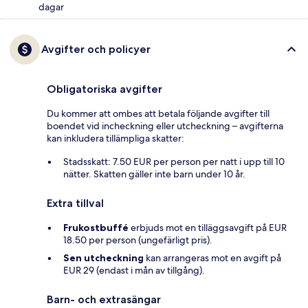
dagar
Avgifter och policyer
Obligatoriska avgifter
Du kommer att ombes att betala följande avgifter till
boendet vid incheckning eller utcheckning – avgifterna
kan inkludera tillämpliga skatter:
Stadsskatt: 7.50 EUR per person per natt i upp till 10
nätter. Skatten gäller inte barn under 10 år.
Extra tillval
Frukostbuffé
erbjuds mot en tilläggsavgift på EUR
18.50 per person (ungefärligt pris).
Sen utcheckning
kan arrangeras mot en avgift på
EUR 29 (endast i mån av tillgång).
Barn- och extrasängar