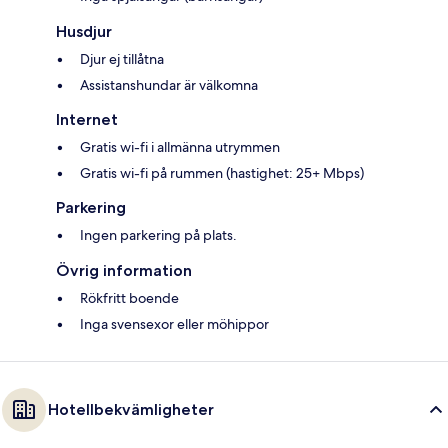
Husdjur
Djur ej tillåtna
Assistanshundar är välkomna
Internet
Gratis wi-fi i allmänna utrymmen
Gratis wi-fi på rummen (hastighet: 25+ Mbps)
Parkering
Ingen parkering på plats.
Övrig information
Rökfritt boende
Inga svensexor eller möhippor
Hotellbekvämligheter