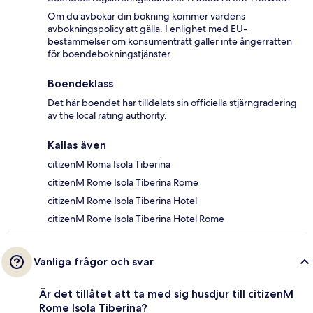
Om du avbokar din bokning kommer värdens
avbokningspolicy att gälla. I enlighet med EU-
bestämmelser om konsumenträtt gäller inte ångerrätten
för boendebokningstjänster.
Boendeklass
Det här boendet har tilldelats sin officiella stjärngradering
av the local rating authority.
Kallas även
citizenM Roma Isola Tiberina
citizenM Rome Isola Tiberina Rome
citizenM Rome Isola Tiberina Hotel
citizenM Rome Isola Tiberina Hotel Rome
Vanliga frågor och svar
Är det tillåtet att ta med sig husdjur till citizenM
Rome Isola Tiberina?