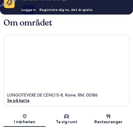
Logga in
Registrera dig nu, det är gratis
Om området
LUNGOTEVERE DE CENCI 5-8, Rome, RM, 00186
Se på karta
Karta
I närheten
Ta sig runt
Restauranger