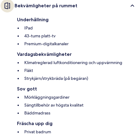
Bekvämligheter på rummet
Underhållning
IPad
43-tums platt-tv
Premium-digitalkanaler
Vardagsbekvämligheter
Klimatreglerad luftkonditionering och uppvärmning
Fläkt
Strykjärn/strykbräda (på begäran)
Sov gott
Mörkläggningsgardiner
Sängtillbehör av högsta kvalitet
Bäddmadrass
Fräscha upp dig
Privat badrum