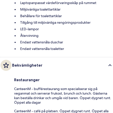
Laptopanpassat värdeförvaringsskåp på rummet
Miljövänliga toalettartiklar
Behållare för toalettartiklar
Tillgång till miljövänliga rengöringsprodukter
LED-lampor
Återvinning
Endast vattensnåla duschar
Endast vattensnåla toaletter
Bekvämligheter
Restauranger
CanteenM - bufférestaurang som specialiserar sig på
veganmat och serverar frukost, brunch och lunch. Gästerna
kan beställa drinkar och umgås vid baren. Öppet dygnet runt.
Öppet alla dagar
CanteenM - café på platsen. Öppet dygnet runt. Öppet alla