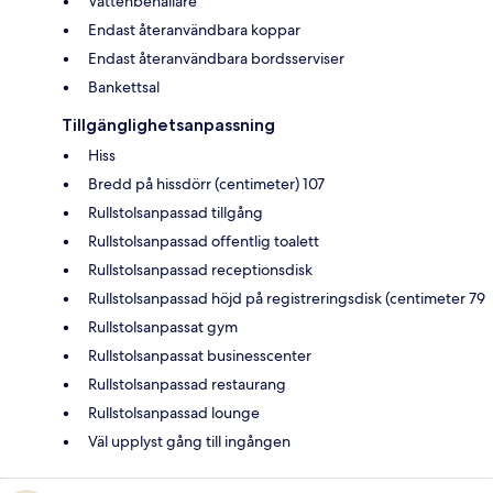
Vattenbehållare
Endast återanvändbara koppar
Endast återanvändbara bordsserviser
Bankettsal
Tillgänglighetsanpassning
Hiss
Bredd på hissdörr (centimeter) 107
Rullstolsanpassad tillgång
Rullstolsanpassad offentlig toalett
Rullstolsanpassad receptionsdisk
Rullstolsanpassad höjd på registreringsdisk (centimeter 79
Rullstolsanpassat gym
Rullstolsanpassat businesscenter
Rullstolsanpassad restaurang
Rullstolsanpassad lounge
Väl upplyst gång till ingången