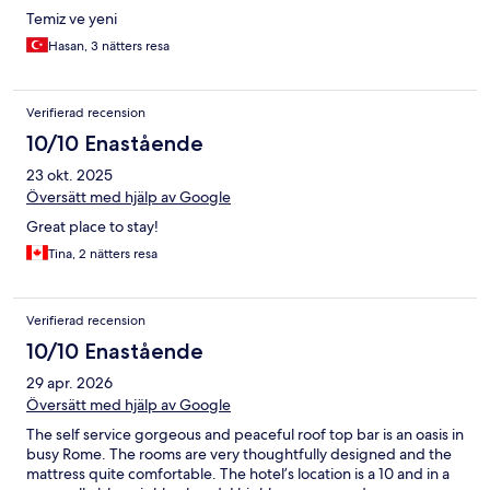
Temiz ve yeni
Hasan, 3 nätters resa
Verifierad recension
10/10 Enastående
23 okt. 2025
Översätt med hjälp av Google
Great place to stay!
Tina, 2 nätters resa
Verifierad recension
10/10 Enastående
29 apr. 2026
Översätt med hjälp av Google
The self service gorgeous and peaceful roof top bar is an oasis in
busy Rome. The rooms are very thoughtfully designed and the
mattress quite comfortable. The hotel’s location is a 10 and in a