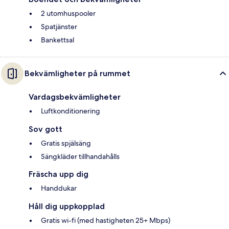
2 utomhuspooler
Spatjänster
Bankettsal
Bekvämligheter på rummet
Vardagsbekvämligheter
Luftkonditionering
Sov gott
Gratis spjälsäng
Sängkläder tillhandahålls
Fräscha upp dig
Handdukar
Håll dig uppkopplad
Gratis wi-fi (med hastigheten 25+ Mbps)