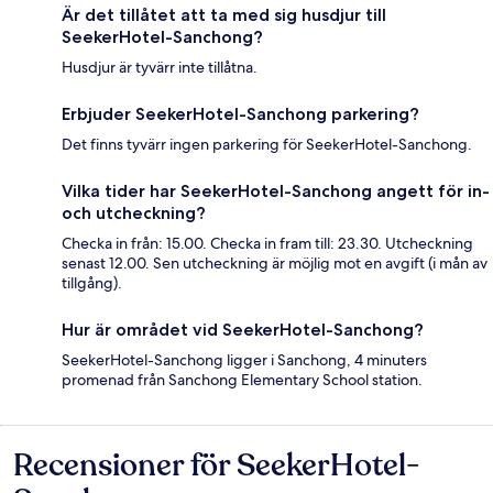
Är det tillåtet att ta med sig husdjur till
SeekerHotel-Sanchong?
Husdjur är tyvärr inte tillåtna.
Erbjuder SeekerHotel-Sanchong parkering?
Det finns tyvärr ingen parkering för SeekerHotel-Sanchong.
Vilka tider har SeekerHotel-Sanchong angett för in-
och utcheckning?
Checka in från: 15.00. Checka in fram till: 23.30. Utcheckning
senast 12.00. Sen utcheckning är möjlig mot en avgift (i mån av
tillgång).
Hur är området vid SeekerHotel-Sanchong?
SeekerHotel-Sanchong ligger i Sanchong, 4 minuters
promenad från Sanchong Elementary School station.
Recensioner för SeekerHotel-
Recensioner