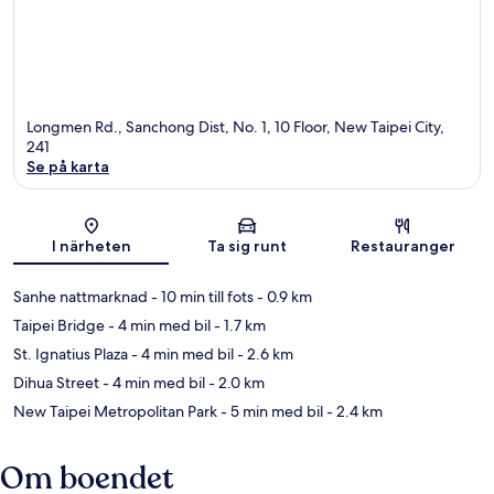
Longmen Rd., Sanchong Dist, No. 1, 10 Floor, New Taipei City,
241
Se på karta
Karta
I närheten
Ta sig runt
Restauranger
Sanhe nattmarknad
- 10 min till fots
- 0.9 km
Taipei Bridge
- 4 min med bil
- 1.7 km
St. Ignatius Plaza
- 4 min med bil
- 2.6 km
Dihua Street
- 4 min med bil
- 2.0 km
New Taipei Metropolitan Park
- 5 min med bil
- 2.4 km
Om boendet