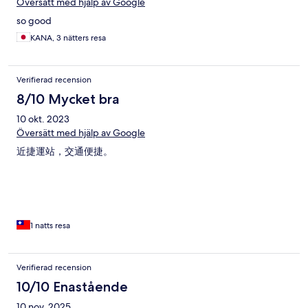
Översätt med hjälp av Google
so good
KANA, 3 nätters resa
Verifierad recension
8/10 Mycket bra
10 okt. 2023
Översätt med hjälp av Google
近捷運站，交通便捷。
1 natts resa
Verifierad recension
10/10 Enastående
10 nov. 2025