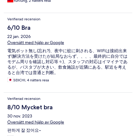
YunTung, 2 nätters resa
Verifierad recension
6/10 Bra
22 jan. 2026
Översätt med hjälp av Google
電気ポット無し(忘れ?)、夜中に蚊に刺される、WIFIは接続出来
ず(解決方法を受けたが結局なおらず、、、、最終的に自分では
モデム周りを確認し対応等々)、スタッフの対応はイマイチであ
るが、バスタブが大きい、飲食施設が近隣にある、駅近を考え
ると台湾では普通と判断。
SEIICHI, 4 nätters resa
Verifierad recension
8/10 Mycket bra
30 nov. 2023
Översätt med hjälp av Google
편하게 잘 잤어요~