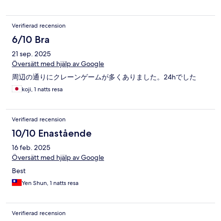
Verifierad recension
6/10 Bra
21 sep. 2025
Översätt med hjälp av Google
周辺の通りにクレーンゲームが多くありました。24hでした
koji, 1 natts resa
Verifierad recension
10/10 Enastående
16 feb. 2025
Översätt med hjälp av Google
Best
Yen Shun, 1 natts resa
Verifierad recension