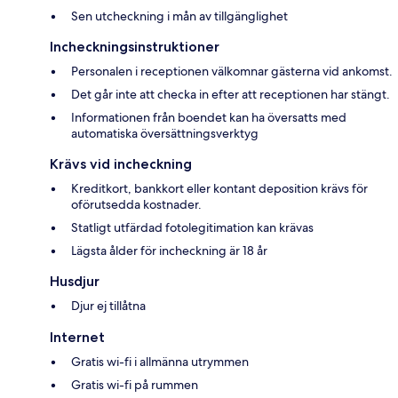
Sen utcheckning i mån av tillgänglighet
Incheckningsinstruktioner
Personalen i receptionen välkomnar gästerna vid ankomst.
Det går inte att checka in efter att receptionen har stängt.
Informationen från boendet kan ha översatts med
automatiska översättningsverktyg
Krävs vid incheckning
Kreditkort, bankkort eller kontant deposition krävs för
oförutsedda kostnader.
Statligt utfärdad fotolegitimation kan krävas
Lägsta ålder för incheckning är 18 år
Husdjur
Djur ej tillåtna
Internet
Gratis wi-fi i allmänna utrymmen
Gratis wi-fi på rummen