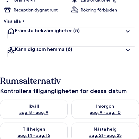
Gratis wi-fi
Luftkonditionering
Reception dygnet runt
Rökning förbjuden
Visa alla
Främsta bekvämligheter
(5)
Känn dig som hemma
(6)
Rumsalternativ
Kontrollera tillgängligheten för dessa datum
Kontrollera tillgängligheten för ikväll aug. 8 - aug. 9
Kontrollera tillgängligheten f
Ikväll
Imorgon
aug. 8 - aug. 9
aug. 9 - aug. 10
Kontrollera tillgängligheten för den här helgen aug. 14 - aug. 
Kontrollera tillgängligheten fö
Till helgen
Nästa helg
aug. 14 - aug. 16
aug. 21 - aug. 23