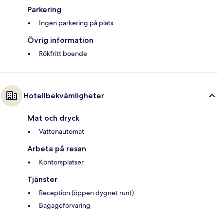
Parkering
Ingen parkering på plats.
Övrig information
Rökfritt boende
Hotellbekvämligheter
Mat och dryck
Vattenautomat
Arbeta på resan
Kontorsplatser
Tjänster
Reception (öppen dygnet runt)
Bagageförvaring