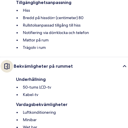
Tillgänglighetsanpassning
Hiss
Bredd på hissdörr (centimeter) 80
Rullstolsanpassad tillgång till hiss
Notifiering via dörrklocka och telefon
Mattor på rum
Trägolv i rum
Bekvämligheter på rummet
Underhållning
50-tums LCD-tv
Kabel-tv
Vardagsbekvämligheter
Luftkonditionering
Minibar
Wet bar