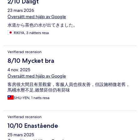
2/10 Dåligt
23 mars 2026
Översätt med hjälp av Google
水道から茶色の水が出てきました。
RIKIYA, 3 nätters resa
Verifierad recension
8/10 Mycket bra
4 nov. 2025
Översätt med hjälp av Google
客房很大間且有景觀窗，客服人員也很友善，但設施稍微老舊，
馬桶水壓不足,雖禁菸但仍有菸味
SHU-YEN, 1 natts resa
Verifierad recension
10/10 Enastående
25 mars 2025