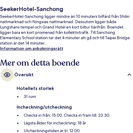
SeekerHotel-Sanchong
SeekerHotel-Sanchong ligger mindre än 10 minuters bilfärd från Shilin
nattmarknad och Ningxias nattmarknad. Dessutom ligger både
Lungshans tempel och Grand Hotel en kort biltur härifrån. Boendet
ligger bara en kort promenad från kollektivtrafik. Till Sanchong
Elementary School station tar det 4 minuter att gå och till Taipei Bridge
station är det 14 minuter.
Information om avbokningsrätt
Mer om detta boende
Översikt
Hotellets storlek
31 rum
Incheckning/utcheckning
Checka in från: 15.00. Checka in fram till: 23.30.
Lägsta ålder för incheckning: 18 år
Utcheckningstiden är kl. 12.00