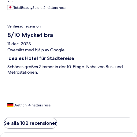
い。
TotalBeautySalon, 2 nätters resa
Verifierad recension
8/10 Mycket bra
11 dec. 2023
Översätt med hjälp av Google
Ideales Hotel für Städtereise
Schönes großes Zimmer in der 10. Etage. Nahe von Bus- und
Metrostationen.
Dietrich, 4 nätters resa
Se alla 102 recensioner