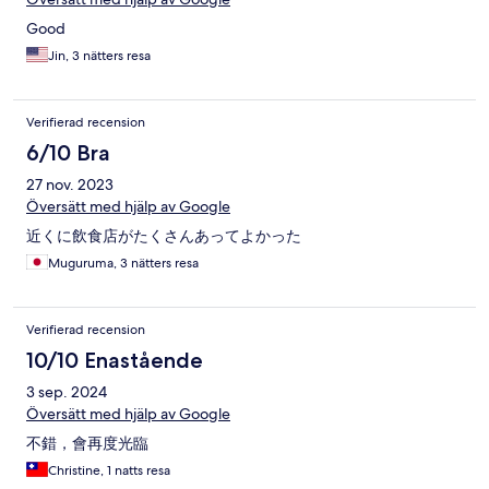
Good
Jin, 3 nätters resa
Verifierad recension
6/10 Bra
27 nov. 2023
Översätt med hjälp av Google
近くに飲食店がたくさんあってよかった
Muguruma, 3 nätters resa
Verifierad recension
10/10 Enastående
3 sep. 2024
Översätt med hjälp av Google
不錯，會再度光臨
Christine, 1 natts resa