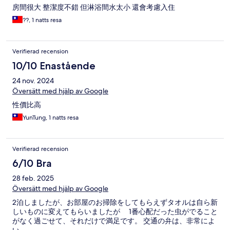
房間很大 整潔度不錯 但淋浴間水太小 還會考慮入住
??, 1 natts resa
Verifierad recension
10/10 Enastående
24 nov. 2024
Översätt med hjälp av Google
性價比高
YunTung, 1 natts resa
Verifierad recension
6/10 Bra
28 feb. 2025
Översätt med hjälp av Google
2泊しましたが、お部屋のお掃除をしてもらえずタオルは自ら新
しいものに変えてもらいましたが 1番心配だった虫がでること
がなく過ごせて、それだけで満足です。 交通の弁は、非常によ