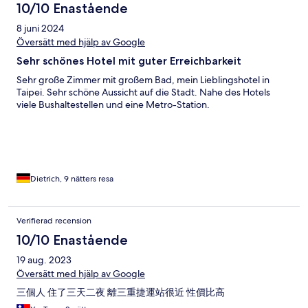
10/10 Enastående
8 juni 2024
Översätt med hjälp av Google
Sehr schönes Hotel mit guter Erreichbarkeit
Sehr große Zimmer mit großem Bad, mein Lieblingshotel in
Taipei. Sehr schöne Aussicht auf die Stadt. Nahe des Hotels
viele Bushaltestellen und eine Metro-Station.
Dietrich, 9 nätters resa
Verifierad recension
10/10 Enastående
19 aug. 2023
Översätt med hjälp av Google
三個人 住了三天二夜 離三重捷運站很近 性價比高