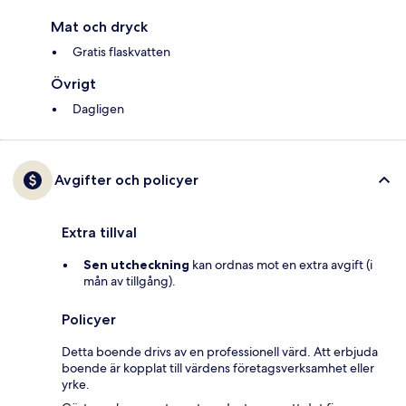
Mat och dryck
Gratis flaskvatten
Övrigt
Dagligen
Avgifter och policyer
Extra tillval
Sen utcheckning
kan ordnas mot en extra avgift (i
mån av tillgång).
Policyer
Detta boende drivs av en professionell värd. Att erbjuda
boende är kopplat till värdens företagsverksamhet eller
yrke.