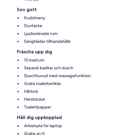
Sov gott
Kuddmeny
Duntäcke
Ljudisolerade rum
Sängkläder tillhandahålls
Fräscha upp dig
10 badrum
Separat badkar och dusch
Duschhuvud med massagefunktion
Gratis toalettartiklar
Hårtork
Handdukar
Toalettpapper
Håll dig uppkopplad
Arbetsyta för laptop
Gratis wi-fi