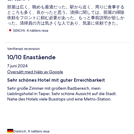
部屋は広く、眺めも最適だった。駅から近く、周りに食事する
ところも多く、良かったと思う。清掃に関しては、部屋の掃除
依頼をフロントに頼む必要があった、もっと事前説明が欲しか
った。清掃員の方は気さくな人であり、気楽に依頼できた。
SEIICHI, 4 nätters resa
Verifierad recension
10/10 Enastående
7 juni 2024
Översätt med hjälp av Google
Sehr schönes Hotel mit guter Erreichbarkeit
Sehr große Zimmer mit großem Badbereich, mein
Lieblingshotel in Taipei. Sehr schöne Aussicht auf die Stadt.
Nahe des Hotels viele Busstops und eine Metro-Station.
Dietrich, 9 nätters resa