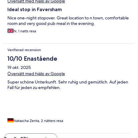
Översätt med hjälp av Google
Ideal stop in Faversham
Nice one-night stopover. Great location to n town, comfortable
room and very good pub meal in the evening.
N, 1 natts resa
Verifierad recension
10/10 Enastående
19 okt. 2025
Översätt med hjälp av Google
Super schöne Unterkunft. Sehr ruhig und gemütlich. Auf jeden
Fall für jeden zu empfehlen.
Natascha Zenta, 2 nätters resa