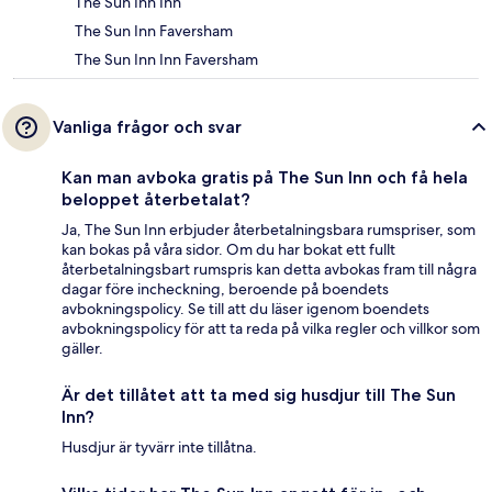
The Sun Inn Inn
The Sun Inn Faversham
The Sun Inn Inn Faversham
Vanliga frågor och svar
Kan man avboka gratis på The Sun Inn och få hela
beloppet återbetalat?
Ja, The Sun Inn erbjuder återbetalningsbara rumspriser, som
kan bokas på våra sidor. Om du har bokat ett fullt
återbetalningsbart rumspris kan detta avbokas fram till några
dagar före incheckning, beroende på boendets
avbokningspolicy. Se till att du läser igenom boendets
avbokningspolicy för att ta reda på vilka regler och villkor som
gäller.
Är det tillåtet att ta med sig husdjur till The Sun
Inn?
Husdjur är tyvärr inte tillåtna.