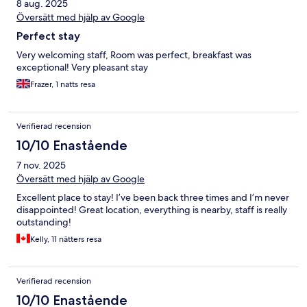
8 aug. 2025
Översätt med hjälp av Google
Perfect stay
Very welcoming staff, Room was perfect, breakfast was
exceptional! Very pleasant stay
Frazer, 1 natts resa
Verifierad recension
10/10 Enastående
7 nov. 2025
Översätt med hjälp av Google
Excellent place to stay! I’ve been back three times and I’m never
disappointed! Great location, everything is nearby, staff is really
outstanding!
Kelly, 11 nätters resa
Verifierad recension
10/10 Enastående