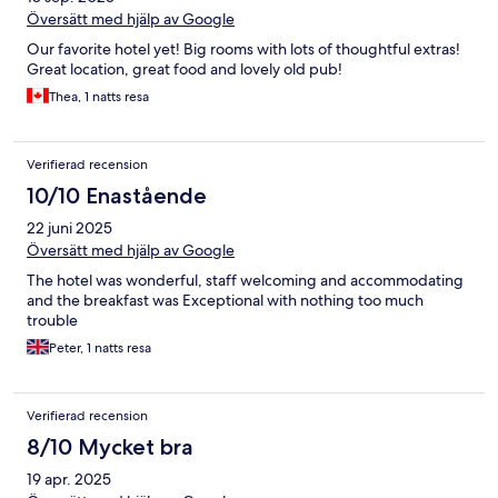
Översätt med hjälp av Google
Our favorite hotel yet! Big rooms with lots of thoughtful extras!
Great location, great food and lovely old pub!
Thea, 1 natts resa
Verifierad recension
10/10 Enastående
22 juni 2025
Översätt med hjälp av Google
The hotel was wonderful, staff welcoming and accommodating
and the breakfast was Exceptional with nothing too much
trouble
Peter, 1 natts resa
Verifierad recension
8/10 Mycket bra
19 apr. 2025