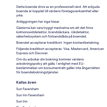
Detta boende drivs av en professionell värd. Att erbjuda
boende är kopplat till värdens företagsverksamhet eller
yrke.
Anläggningen har inga hissar.
Gästerna kan vara tryggt medvetna om att det finns
kolmonoxiddetektor, brandsläckare, rökdetektor,
säkerhetssystem och förbandslåda på boendet.
Boendet accepterar kreditkort. Ingen kontantbetalning.
Följande kreditkort accepteras: Visa, Mastercard, American
Express och Discover.
Om du avbokar din bokning kommer värdens
avbokningspolicy att gälla. I enlighet med EU-
bestämmelser om konsumenträtt gäller inte ångerrätten
för boendebokningstjänster.
Kallas även
Sun Faversham
Sun Inn Faversham
Sun Inn