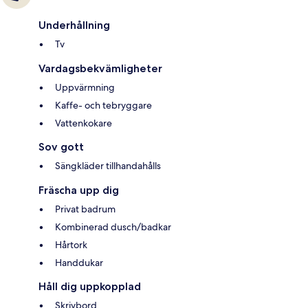
Underhållning
Tv
Vardagsbekvämligheter
Uppvärmning
Kaffe- och tebryggare
Vattenkokare
Sov gott
Sängkläder tillhandahålls
Fräscha upp dig
Privat badrum
Kombinerad dusch/badkar
Hårtork
Handdukar
Håll dig uppkopplad
Skrivbord