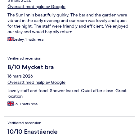
3 mars 2026
Översätt med hjälp av Google
The Sun Inn is beautifully quirky. The bar and the garden were
vibrant in the early evening and our room was lovely and quiet
for the night. The staff were friendly and efficient. We enjoyed
our stay and would happily return.
Lesley, 1 natts resa
Verifierad recension
8/10 Mycket bra
16 mars 2026
Översätt med hjälp av Google
Lovely staff and food. Shower leaked. Quiet after close. Great
location
Jo, 1 natts resa
Verifierad recension
10/10 Enastående