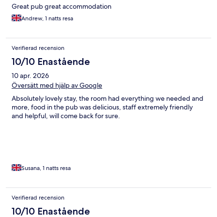
Great pub great accommodation
Andrew, 1 natts resa
Verifierad recension
10/10 Enastående
10 apr. 2026
Översätt med hjälp av Google
Absolutely lovely stay, the room had everything we needed and
more, food in the pub was delicious, staff extremely friendly
and helpful, will come back for sure.
Susana, 1 natts resa
Verifierad recension
10/10 Enastående