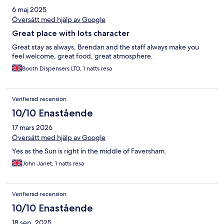
6 maj 2025
Översätt med hjälp av Google
Great place with lots character
Great stay as always, Brendan and the staff always make you
feel welcome, great food, great atmosphere.
Booth Dispensers LTD, 1 natts resa
Verifierad recension
10/10 Enastående
17 mars 2026
Översätt med hjälp av Google
Yes as the Sun is right in the middle of Faversham.
John Janet, 1 natts resa
Verifierad recension
10/10 Enastående
18 sep. 2025