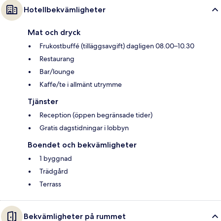
Hotellbekvämligheter
Mat och dryck
Frukostbuffé (tilläggsavgift) dagligen 08.00–10.30
Restaurang
Bar/lounge
Kaffe/te i allmänt utrymme
Tjänster
Reception (öppen begränsade tider)
Gratis dagstidningar i lobbyn
Boendet och bekvämligheter
1 byggnad
Trädgård
Terrass
Bekvämligheter på rummet