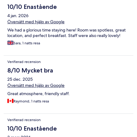
10/10 Enastående
4 jan. 2026
Översätt med hjälp av Google
We had a glorious time staying here! Room was spotless, great
location, and perfect breakfast. Staff were also really lovely!
Sara, 1 natts resa
Verifierad recension
8/10 Mycket bra
25 dec. 2025
Översätt med hjälp av Google
Great atmosphere, friendly staff.
Raymond, 1 natts resa
Verifierad recension
10/10 Enastående