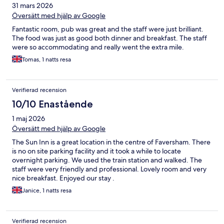
31 mars 2026
Översätt med hjälp av Google
Fantastic room, pub was great and the staff were just brilliant.
The food was just as good both dinner and breakfast. The staff
were so accommodating and really went the extra mile.
Tomas, 1 natts resa
Verifierad recension
10/10 Enastående
1 maj 2026
Översätt med hjälp av Google
The Sun Inn is a great location in the centre of Faversham. There
is no on site parking facility and it took a while to locate
overnight parking. We used the train station and walked. The
staff were very friendly and professional. Lovely room and very
nice breakfast. Enjoyed our stay .
Janice, 1 natts resa
Verifierad recension