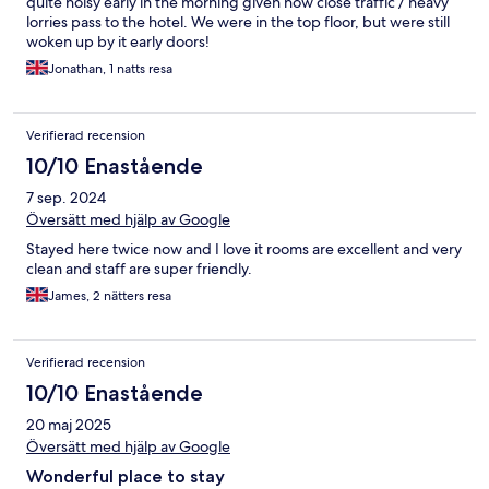
quite noisy early in the morning given how close traffic / heavy
lorries pass to the hotel. We were in the top floor, but were still
woken up by it early doors!
Jonathan, 1 natts resa
Verifierad recension
10/10 Enastående
7 sep. 2024
Översätt med hjälp av Google
Stayed here twice now and I love it rooms are excellent and very
clean and staff are super friendly.
James, 2 nätters resa
Verifierad recension
10/10 Enastående
20 maj 2025
Översätt med hjälp av Google
Wonderful place to stay