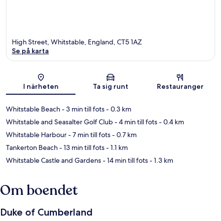
High Street, Whitstable, England, CT5 1AZ
Se på karta
Karta
I närheten
Ta sig runt
Restauranger
Whitstable Beach
- 3 min till fots
- 0.3 km
Whitstable and Seasalter Golf Club
- 4 min till fots
- 0.4 km
Whitstable Harbour
- 7 min till fots
- 0.7 km
Tankerton Beach
- 13 min till fots
- 1.1 km
Whitstable Castle and Gardens
- 14 min till fots
- 1.3 km
Om boendet
Duke of Cumberland