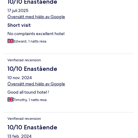
10/10 Enastående
17 juli 2025
Översätt med hjälp av Google
Short visit
No complaints excellent hotel
Edward, 1 natts resa
Verifierad recension
10/10 Enastående
10 nov. 2024
Översätt med hjälp av Google
Good all tound hotel !
Timothy, 1 natts resa
Verifierad recension
10/10 Enastående
13 feb. 2024