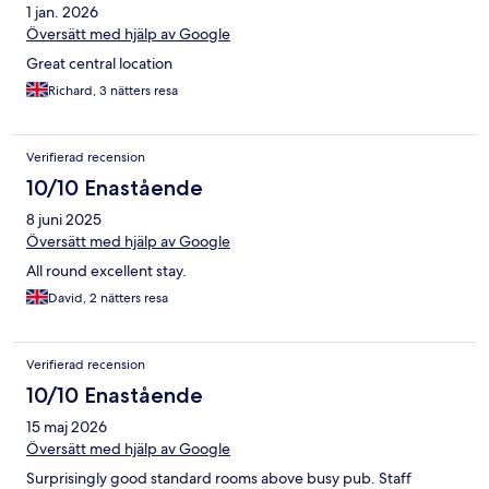
1 jan. 2026
Översätt med hjälp av Google
Great central location
Richard, 3 nätters resa
Verifierad recension
10/10 Enastående
8 juni 2025
Översätt med hjälp av Google
All round excellent stay.
David, 2 nätters resa
Verifierad recension
10/10 Enastående
15 maj 2026
Översätt med hjälp av Google
Surprisingly good standard rooms above busy pub. Staff