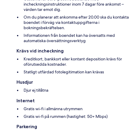
incheckningsinstruktioner inom 7 dagar före ankomst –
värden tar emot dig.
Om du planerar att ankomma efter 20.00 ska du kontakta
boendet i förväg via kontaktuppgifterna i
bokningsbekräftelsen.
Informationen från boendet kan ha översatts med
automatiska översättningsverktyg
Krävs vid incheckning
Kreditkort, bankkort eller kontant deposition krävs för
oförutsedda kostnader.
Statligt utfärdad fotolegitimation kan krävas
Husdjur
Djur ej tillåtna
Internet
Gratis wi-fi i allmänna utrymmen
Gratis wi-fi på rummen (hastighet: 50+ Mbps)
Parkering