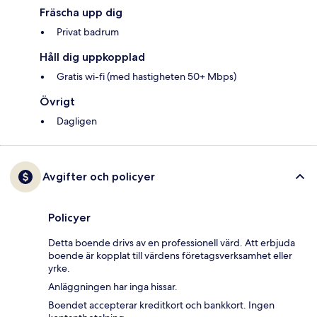
Fräscha upp dig
Privat badrum
Håll dig uppkopplad
Gratis wi-fi (med hastigheten 50+ Mbps)
Övrigt
Dagligen
Avgifter och policyer
Policyer
Detta boende drivs av en professionell värd. Att erbjuda
boende är kopplat till värdens företagsverksamhet eller
yrke.
Anläggningen har inga hissar.
Boendet accepterar kreditkort och bankkort. Ingen