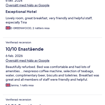
6 okt. 2024
Översätt med hjälp av Google
Exceptional Hotel
Lovely room, great breakfast, very friendly and helpful staff,
especially Tina
D GREENWOOD, 2 nätters resa
Verifierad recension
10/10 Enastående
6 feb. 2026
Översätt med hjälp av Google
Beautifully refurbed. Bed was comfortable and had lots of
amenities....nespresso coffee machine, selection of teabags,
water, complimentary beer, biscuits and toiletries. Breakfast was
great and all members of staff were friendly and helpful.
Janina, 1 natts resa
Verifierad recension