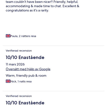
team couldn’t have been nicer!! Friendly, helpful,
accommodating & made time to chat. Excellent &
congratulations as it’s a rarity.
Paula, 2 nätters resa
Verifierad recension
10/10 Enastående
11 mars 2026
Översätt med hjälp av Google
Warm, friendly pub & room
Nick, 1 natts resa
Verifierad recension
10/10 Enastående