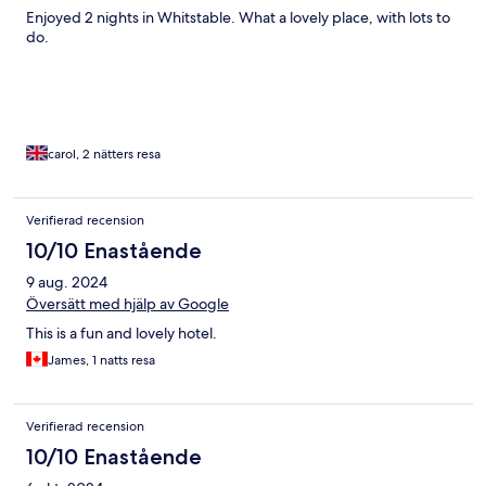
Enjoyed 2 nights in Whitstable. What a lovely place, with lots to
do.
carol, 2 nätters resa
Verifierad recension
10/10 Enastående
9 aug. 2024
Översätt med hjälp av Google
This is a fun and lovely hotel.
James, 1 natts resa
Verifierad recension
10/10 Enastående