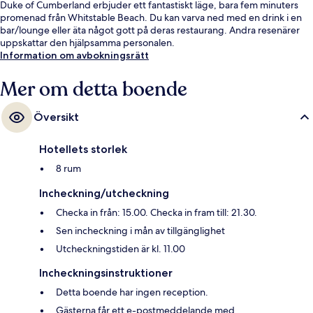
Duke of Cumberland erbjuder ett fantastiskt läge, bara fem minuters
promenad från Whitstable Beach. Du kan varva ned med en drink i en
bar/lounge eller äta något gott på deras restaurang. Andra resenärer
uppskattar den hjälpsamma personalen.
Information om avbokningsrätt
Mer om detta boende
Översikt
Hotellets storlek
8 rum
Incheckning/utcheckning
Checka in från: 15.00. Checka in fram till: 21.30.
Sen incheckning i mån av tillgänglighet
Utcheckningstiden är kl. 11.00
Incheckningsinstruktioner
Detta boende har ingen reception.
Gästerna får ett e-postmeddelande med