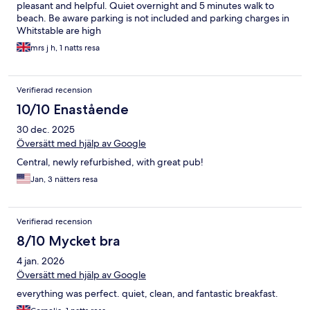
pleasant and helpful. Quiet overnight and 5 minutes walk to
beach. Be aware parking is not included and parking charges in
Whitstable are high
mrs j h, 1 natts resa
Verifierad recension
10/10 Enastående
30 dec. 2025
Översätt med hjälp av Google
Central, newly refurbished, with great pub!
Jan, 3 nätters resa
Verifierad recension
8/10 Mycket bra
4 jan. 2026
Översätt med hjälp av Google
everything was perfect. quiet, clean, and fantastic breakfast.