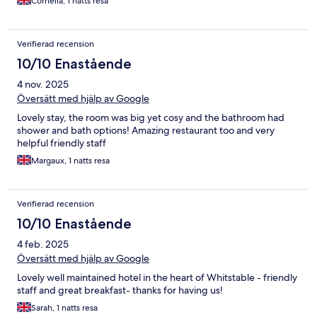
Cornelia, 1 natts resa
Verifierad recension
10/10 Enastående
4 nov. 2025
Översätt med hjälp av Google
Lovely stay, the room was big yet cosy and the bathroom had
shower and bath options! Amazing restaurant too and very
helpful friendly staff
Margaux, 1 natts resa
Verifierad recension
10/10 Enastående
4 feb. 2025
Översätt med hjälp av Google
Lovely well maintained hotel in the heart of Whitstable - friendly
staff and great breakfast- thanks for having us!
Sarah, 1 natts resa