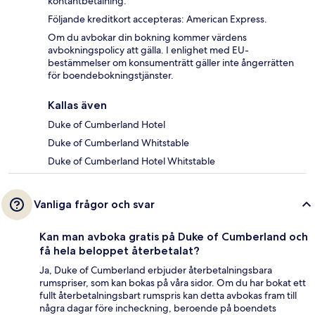
kontantbetalning.
Följande kreditkort accepteras: American Express.
Om du avbokar din bokning kommer värdens
avbokningspolicy att gälla. I enlighet med EU-
bestämmelser om konsumenträtt gäller inte ångerrätten
för boendebokningstjänster.
Kallas även
Duke of Cumberland Hotel
Duke of Cumberland Whitstable
Duke of Cumberland Hotel Whitstable
Vanliga frågor och svar
Kan man avboka gratis på Duke of Cumberland och
få hela beloppet återbetalat?
Ja, Duke of Cumberland erbjuder återbetalningsbara
rumspriser, som kan bokas på våra sidor. Om du har bokat ett
fullt återbetalningsbart rumspris kan detta avbokas fram till
några dagar före incheckning, beroende på boendets