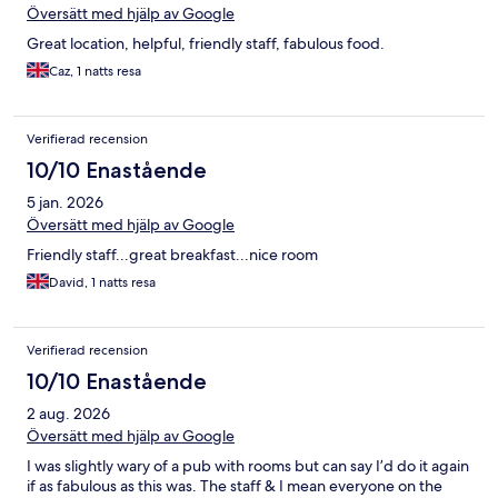
Översätt med hjälp av Google
Great location, helpful, friendly staff, fabulous food.
Caz, 1 natts resa
Verifierad recension
10/10 Enastående
5 jan. 2026
Översätt med hjälp av Google
Friendly staff...great breakfast...nice room
David, 1 natts resa
Verifierad recension
10/10 Enastående
2 aug. 2026
Översätt med hjälp av Google
I was slightly wary of a pub with rooms but can say I’d do it again
if as fabulous as this was. The staff & I mean everyone on the