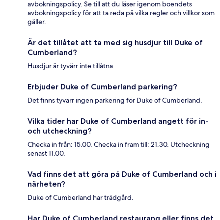
avbokningspolicy. Se till att du läser igenom boendets
avbokningspolicy för att ta reda på vilka regler och villkor som
gäller.
Är det tillåtet att ta med sig husdjur till Duke of
Cumberland?
Husdjur är tyvärr inte tillåtna.
Erbjuder Duke of Cumberland parkering?
Det finns tyvärr ingen parkering för Duke of Cumberland.
Vilka tider har Duke of Cumberland angett för in-
och utcheckning?
Checka in från: 15.00. Checka in fram till: 21.30. Utcheckning
senast 11.00.
Vad finns det att göra på Duke of Cumberland och i
närheten?
Duke of Cumberland har trädgård.
Har Duke of Cumberland restaurang eller finns det