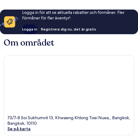
Logga in för att se aktuella rabatter och förmåner. Fler
förmåner för fler äventyr!
Logga in
Registrera dig nu, det är gratis
Om området
73/7-8 Soi Sukhumvit 13, Khwaeng Khlong Toei Nuea,, Bangkok,
Bangkok, 10110
Se på karta