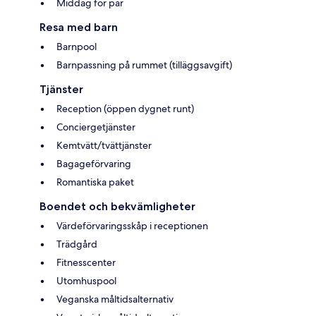
Middag för par
Resa med barn
Barnpool
Barnpassning på rummet (tilläggsavgift)
Tjänster
Reception (öppen dygnet runt)
Conciergetjänster
Kemtvätt/tvättjänster
Bagageförvaring
Romantiska paket
Boendet och bekvämligheter
Värdeförvaringsskåp i receptionen
Trädgård
Fitnesscenter
Utomhuspool
Veganska måltidsalternativ