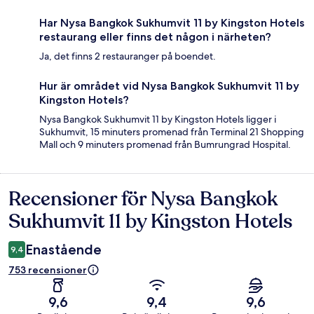
Har Nysa Bangkok Sukhumvit 11 by Kingston Hotels
restaurang eller finns det någon i närheten?
Ja, det finns 2 restauranger på boendet.
Hur är området vid Nysa Bangkok Sukhumvit 11 by
Kingston Hotels?
Nysa Bangkok Sukhumvit 11 by Kingston Hotels ligger i
Sukhumvit, 15 minuters promenad från Terminal 21 Shopping
Mall och 9 minuters promenad från Bumrungrad Hospital.
Recensioner för Nysa Bangkok
Recensioner
Sukhumvit 11 by Kingston Hotels
Enastående
9,4
753 recensioner
9,6
9,4
9,6