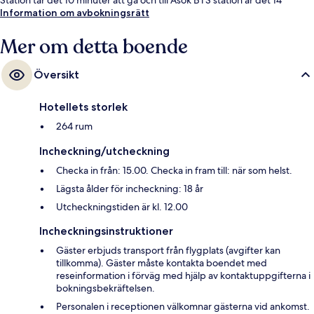
minuter.
Information om avbokningsrätt
Mer om detta boende
Översikt
Hotellets storlek
264 rum
Incheckning/utcheckning
Checka in från: 15.00. Checka in fram till: när som helst.
Lägsta ålder för incheckning: 18 år
Utcheckningstiden är kl. 12.00
Incheckningsinstruktioner
Gäster erbjuds transport från flygplats (avgifter kan
tillkomma). Gäster måste kontakta boendet med
reseinformation i förväg med hjälp av kontaktuppgifterna i
bokningsbekräftelsen.
Personalen i receptionen välkomnar gästerna vid ankomst.