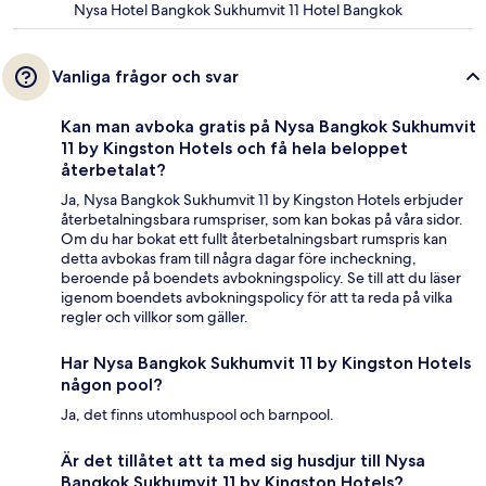
Nysa Hotel Bangkok Sukhumvit 11 Hotel Bangkok
Vanliga frågor och svar
Kan man avboka gratis på Nysa Bangkok Sukhumvit
11 by Kingston Hotels och få hela beloppet
återbetalat?
Ja, Nysa Bangkok Sukhumvit 11 by Kingston Hotels erbjuder
återbetalningsbara rumspriser, som kan bokas på våra sidor.
Om du har bokat ett fullt återbetalningsbart rumspris kan
detta avbokas fram till några dagar före incheckning,
beroende på boendets avbokningspolicy. Se till att du läser
igenom boendets avbokningspolicy för att ta reda på vilka
regler och villkor som gäller.
Har Nysa Bangkok Sukhumvit 11 by Kingston Hotels
någon pool?
Ja, det finns utomhuspool och barnpool.
Är det tillåtet att ta med sig husdjur till Nysa
Bangkok Sukhumvit 11 by Kingston Hotels?