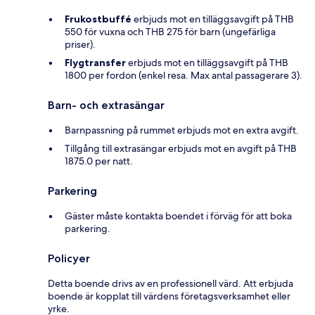
Frukostbuffé
erbjuds mot en tilläggsavgift på THB
550 för vuxna och THB 275 för barn (ungefärliga
priser).
Flygtransfer
erbjuds mot en tilläggsavgift på THB
1800 per fordon (enkel resa. Max antal passagerare 3).
Barn- och extrasängar
Barnpassning på rummet erbjuds mot en extra avgift.
Tillgång till extrasängar erbjuds mot en avgift på THB
1875.0 per natt.
Parkering
Gäster måste kontakta boendet i förväg för att boka
parkering.
Policyer
Detta boende drivs av en professionell värd. Att erbjuda
boende är kopplat till värdens företagsverksamhet eller
yrke.