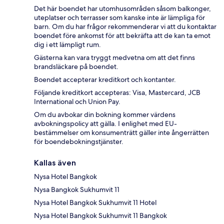
Det här boendet har utomhusområden såsom balkonger,
uteplatser och terrasser som kanske inte är lämpliga för
barn. Om du har frågor rekommenderar vi att du kontaktar
boendet före ankomst för att bekräfta att de kan ta emot
dig i ett lämpligt rum.
Gästerna kan vara tryggt medvetna om att det finns
brandsläckare på boendet.
Boendet accepterar kreditkort och kontanter.
Följande kreditkort accepteras: Visa, Mastercard, JCB
International och Union Pay.
Om du avbokar din bokning kommer värdens
avbokningspolicy att gälla. I enlighet med EU-
bestämmelser om konsumenträtt gäller inte ångerrätten
för boendebokningstjänster.
Kallas även
Nysa Hotel Bangkok
Nysa Bangkok Sukhumvit 11
Nysa Hotel Bangkok Sukhumvit 11 Hotel
Nysa Hotel Bangkok Sukhumvit 11 Bangkok