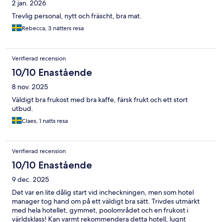
2 jan. 2026
Trevlig personal, nytt och fräscht, bra mat.
Rebecca, 3 nätters resa
Verifierad recension
10/10 Enastående
8 nov. 2025
Väldigt bra frukost med bra kaffe, färsk frukt och ett stort
utbud.
Claes, 1 natts resa
Verifierad recension
10/10 Enastående
9 dec. 2025
Det var en lite dålig start vid incheckningen, men som hotel
manager tog hand om på ett väldigt bra sätt. Trivdes utmärkt
med hela hotellet, gymmet, poolområdet och en frukost i
världsklass! Kan varmt rekommendera detta hotell, lugnt