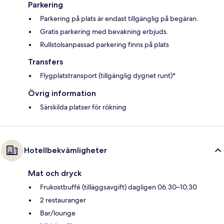
Parkering
Parkering på plats är endast tillgänglig på begäran.
Gratis parkering med bevakning erbjuds.
Rullstolsanpassad parkering finns på plats
Transfers
Flygplatstransport (tillgänglig dygnet runt)*
Övrig information
Särskilda platser för rökning
Hotellbekvämligheter
Mat och dryck
Frukostbuffé (tilläggsavgift) dagligen 06.30–10.30
2 restauranger
Bar/lounge