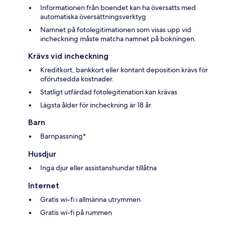
Informationen från boendet kan ha översatts med
automatiska översättningsverktyg
Namnet på fotolegitimationen som visas upp vid
incheckning måste matcha namnet på bokningen.
Krävs vid incheckning
Kreditkort, bankkort eller kontant deposition krävs för
oförutsedda kostnader.
Statligt utfärdad fotolegitimation kan krävas
Lägsta ålder för incheckning är 18 år
Barn
Barnpassning*
Husdjur
Inga djur eller assistanshundar tillåtna
Internet
Gratis wi-fi i allmänna utrymmen
Gratis wi-fi på rummen