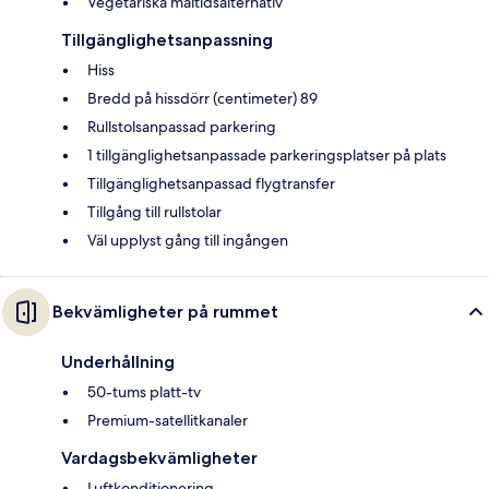
Vegetariska måltidsalternativ
Tillgänglighetsanpassning
Hiss
Bredd på hissdörr (centimeter) 89
Rullstolsanpassad parkering
1 tillgänglighetsanpassade parkeringsplatser på plats
Tillgänglighetsanpassad flygtransfer
Tillgång till rullstolar
Väl upplyst gång till ingången
Bekvämligheter på rummet
Underhållning
50-tums platt-tv
Premium-satellitkanaler
Vardagsbekvämligheter
Luftkonditionering