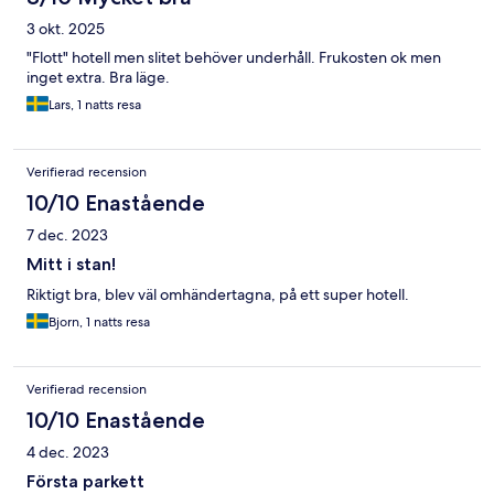
3 okt. 2025
"Flott" hotell men slitet behöver underhåll. Frukosten ok men
inget extra. Bra läge.
Lars, 1 natts resa
Verifierad recension
10/10 Enastående
7 dec. 2023
Mitt i stan!
Riktigt bra, blev väl omhändertagna, på ett super hotell.
Bjorn, 1 natts resa
Verifierad recension
10/10 Enastående
4 dec. 2023
Första parkett