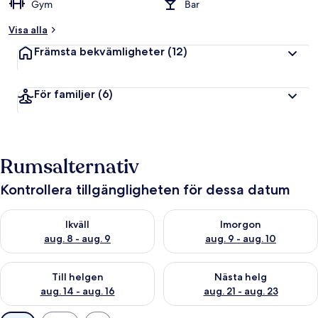
Gym
Bar
Visa alla
Främsta bekvämligheter
(12)
För familjer
(6)
Rumsalternativ
Kontrollera tillgängligheten för dessa datum
Kontrollera tillgängligheten för ikväll aug. 8 - aug. 9
Kontrollera tillgängligheten f
Ikväll
Imorgon
aug. 8 - aug. 9
aug. 9 - aug. 10
Kontrollera tillgängligheten för den här helgen aug. 14 - aug. 
Kontrollera tillgängligheten fö
Till helgen
Nästa helg
aug. 14 - aug. 16
aug. 21 - aug. 23