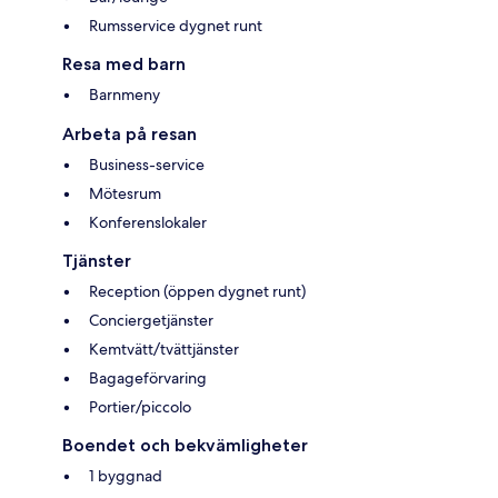
Rumsservice dygnet runt
Resa med barn
Barnmeny
Arbeta på resan
Business-service
Mötesrum
Konferenslokaler
Tjänster
Reception (öppen dygnet runt)
Conciergetjänster
Kemtvätt/tvättjänster
Bagageförvaring
Portier/piccolo
Boendet och bekvämligheter
1 byggnad