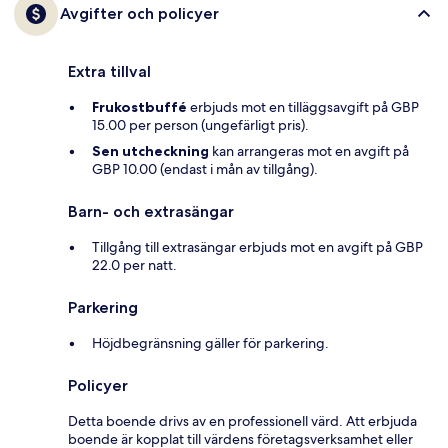
Avgifter och policyer
Extra tillval
Frukostbuffé
erbjuds mot en tilläggsavgift på GBP
15.00 per person (ungefärligt pris).
Sen utcheckning
kan arrangeras mot en avgift på
GBP 10.00 (endast i mån av tillgång).
Barn- och extrasängar
Tillgång till extrasängar erbjuds mot en avgift på GBP
22.0 per natt.
Parkering
Höjdbegränsning gäller för parkering.
Policyer
Detta boende drivs av en professionell värd. Att erbjuda
boende är kopplat till värdens företagsverksamhet eller