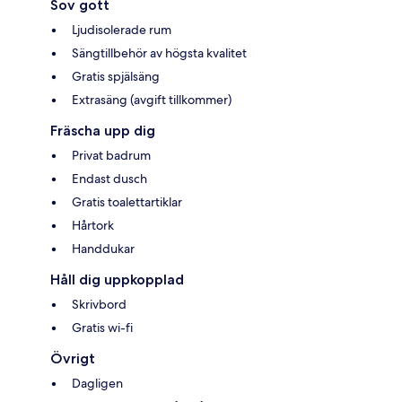
Sov gott
Ljudisolerade rum
Sängtillbehör av högsta kvalitet
Gratis spjälsäng
Extrasäng (avgift tillkommer)
Fräscha upp dig
Privat badrum
Endast dusch
Gratis toalettartiklar
Hårtork
Handdukar
Håll dig uppkopplad
Skrivbord
Gratis wi-fi
Övrigt
Dagligen