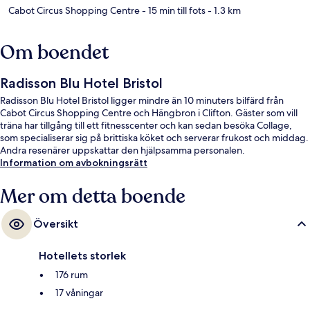
Cabot Circus Shopping Centre
- 15 min till fots
- 1.3 km
Om boendet
Radisson Blu Hotel Bristol
Radisson Blu Hotel Bristol ligger mindre än 10 minuters bilfärd från
Cabot Circus Shopping Centre och Hängbron i Clifton. Gäster som vill
träna har tillgång till ett fitnesscenter och kan sedan besöka Collage,
som specialiserar sig på brittiska köket och serverar frukost och middag.
Andra resenärer uppskattar den hjälpsamma personalen.
Information om avbokningsrätt
Mer om detta boende
Översikt
Hotellets storlek
176 rum
17 våningar