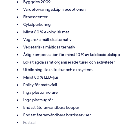
Byggdes 2009
Värdeförvaringsskåp i receptionen
Fitnesscenter
Cykelparkering
Minst 80 % ekologisk mat
Veganska måltidsalternativ
Vegetariska måltidsalternativ
Årlig kompensation för minst 10 % av koldioxidutsläpp
Lokalt ägda samt organiserade turer och aktiviteter
Utbildning i lokal kultur och ekosystem
Minst 80 % LED-ljus
Policy för matavfall
Inga plastomrörare
Inga plastsugrör
Endast återanvändbara koppar
Endast återanvändbara bordsserviser
Festsal