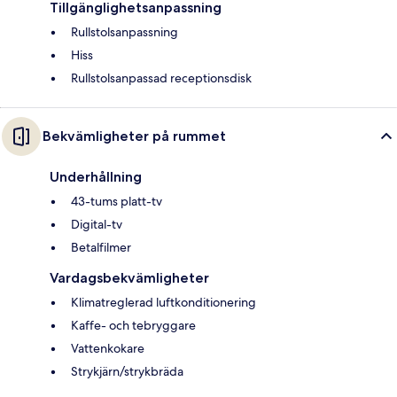
Tillgänglighetsanpassning
Rullstolsanpassning
Hiss
Rullstolsanpassad receptionsdisk
Bekvämligheter på rummet
Underhållning
43-tums platt-tv
Digital-tv
Betalfilmer
Vardagsbekvämligheter
Klimatreglerad luftkonditionering
Kaffe- och tebryggare
Vattenkokare
Strykjärn/strykbräda