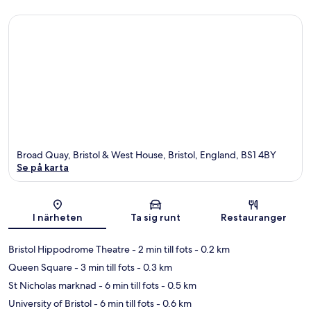
Broad Quay, Bristol & West House, Bristol, England, BS1 4BY
Se på karta
Karta
I närheten
Ta sig runt
Restauranger
Bristol Hippodrome Theatre
- 2 min till fots
- 0.2 km
Queen Square
- 3 min till fots
- 0.3 km
St Nicholas marknad
- 6 min till fots
- 0.5 km
University of Bristol
- 6 min till fots
- 0.6 km