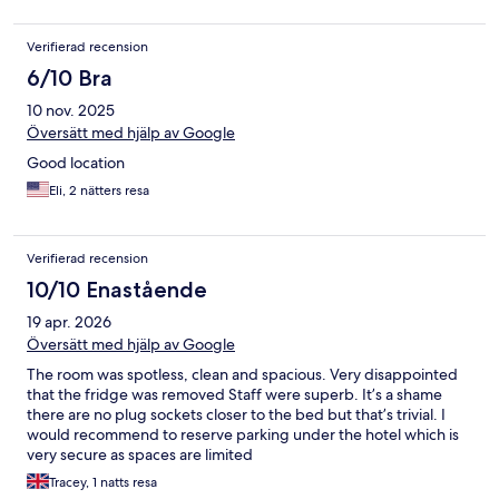
Verifierad recension
6/10 Bra
10 nov. 2025
Översätt med hjälp av Google
Good location
Eli, 2 nätters resa
Verifierad recension
10/10 Enastående
19 apr. 2026
Översätt med hjälp av Google
The room was spotless, clean and spacious. Very disappointed
that the fridge was removed Staff were superb. It’s a shame
there are no plug sockets closer to the bed but that’s trivial. I
would recommend to reserve parking under the hotel which is
very secure as spaces are limited
Tracey, 1 natts resa