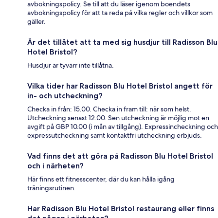
avbokningspolicy. Se till att du läser igenom boendets
avbokningspolicy för att ta reda på vilka regler och villkor som
gäller.
Är det tillåtet att ta med sig husdjur till Radisson Blu
Hotel Bristol?
Husdjur är tyvärr inte tillåtna.
Vilka tider har Radisson Blu Hotel Bristol angett för
in- och utcheckning?
Checka in från: 15.00. Checka in fram till: när som helst.
Utcheckning senast 12.00. Sen utcheckning är möjlig mot en
avgift på GBP 10.00 (i mån av tillgång). Expressincheckning och
expressutcheckning samt kontaktfri utcheckning erbjuds.
Vad finns det att göra på Radisson Blu Hotel Bristol
och i närheten?
Här finns ett fitnesscenter, där du kan hålla igång
träningsrutinen.
Har Radisson Blu Hotel Bristol restaurang eller finns