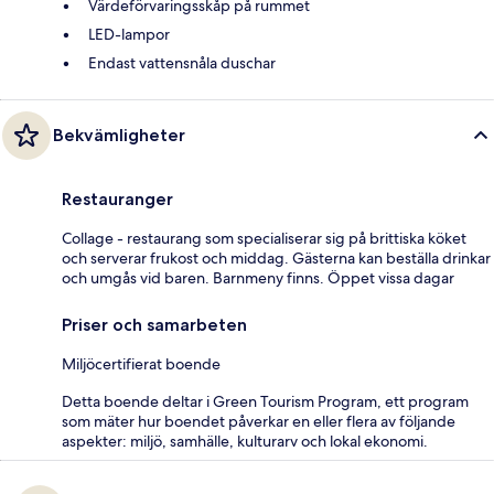
Värdeförvaringsskåp på rummet
LED-lampor
Endast vattensnåla duschar
Bekvämligheter
Restauranger
Collage - restaurang som specialiserar sig på brittiska köket
och serverar frukost och middag. Gästerna kan beställa drinkar
och umgås vid baren. Barnmeny finns. Öppet vissa dagar
Priser och samarbeten
Miljöcertifierat boende
Detta boende deltar i Green Tourism Program, ett program
som mäter hur boendet påverkar en eller flera av följande
aspekter: miljö, samhälle, kulturarv och lokal ekonomi.