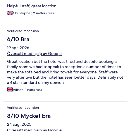
Helpful staff, great location
Christopher, 2 nätters resa
Verifierad recension
6/10 Bra
19 apr. 2026
Översätt med hjälp av Google
Great location but the hotel was tired and despite booking a
family room we had to speak to reception a number of times to
make the sofa bed and bring towels for everyone. Staff were
very attentive but the hotel has seen better days. Definately not
a 4 star standard on my opinion.
Allison, 1 natts resa
Verifierad recension
8/10 Mycket bra
24 aug. 2025
Översätt med hjälp av Google