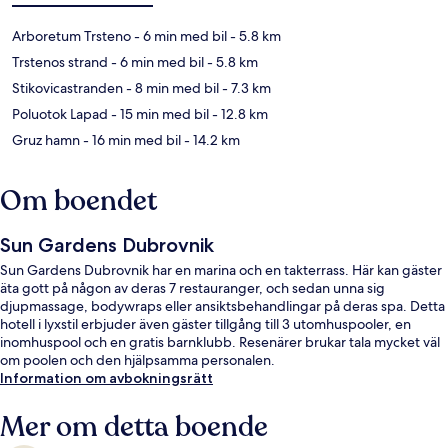
Arboretum Trsteno
- 6 min med bil
- 5.8 km
Trstenos strand
- 6 min med bil
- 5.8 km
Stikovicastranden
- 8 min med bil
- 7.3 km
Poluotok Lapad
- 15 min med bil
- 12.8 km
Gruz hamn
- 16 min med bil
- 14.2 km
Om boendet
Sun Gardens Dubrovnik
Sun Gardens Dubrovnik har en marina och en takterrass. Här kan gäster
äta gott på någon av deras 7 restauranger, och sedan unna sig
djupmassage, bodywraps eller ansiktsbehandlingar på deras spa. Detta
hotell i lyxstil erbjuder även gäster tillgång till 3 utomhuspooler, en
inomhuspool och en gratis barnklubb. Resenärer brukar tala mycket väl
om poolen och den hjälpsamma personalen.
Information om avbokningsrätt
Mer om detta boende