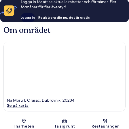
Logga in för att se aktuella rabatter och förmåner. Fler
förmåner för fler äventyr!
Logga in
Registrera dig nu, det är gratis
Om området
Na Moru 1, Orasac, Dubrovnik, 20234
Se på karta
Karta
I närheten
Ta sig runt
Restauranger