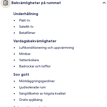
Bekvämligheter på rummet
Underhållning
Platt-tv
Satellit-tv
Betalfilmer
Vardagsbekvämligheter
Luftkonditionering och uppvärmning
Minibar
Vattenkokare
Badrockar och tofflor
Sov gott
Mörkläggningsgardiner
Ljudisolerade rum
Sängtillbehör av högsta kvalitet
Gratis spjälsäng