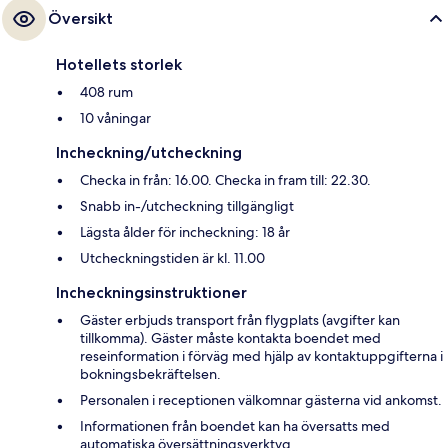
Översikt
Hotellets storlek
408 rum
10 våningar
Incheckning/utcheckning
Checka in från: 16.00. Checka in fram till: 22.30.
Snabb in-/utcheckning tillgängligt
Lägsta ålder för incheckning: 18 år
Utcheckningstiden är kl. 11.00
Incheckningsinstruktioner
Gäster erbjuds transport från flygplats (avgifter kan
tillkomma). Gäster måste kontakta boendet med
reseinformation i förväg med hjälp av kontaktuppgifterna i
bokningsbekräftelsen.
Personalen i receptionen välkomnar gästerna vid ankomst.
Informationen från boendet kan ha översatts med
automatiska översättningsverktyg