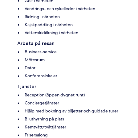
Golf i närheten
Vandrings- och cykelleder i närheten
Ridning i närheten
Kajakpaddling i närheten
Vattenskidåkning i närheten
Arbeta på resan
Business-service
Mötesrum
Dator
Konferenslokaler
Tjänster
Reception (öppen dygnet runt)
Conciergetjänster
Hjälp med bokning av biljetter och guidade turer
Biluthyrning på plats
Kemtvätt/tvättjänster
Frisersalong