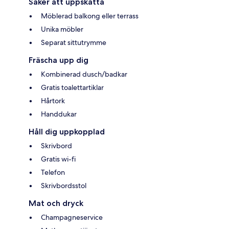
Saker att uppskatta
Möblerad balkong eller terrass
Unika möbler
Separat sittutrymme
Fräscha upp dig
Kombinerad dusch/badkar
Gratis toalettartiklar
Hårtork
Handdukar
Håll dig uppkopplad
Skrivbord
Gratis wi-fi
Telefon
Skrivbordsstol
Mat och dryck
Champagneservice