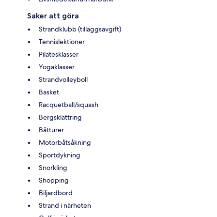
Saker att göra
Strandklubb (tilläggsavgift)
Tennislektioner
Pilatesklasser
Yogaklasser
Strandvolleyboll
Basket
Racquetball/squash
Bergsklättring
Båtturer
Motorbåtsåkning
Sportdykning
Snorkling
Shopping
Biljardbord
Strand i närheten