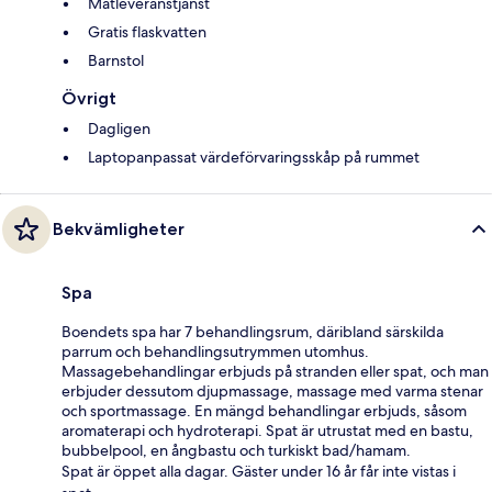
Matleveranstjänst
Gratis flaskvatten
Barnstol
Övrigt
Dagligen
Laptopanpassat värdeförvaringsskåp på rummet
Bekvämligheter
Spa
Boendets spa har 7 behandlingsrum, däribland särskilda
parrum och behandlingsutrymmen utomhus.
Massagebehandlingar erbjuds på stranden eller spat, och man
erbjuder dessutom djupmassage, massage med varma stenar
och sportmassage. En mängd behandlingar erbjuds, såsom
aromaterapi och hydroterapi. Spat är utrustat med en bastu,
bubbelpool, en ångbastu och turkiskt bad/hamam.
Spat är öppet alla dagar. Gäster under 16 år får inte vistas i