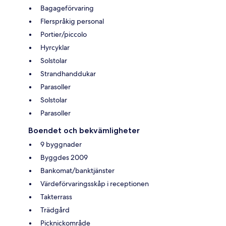
Bagageförvaring
Flerspråkig personal
Portier/piccolo
Hyrcyklar
Solstolar
Strandhanddukar
Parasoller
Solstolar
Parasoller
Boendet och bekvämligheter
9 byggnader
Byggdes 2009
Bankomat/banktjänster
Värdeförvaringsskåp i receptionen
Takterrass
Trädgård
Picknickområde