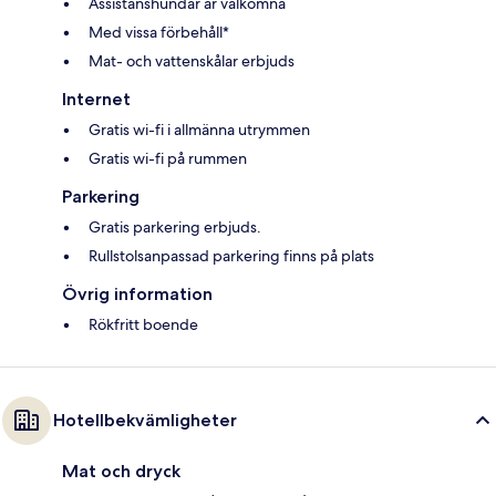
Assistanshundar är välkomna
Med vissa förbehåll*
Mat- och vattenskålar erbjuds
Internet
Gratis wi-fi i allmänna utrymmen
Gratis wi-fi på rummen
Parkering
Gratis parkering erbjuds.
Rullstolsanpassad parkering finns på plats
Övrig information
Rökfritt boende
Hotellbekvämligheter
Mat och dryck