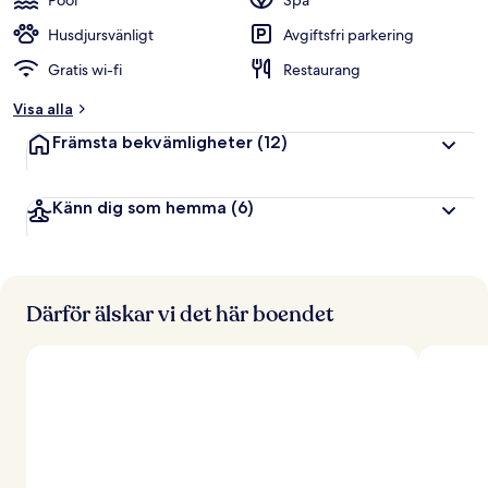
Pool
Spa
Husdjursvänligt
Avgiftsfri parkering
Gratis wi-fi
Restaurang
Visa alla
Främsta bekvämligheter
(12)
Känn dig som hemma
(6)
Därför älskar vi det här boendet