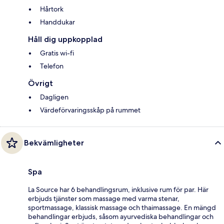
Hårtork
Handdukar
Håll dig uppkopplad
Gratis wi-fi
Telefon
Övrigt
Dagligen
Värdeförvaringsskåp på rummet
Bekvämligheter
Spa
La Source har 6 behandlingsrum, inklusive rum för par. Här
erbjuds tjänster som massage med varma stenar,
sportmassage, klassisk massage och thaimassage. En mängd
behandlingar erbjuds, såsom ayurvediska behandlingar och