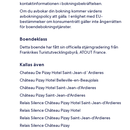
kontaktinformationen i bokningsbekräftelsen.
Om du avbokar din bokning kommer värdens
avbokningspolicy att gälla. I enlighet med EU-
bestämmelser om konsumenträtt gäller inte ångerrätten
för boendebokningstjänster.
Boendeklass
Detta boende har fått sin officiella stjärngradering från
Frankrikes Turistutvecklingsbyrå, ATOUT France.
Kallas även
Chateau De Pizay Hotel Saint-Jean-d`Ardieres
Château Pizay Hotel Belleville-en-Beaujolais
Château Pizay Hotel Saint-Jean-d'Ardieres
Château Pizay Saint-Jean-d'Ardieres
Relais Silence Château Pizay Hotel Saint-Jean-d'Ardieres
Relais Silence Château Pizay Hotel
Relais Silence Château Pizay Saint-Jean-d'Ardieres
Relais Silence Château Pizay