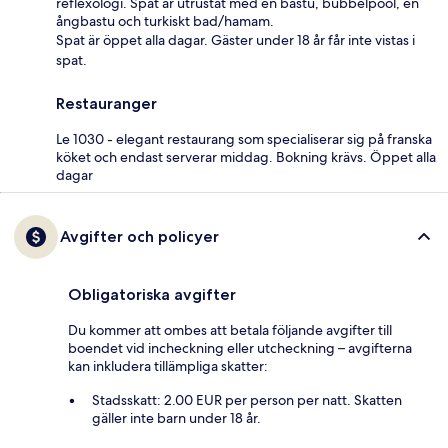
reflexologi. Spat är utrustat med en bastu, bubbelpool, en
ångbastu och turkiskt bad/hamam.
Spat är öppet alla dagar. Gäster under 18 år får inte vistas i
spat.
Restauranger
Le 1030 - elegant restaurang som specialiserar sig på franska
köket och endast serverar middag. Bokning krävs. Öppet alla
dagar
Avgifter och policyer
Obligatoriska avgifter
Du kommer att ombes att betala följande avgifter till
boendet vid incheckning eller utcheckning – avgifterna
kan inkludera tillämpliga skatter:
Stadsskatt: 2.00 EUR per person per natt. Skatten
gäller inte barn under 18 år.