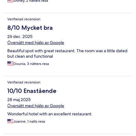
Shirley, 2 nätters resa
the wines are great. Highly recommend.
Verifierad recension
8/10 Mycket bra
26 dec. 2025
Översätt med hjälp av Google
Beautiful spot with great restaurant. The room was a little dated
but clean and functional
Dounia, 3 nätters resa
Verifierad recension
10/10 Enastående
28 maj 2025
Översätt med hjälp av Google
Wonderful hotel with an excellent restaurant.
Joanne, 1 natts resa