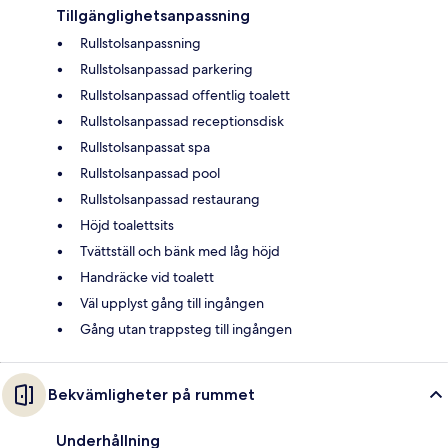
Tillgänglighetsanpassning
Rullstolsanpassning
Rullstolsanpassad parkering
Rullstolsanpassad offentlig toalett
Rullstolsanpassad receptionsdisk
Rullstolsanpassat spa
Rullstolsanpassad pool
Rullstolsanpassad restaurang
Höjd toalettsits
Tvättställ och bänk med låg höjd
Handräcke vid toalett
Väl upplyst gång till ingången
Gång utan trappsteg till ingången
Bekvämligheter på rummet
Underhållning