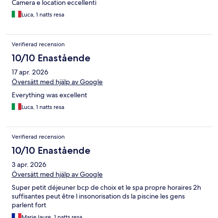
Camera e location eccellenti
Luca, 1 natts resa
Verifierad recension
10/10 Enastående
17 apr. 2026
Översätt med hjälp av Google
Everything was excellent
Luca, 1 natts resa
Verifierad recension
10/10 Enastående
3 apr. 2026
Översätt med hjälp av Google
Super petit déjeuner bcp de choix et le spa propre horaires 2h
suffisantes peut être l insonorisation ds la piscine les gens
parlent fort
Marie laure, 1 natts resa