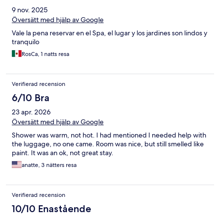
9 nov. 2025
Översätt med hjälp av Google
Vale la pena reservar en el Spa, el lugar y los jardines son lindos y
tranquilo
RosCa, 1 natts resa
Verifierad recension
6/10 Bra
23 apr. 2026
Översätt med hjälp av Google
Shower was warm, not hot. I had mentioned I needed help with
the luggage, no one came. Room was nice, but still smelled like
paint. It was an ok, not great stay.
anatte, 3 nätters resa
Verifierad recension
10/10 Enastående