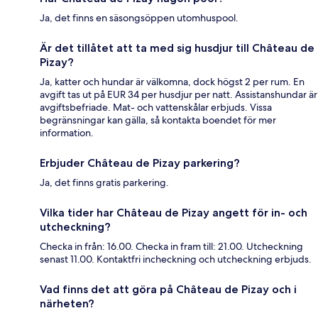
Ja, det finns en säsongsöppen utomhuspool.
Är det tillåtet att ta med sig husdjur till Château de
Pizay?
Ja, katter och hundar är välkomna, dock högst 2 per rum. En
avgift tas ut på EUR 34 per husdjur per natt. Assistanshundar är
avgiftsbefriade. Mat- och vattenskålar erbjuds. Vissa
begränsningar kan gälla, så kontakta boendet för mer
information.
Erbjuder Château de Pizay parkering?
Ja, det finns gratis parkering.
Vilka tider har Château de Pizay angett för in- och
utcheckning?
Checka in från: 16.00. Checka in fram till: 21.00. Utcheckning
senast 11.00. Kontaktfri incheckning och utcheckning erbjuds.
Vad finns det att göra på Château de Pizay och i
närheten?