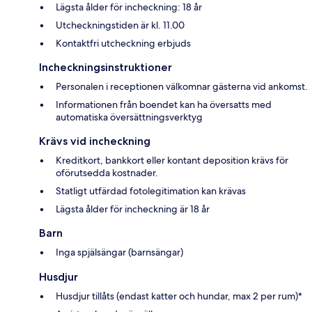
Lägsta ålder för incheckning: 18 år
Utcheckningstiden är kl. 11.00
Kontaktfri utcheckning erbjuds
Incheckningsinstruktioner
Personalen i receptionen välkomnar gästerna vid ankomst.
Informationen från boendet kan ha översatts med
automatiska översättningsverktyg
Krävs vid incheckning
Kreditkort, bankkort eller kontant deposition krävs för
oförutsedda kostnader.
Statligt utfärdad fotolegitimation kan krävas
Lägsta ålder för incheckning är 18 år
Barn
Inga spjälsängar (barnsängar)
Husdjur
Husdjur tillåts (endast katter och hundar, max 2 per rum)*