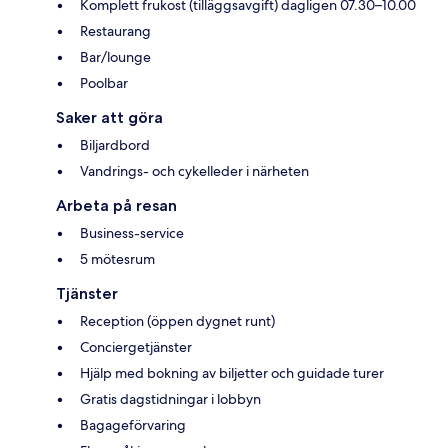
Komplett frukost (tilläggsavgift) dagligen 07.30–10.00
Restaurang
Bar/lounge
Poolbar
Saker att göra
Biljardbord
Vandrings- och cykelleder i närheten
Arbeta på resan
Business-service
5 mötesrum
Tjänster
Reception (öppen dygnet runt)
Conciergetjänster
Hjälp med bokning av biljetter och guidade turer
Gratis dagstidningar i lobbyn
Bagageförvaring