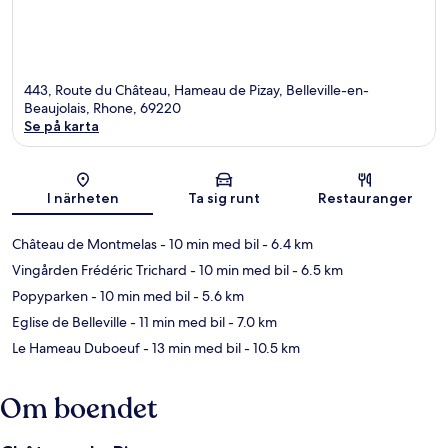
443, Route du Château, Hameau de Pizay, Belleville-en-
Beaujolais, Rhone, 69220
Se på karta
Karta
I närheten
Ta sig runt
Restauranger
Château de Montmelas
- 10 min med bil
- 6.4 km
Vingården Frédéric Trichard
- 10 min med bil
- 6.5 km
Popyparken
- 10 min med bil
- 5.6 km
Eglise de Belleville
- 11 min med bil
- 7.0 km
Le Hameau Duboeuf
- 13 min med bil
- 10.5 km
Om boendet