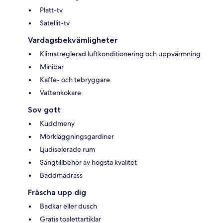
Platt-tv
Satellit-tv
Vardagsbekvämligheter
Klimatreglerad luftkonditionering och uppvärmning
Minibar
Kaffe- och tebryggare
Vattenkokare
Sov gott
Kuddmeny
Mörkläggningsgardiner
Ljudisolerade rum
Sängtillbehör av högsta kvalitet
Bäddmadrass
Fräscha upp dig
Badkar eller dusch
Gratis toalettartiklar