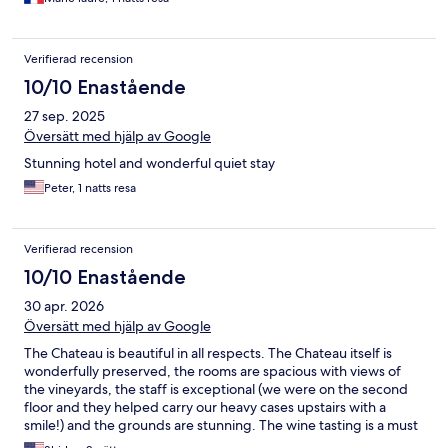
Verifierad recension
10/10 Enastående
27 sep. 2025
Översätt med hjälp av Google
Stunning hotel and wonderful quiet stay
Peter, 1 natts resa
Verifierad recension
10/10 Enastående
30 apr. 2026
Översätt med hjälp av Google
The Chateau is beautiful in all respects. The Chateau itself is
wonderfully preserved, the rooms are spacious with views of
the vineyards, the staff is exceptional (we were on the second
floor and they helped carry our heavy cases upstairs with a
smile!) and the grounds are stunning. The wine tasting is a must
do - with an ontological experience before the tastings - and