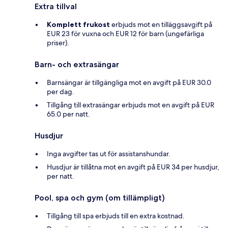
Extra tillval
Komplett frukost
erbjuds mot en tilläggsavgift på
EUR 23 för vuxna och EUR 12 för barn (ungefärliga
priser).
Barn- och extrasängar
Barnsängar är tillgängliga mot en avgift på EUR 30.0
per dag.
Tillgång till extrasängar erbjuds mot en avgift på EUR
65.0 per natt.
Husdjur
Inga avgifter tas ut för assistanshundar.
Husdjur är tillåtna mot en avgift på EUR 34 per husdjur,
per natt.
Pool, spa och gym (om tillämpligt)
Tillgång till spa erbjuds till en extra kostnad.