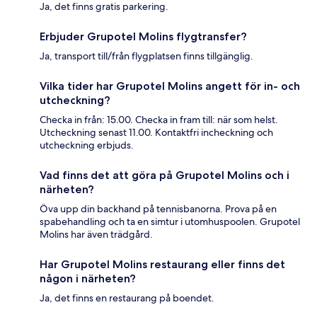
Ja, det finns gratis parkering.
Erbjuder Grupotel Molins flygtransfer?
Ja, transport till/från flygplatsen finns tillgänglig.
Vilka tider har Grupotel Molins angett för in- och
utcheckning?
Checka in från: 15.00. Checka in fram till: när som helst.
Utcheckning senast 11.00. Kontaktfri incheckning och
utcheckning erbjuds.
Vad finns det att göra på Grupotel Molins och i
närheten?
Öva upp din backhand på tennisbanorna. Prova på en
spabehandling och ta en simtur i utomhuspoolen. Grupotel
Molins har även trädgård.
Har Grupotel Molins restaurang eller finns det
någon i närheten?
Ja, det finns en restaurang på boendet.