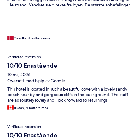
lille strand. Vandreture direkte fra byen. De største anbefalinger
Camilla, 4 nätters resa
Verifierad recension
10/10 Enastående
10 maj 2026
Översätt med hjälp av Google
This hotel is located in such a beautiful cove with a lovely sandy
beach near by and gorgeous cliffs in the background. The staff
are absolutely lovely and I look forward to returning!
Tristan, 4 nätters resa
Verifierad recension
10/10 Enastående