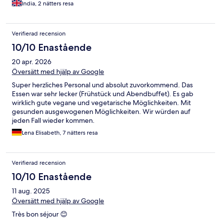
India, 2 nätters resa
Verifierad recension
10/10 Enastående
20 apr. 2026
Översätt med hjälp av Google
Super herzliches Personal und absolut zuvorkommend. Das
Essen war sehr lecker (Frühstück und Abendbuffet). Es gab
wirklich gute vegane und vegetarische Möglichkeiten. Mit
gesunden ausgewogenen Möglichkeiten. Wir würden auf
jeden Fall wieder kommen.
Lena Elisabeth, 7 nätters resa
Verifierad recension
10/10 Enastående
11 aug. 2025
Översätt med hjälp av Google
Très bon séjour 😊