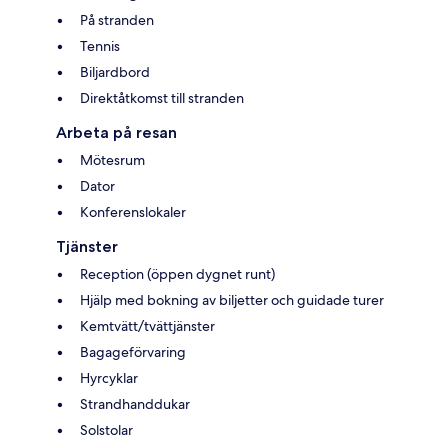
På stranden
Tennis
Biljardbord
Direktåtkomst till stranden
Arbeta på resan
Mötesrum
Dator
Konferenslokaler
Tjänster
Reception (öppen dygnet runt)
Hjälp med bokning av biljetter och guidade turer
Kemtvätt/tvättjänster
Bagageförvaring
Hyrcyklar
Strandhanddukar
Solstolar