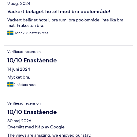
9 aug. 2024
Vackert beläget hotell med bra poolområde!
Vackert beläget hotell, bra rum, bra poolområde, inte lika bra
mat. Frukosten bra.
Henrik, 3 nätters resa
Verifierad recension
10/10 Enastående
14 juni 2024
Mycket bra.
2 nätters resa
Verifierad recension
10/10 Enastående
30 maj 2026
Översätt med hjälp av Google
The views are amazing, we enjoyed our stay.