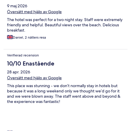
9 maj 2026
Översätt med hjälp av Google
The hotel was perfect for a two night stay. Staff were extremely
friendly and helpful. Beautiful views over the beach. Delicious
breakfast.
Daniel, 2 nätters resa
Verifierad recension
10/10 Enastående
28 apr. 2026
Översätt med hjälp av Google
This place was stunning - we don’t normally stay in hotels but
because it was a long weekend only we thought we’d go for it
and we were blown away. The staff went above and beyond &
the experience was fantastic!