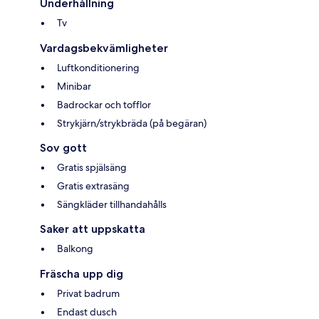
Underhållning
Tv
Vardagsbekvämligheter
Luftkonditionering
Minibar
Badrockar och tofflor
Strykjärn/strykbräda (på begäran)
Sov gott
Gratis spjälsäng
Gratis extrasäng
Sängkläder tillhandahålls
Saker att uppskatta
Balkong
Fräscha upp dig
Privat badrum
Endast dusch