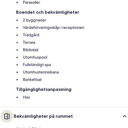
Parasoller
Boendet och bekvämligheter
2 byggnader
Värdeförvaringsskåp i receptionen
Trädgård
Terrass
Bibliotek
Utomhuspool
Fullständigt spa
Utomhustennisbana
Bankettsal
Tillgänglighetsanpassning
Hiss
Bekvämligheter på rummet