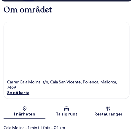
Om området
Carrer Cala Molins, s/n, Cala San Vicente, Pollenca, Mallorca,
7469
Se på karta
Karta
I närheten
Ta sig runt
Restauranger
Cala Molins
- 1 min till fots
- 0.1 km