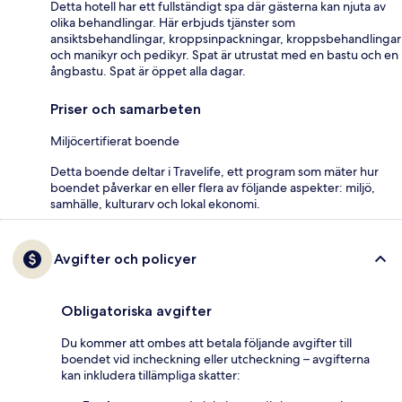
Detta hotell har ett fullständigt spa där gästerna kan njuta av
olika behandlingar. Här erbjuds tjänster som
ansiktsbehandlingar, kroppsinpackningar, kroppsbehandlingar
och manikyr och pedikyr. Spat är utrustat med en bastu och en
ångbastu. Spat är öppet alla dagar.
Priser och samarbeten
Miljöcertifierat boende
Detta boende deltar i Travelife, ett program som mäter hur
boendet påverkar en eller flera av följande aspekter: miljö,
samhälle, kulturarv och lokal ekonomi.
Avgifter och policyer
Obligatoriska avgifter
Du kommer att ombes att betala följande avgifter till
boendet vid incheckning eller utcheckning – avgifterna
kan inkludera tillämpliga skatter: