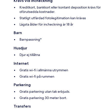
Krävs vid incheckning
Kreditkort, bankkort eller kontant deposition krävs för
oförutsedda kostnader.
Statligt utfärdad fotolegitimation kan krävas
Lägsta ålder för incheckning är 18 år
Barn
Barnpassning*
Husdjur
Djur ej tillåtna
Internet
Gratis wi-fi i allmänna utrymmen
Gratis wi-fi på rummen
Parkering
Gratis parkering utan tak erbjuds.
Gratis parkering 30 meter bort.
Transfers