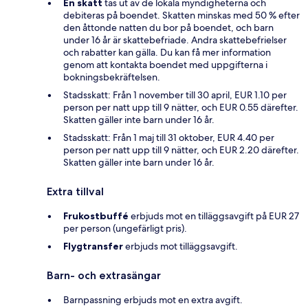
En skatt
tas ut av de lokala myndigheterna och
debiteras på boendet. Skatten minskas med 50 % efter
den åttonde natten du bor på boendet, och barn
under 16 år är skattebefriade. Andra skattebefrielser
och rabatter kan gälla. Du kan få mer information
genom att kontakta boendet med uppgifterna i
bokningsbekräftelsen.
Stadsskatt: Från 1 november till 30 april, EUR 1.10 per
person per natt upp till 9 nätter, och EUR 0.55 därefter.
Skatten gäller inte barn under 16 år.
Stadsskatt: Från 1 maj till 31 oktober, EUR 4.40 per
person per natt upp till 9 nätter, och EUR 2.20 därefter.
Skatten gäller inte barn under 16 år.
Extra tillval
Frukostbuffé
erbjuds mot en tilläggsavgift på EUR 27
per person (ungefärligt pris).
Flygtransfer
erbjuds mot tilläggsavgift.
Barn- och extrasängar
Barnpassning erbjuds mot en extra avgift.