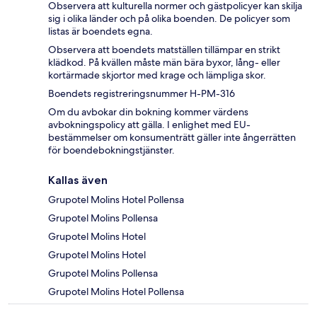
Observera att kulturella normer och gästpolicyer kan skilja
sig i olika länder och på olika boenden. De policyer som
listas är boendets egna.
Observera att boendets matställen tillämpar en strikt
klädkod. På kvällen måste män bära byxor, lång- eller
kortärmade skjortor med krage och lämpliga skor.
Boendets registreringsnummer H-PM-316
Om du avbokar din bokning kommer värdens
avbokningspolicy att gälla. I enlighet med EU-
bestämmelser om konsumenträtt gäller inte ångerrätten
för boendebokningstjänster.
Kallas även
Grupotel Molins Hotel Pollensa
Grupotel Molins Pollensa
Grupotel Molins Hotel
Grupotel Molins Hotel
Grupotel Molins Pollensa
Grupotel Molins Hotel Pollensa