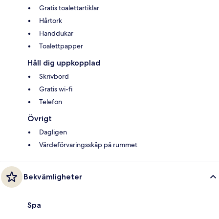
Gratis toalettartiklar
Hårtork
Handdukar
Toalettpapper
Håll dig uppkopplad
Skrivbord
Gratis wi-fi
Telefon
Övrigt
Dagligen
Värdeförvaringsskåp på rummet
Bekvämligheter
Spa