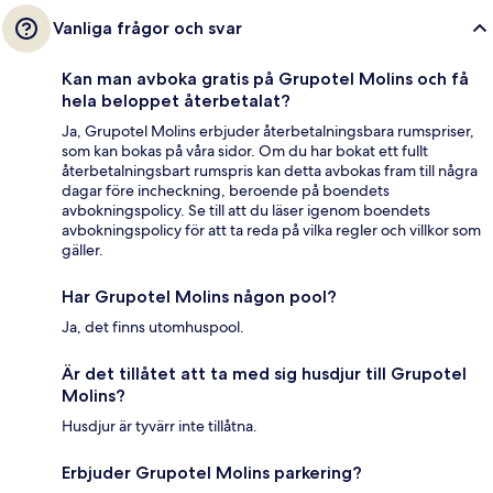
Vanliga frågor och svar
Kan man avboka gratis på Grupotel Molins och få
hela beloppet återbetalat?
Ja, Grupotel Molins erbjuder återbetalningsbara rumspriser,
som kan bokas på våra sidor. Om du har bokat ett fullt
återbetalningsbart rumspris kan detta avbokas fram till några
dagar före incheckning, beroende på boendets
avbokningspolicy. Se till att du läser igenom boendets
avbokningspolicy för att ta reda på vilka regler och villkor som
gäller.
Har Grupotel Molins någon pool?
Ja, det finns utomhuspool.
Är det tillåtet att ta med sig husdjur till Grupotel
Molins?
Husdjur är tyvärr inte tillåtna.
Erbjuder Grupotel Molins parkering?