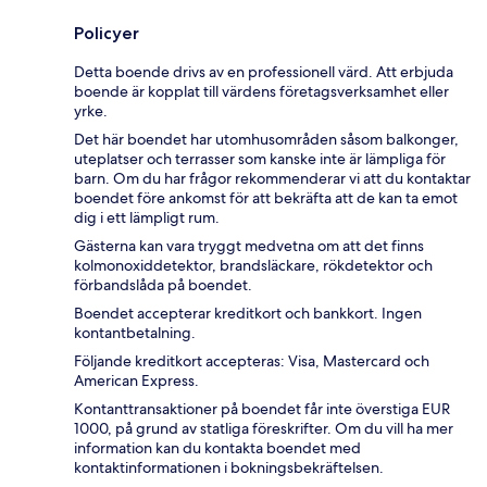
Policyer
Detta boende drivs av en professionell värd. Att erbjuda
boende är kopplat till värdens företagsverksamhet eller
yrke.
Det här boendet har utomhusområden såsom balkonger,
uteplatser och terrasser som kanske inte är lämpliga för
barn. Om du har frågor rekommenderar vi att du kontaktar
boendet före ankomst för att bekräfta att de kan ta emot
dig i ett lämpligt rum.
Gästerna kan vara tryggt medvetna om att det finns
kolmonoxiddetektor, brandsläckare, rökdetektor och
förbandslåda på boendet.
Boendet accepterar kreditkort och bankkort. Ingen
kontantbetalning.
Följande kreditkort accepteras: Visa, Mastercard och
American Express.
Kontanttransaktioner på boendet får inte överstiga EUR
1000, på grund av statliga föreskrifter. Om du vill ha mer
information kan du kontakta boendet med
kontaktinformationen i bokningsbekräftelsen.