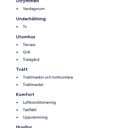
Utrymmen
Vardagsrum
Underhållning
Tv
Utomhus
Terrass
Grill
Trädgård
Tvätt
Tvättmaskin och torktumlare
Tvättmedel
Komfort
Luftkonditionering
Takfläkt
Uppvärmning
Husdjur