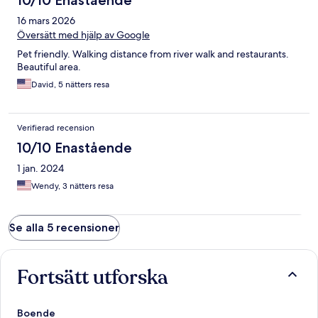
10/10 Enastående
16 mars 2026
Översätt med hjälp av Google
Pet friendly. Walking distance from river walk and restaurants.
Beautiful area.
David, 5 nätters resa
Verifierad recension
10/10 Enastående
1 jan. 2024
Wendy, 3 nätters resa
Se alla 5 recensioner
Fortsätt utforska
Boende