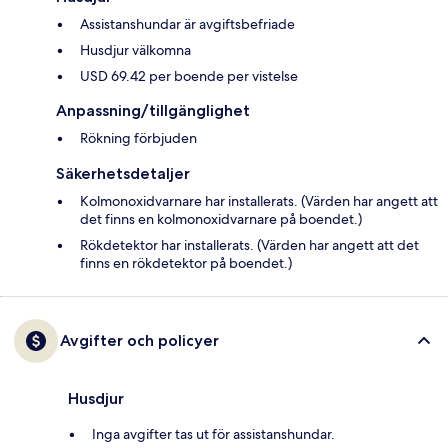
Assistanshundar är avgiftsbefriade
Husdjur välkomna
USD 69.42 per boende per vistelse
Anpassning/tillgänglighet
Rökning förbjuden
Säkerhetsdetaljer
Kolmonoxidvarnare har installerats. (Värden har angett att
det finns en kolmonoxidvarnare på boendet.)
Rökdetektor har installerats. (Värden har angett att det
finns en rökdetektor på boendet.)
Avgifter och policyer
Husdjur
Inga avgifter tas ut för assistanshundar.