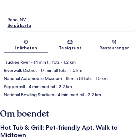
Reno, NV
Se på karta
Karta
I närheten
Ta sig runt
Restauranger
Truckee River
- 14 min till fots
- 1.2 km
Riverwalk District
- 17 min till fots
- 1.5 km
National Automobile Museum
- 18 min till fots
- 1.5 km
Peppermill
- 4 min med bil
- 2.2 km
National Bowling Stadium
- 4 min med bil
- 2.2 km
Om boendet
Hot Tub & Grill: Pet-friendly Apt, Walk to
Midtown