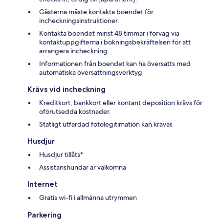
Gästerna måste kontakta boendet för
incheckningsinstruktioner.
Kontakta boendet minst 48 timmar i förväg via
kontaktuppgifterna i bokningsbekräftelsen för att
arrangera incheckning.
Informationen från boendet kan ha översatts med
automatiska översättningsverktyg
Krävs vid incheckning
Kreditkort, bankkort eller kontant deposition krävs för
oförutsedda kostnader.
Statligt utfärdad fotolegitimation kan krävas
Husdjur
Husdjur tillåts*
Assistanshundar är välkomna
Internet
Gratis wi-fi i allmänna utrymmen
Parkering