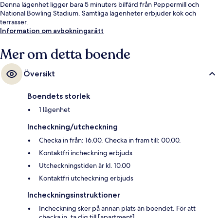
Denna lägenhet ligger bara 5 minuters bilfärd från Peppermill och
National Bowling Stadium. Samtliga lägenheter erbjuder kök och
terrasser.
Information om avbokningsrätt
Mer om detta boende
Översikt
Boendets storlek
1 lägenhet
Incheckning/utcheckning
Checka in från: 16.00. Checka in fram till: 00.00.
Kontaktfri incheckning erbjuds
Utcheckningstiden är kl. 10.00
Kontaktfri utcheckning erbjuds
Incheckningsinstruktioner
Incheckning sker på annan plats än boendet. För att
checka in, ta dig till [apartment].