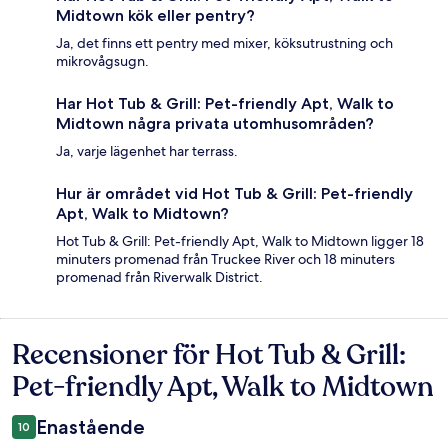
Midtown kök eller pentry?
Ja, det finns ett pentry med mixer, köksutrustning och
mikrovågsugn.
Har Hot Tub & Grill: Pet-friendly Apt, Walk to
Midtown några privata utomhusområden?
Ja, varje lägenhet har terrass.
Hur är området vid Hot Tub & Grill: Pet-friendly
Apt, Walk to Midtown?
Hot Tub & Grill: Pet-friendly Apt, Walk to Midtown ligger 18
minuters promenad från Truckee River och 18 minuters
promenad från Riverwalk District.
Recensioner för Hot Tub & Grill:
Recensioner
Pet-friendly Apt, Walk to Midtown
Enastående
10