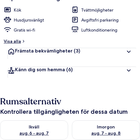
Kök
Tvättmöjligheter
Husdjursvänligt
Avgiftsfri parkering
Gratis wi-fi
Luftkonditionering
Visa alla
Främsta bekvämligheter
(3)
Känn dig som hemma
(6)
Rumsalternativ
Kontrollera tillgängligheten för dessa datum
Kontrollera tillgängligheten för ikväll aug. 6 - aug. 7
Kontrollera tillgängligheten f
Ikväll
Imorgon
aug. 6 - aug. 7
aug. 7 - aug. 8