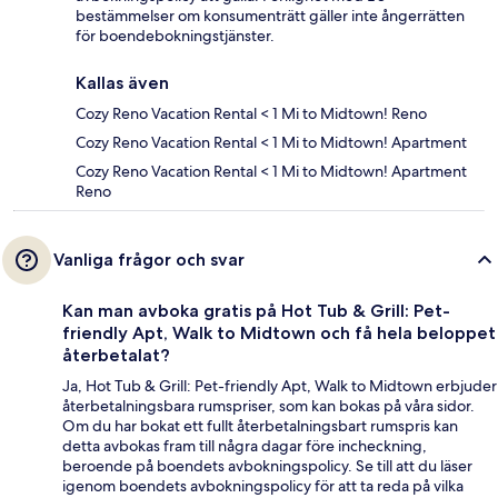
bestämmelser om konsumenträtt gäller inte ångerrätten
för boendebokningstjänster.
Kallas även
Cozy Reno Vacation Rental < 1 Mi to Midtown! Reno
Cozy Reno Vacation Rental < 1 Mi to Midtown! Apartment
Cozy Reno Vacation Rental < 1 Mi to Midtown! Apartment
Reno
Vanliga frågor och svar
Kan man avboka gratis på Hot Tub & Grill: Pet-
friendly Apt, Walk to Midtown och få hela beloppet
återbetalat?
Ja, Hot Tub & Grill: Pet-friendly Apt, Walk to Midtown erbjuder
återbetalningsbara rumspriser, som kan bokas på våra sidor.
Om du har bokat ett fullt återbetalningsbart rumspris kan
detta avbokas fram till några dagar före incheckning,
beroende på boendets avbokningspolicy. Se till att du läser
igenom boendets avbokningspolicy för att ta reda på vilka