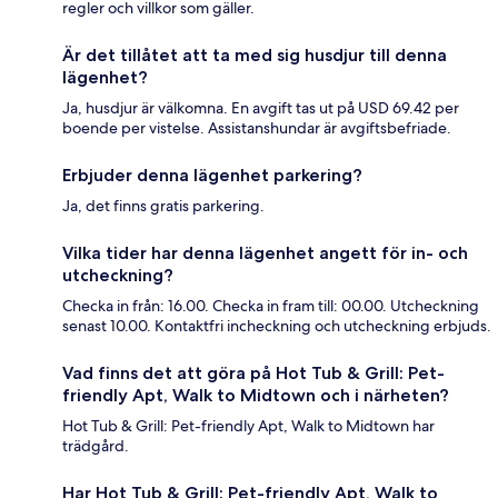
regler och villkor som gäller.
Är det tillåtet att ta med sig husdjur till denna
lägenhet?
Ja, husdjur är välkomna. En avgift tas ut på USD 69.42 per
boende per vistelse. Assistanshundar är avgiftsbefriade.
Erbjuder denna lägenhet parkering?
Ja, det finns gratis parkering.
Vilka tider har denna lägenhet angett för in- och
utcheckning?
Checka in från: 16.00. Checka in fram till: 00.00. Utcheckning
senast 10.00. Kontaktfri incheckning och utcheckning erbjuds.
Vad finns det att göra på Hot Tub & Grill: Pet-
friendly Apt, Walk to Midtown och i närheten?
Hot Tub & Grill: Pet-friendly Apt, Walk to Midtown har
trädgård.
Har Hot Tub & Grill: Pet-friendly Apt, Walk to