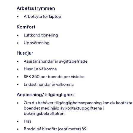
Arbetsutrymmen
Arbetsyta för laptop
Komfort
Luftkonditionering
Uppvärmning
Husdjur
Assistanshundar är avgiftsbefriade
Husdjur välkomna
SEK 350 per boende per vistelse
Endast hundar är välkomna
Anpassning/tillgänglighet
Om du behöver tillgänglighetsanpassning kan du kontakta
boendet med hjälp av kontaktuppgifterna i
bokningsbekräftelsen.
Hiss
Bredd på hissdörr (centimeter) 89