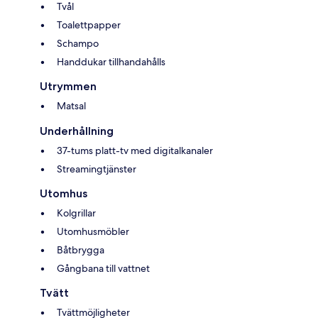
Tvål
Toalettpapper
Schampo
Handdukar tillhandahålls
Utrymmen
Matsal
Underhållning
37-tums platt-tv med digitalkanaler
Streamingtjänster
Utomhus
Kolgrillar
Utomhusmöbler
Båtbrygga
Gångbana till vattnet
Tvätt
Tvättmöjligheter