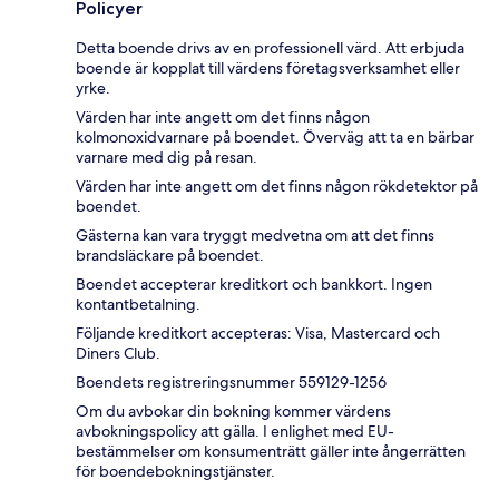
Policyer
Detta boende drivs av en professionell värd. Att erbjuda
boende är kopplat till värdens företagsverksamhet eller
yrke.
Värden har inte angett om det finns någon
kolmonoxidvarnare på boendet. Överväg att ta en bärbar
varnare med dig på resan.
Värden har inte angett om det finns någon rökdetektor på
boendet.
Gästerna kan vara tryggt medvetna om att det finns
brandsläckare på boendet.
Boendet accepterar kreditkort och bankkort. Ingen
kontantbetalning.
Följande kreditkort accepteras: Visa, Mastercard och
Diners Club.
Boendets registreringsnummer 559129-1256
Om du avbokar din bokning kommer värdens
avbokningspolicy att gälla. I enlighet med EU-
bestämmelser om konsumenträtt gäller inte ångerrätten
för boendebokningstjänster.