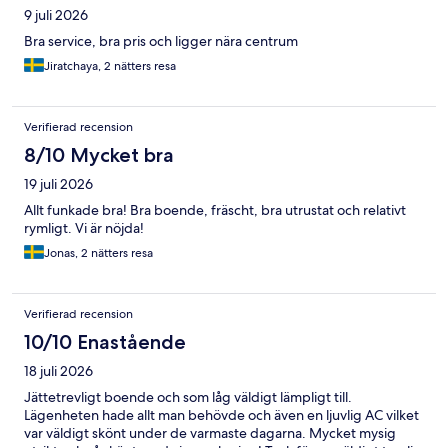
9 juli 2026
Bra service, bra pris och ligger nära centrum
Jiratchaya, 2 nätters resa
Verifierad recension
8/10 Mycket bra
19 juli 2026
Allt funkade bra! Bra boende, fräscht, bra utrustat och relativt
rymligt. Vi är nöjda!
Jonas, 2 nätters resa
Verifierad recension
10/10 Enastående
18 juli 2026
Jättetrevligt boende och som låg väldigt lämpligt till.
Lägenheten hade allt man behövde och även en ljuvlig AC vilket
var väldigt skönt under de varmaste dagarna. Mycket mysig