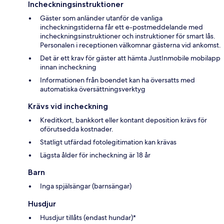
Incheckningsinstruktioner
Gäster som anländer utanför de vanliga
incheckningstiderna får ett e-postmeddelande med
incheckningsinstruktioner och instruktioner för smart lås.
Personalen i receptionen välkomnar gästerna vid ankomst.
Det är ett krav för gäster att hämta JustInmobile mobilapp
innan incheckning
Informationen från boendet kan ha översatts med
automatiska översättningsverktyg
Krävs vid incheckning
Kreditkort, bankkort eller kontant deposition krävs för
oförutsedda kostnader.
Statligt utfärdad fotolegitimation kan krävas
Lägsta ålder för incheckning är 18 år
Barn
Inga spjälsängar (barnsängar)
Husdjur
Husdjur tillåts (endast hundar)*