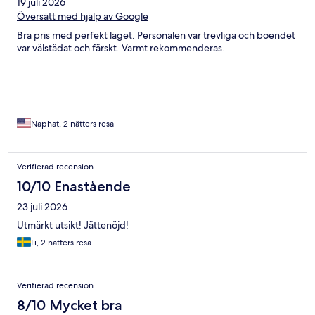
19 juli 2026
Översätt med hjälp av Google
Bra pris med perfekt läget. Personalen var trevliga och boendet
var välstädat och färskt. Varmt rekommenderas.
Naphat, 2 nätters resa
Verifierad recension
10/10 Enastående
23 juli 2026
Utmärkt utsikt! Jättenöjd!
Li, 2 nätters resa
Verifierad recension
8/10 Mycket bra