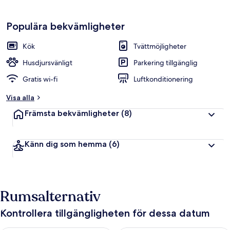
Populära bekvämligheter
Kök
Tvättmöjligheter
Husdjursvänligt
Parkering tillgänglig
Gratis wi-fi
Luftkonditionering
Visa alla
Främsta bekvämligheter
(8)
Känn dig som hemma
(6)
Rumsalternativ
Kontrollera tillgängligheten för dessa datum