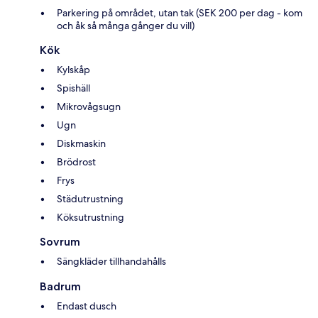
Parkering på området, utan tak (SEK 200 per dag - kom
och åk så många gånger du vill)
Kök
Kylskåp
Spishäll
Mikrovågsugn
Ugn
Diskmaskin
Brödrost
Frys
Städutrustning
Köksutrustning
Sovrum
Sängkläder tillhandahålls
Badrum
Endast dusch