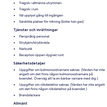
Trägolv i allmänna utrymmen
Trägolv i rum
Väl upplyst gång till ingången
Särskilda platser för rökning (böter kan ges)
Tjänster och inrättningar
Flerspråkig personal
Strykjärn/strykbräda
Närbutik
Reception öppen dygnet runt
Säkerhetsdetaljer
Uppgifter om kolmonoxidvarnare saknas. (Värden har inte
angett om det finns någon kolmonoxidvarnare på
boendet. Överväg att ta en bärbar varnare med dig.)
Uppgifter om rökdetektor saknas. (Värden har inte angett
om det finns någon rökdetektor på boendet.)
Brandsläckare
Allmänt