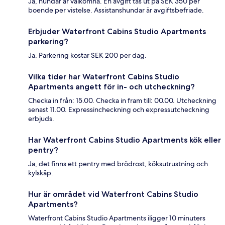
Ja, hundar är välkomna. En avgift tas ut på SEK 350 per
boende per vistelse. Assistanshundar är avgiftsbefriade.
Erbjuder Waterfront Cabins Studio Apartments
parkering?
Ja. Parkering kostar SEK 200 per dag.
Vilka tider har Waterfront Cabins Studio
Apartments angett för in- och utcheckning?
Checka in från: 15.00. Checka in fram till: 00.00. Utcheckning
senast 11.00. Expressincheckning och expressutcheckning
erbjuds.
Har Waterfront Cabins Studio Apartments kök eller
pentry?
Ja, det finns ett pentry med brödrost, köksutrustning och
kylskåp.
Hur är området vid Waterfront Cabins Studio
Apartments?
Waterfront Cabins Studio Apartments iligger 10 minuters