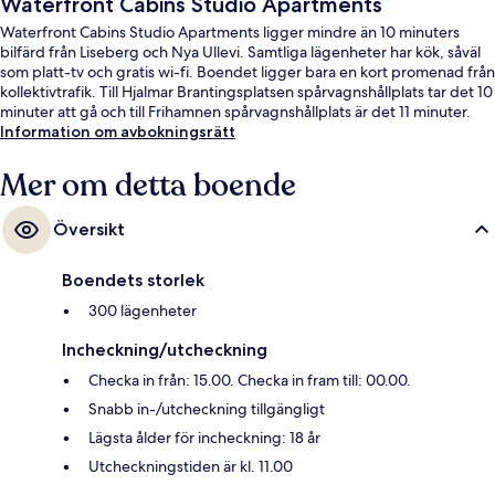
Waterfront Cabins Studio Apartments
Waterfront Cabins Studio Apartments ligger mindre än 10 minuters
bilfärd från Liseberg och Nya Ullevi. Samtliga lägenheter har kök, såväl
som platt-tv och gratis wi-fi. Boendet ligger bara en kort promenad från
kollektivtrafik. Till Hjalmar Brantingsplatsen spårvagnshållplats tar det 10
minuter att gå och till Frihamnen spårvagnshållplats är det 11 minuter.
Information om avbokningsrätt
Mer om detta boende
Översikt
Boendets storlek
300 lägenheter
Incheckning/utcheckning
Checka in från: 15.00. Checka in fram till: 00.00.
Snabb in-/utcheckning tillgängligt
Lägsta ålder för incheckning: 18 år
Utcheckningstiden är kl. 11.00