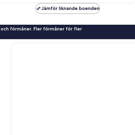
Jämför liknande boenden
 och förmåner. Fler förmåner för fler