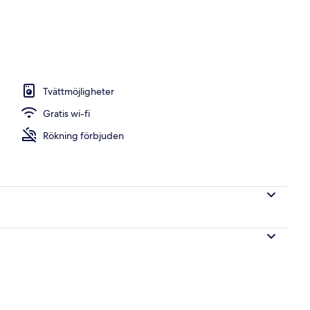
ad
Tvättmöjligheter
Gratis wi-fi
Rökning förbjuden