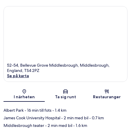
52-54, Bellevue Grove Middlesbrough, Middlesbrough,
England, TS4 2PZ
Se på karta
Karta
I närheten
Ta sig runt
Restauranger
Albert Park
- 16 min till fots
- 1.4 km
James Cook University Hospital
- 2 min med bil
- 0.7 km
Middlesbrough teater
- 2 min med bil
- 1.6 km