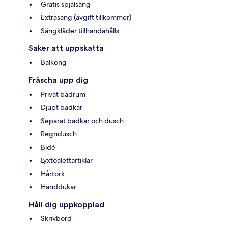
Gratis spjälsäng
Extrasäng (avgift tillkommer)
Sängkläder tillhandahålls
Saker att uppskatta
Balkong
Fräscha upp dig
Privat badrum
Djupt badkar
Separat badkar och dusch
Regndusch
Bidé
Lyxtoalettartiklar
Hårtork
Handdukar
Håll dig uppkopplad
Skrivbord