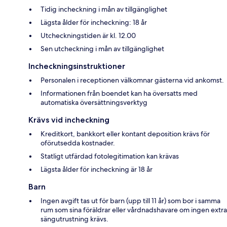
Tidig incheckning i mån av tillgänglighet
Lägsta ålder för incheckning: 18 år
Utcheckningstiden är kl. 12.00
Sen utcheckning i mån av tillgänglighet
Incheckningsinstruktioner
Personalen i receptionen välkomnar gästerna vid ankomst.
Informationen från boendet kan ha översatts med
automatiska översättningsverktyg
Krävs vid incheckning
Kreditkort, bankkort eller kontant deposition krävs för
oförutsedda kostnader.
Statligt utfärdad fotolegitimation kan krävas
Lägsta ålder för incheckning är 18 år
Barn
Ingen avgift tas ut för barn (upp till 11 år) som bor i samma
rum som sina föräldrar eller vårdnadshavare om ingen extra
sängutrustning krävs.