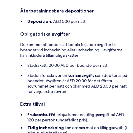
Återbetalningsbara depositioner
Deposition:
AED 500 per natt
Obligatoriska avgifter
Du kommer att ombes att betala följande avgifter till
boendet vid incheckning eller utcheckning – avgifterna
kan inkludera tillämpliga skatter:
Stadsskatt: 20.00 AED per boende per natt
Staden föreskriver en
turismavgift
som debiteras på
boendet. Avgiften är AED 20.00 för det första
sovrummet per natt och ökar med AED 20.00 per natt
för varje extra sovrum.
Extra tillval
Frukostbuffé
erbjuds mot en tilläggsavgift på AED
120 per person (ungefärligt pris).
Tidig incheckning
kan ordnas mot en tilläggsavgift (i
mån av tillgänglighet).