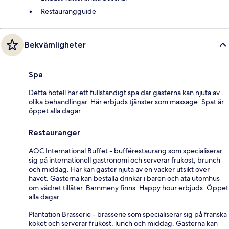
Restaurangguide
Bekvämligheter
Spa
Detta hotell har ett fullständigt spa där gästerna kan njuta av
olika behandlingar. Här erbjuds tjänster som massage. Spat är
öppet alla dagar.
Restauranger
AOC International Buffet - bufférestaurang som specialiserar
sig på internationell gastronomi och serverar frukost, brunch
och middag. Här kan gäster njuta av en vacker utsikt över
havet. Gästerna kan beställa drinkar i baren och äta utomhus
om vädret tillåter. Barnmeny finns. Happy hour erbjuds. Öppet
alla dagar
Plantation Brasserie - brasserie som specialiserar sig på franska
köket och serverar frukost, lunch och middag. Gästerna kan