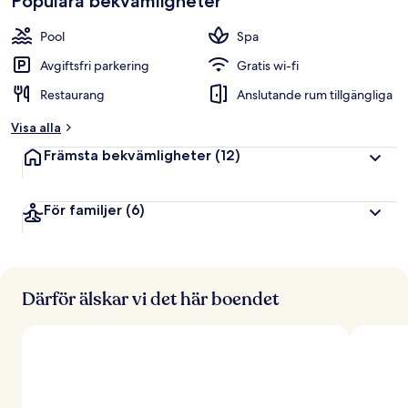
Populära bekvämligheter
Pool
Spa
Avgiftsfri parkering
Gratis wi-fi
Restaurang
Anslutande rum tillgängliga
Visa alla
Främsta bekvämligheter
(12)
För familjer
(6)
Därför älskar vi det här boendet