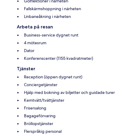
Golflektioner i närheten
Fallskärmshoppning i närheten
Linbaneåkning i närheten
Arbeta på resan
Business-service dygnet runt
4 mötesrum
Dator
Konferenscenter (1155 kvadratmeter)
Tjänster
Reception (öppen dygnet runt)
Conciergetjänster
Hjälp med bokning av biljetter och guidade turer
Kemtvätt/tvättjänster
Frisersalong
Bagageförvaring
Bröllopstjänster
Flerspråkig personal