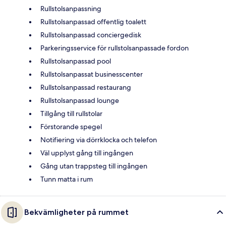
Rullstolsanpassning
Rullstolsanpassad offentlig toalett
Rullstolsanpassad conciergedisk
Parkeringsservice för rullstolsanpassade fordon
Rullstolsanpassad pool
Rullstolsanpassat businesscenter
Rullstolsanpassad restaurang
Rullstolsanpassad lounge
Tillgång till rullstolar
Förstorande spegel
Notifiering via dörrklocka och telefon
Väl upplyst gång till ingången
Gång utan trappsteg till ingången
Tunn matta i rum
Bekvämligheter på rummet