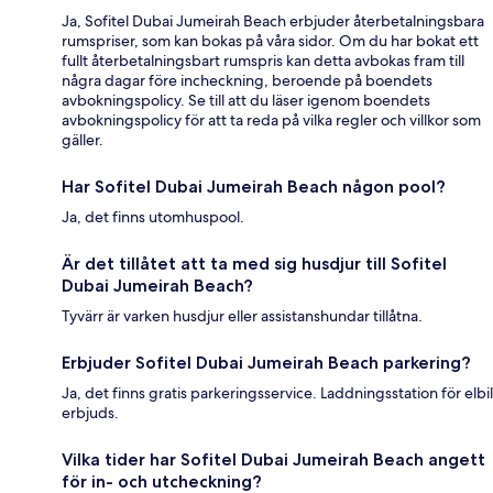
Ja, Sofitel Dubai Jumeirah Beach erbjuder återbetalningsbara
rumspriser, som kan bokas på våra sidor. Om du har bokat ett
fullt återbetalningsbart rumspris kan detta avbokas fram till
några dagar före incheckning, beroende på boendets
avbokningspolicy. Se till att du läser igenom boendets
avbokningspolicy för att ta reda på vilka regler och villkor som
gäller.
Har Sofitel Dubai Jumeirah Beach någon pool?
Ja, det finns utomhuspool.
Är det tillåtet att ta med sig husdjur till Sofitel
Dubai Jumeirah Beach?
Tyvärr är varken husdjur eller assistanshundar tillåtna.
Erbjuder Sofitel Dubai Jumeirah Beach parkering?
Ja, det finns gratis parkeringsservice. Laddningsstation för elbil
erbjuds.
Vilka tider har Sofitel Dubai Jumeirah Beach angett
för in- och utcheckning?