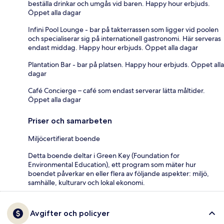
beställa drinkar och umgås vid baren. Happy hour erbjuds.
Öppet alla dagar
Infini Pool Lounge - bar på takterrassen som ligger vid poolen
och specialiserar sig på internationell gastronomi. Här serveras
endast middag. Happy hour erbjuds. Öppet alla dagar
Plantation Bar - bar på platsen. Happy hour erbjuds. Öppet alla
dagar
Café Concierge – café som endast serverar lätta måltider.
Öppet alla dagar
Priser och samarbeten
Miljöcertifierat boende
Detta boende deltar i Green Key (Foundation for
Environmental Education), ett program som mäter hur
boendet påverkar en eller flera av följande aspekter: miljö,
samhälle, kulturarv och lokal ekonomi.
Avgifter och policyer