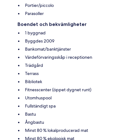
Portier/piccolo
Parasoller
Boendet och bekvämligheter
1 byggnad
Byggdes 2009
Bankomat/banktjänster
Värdeförvaringsskåp i receptionen
Trädgård
Terrass
Bibliotek
Fitnesscenter (öppet dygnet runt)
Utomhuspool
Fullständigt spa
Bastu
Ångbastu
Minst 80 % lokalproducerad mat
Minst 80 % ekologisk mat