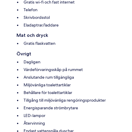
Gratis wi-fi och fast internet
Telefon
Skrivbordsstol
Eladaptrar/laddare
Mat och dryck
Gratis flaskvatten
Övrigt
Dagligen
Värdeförvaringsskåp på rummet
Anslutande rum tillgängliga
Miljövänliga toalettartiklar
Behållare för toalettartiklar
Tillgång till miljövänliga rengöringsprodukter
Energisparande strömbrytare
LED-lampor
Återvinning
Endast vattensnåla duschar