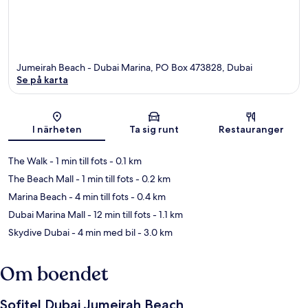
Jumeirah Beach - Dubai Marina, PO Box 473828, Dubai
Se på karta
Karta
I närheten
Ta sig runt
Restauranger
The Walk
- 1 min till fots
- 0.1 km
The Beach Mall
- 1 min till fots
- 0.2 km
Marina Beach
- 4 min till fots
- 0.4 km
Dubai Marina Mall
- 12 min till fots
- 1.1 km
Skydive Dubai
- 4 min med bil
- 3.0 km
Om boendet
Sofitel Dubai Jumeirah Beach