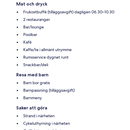
Mat och dryck
Frukostbuffé (tilläggsavgift) dagligen 06.30–10.30
2 restauranger
Bar/lounge
Poolbar
Kafé
Kaffe/te i allmänt utrymme
Rumsservice dygnet runt
Snackbar/deli
Resa med barn
Barn bor gratis
Barnpassning (tilläggsavgift)
Barnmeny
Saker att göra
Strand i närheten
Cykeluthyrning i närheten