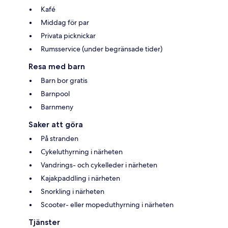
Kafé
Middag för par
Privata picknickar
Rumsservice (under begränsade tider)
Resa med barn
Barn bor gratis
Barnpool
Barnmeny
Saker att göra
På stranden
Cykeluthyrning i närheten
Vandrings- och cykelleder i närheten
Kajakpaddling i närheten
Snorkling i närheten
Scooter- eller mopeduthyrning i närheten
Tjänster