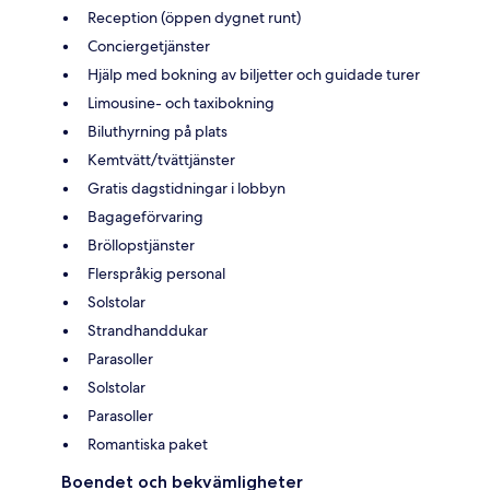
Reception (öppen dygnet runt)
Conciergetjänster
Hjälp med bokning av biljetter och guidade turer
Limousine- och taxibokning
Biluthyrning på plats
Kemtvätt/tvättjänster
Gratis dagstidningar i lobbyn
Bagageförvaring
Bröllopstjänster
Flerspråkig personal
Solstolar
Strandhanddukar
Parasoller
Solstolar
Parasoller
Romantiska paket
Boendet och bekvämligheter