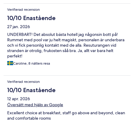
Verifierad recension
10/10 Enastående
27 jan. 2026
UNDERBART! Det absolut bästa hotell jag någonsin bott på!
Rummet med pool var ju helt magiskt, personalen är underbara
och vi fick personlig kontakt med de alla. Resuturangen vid
stranden är otrolig, frukosten såå bra. Ja, allt var bara helt
perfekt!
Caroline, 8 nätters resa
Verifierad recension
10/10 Enastående
12 apr. 2026
Översätt med hjälp av Google
Excellent choice at breakfast, staff go above and beyond, clean
and comfortable rooms