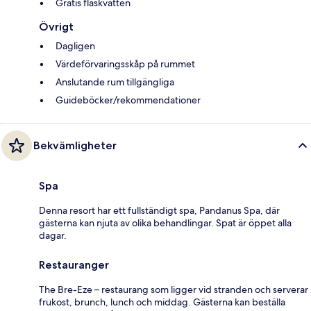
Gratis flaskvatten
Övrigt
Dagligen
Värdeförvaringsskåp på rummet
Anslutande rum tillgängliga
Guideböcker/rekommendationer
Bekvämligheter
Spa
Denna resort har ett fullständigt spa, Pandanus Spa, där
gästerna kan njuta av olika behandlingar. Spat är öppet alla
dagar.
Restauranger
The Bre-Eze – restaurang som ligger vid stranden och serverar
frukost, brunch, lunch och middag. Gästerna kan beställa