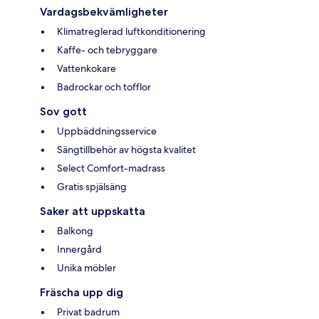
Vardagsbekvämligheter
Klimatreglerad luftkonditionering
Kaffe- och tebryggare
Vattenkokare
Badrockar och tofflor
Sov gott
Uppbäddningsservice
Sängtillbehör av högsta kvalitet
Select Comfort-madrass
Gratis spjälsäng
Saker att uppskatta
Balkong
Innergård
Unika möbler
Fräscha upp dig
Privat badrum