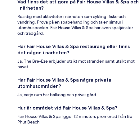
Vad finns det att göra på Fair House Villas & Spa och
i närheten?
Roa dig med aktiviteter i närheten som cykling, fiske och
vandring. Prova på en spabehandling och ta en simtur i
utomhuspoolen. Fair House Villas & Spa har även spatjänster
och trädgård.
Har Fair House Villas & Spa restaurang eller finns
det någon i närheten?
Ja, The Bre-Eze erbjuder utsikt mot stranden samt utsikt mot
havet.
Har Fair House Villas & Spa några privata
utomhusområden?
Ja, varje rum har balkong och privat gård.
Hur är området vid Fair House Villas & Spa?
Fair House Villas & Spa ligger 12 minuters promenad från Bo
Phut Beach.