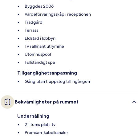
Byggdes 2006
Värdeförvaringsskåp i receptionen
Trädgård
Terrass
Eldstad i lobbyn
Tv i allmänt utrymme
Utomhuspool
Fullständigt spa
Tillgänglighetsanpassning
Gång utan trappsteg till ingången
Bekvämligheter på rummet
Underhållning
21-tums platt-tv
Premium-kabelkanaler