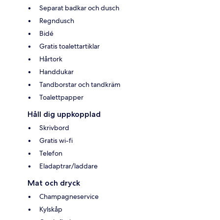
Separat badkar och dusch
Regndusch
Bidé
Gratis toalettartiklar
Hårtork
Handdukar
Tandborstar och tandkräm
Toalettpapper
Håll dig uppkopplad
Skrivbord
Gratis wi-fi
Telefon
Eladaptrar/laddare
Mat och dryck
Champagneservice
Kylskåp