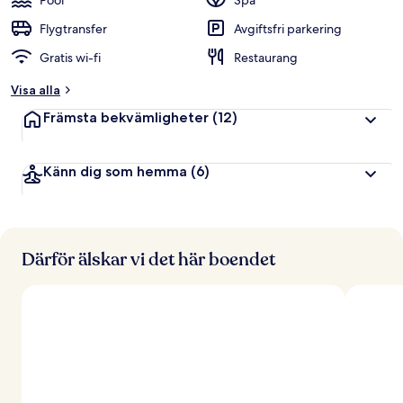
Pool
Spa
Flygtransfer
Avgiftsfri parkering
Gratis wi-fi
Restaurang
Visa alla
Främsta bekvämligheter
(12)
Känn dig som hemma
(6)
Därför älskar vi det här boendet