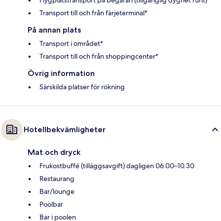
Transport till och från färjeterminal*
På annan plats
Transport i området*
Transport till och från shoppingcenter*
Övrig information
Särskilda platser för rökning
Hotellbekvämligheter
Mat och dryck
Frukostbuffé (tilläggsavgift) dagligen 06.00–10.30
Restaurang
Bar/lounge
Poolbar
Bar i poolen