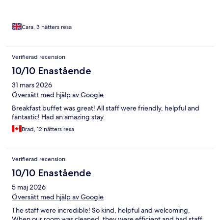
Cara, 3 nätters resa
Verifierad recension
10/10 Enastående
31 mars 2026
Översätt med hjälp av Google
Breakfast buffet was great! All staff were friendly, helpful and
fantastic! Had an amazing stay.
Brad, 12 nätters resa
Verifierad recension
10/10 Enastående
5 maj 2026
Översätt med hjälp av Google
The staff were incredible! So kind, helpful and welcoming.
When our room was cleaned, they were efficient and had staff