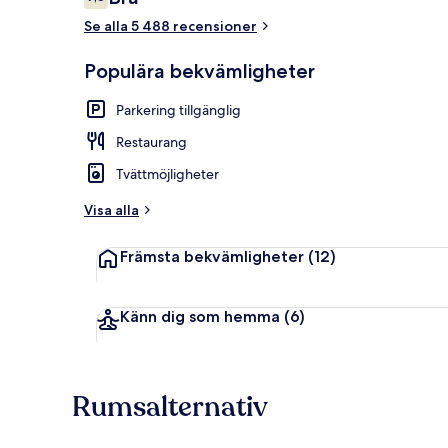
7,6 av 10,
Se alla 5 488 recensioner
Reception
Populära bekvämligheter
Parkering tillgänglig
Restaurang
Tvättmöjligheter
Visa alla
Främsta bekvämligheter
(12)
Känn dig som hemma
(6)
Rumsalternativ