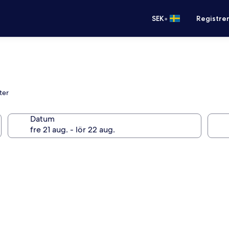
•
SEK
Registre
ter
Datum