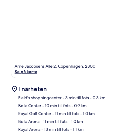
Arne Jacobsens Allé 2, Copenhagen, 2300
Se på karta
I närheten
Field's shoppingcenter
- 3 min till fots
- 0.3 km
Bella Center
- 10 min till fots
- 0.9 km
Kar
Royal Golf Center
- 11 min till fots
- 1.0 km
Bella Arena
- 11 min till fots
- 1.0 km
Royal Arena
- 13 min till fots
- 1.1 km