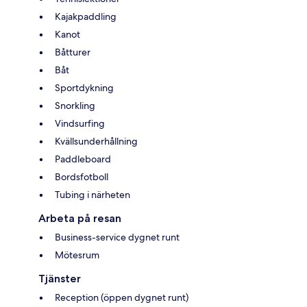
Kajakpaddling
Kanot
Båtturer
Båt
Sportdykning
Snorkling
Vindsurfing
Kvällsunderhållning
Paddleboard
Bordsfotboll
Tubing i närheten
Arbeta på resan
Business-service dygnet runt
Mötesrum
Tjänster
Reception (öppen dygnet runt)