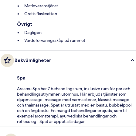
Matleveranstjänst
Gratis flaskvatten
Övrigt
Dagligen
Värdeförvaringsskåp på rummet
Bekvämligheter
Spa
Araamu Spa har 7 behandlingsrum, inklusive rum för par och
behandlingsutrymmen utomhus. Här erbjuds tjänster som
djupmassage, massage med varma stenar, klassisk massage
och thaimassage. Spat är utrustat med en bastu, bubbelpool
och en ångbastu. En mängd behandlingar erbjuds, som till
exempel aromaterapi, ayurvediska behandlingar och
reflexologi. Spat är öppet alla dagar.