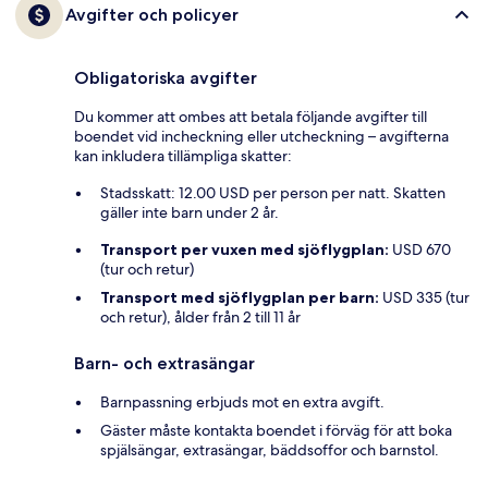
Avgifter och policyer
Obligatoriska avgifter
Du kommer att ombes att betala följande avgifter till
boendet vid incheckning eller utcheckning – avgifterna
kan inkludera tillämpliga skatter:
Stadsskatt: 12.00 USD per person per natt. Skatten
gäller inte barn under 2 år.
Transport per vuxen med sjöflygplan:
USD 670
(tur och retur)
Transport med sjöflygplan per barn:
USD 335 (tur
och retur), ålder från 2 till 11 år
Barn- och extrasängar
Barnpassning erbjuds mot en extra avgift.
Gäster måste kontakta boendet i förväg för att boka
spjälsängar, extrasängar, bäddsoffor och barnstol.