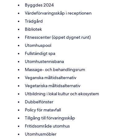
Byggdes 2024
Värdeförvaringsskåp i receptionen
Trädgård
Bibliotek
Fitnesscenter (öppet dygnet runt)
Utomhuspool
Fullständigt spa
Utomhustennisbana
Massage- och behandlingsrum
Veganska måltidsalternativ
Vegetariska måltidsalternativ
Utbildning i lokal kultur och ekosystem
Dubbelfönster
Policy för matavfall
Tillgång till förvaringsskåp
Fritidsområde utomhus
Utomhusmöbler