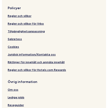
Policyer
Regler och villkor
Regler och villkor för Vrbo
Tillgänglighetsanpassning
Sekretess
Cookies
Juridisk information/Kontakta oss
Riktlinjer för innehåll och anmäla innehåll
Regler och villkor för Hotels.com Rewards
Övrig information
Om oss
Lediga jobb
Reseguider