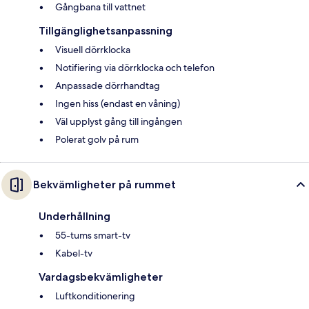
Gångbana till vattnet
Tillgänglighetsanpassning
Visuell dörrklocka
Notifiering via dörrklocka och telefon
Anpassade dörrhandtag
Ingen hiss (endast en våning)
Väl upplyst gång till ingången
Polerat golv på rum
Bekvämligheter på rummet
Underhållning
55-tums smart-tv
Kabel-tv
Vardagsbekvämligheter
Luftkonditionering