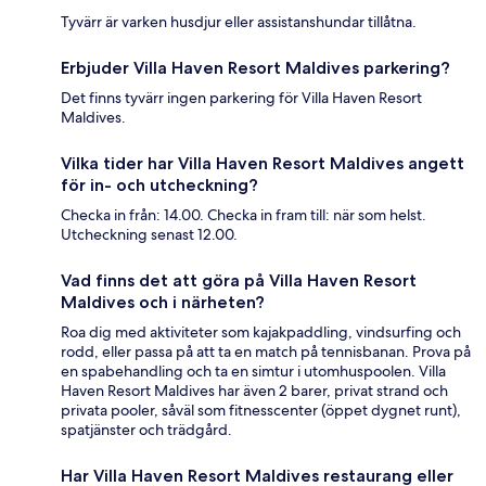
Tyvärr är varken husdjur eller assistanshundar tillåtna.
Erbjuder Villa Haven Resort Maldives parkering?
Det finns tyvärr ingen parkering för Villa Haven Resort
Maldives.
Vilka tider har Villa Haven Resort Maldives angett
för in- och utcheckning?
Checka in från: 14.00. Checka in fram till: när som helst.
Utcheckning senast 12.00.
Vad finns det att göra på Villa Haven Resort
Maldives och i närheten?
Roa dig med aktiviteter som kajakpaddling, vindsurfing och
rodd, eller passa på att ta en match på tennisbanan. Prova på
en spabehandling och ta en simtur i utomhuspoolen. Villa
Haven Resort Maldives har även 2 barer, privat strand och
privata pooler, såväl som fitnesscenter (öppet dygnet runt),
spatjänster och trädgård.
Har Villa Haven Resort Maldives restaurang eller