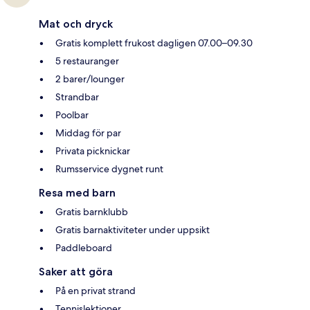
Mat och dryck
Gratis komplett frukost dagligen 07.00–09.30
5 restauranger
2 barer/lounger
Strandbar
Poolbar
Middag för par
Privata picknickar
Rumsservice dygnet runt
Resa med barn
Gratis barnklubb
Gratis barnaktiviteter under uppsikt
Paddleboard
Saker att göra
På en privat strand
Tennislektioner