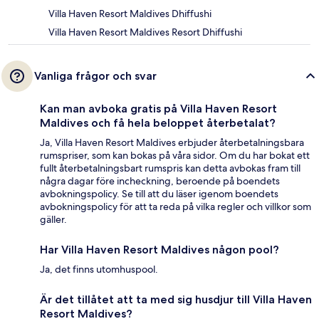
Villa Haven Resort Maldives Dhiffushi
Villa Haven Resort Maldives Resort Dhiffushi
Vanliga frågor och svar
Kan man avboka gratis på Villa Haven Resort
Maldives och få hela beloppet återbetalat?
Ja, Villa Haven Resort Maldives erbjuder återbetalningsbara
rumspriser, som kan bokas på våra sidor. Om du har bokat ett
fullt återbetalningsbart rumspris kan detta avbokas fram till
några dagar före incheckning, beroende på boendets
avbokningspolicy. Se till att du läser igenom boendets
avbokningspolicy för att ta reda på vilka regler och villkor som
gäller.
Har Villa Haven Resort Maldives någon pool?
Ja, det finns utomhuspool.
Är det tillåtet att ta med sig husdjur till Villa Haven
Resort Maldives?