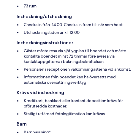
73 rum
Incheckning/utcheckning
Checka in från: 14.00. Checka in fram till: när som helst.
Utcheckningstiden är kl. 12.00
Incheckningsinstruktioner
Gäster måste resa via sjöflygplan till boendet och måste
kontakta boendet minst 72 timmar före avresa via
kontaktuppgifterna i bokningsbekräftelsen.
Personalen i receptionen välkomnar gästerna vid ankomst.
Informationen från boendet kan ha översatts med
automatiska översättningsverktyg
Krävs vid incheckning
Kreditkort, bankkort eller kontant deposition krävs för
oförutsedda kostnader.
Statligt utfärdad fotolegitimation kan krävas
Barn
Barnpassning*