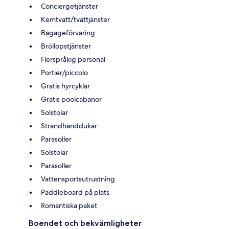
Conciergetjänster
Kemtvätt/tvättjänster
Bagageförvaring
Bröllopstjänster
Flerspråkig personal
Portier/piccolo
Gratis hyrcyklar
Gratis poolcabanor
Solstolar
Strandhanddukar
Parasoller
Solstolar
Parasoller
Vattensportsutrustning
Paddleboard på plats
Romantiska paket
Boendet och bekvämligheter