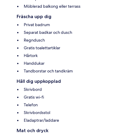
Möblerad balkong eller terrass
Fräscha upp dig
Privat badrum
Separat badkar och dusch
Regndusch
Gratis toalettartiklar
Hårtork
Handdukar
Tandborstar och tandkräm
Håll dig uppkopplad
Skrivbord
Gratis wi-fi
Telefon
Skrivbordsstol
Eladaptrar/laddare
Mat och dryck