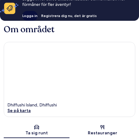
förmåner för fler äventyr!
Logga in
Registrera dig nu, det är gratis
Om området
Dhiffushi Island, Dhiffushi
Se på karta
Karta
Ta sig runt
Restauranger