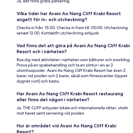
Ja, det finns gratis parkering.
Vilka tider har Avani Ao Nang Cliff Krabi Resort
angett för in- och utcheckning?
Checka in från: 15.00. Checka in fram till: 00.00. Utcheckning
senast 12.00. Kontaktfri utcheckning erbjuds.
Vad finns det att göra på Avani Ao Nang Cliff Krabi
Resort och i närheten?
Roa dig med aktiviteter i närheten som båtturer och snorkling.
Prova på en spabehandling och ta en simtur i en av 2
utomhuspooler. Avani Ao Nang Cliff Krabi Resort har även 2
barer vid poolen och 2 barer, såväl som fitnesscenter (öppet
dygnet runt) och bastu.
Har Avani Ao Nang Cliff Krabi Resort restaurang
eller finns det någon i närheten?
Ja, THE CLIFF erbjuder lokala och internationella rätter, utsikt
mot havet samt servering vid poolen.
Hur är området vid Avani Ao Nang Cliff Krabi
Resort?