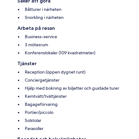
Saker att göra
Båtturer i närheten
Snorkling i närheten
Arbeta på resan
Business-service
3 mötesrum
Konferenslokaler (109 kvadratmeter)
Tjänster
Reception (öppen dygnet runt)
Conciergetjänster
Hjälp med bokning av biljetter och guidade turer
Kemtvätt/tvättjänster
Bagageförvaring
Portier/piccolo
Solstolar
Parasoller