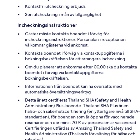
Kontaktfri utcheckning erbjuds
Sen utcheckning i mån av tillgänglighet
Incheckningsinstruktioner
Gäster måste kontakta boendet i förväg för
incheckningsinstruktioner. Personalen i receptionen
välkomnar gästerna vid ankomst.
Kontakta boendet i förväg via kontaktuppgifterna i
bokningsbekräftelsen för att arrangera incheckning.
Om du planerar att ankomma efter 00.00 ska du kontakta
boendet i förväg via kontaktuppgifterna i
bokningsbekräftelsen.
Informationen från boendet kan ha översatts med
automatiska översättningsverktyg
Detta är ett certifierat Thailand SHA (Safety and Health
Administration) Plus-boende. Thailand SHA Plus är en
hälso- och säkerhetscertifiering (en ytterligare nivå till SHA-
standarden), för boenden som är öppna för vaccinerade
resenärer och där minst 70 % av personalen är vaccinerad.
Certifieringen utfärdas av Amazing Thailand Safety and
Health Administration (Thailands förvaltning för hälsa och
säkerhet).