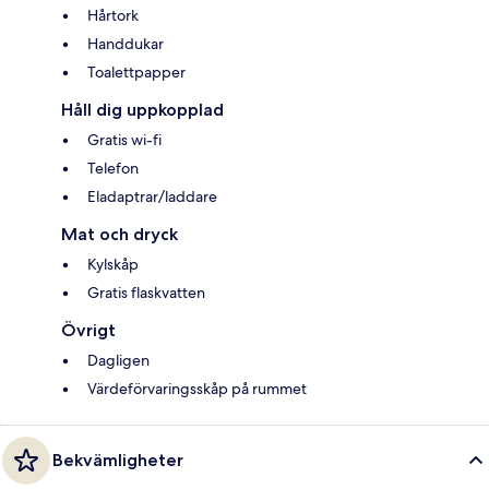
Hårtork
Handdukar
Toalettpapper
Håll dig uppkopplad
Gratis wi-fi
Telefon
Eladaptrar/laddare
Mat och dryck
Kylskåp
Gratis flaskvatten
Övrigt
Dagligen
Värdeförvaringsskåp på rummet
Bekvämligheter