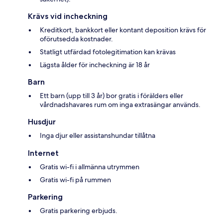
Krävs vid incheckning
Kreditkort, bankkort eller kontant deposition krävs för
oförutsedda kostnader.
Statligt utfärdad fotolegitimation kan krävas
Lägsta ålder för incheckning är 18 år
Barn
Ett barn (upp till 3 år) bor gratis i förälders eller
vårdnadshavares rum om inga extrasängar används.
Husdjur
Inga djur eller assistanshundar tillåtna
Internet
Gratis wi-fi i allmänna utrymmen
Gratis wi-fi på rummen
Parkering
Gratis parkering erbjuds.