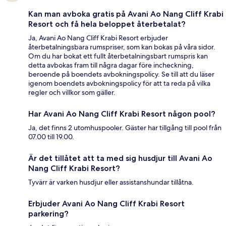
Kan man avboka gratis på Avani Ao Nang Cliff Krabi
Resort och få hela beloppet återbetalat?
Ja, Avani Ao Nang Cliff Krabi Resort erbjuder
återbetalningsbara rumspriser, som kan bokas på våra sidor.
Om du har bokat ett fullt återbetalningsbart rumspris kan
detta avbokas fram till några dagar före incheckning,
beroende på boendets avbokningspolicy. Se till att du läser
igenom boendets avbokningspolicy för att ta reda på vilka
regler och villkor som gäller.
Har Avani Ao Nang Cliff Krabi Resort någon pool?
Ja, det finns 2 utomhuspooler. Gäster har tillgång till pool från
07.00 till 19.00.
Är det tillåtet att ta med sig husdjur till Avani Ao
Nang Cliff Krabi Resort?
Tyvärr är varken husdjur eller assistanshundar tillåtna.
Erbjuder Avani Ao Nang Cliff Krabi Resort
parkering?