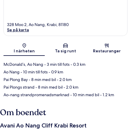
328 Moo 2, Ao Nang, Krabi, 81180
Se på karta
Karta
I närheten
Ta sig runt
Restauranger
McDonald’s, Ao Nang
- 3 min till fots
- 0.3 km
Ao Nang
- 10 min till fots
- 0.9 km
Pai Plong Bay
- 8 min med bil
- 2.0 km
Pai Plongs strand
- 8 min med bil
- 2.0 km
Ao-nang strandpromenadsmarknad
- 10 min med bil
- 1.2 km
Om boendet
Avani Ao Nang Cliff Krabi Resort