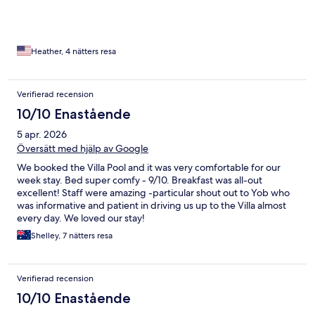
Heather, 4 nätters resa
Verifierad recension
10/10 Enastående
5 apr. 2026
Översätt med hjälp av Google
We booked the Villa Pool and it was very comfortable for our
week stay. Bed super comfy - 9/10. Breakfast was all-out
excellent! Staff were amazing -particular shout out to Yob who
was informative and patient in driving us up to the Villa almost
every day. We loved our stay!
Shelley, 7 nätters resa
Verifierad recension
10/10 Enastående