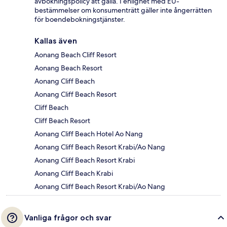
avbokningspolicy att gälla. I enlighet med EU-
bestämmelser om konsumenträtt gäller inte ångerrätten
för boendebokningstjänster.
Kallas även
Aonang Beach Cliff Resort
Aonang Beach Resort
Aonang Cliff Beach
Aonang Cliff Beach Resort
Cliff Beach
Cliff Beach Resort
Aonang Cliff Beach Hotel Ao Nang
Aonang Cliff Beach Resort Krabi/Ao Nang
Aonang Cliff Beach Resort Krabi
Aonang Cliff Beach Krabi
Aonang Cliff Beach Resort Krabi/Ao Nang
Vanliga frågor och svar