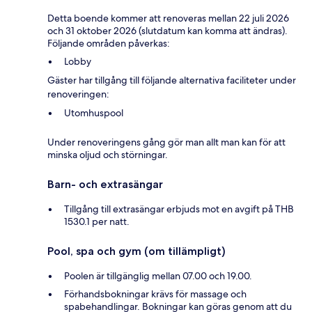
Detta boende kommer att renoveras mellan 22 juli 2026
och 31 oktober 2026 (slutdatum kan komma att ändras).
Följande områden påverkas:
Lobby
Gäster har tillgång till följande alternativa faciliteter under
renoveringen:
Utomhuspool
Under renoveringens gång gör man allt man kan för att
minska oljud och störningar.
Barn- och extrasängar
Tillgång till extrasängar erbjuds mot en avgift på THB
1530.1 per natt.
Pool, spa och gym (om tillämpligt)
Poolen är tillgänglig mellan 07.00 och 19.00.
Förhandsbokningar krävs för massage och
spabehandlingar. Bokningar kan göras genom att du