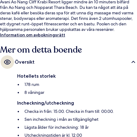
Avani Ao Nang Cliff Krabi Resort ligger mindre än 10 minuters bilfärd
från Ao Nang och Nopparat Thara Beach. Du kan ta något att äta på
deras kafé eller besöka deras spa för att unna dig massage med varma
stenar, bodywraps eller aromaterapi. Det finns även 2 utomhuspooler,
ett dygnet runt-öppet fitnesscenter och en bastu. Poolen och den
hjälpsamma personalen brukar uppskattas av våra resenärer.
Information om avbokningsrätt
Mer om detta boende
Översikt
Hotellets storlek
178 rum
8 våningar
Incheckning/utcheckning
Checka in från: 15.00. Checka in fram till: 00.00.
Sen incheckning i mån av tillgänglighet
Lägsta ålder för incheckning: 18 år
Utcheckningstiden är kl. 12.00