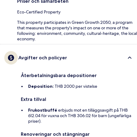
Priser och samarbeten
Eco-Certified Property
This property participates in Green Growth 2050, a program
that measures the property's impact on one or more of the
following: environment, community, cultural-heritage, the local
economy.
Avgifter och policyer
Återbetalningsbara depositioner
Deposition:
THB 2000 per vistelse
Extra tillval
Frukostbuffé
erbjuds mot en tilläggsavgift på THB
612.04 för vuxna och THB 306.02 för barn (ungefärliga
priser).
Renoveringar och stängningar