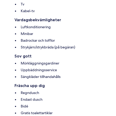
Tv
Kabel-tv
Vardagsbekvämligheter
Luftkonditionering
Minibar
Badrockar och tofflor
Strykjärn/strykbräda (på begäran)
Sov gott
Mörkläggningsgardiner
Uppbäddningsservice
Sängkläder tillhandahålls
Fräscha upp dig
Regndusch
Endast dusch
Bidé
Gratis toalettartiklar