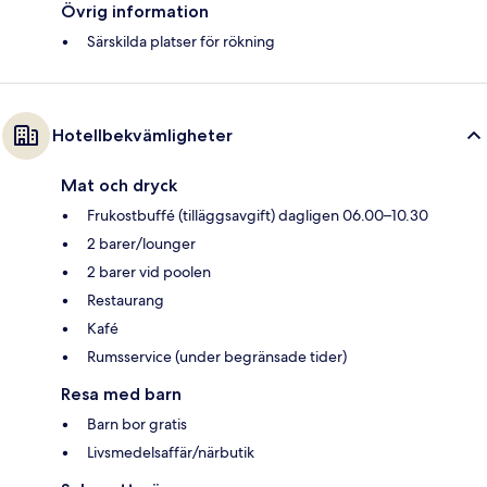
Övrig information
Särskilda platser för rökning
Hotellbekvämligheter
Mat och dryck
Frukostbuffé (tilläggsavgift) dagligen 06.00–10.30
2 barer/lounger
2 barer vid poolen
Restaurang
Kafé
Rumsservice (under begränsade tider)
Resa med barn
Barn bor gratis
Livsmedelsaffär/närbutik