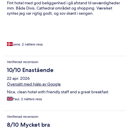
Fint hotel med god beliggenhed i gå afstand til seværdigheder
mm. Både Divis, Cathedral området og shopping. Værelset
syntes jeg var rigtig godt, og sov skønt i sengen.
Lene, 2 nätters resa
Verifierad recension
10/10 Enastående
22 apr. 2026
Översätt med hjälp av Google
Nice, clean hotel with friendly staff and a great breakfast.
Paul, 2 nätters resa
Verifierad recension
8/10 Mycket bra