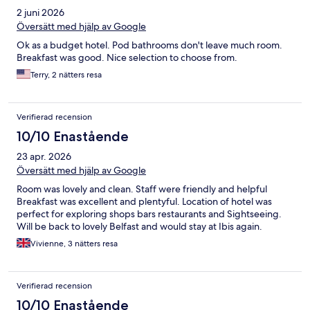
2 juni 2026
Översätt med hjälp av Google
Ok as a budget hotel. Pod bathrooms don't leave much room.
Breakfast was good. Nice selection to choose from.
Terry, 2 nätters resa
Verifierad recension
10/10 Enastående
23 apr. 2026
Översätt med hjälp av Google
Room was lovely and clean. Staff were friendly and helpful
Breakfast was excellent and plentyful. Location of hotel was
perfect for exploring shops bars restaurants and Sightseeing.
Will be back to lovely Belfast and would stay at Ibis again.
Vivienne, 3 nätters resa
Verifierad recension
10/10 Enastående