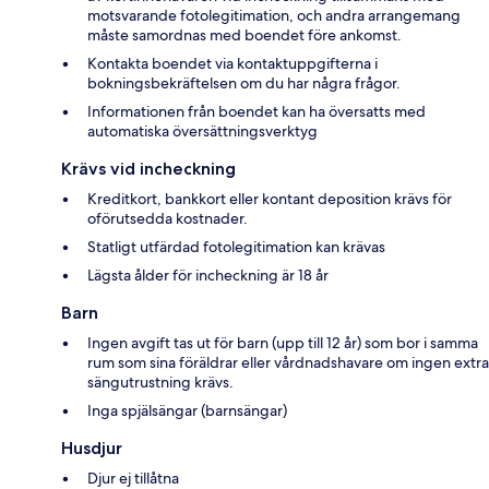
motsvarande fotolegitimation, och andra arrangemang
måste samordnas med boendet före ankomst.
Kontakta boendet via kontaktuppgifterna i
bokningsbekräftelsen om du har några frågor.
Informationen från boendet kan ha översatts med
automatiska översättningsverktyg
Krävs vid incheckning
Kreditkort, bankkort eller kontant deposition krävs för
oförutsedda kostnader.
Statligt utfärdad fotolegitimation kan krävas
Lägsta ålder för incheckning är 18 år
Barn
Ingen avgift tas ut för barn (upp till 12 år) som bor i samma
rum som sina föräldrar eller vårdnadshavare om ingen extra
sängutrustning krävs.
Inga spjälsängar (barnsängar)
Husdjur
Djur ej tillåtna