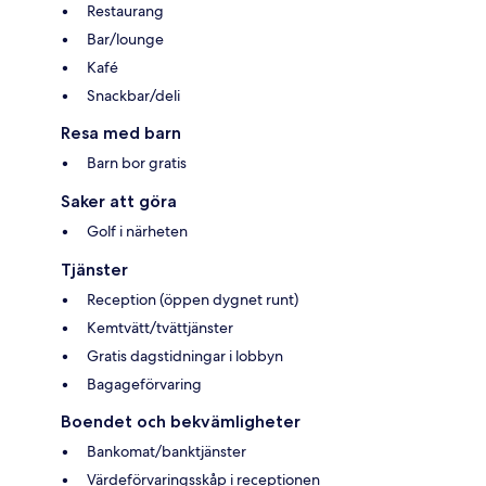
Restaurang
Bar/lounge
Kafé
Snackbar/deli
Resa med barn
Barn bor gratis
Saker att göra
Golf i närheten
Tjänster
Reception (öppen dygnet runt)
Kemtvätt/tvättjänster
Gratis dagstidningar i lobbyn
Bagageförvaring
Boendet och bekvämligheter
Bankomat/banktjänster
Värdeförvaringsskåp i receptionen