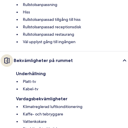
Rullstolsanpassning
Hiss
Rullstolsanpassad tillgång till hiss
Rullstolsanpassad receptionsdisk
Rullstolsanpassad restaurang
Väl upplyst gång till ingången
Bekvämligheter på rummet
Underhållning
Platt-tv
Kabel-tv
Vardagsbekvämligheter
Klimatreglerad luftkonditionering
Kaffe- och tebryggare
Vattenkokare