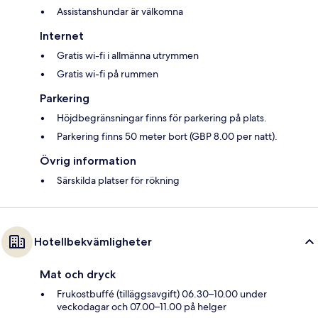
Assistanshundar är välkomna
Internet
Gratis wi-fi i allmänna utrymmen
Gratis wi-fi på rummen
Parkering
Höjdbegränsningar finns för parkering på plats.
Parkering finns 50 meter bort (GBP 8.00 per natt).
Övrig information
Särskilda platser för rökning
Hotellbekvämligheter
Mat och dryck
Frukostbuffé (tilläggsavgift) 06.30–10.00 under
veckodagar och 07.00–11.00 på helger