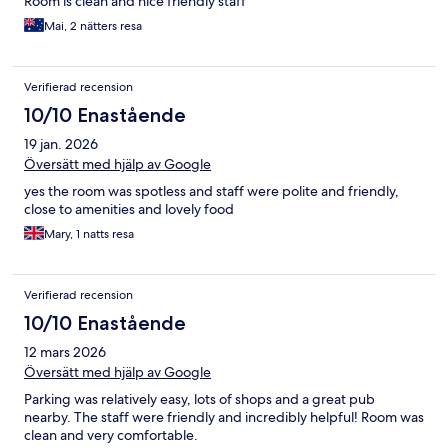
Room is clean and nice friendly staff
Mai, 2 nätters resa
Verifierad recension
10/10 Enastående
19 jan. 2026
Översätt med hjälp av Google
yes the room was spotless and staff were polite and friendly,
close to amenities and lovely food
Mary, 1 natts resa
Verifierad recension
10/10 Enastående
12 mars 2026
Översätt med hjälp av Google
Parking was relatively easy, lots of shops and a great pub
nearby. The staff were friendly and incredibly helpful! Room was
clean and very comfortable.