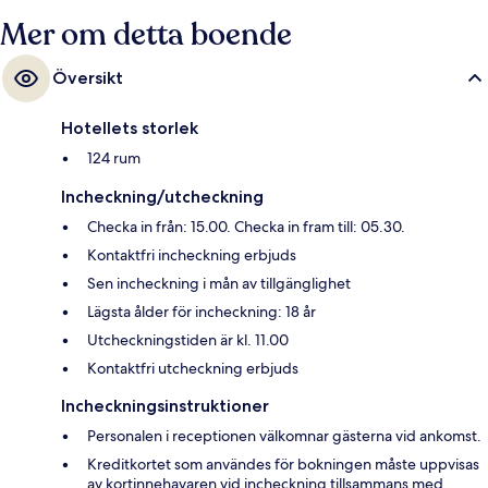
Mer om detta boende
Översikt
Hotellets storlek
124 rum
Incheckning/utcheckning
Checka in från: 15.00. Checka in fram till: 05.30.
Kontaktfri incheckning erbjuds
Sen incheckning i mån av tillgänglighet
Lägsta ålder för incheckning: 18 år
Utcheckningstiden är kl. 11.00
Kontaktfri utcheckning erbjuds
Incheckningsinstruktioner
Personalen i receptionen välkomnar gästerna vid ankomst.
Kreditkortet som användes för bokningen måste uppvisas
av kortinnehavaren vid incheckning tillsammans med