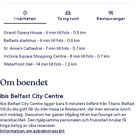
Karta
I närheten
Ta sig runt
Restauranger
Grand Opera House
- 6 min till fots
- 0.5 km
Belfasts stadshus
- 6 min till fots
- 0.6 km
St. Anne's Cathedral
- 7 min till fots
- 0.7 km
Victoria Square Shopping Centre
- 8 min till fots
- 0.7 km
Waterfront Hall
- 14 min till fots
- 1.2 km
Om boendet
ibis Belfast City Centre
Ibis Belfast City Centre ligger bara 5 minuters bilfärd från Titanic Belfast.
Vill du äta gott får du inte missa Le Restaurant, där man serverar lunch
och middag. Dessutom har gäster tillgång till en bar/lounge och en
snackbar/deli. Den hjälpsamma personalen och frukosten brukar få
höga betyg av våra resenärer.
Information om avbokningsrätt