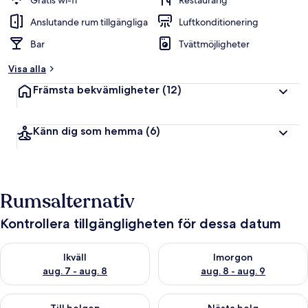
Gratis wi-fi
Restaurang
Anslutande rum tillgängliga
Luftkonditionering
Bar
Tvättmöjligheter
Visa alla
Främsta bekvämligheter
(12)
Känn dig som hemma
(6)
Rumsalternativ
Kontrollera tillgängligheten för dessa datum
Kontrollera tillgängligheten för ikväll aug. 7 - aug. 8
Kontrollera tillgängligheten f
Ikväll
Imorgon
aug. 7 - aug. 8
aug. 8 - aug. 9
Kontrollera tillgängligheten för den här helgen aug. 7 - aug. 9
Kontrollera tillgängligheten fö