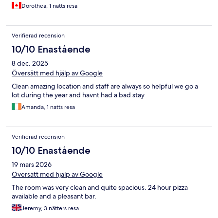
Dorothea, 1 natts resa
Verifierad recension
10/10 Enastående
8 dec. 2025
Översätt med hjälp av Google
Clean amazing location and staff are always so helpful we go a
lot during the year and havnt had a bad stay
Amanda, 1 natts resa
Verifierad recension
10/10 Enastående
19 mars 2026
Översätt med hjälp av Google
The room was very clean and quite spacious. 24 hour pizza
available and a pleasant bar.
Jeremy, 3 nätters resa