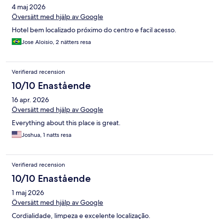
4 maj 2026
Översätt med hjälp av Google
Hotel bem localizado próximo do centro e facil acesso.
Jose Aloisio, 2 nätters resa
Verifierad recension
10/10 Enastående
16 apr. 2026
Översätt med hjälp av Google
Everything about this place is great.
Joshua, 1 natts resa
Verifierad recension
10/10 Enastående
1 maj 2026
Översätt med hjälp av Google
Cordialidade, limpeza e excelente localização.