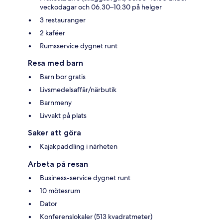
veckodagar och 06.30–10.30 på helger
3 restauranger
2 kaféer
Rumsservice dygnet runt
Resa med barn
Barn bor gratis
Livsmedelsaffär/närbutik
Barnmeny
Livvakt på plats
Saker att göra
Kajakpaddling i närheten
Arbeta på resan
Business-service dygnet runt
10 mötesrum
Dator
Konferenslokaler (513 kvadratmeter)