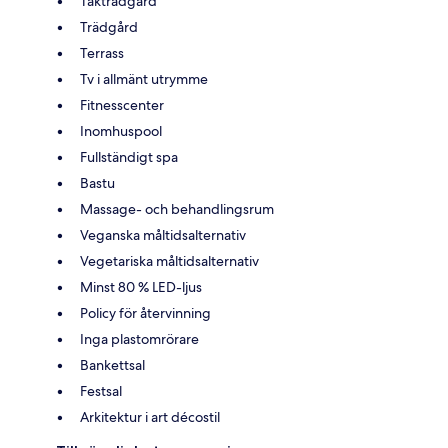
Takträdgård
Trädgård
Terrass
Tv i allmänt utrymme
Fitnesscenter
Inomhuspool
Fullständigt spa
Bastu
Massage- och behandlingsrum
Veganska måltidsalternativ
Vegetariska måltidsalternativ
Minst 80 % LED-ljus
Policy för återvinning
Inga plastomrörare
Bankettsal
Festsal
Arkitektur i art décostil