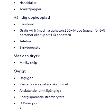
Handdukar
Toalettpapper
Håll dig uppkopplad
Skrivbord
Gratis wi-fi (med hastigheten 250+ Mbps (passar för 3–5
personer eller upp till 10 enheter))
Telefon
Skrivbordsstol
Mat och dryck
Minikylskåp
Övrigt
Dagligen
Värdeförvaringsskåp på rummet
Anslutande rum tillgängliga
Energisparande strömbrytare
LED-lampor