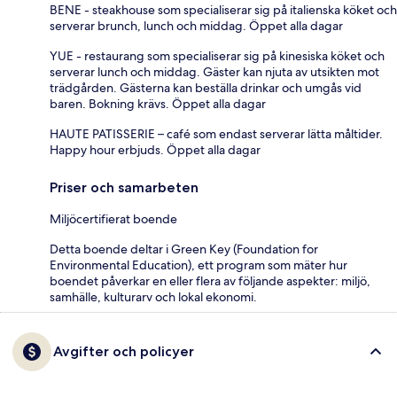
BENE - steakhouse som specialiserar sig på italienska köket och
serverar brunch, lunch och middag. Öppet alla dagar
YUE - restaurang som specialiserar sig på kinesiska köket och
serverar lunch och middag. Gäster kan njuta av utsikten mot
trädgården. Gästerna kan beställa drinkar och umgås vid
baren. Bokning krävs. Öppet alla dagar
HAUTE PATISSERIE – café som endast serverar lätta måltider.
Happy hour erbjuds. Öppet alla dagar
Priser och samarbeten
Miljöcertifierat boende
Detta boende deltar i Green Key (Foundation for
Environmental Education), ett program som mäter hur
boendet påverkar en eller flera av följande aspekter: miljö,
samhälle, kulturarv och lokal ekonomi.
Avgifter och policyer