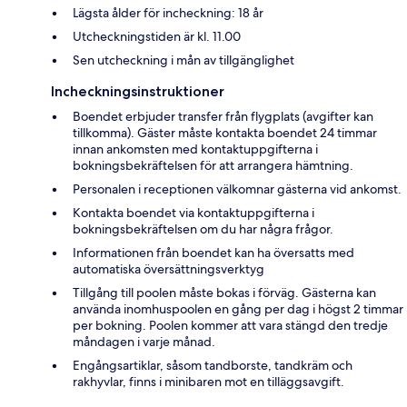
Lägsta ålder för incheckning: 18 år
Utcheckningstiden är kl. 11.00
Sen utcheckning i mån av tillgänglighet
Incheckningsinstruktioner
Boendet erbjuder transfer från flygplats (avgifter kan
tillkomma). Gäster måste kontakta boendet 24 timmar
innan ankomsten med kontaktuppgifterna i
bokningsbekräftelsen för att arrangera hämtning.
Personalen i receptionen välkomnar gästerna vid ankomst.
Kontakta boendet via kontaktuppgifterna i
bokningsbekräftelsen om du har några frågor.
Informationen från boendet kan ha översatts med
automatiska översättningsverktyg
Tillgång till poolen måste bokas i förväg. Gästerna kan
använda inomhuspoolen en gång per dag i högst 2 timmar
per bokning. Poolen kommer att vara stängd den tredje
måndagen i varje månad.
Engångsartiklar, såsom tandborste, tandkräm och
rakhyvlar, finns i minibaren mot en tilläggsavgift.