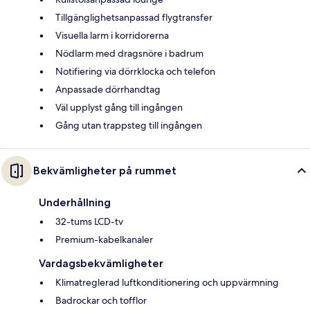
Tillgänglighetsanpassad flygtransfer
Visuella larm i korridorerna
Nödlarm med dragsnöre i badrum
Notifiering via dörrklocka och telefon
Anpassade dörrhandtag
Väl upplyst gång till ingången
Gång utan trappsteg till ingången
Bekvämligheter på rummet
Underhållning
32-tums LCD-tv
Premium-kabelkanaler
Vardagsbekvämligheter
Klimatreglerad luftkonditionering och uppvärmning
Badrockar och tofflor