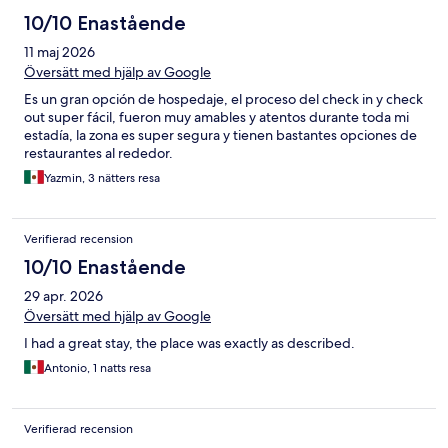
10/10 Enastående
11 maj 2026
Översätt med hjälp av Google
Es un gran opción de hospedaje, el proceso del check in y check
out super fácil, fueron muy amables y atentos durante toda mi
estadía, la zona es super segura y tienen bastantes opciones de
restaurantes al rededor.
Yazmin, 3 nätters resa
Verifierad recension
10/10 Enastående
29 apr. 2026
Översätt med hjälp av Google
I had a great stay, the place was exactly as described.
Antonio, 1 natts resa
Verifierad recension