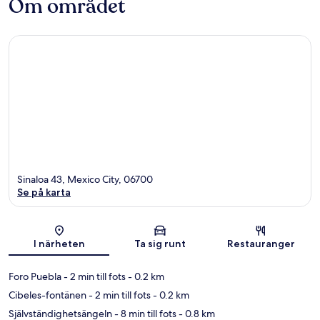
Om området
Sinaloa 43, Mexico City, 06700
Se på karta
Karta
I närheten
Ta sig runt
Restauranger
Foro Puebla
- 2 min till fots
- 0.2 km
Cibeles-fontänen
- 2 min till fots
- 0.2 km
Självständighetsängeln
- 8 min till fots
- 0.8 km