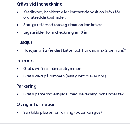
Krävs vid incheckning
Kreditkort, bankkort eller kontant deposition krävs för
oförutsedda kostnader.
Statligt utfärdad fotolegitimation kan krävas
Lägsta ålder för incheckning är 18 år
Husdjur
Husdjur tillåts (endast katter och hundar, max 2 per rum)*
Internet
Gratis wi-fi i allmänna utrymmen
Gratis wi-fi på rummen (hastighet: 50+ Mbps)
Parkering
Gratis parkering erbjuds, med bevakning och under tak.
Övrig information
Särskilda platser för rökning (böter kan ges)