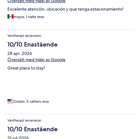
Översätt med hjälp av Google
Excelente atención, ubicación y que tenga estacionamiento!
mayra, 1 natts resa
Verifierad recension
10/10 Enastående
28 apr. 2026
Översätt med hjälp av Google
Great place to stay!
Odalis, 3 nätters resa
Verifierad recension
10/10 Enastående
31 juli 2026