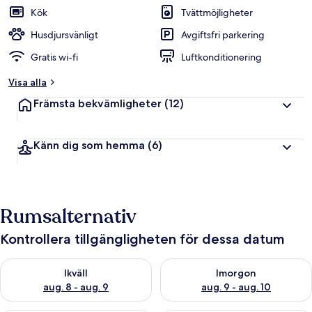
Kök
Tvättmöjligheter
Husdjursvänligt
Avgiftsfri parkering
Gratis wi-fi
Luftkonditionering
Visa alla
Främsta bekvämligheter
(12)
Känn dig som hemma
(6)
Rumsalternativ
Kontrollera tillgängligheten för dessa datum
Kontrollera tillgängligheten för ikväll aug. 8 - aug. 9
Kontrollera tillgängligheten f
Ikväll
Imorgon
aug. 8 - aug. 9
aug. 9 - aug. 10