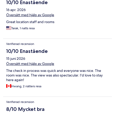
10/10 Enastående
16 apr. 2026
Översätt med hjälp av Google
Great location staff and rooms
Tarak, 1 natts resa
Verifierad recension
10/10 Enastående
15 juni 2026
Översätt med hjälp av Google
The check in process was quick and everyone was nice. The
room was nice. The view was also spectacular. I'd love to stay
here again!
Hwang, 2 nätters resa
Verifierad recension
8/10 Mycket bra