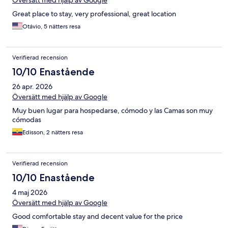
Översätt med hjälp av Google
Great place to stay, very professional, great location
Otávio, 5 nätters resa
Verifierad recension
10/10 Enastående
26 apr. 2026
Översätt med hjälp av Google
Muy buen lugar para hospedarse, cómodo y las Camas son muy
cómodas
Edisson, 2 nätters resa
Verifierad recension
10/10 Enastående
4 maj 2026
Översätt med hjälp av Google
Good comfortable stay and decent value for the price