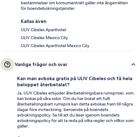
bestämmelser om konsumenträtt gäller inte ångerrätten
för boendebokningstjänster.
Kallas även
ULIV Cibeles Aparthotel
ULIV Cibeles Mexico City
ULIV Cibeles Aparthotel Mexico City
Vanliga frågor och svar
Kan man avboka gratis på ULIV Cibeles och få hela
beloppet återbetalat?
Ja, ULIV Cibeles erbjuder återbetalningsbara rumspriser, som
kan bokas på våra sidor. Om du har bokat ett fullt
återbetalningsbart rumspris kan detta avbokas fram till några
dagar före incheckning, beroende på boendets
avbokningspolicy. Se till att du läser igenom boendets
avbokningspolicy för att ta reda på vilka regler och villkor som
gäller.