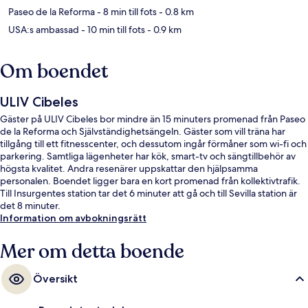
Paseo de la Reforma
- 8 min till fots
- 0.8 km
USA:s ambassad
- 10 min till fots
- 0.9 km
Om boendet
ULIV Cibeles
Gäster på ULIV Cibeles bor mindre än 15 minuters promenad från Paseo
de la Reforma och Självständighetsängeln. Gäster som vill träna har
tillgång till ett fitnesscenter, och dessutom ingår förmåner som wi-fi och
parkering. Samtliga lägenheter har kök, smart-tv och sängtillbehör av
högsta kvalitet. Andra resenärer uppskattar den hjälpsamma
personalen. Boendet ligger bara en kort promenad från kollektivtrafik.
Till Insurgentes station tar det 6 minuter att gå och till Sevilla station är
det 8 minuter.
Information om avbokningsrätt
Mer om detta boende
Översikt