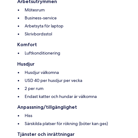
Arbetsutrymmen
Mötesrum
Business-service
Arbetsyta för laptop
Skrivbordsstol
Komfort
Luftkonditionering
Husdjur
Husdjur välkomna
USD 40 per husdjur per vecka
2 per rum
Endast katter och hundar är välkomna
Anpassning/tillgänglighet
Hiss
Särskilda platser för rökning (böter kan ges)
Tjänster och inrättningar