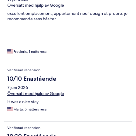
Översätt med hjälp av Google
excellent emplacement, appartement neuf design et propre. je
recommande sans hésiter
Frederic, 1 natts resa
Verifierad recension
10/10 Enastående
7 juni 2026
Översätt med hjälp av Google
It was a nice stay
Marta, 5 nätters resa
Verifierad recension