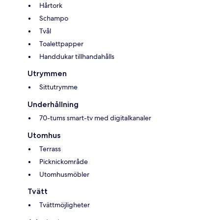
Hårtork
Schampo
Tvål
Toalettpapper
Handdukar tillhandahålls
Utrymmen
Sittutrymme
Underhållning
70-tums smart-tv med digitalkanaler
Utomhus
Terrass
Picknickområde
Utomhusmöbler
Tvätt
Tvättmöjligheter