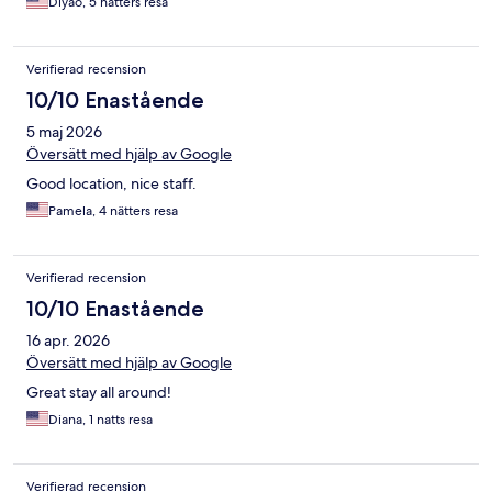
Diyao, 5 nätters resa
Verifierad recension
10/10 Enastående
5 maj 2026
Översätt med hjälp av Google
Good location, nice staff.
Pamela, 4 nätters resa
Verifierad recension
10/10 Enastående
16 apr. 2026
Översätt med hjälp av Google
Great stay all around!
Diana, 1 natts resa
Verifierad recension