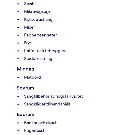
Spishäll
Mikrovågsugn
Köksutrustning
Mixer
Pappersservetter
Frys
Kaffe- och tebryggare
Städutrustning
Middag
Matbord
Sovrum
Sängtillbehör av högsta kvalitet
Sängkläder tillhandahålls
Badrum
Badkar och dusch
Regndusch