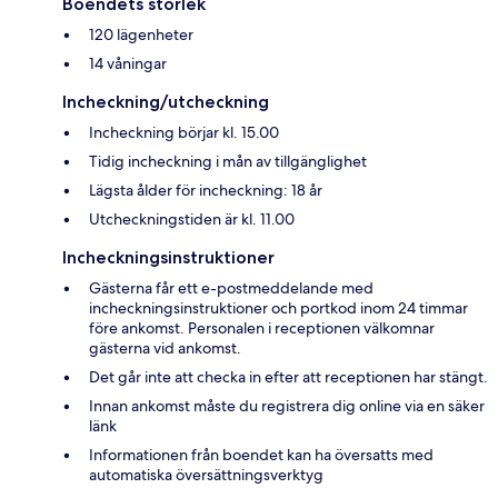
Boendets storlek
120 lägenheter
14 våningar
Incheckning/utcheckning
Incheckning börjar kl. 15.00
Tidig incheckning i mån av tillgänglighet
Lägsta ålder för incheckning: 18 år
Utcheckningstiden är kl. 11.00
Incheckningsinstruktioner
Gästerna får ett e-postmeddelande med
incheckningsinstruktioner och portkod inom 24 timmar
före ankomst. Personalen i receptionen välkomnar
gästerna vid ankomst.
Det går inte att checka in efter att receptionen har stängt.
Innan ankomst måste du registrera dig online via en säker
länk
Informationen från boendet kan ha översatts med
automatiska översättningsverktyg