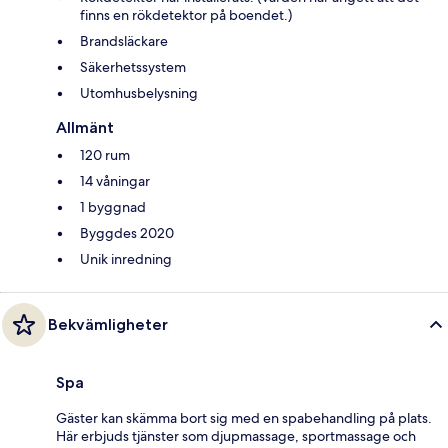
finns en rökdetektor på boendet.)
Brandsläckare
Säkerhetssystem
Utomhusbelysning
Allmänt
120 rum
14 våningar
1 byggnad
Byggdes 2020
Unik inredning
Bekvämligheter
Spa
Gäster kan skämma bort sig med en spabehandling på plats.
Här erbjuds tjänster som djupmassage, sportmassage och