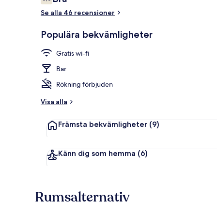
6,6 av 10,
Se alla 46 recensioner
Exteriör
Populära bekvämligheter
Gratis wi-fi
Bar
Rökning förbjuden
Visa alla
Främsta bekvämligheter
(9)
Känn dig som hemma
(6)
Rumsalternativ