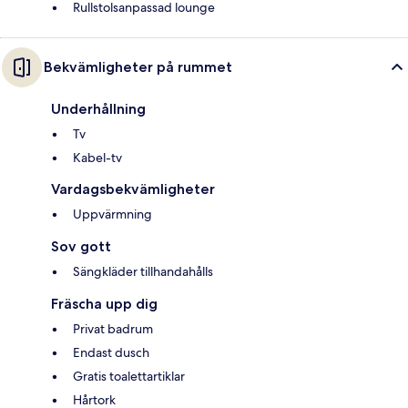
Rullstolsanpassad lounge
Bekvämligheter på rummet
Underhållning
Tv
Kabel-tv
Vardagsbekvämligheter
Uppvärmning
Sov gott
Sängkläder tillhandahålls
Fräscha upp dig
Privat badrum
Endast dusch
Gratis toalettartiklar
Hårtork