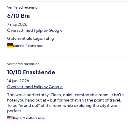
Verifierad recension
6/10 Bra
7 maj 2026
Översätt med hjälp av Google
Gute zentrale Lage, ruhig
Sabine, 1 natts resa
Verifierad recension
10/10 Enastående
14 juni 2026
Översätt med hjälp av Google
This was a perfect stay. Clean, quiet, comfortable room. It isn’t a
hotel you hang out at - but for me that isn’t the point of travel.
To be “in and out” of the room while exploring the city it was
perfect.
Kayla, 2 nätters resa