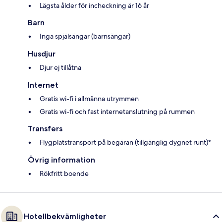
Lägsta ålder för incheckning är 16 år
Barn
Inga spjälsängar (barnsängar)
Husdjur
Djur ej tillåtna
Internet
Gratis wi-fi i allmänna utrymmen
Gratis wi-fi och fast internetanslutning på rummen
Transfers
Flygplatstransport på begäran (tillgänglig dygnet runt)*
Övrig information
Rökfritt boende
Hotellbekvämligheter