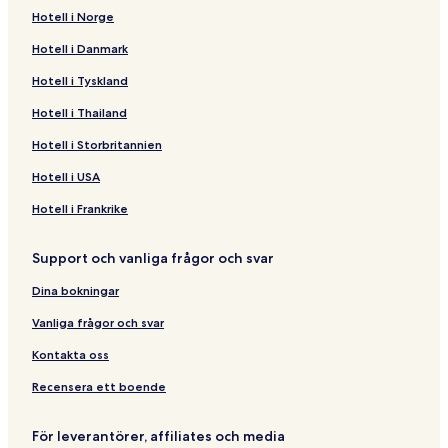
Hotell i Norge
Hotell i Danmark
Hotell i Tyskland
Hotell i Thailand
Hotell i Storbritannien
Hotell i USA
Hotell i Frankrike
Support och vanliga frågor och svar
Dina bokningar
Vanliga frågor och svar
Kontakta oss
Recensera ett boende
För leverantörer, affiliates och media