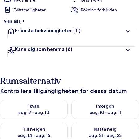
Flygtransfer
Gratis wi-fi
Tvättmöjligheter
Rökning förbjuden
Visa alla
Främsta bekvämligheter
(11)
Känn dig som hemma
(6)
Rumsalternativ
Kontrollera tillgängligheten för dessa datum
Kontrollera tillgängligheten för ikväll aug. 9 - aug. 10
Kontrollera tillgängligheten fö
Ikväll
Imorgon
aug. 9 - aug. 10
aug. 10 - aug. 11
Kontrollera tillgängligheten för den här helgen aug. 14 - aug. 
Kontrollera tillgängligheten fö
Till helgen
Nästa helg
aug. 14 - aug. 16
aug. 21 - aug. 23