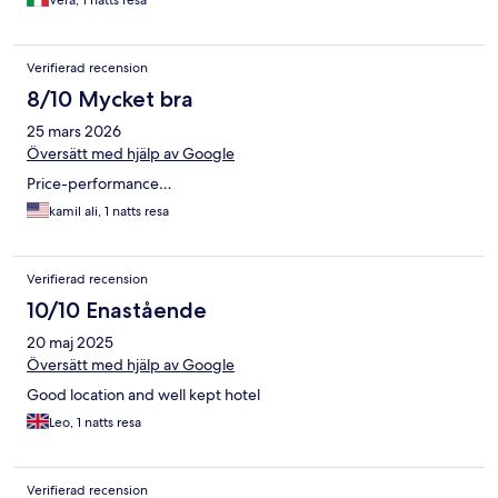
Vera, 1 natts resa
Verifierad recension
8/10 Mycket bra
25 mars 2026
Översätt med hjälp av Google
Price-performance…
kamil ali, 1 natts resa
Verifierad recension
10/10 Enastående
20 maj 2025
Översätt med hjälp av Google
Good location and well kept hotel
Leo, 1 natts resa
Verifierad recension