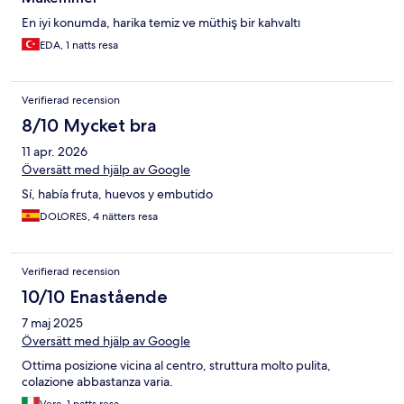
En iyi konumda, harika temiz ve müthiş bir kahvaltı
EDA, 1 natts resa
Verifierad recension
8/10 Mycket bra
11 apr. 2026
Översätt med hjälp av Google
Sí, había fruta, huevos y embutido
DOLORES, 4 nätters resa
Verifierad recension
10/10 Enastående
7 maj 2025
Översätt med hjälp av Google
Ottima posizione vicina al centro, struttura molto pulita,
colazione abbastanza varia.