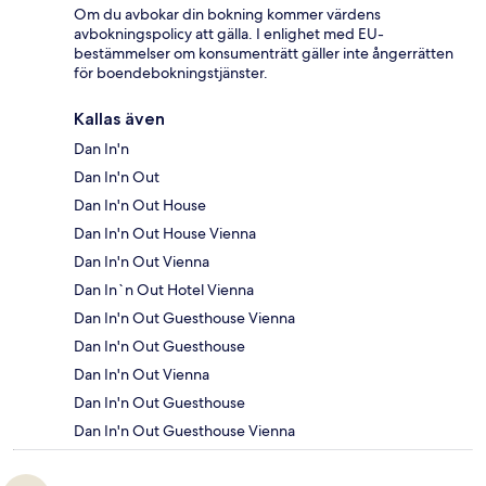
Om du avbokar din bokning kommer värdens
avbokningspolicy att gälla. I enlighet med EU-
bestämmelser om konsumenträtt gäller inte ångerrätten
för boendebokningstjänster.
Kallas även
Dan In'n
Dan In'n Out
Dan In'n Out House
Dan In'n Out House Vienna
Dan In'n Out Vienna
Dan In`n Out Hotel Vienna
Dan In'n Out Guesthouse Vienna
Dan In'n Out Guesthouse
Dan In'n Out Vienna
Dan In'n Out Guesthouse
Dan In'n Out Guesthouse Vienna