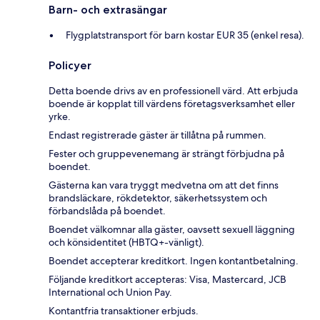
Barn- och extrasängar
Flygplatstransport för barn kostar EUR 35 (enkel resa).
Policyer
Detta boende drivs av en professionell värd. Att erbjuda
boende är kopplat till värdens företagsverksamhet eller
yrke.
Endast registrerade gäster är tillåtna på rummen.
Fester och gruppevenemang är strängt förbjudna på
boendet.
Gästerna kan vara tryggt medvetna om att det finns
brandsläckare, rökdetektor, säkerhetssystem och
förbandslåda på boendet.
Boendet välkomnar alla gäster, oavsett sexuell läggning
och könsidentitet (HBTQ+-vänligt).
Boendet accepterar kreditkort. Ingen kontantbetalning.
Följande kreditkort accepteras: Visa, Mastercard, JCB
International och Union Pay.
Kontantfria transaktioner erbjuds.