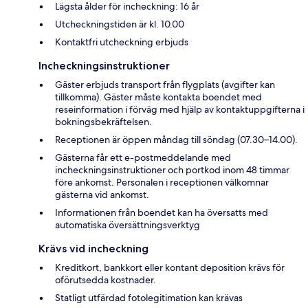
Lägsta ålder för incheckning: 16 år
Utcheckningstiden är kl. 10.00
Kontaktfri utcheckning erbjuds
Incheckningsinstruktioner
Gäster erbjuds transport från flygplats (avgifter kan
tillkomma). Gäster måste kontakta boendet med
reseinformation i förväg med hjälp av kontaktuppgifterna i
bokningsbekräftelsen.
Receptionen är öppen måndag till söndag (07.30–14.00).
Gästerna får ett e-postmeddelande med
incheckningsinstruktioner och portkod inom 48 timmar
före ankomst. Personalen i receptionen välkomnar
gästerna vid ankomst.
Informationen från boendet kan ha översatts med
automatiska översättningsverktyg
Krävs vid incheckning
Kreditkort, bankkort eller kontant deposition krävs för
oförutsedda kostnader.
Statligt utfärdad fotolegitimation kan krävas