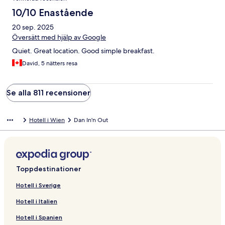
10/10 Enastående
20 sep. 2025
Översätt med hjälp av Google
Quiet. Great location. Good simple breakfast.
David, 5 nätters resa
Se alla 811 recensioner
Hotell i Wien
Dan In'n Out
Toppdestinationer
Hotell i Sverige
Hotell i Italien
Hotell i Spanien