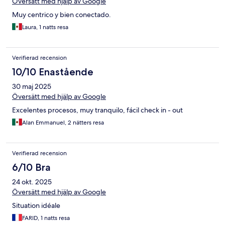
Översätt med hjälp av Google
Muy centrico y bien conectado.
Laura, 1 natts resa
Verifierad recension
10/10 Enastående
30 maj 2025
Översätt med hjälp av Google
Excelentes procesos, muy tranquilo, fácil check in - out
Alan Emmanuel, 2 nätters resa
Verifierad recension
6/10 Bra
24 okt. 2025
Översätt med hjälp av Google
Situation idéale
FARID, 1 natts resa