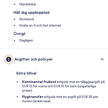
Handdukar
Håll dig uppkopplad
Skrivbord
Gratis wi-fi och fast internet
Övrigt
Dagligen
Avgifter och policyer
Extra tillval
Kontinental frukost
erbjuds mot en tilläggsavgift på
EUR 15 för vuxna och EUR 15 för barn (ungefärliga
priser).
Flygtransfer
erbjuds mot en avgift på EUR 35 per
fordon (enkel resa).