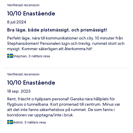
Verifierad recension
10/10 Enastående
8 juli 2024
Bra läge, både platsmässigt, och prismässigt!
Perfekt läge, nära till kommunikationer och city. 10 minuter från
Stephansdomen! Personalen lugn och trevlig, rummet stort och
mysigt. Kommer säkerligen att återkomma hit!
Stephan, 3 nätters resa
Verifierad recension
10/10 Enastående
18 sep. 2023
Rent, fräscht o hjälpsam personal! Ganska nära hållplats för
flygbuss o tunnelbana. Kort promenad till centrum. Minus var
att det inte fanns säkerhetsbox på rummet. De som fanns i
korridoren var upptagna/inte i bruk.
Astrid, 3 nätters resa