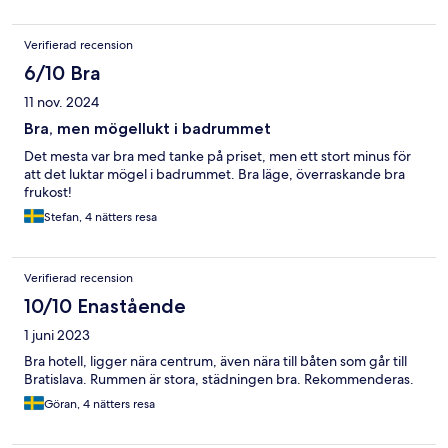
Verifierad recension
6/10 Bra
11 nov. 2024
Bra, men mögellukt i badrummet
Det mesta var bra med tanke på priset, men ett stort minus för
att det luktar mögel i badrummet. Bra läge, överraskande bra
frukost!
Stefan, 4 nätters resa
Verifierad recension
10/10 Enastående
1 juni 2023
Bra hotell, ligger nära centrum, även nära till båten som går till
Bratislava. Rummen är stora, städningen bra. Rekommenderas.
Göran, 4 nätters resa