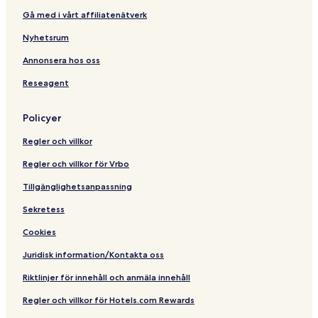
Gå med i vårt affiliatenätverk
Nyhetsrum
Annonsera hos oss
Reseagent
Policyer
Regler och villkor
Regler och villkor för Vrbo
Tillgänglighetsanpassning
Sekretess
Cookies
Juridisk information/Kontakta oss
Riktlinjer för innehåll och anmäla innehåll
Regler och villkor för Hotels.com Rewards