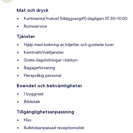
Mat och dryck
Kontinental frukost (tilläggsavgift) dagligen 07.30–10.00
Rumsservice
Tjänster
Hjälp med bokning av biljetter och guidade turer
Kemtvätt/tvättjänster
Gratis dagstidningar i lobbyn
Bagageförvaring
Flerspråkig personal
Boendet och bekvämligheter
1 byggnad
Bibliotek
Tillgänglighetsanpassning
Hiss
Rullstolsanpassad receptionsdisk